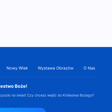
Nowy Wiek
Wystawa Obrazów
O Nas
lestwo Boże!
zyszło na świat! Czy chcesz wejść do Królestwa Bożego?