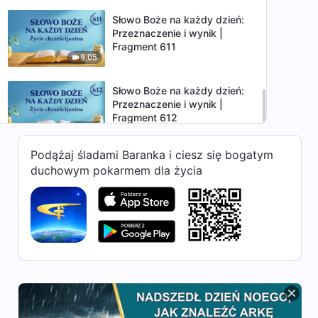
Słowo Boże na każdy dzień:
Przeznaczenie i wynik |
Fragment 611
9:05
Słowo Boże na każdy dzień:
Przeznaczenie i wynik |
Fragment 612
4:40
Podążaj śladami Baranka i ciesz się bogatym
duchowym pokarmem dla życia