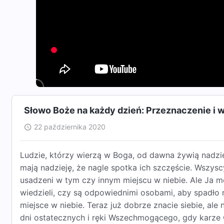
Słowo Boże na każdy dzień: Przeznaczenie i 
22 października 2020
Ludzie, którzy wierzą w Boga, od dawna żywią nadzi
mają nadzieję, że nagle spotka ich szczęście. Wszysc
usadzeni w tym czy innym miejscu w niebie. Ale Ja mów
wiedzieli, czy są odpowiednimi osobami, aby spadło n
miejsce w niebie. Teraz już dobrze znacie siebie, ale
dni ostatecznych i ręki Wszechmogącego, gdy karze 