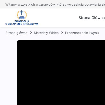
Witamy wszystkich wyznawców, którzy wyczekują pojawienia si
Strona Główna
Strona główna
Materiały Wideo
Przeznaczenie i wynik