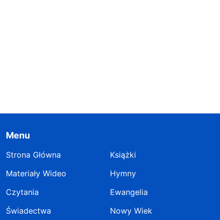
Menu
Strona Główna
Książki
Materiały Wideo
Hymny
Czytania
Ewangelia
Świadectwa
Nowy Wiek