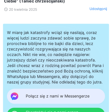
Ciebie” (Taniec chrześcijański)
Udostępnij
20 kwietnia 2025
W miarę jak katastrofy wciąż się nasilają, coraz
więcej ludzi zaczyna zdawać sobie sprawę, że
proroctwa biblijne to nie bajki dla dzieci, lecz
rzeczywistość rozgrywająca się na naszych
oczach. Nikt nie wie, co nadejdzie najpierw:
jutrzejszy dzień czy nieoczekiwana katastrofa.
Jeśli chcesz wraz z rodziną powitać powrót Pana i
znaleźć bezpieczeństwo pod Bożą ochroną, kliknij
WhatsAppa lub Messengera, aby dołączyć do
naszej grupy studyjnej. Nie odkładaj tego do jutra.
Połącz się z nami w Messengerze