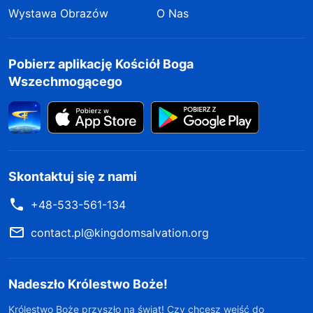
Wystawa Obrazów
O Nas
Pobierz aplikację Kościół Boga
Wszechmogącego
Skontaktuj się z nami
+48-533-561-134
contact.pl@kingdomsalvation.org
Nadeszło Królestwo Boże!
Królestwo Boże przyszło na świat! Czy chcesz wejść do