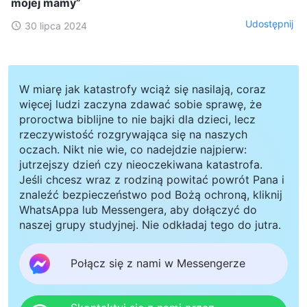
mojej mamy”
Udostępnij
30 lipca 2024
W miarę jak katastrofy wciąż się nasilają, coraz
więcej ludzi zaczyna zdawać sobie sprawę, że
proroctwa biblijne to nie bajki dla dzieci, lecz
rzeczywistość rozgrywająca się na naszych
oczach. Nikt nie wie, co nadejdzie najpierw:
jutrzejszy dzień czy nieoczekiwana katastrofa.
Jeśli chcesz wraz z rodziną powitać powrót Pana i
znaleźć bezpieczeństwo pod Bożą ochroną, kliknij
WhatsAppa lub Messengera, aby dołączyć do
naszej grupy studyjnej. Nie odkładaj tego do jutra.
Połącz się z nami w Messengerze