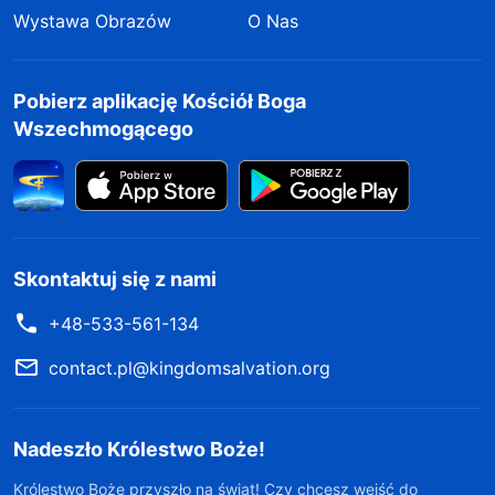
Wystawa Obrazów
O Nas
Pobierz aplikację Kościół Boga
Wszechmogącego
Skontaktuj się z nami
+48-533-561-134
contact.pl@kingdomsalvation.org
Nadeszło Królestwo Boże!
Królestwo Boże przyszło na świat! Czy chcesz wejść do