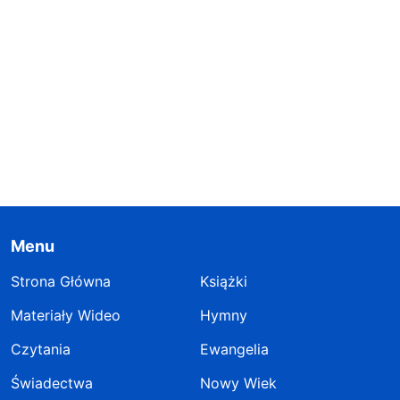
Menu
Strona Główna
Książki
Materiały Wideo
Hymny
Czytania
Ewangelia
Świadectwa
Nowy Wiek