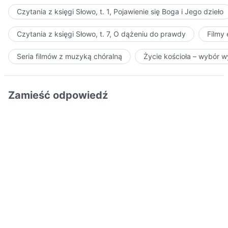
Czytania z księgi Słowo, t. 1, Pojawienie się Boga i Jego dzieło
Czytania z księgi Słowo, t. 7, O dążeniu do prawdy
Filmy
Seria filmów z muzyką chóralną
Życie kościoła – wybór 
Zamieść odpowiedź