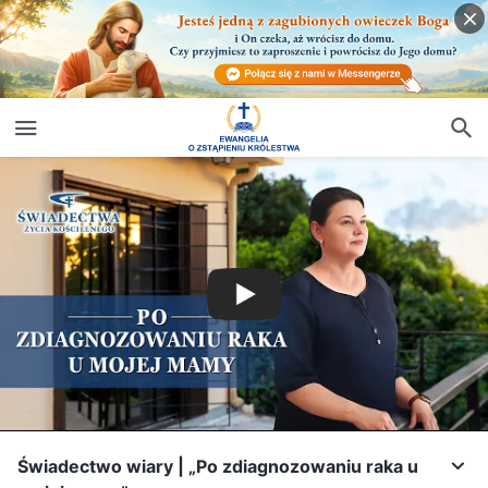
Świadectwo wiary | „Po zdiagnozowaniu raka u