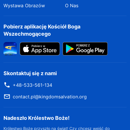
Wystawa Obrazów
O Nas
Pobierz aplikację Kościół Boga
Wszechmogącego
Skontaktuj się z nami
+48-533-561-134
contact.pl@kingdomsalvation.org
Nadeszło Królestwo Boże!
Królestwo Boże przyszło na świat! Czy chcesz wejść do