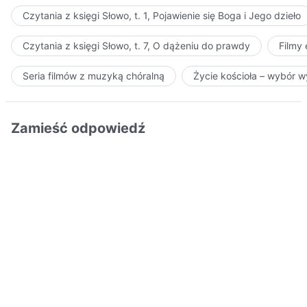
Czytania z księgi Słowo, t. 1, Pojawienie się Boga i Jego dzieło
Czytania z księgi Słowo, t. 7, O dążeniu do prawdy
Filmy
Seria filmów z muzyką chóralną
Życie kościoła – wybór 
Zamieść odpowiedź