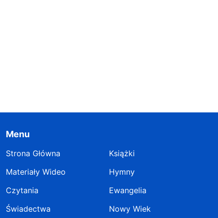
Menu
Strona Główna
Książki
Materiały Wideo
Hymny
Czytania
Ewangelia
Świadectwa
Nowy Wiek