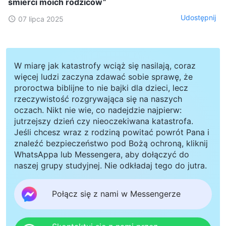
śmierci moich rodziców”
Udostępnij
07 lipca 2025
W miarę jak katastrofy wciąż się nasilają, coraz
więcej ludzi zaczyna zdawać sobie sprawę, że
proroctwa biblijne to nie bajki dla dzieci, lecz
rzeczywistość rozgrywająca się na naszych
oczach. Nikt nie wie, co nadejdzie najpierw:
jutrzejszy dzień czy nieoczekiwana katastrofa.
Jeśli chcesz wraz z rodziną powitać powrót Pana i
znaleźć bezpieczeństwo pod Bożą ochroną, kliknij
WhatsAppa lub Messengera, aby dołączyć do
naszej grupy studyjnej. Nie odkładaj tego do jutra.
Połącz się z nami w Messengerze