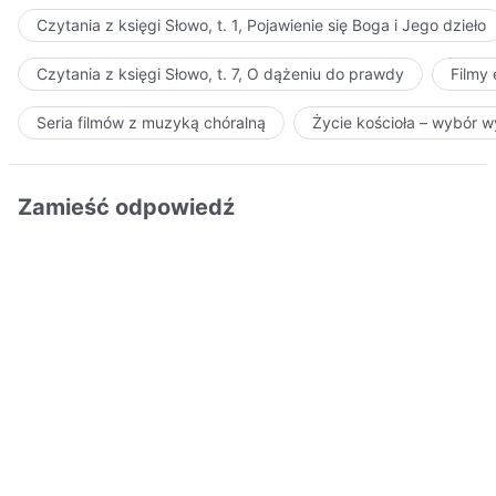
Czytania z księgi Słowo, t. 1, Pojawienie się Boga i Jego dzieło
Czytania z księgi Słowo, t. 7, O dążeniu do prawdy
Filmy
Seria filmów z muzyką chóralną
Życie kościoła – wybór 
Zamieść odpowiedź