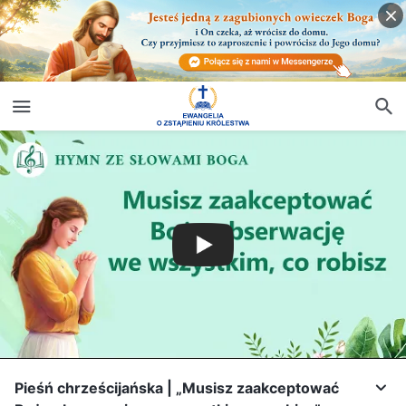
Pieśń chrześcijańska | „Musisz zaakceptować