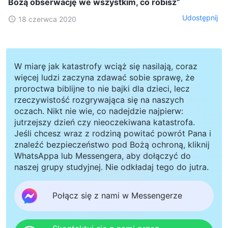
Bożą obserwację we wszystkim, co robisz”
Udostępnij
18 czerwca 2020
W miarę jak katastrofy wciąż się nasilają, coraz
więcej ludzi zaczyna zdawać sobie sprawę, że
proroctwa biblijne to nie bajki dla dzieci, lecz
rzeczywistość rozgrywająca się na naszych
oczach. Nikt nie wie, co nadejdzie najpierw:
jutrzejszy dzień czy nieoczekiwana katastrofa.
Jeśli chcesz wraz z rodziną powitać powrót Pana i
znaleźć bezpieczeństwo pod Bożą ochroną, kliknij
WhatsAppa lub Messengera, aby dołączyć do
naszej grupy studyjnej. Nie odkładaj tego do jutra.
Połącz się z nami w Messengerze