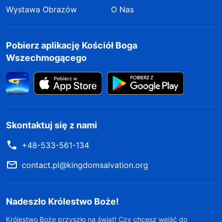
Wystawa Obrazów
O Nas
Pobierz aplikację Kościół Boga
Wszechmogącego
Skontaktuj się z nami
+48-533-561-134
contact.pl@kingdomsalvation.org
Nadeszło Królestwo Boże!
Królestwo Boże przyszło na świat! Czy chcesz wejść do