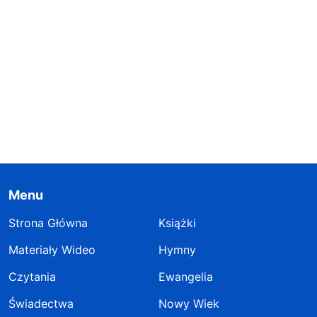
Menu
Strona Główna
Książki
Materiały Wideo
Hymny
Czytania
Ewangelia
Świadectwa
Nowy Wiek