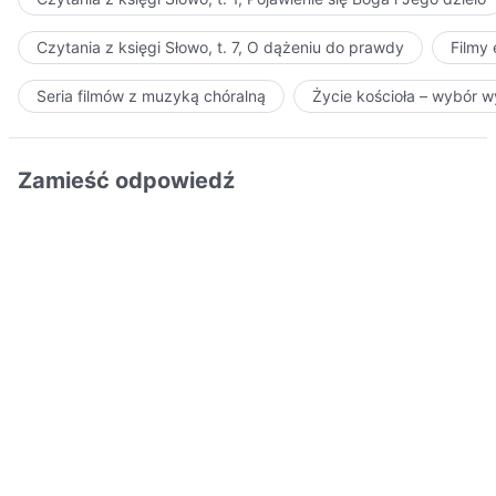
Czytania z księgi Słowo, t. 7, O dążeniu do prawdy
Filmy
Seria filmów z muzyką chóralną
Życie kościoła – wybór 
Zamieść odpowiedź