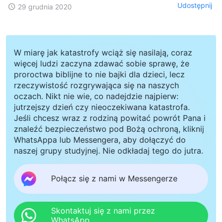
Udostępnij
29 grudnia 2020
W miarę jak katastrofy wciąż się nasilają, coraz
więcej ludzi zaczyna zdawać sobie sprawę, że
proroctwa biblijne to nie bajki dla dzieci, lecz
rzeczywistość rozgrywająca się na naszych
oczach. Nikt nie wie, co nadejdzie najpierw:
jutrzejszy dzień czy nieoczekiwana katastrofa.
Jeśli chcesz wraz z rodziną powitać powrót Pana i
znaleźć bezpieczeństwo pod Bożą ochroną, kliknij
WhatsAppa lub Messengera, aby dołączyć do
naszej grupy studyjnej. Nie odkładaj tego do jutra.
Połącz się z nami w Messengerze
Skontaktuj się z nami przez
WhatsApp