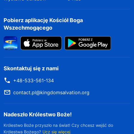
Pobierz aplikację Kościół Boga
Wszechmogącego
Skontaktuj się z nami
+48-533-561-134
contact.pl@kingdomsalvation.org
Nadeszło Królestwo Boże!
Królestwo Boże przyszło na świat! Czy chcesz wejść do
Królestwa Bożego?
Ucz się więcej