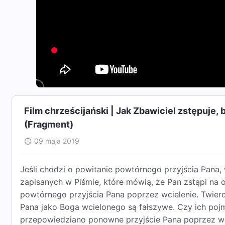
Film chrześcijański | Jak Zbawiciel zstępuje
(Fragment)
09 maja 2019
Jeśli chodzi o powitanie powtórnego przyjścia Pana,
zapisanych w Piśmie, które mówią, że Pan zstąpi na
powtórnego przyjścia Pana poprzez wcielenie. Twier
Pana jako Boga wcielonego są fałszywe. Czy ich poj
przepowiedziano ponowne przyjście Pana poprzez wc