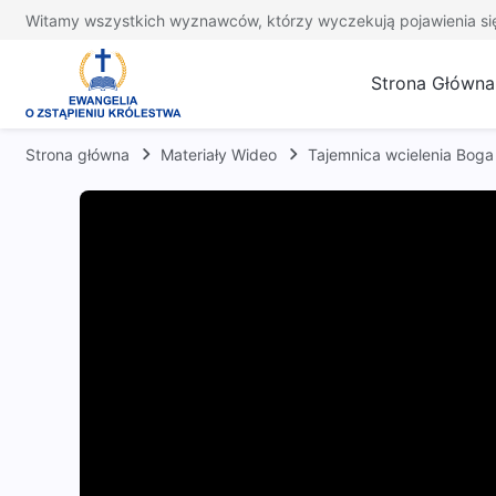
Witamy wszystkich wyznawców, którzy wyczekują pojawienia si
Strona Główna
Strona główna
Materiały Wideo
Tajemnica wcielenia Boga