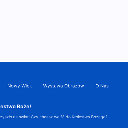
Nowy Wiek
Wystawa Obrazów
O Nas
lestwo Boże!
zyszło na świat! Czy chcesz wejść do Królestwa Bożego?