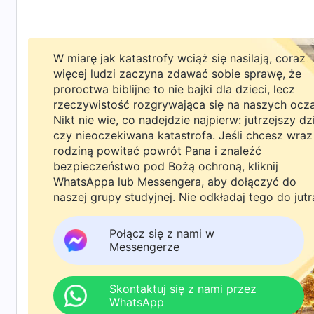
W miarę jak katastrofy wciąż się nasilają, coraz
więcej ludzi zaczyna zdawać sobie sprawę, że
proroctwa biblijne to nie bajki dla dzieci, lecz
rzeczywistość rozgrywająca się na naszych ocz
Nikt nie wie, co nadejdzie najpierw: jutrzejszy dz
czy nieoczekiwana katastrofa. Jeśli chcesz wraz
rodziną powitać powrót Pana i znaleźć
bezpieczeństwo pod Bożą ochroną, kliknij
WhatsAppa lub Messengera, aby dołączyć do
naszej grupy studyjnej. Nie odkładaj tego do jutr
Połącz się z nami w
Messengerze
Skontaktuj się z nami przez
WhatsApp