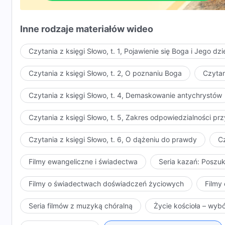
Inne rodzaje materiałów wideo
Czytania z księgi Słowo, t. 1, Pojawienie się Boga i Jego dzi
Czytania z księgi Słowo, t. 2, O poznaniu Boga
Czytan
Czytania z księgi Słowo, t. 4, Demaskowanie antychrystów
Czytania z księgi Słowo, t. 5, Zakres odpowiedzialności 
Czytania z księgi Słowo, t. 6, O dążeniu do prawdy
Cz
Filmy ewangeliczne i świadectwa
Seria kazań: Poszu
Filmy o świadectwach doświadczeń życiowych
Filmy 
Seria filmów z muzyką chóralną
Życie kościoła – wyb