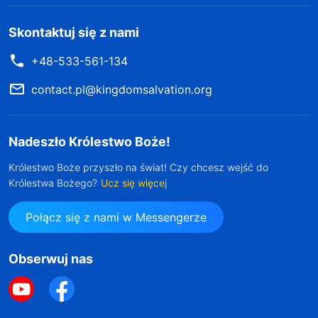
Skontaktuj się z nami
+48-533-561-134
contact.pl@kingdomsalvation.org
Nadeszło Królestwo Boże!
Królestwo Boże przyszło na świat! Czy chcesz wejść do
Królestwa Bożego?
Ucz się więcej
Połącz się z nami w Messengerze
Obserwuj nas