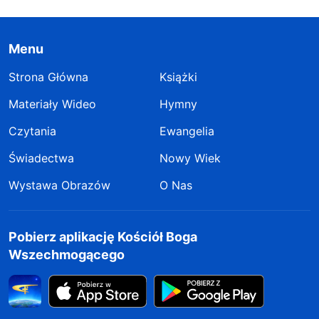
Menu
Strona Główna
Książki
Materiały Wideo
Hymny
Czytania
Ewangelia
Świadectwa
Nowy Wiek
Wystawa Obrazów
O Nas
Pobierz aplikację Kościół Boga
Wszechmogącego