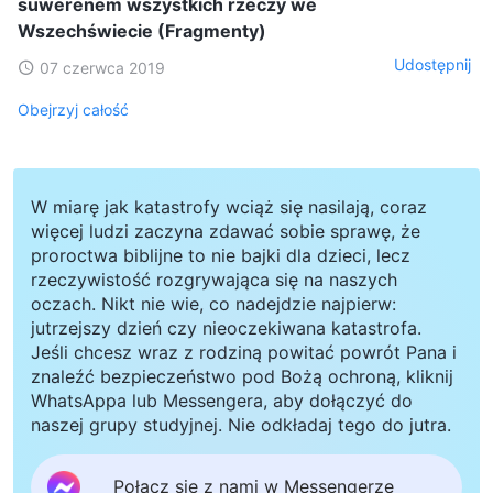
suwerenem wszystkich rzeczy we
Wszechświecie (Fragmenty)
Udostępnij
07 czerwca 2019
Obejrzyj całość
W miarę jak katastrofy wciąż się nasilają, coraz
więcej ludzi zaczyna zdawać sobie sprawę, że
proroctwa biblijne to nie bajki dla dzieci, lecz
rzeczywistość rozgrywająca się na naszych
oczach. Nikt nie wie, co nadejdzie najpierw:
jutrzejszy dzień czy nieoczekiwana katastrofa.
Jeśli chcesz wraz z rodziną powitać powrót Pana i
znaleźć bezpieczeństwo pod Bożą ochroną, kliknij
WhatsAppa lub Messengera, aby dołączyć do
naszej grupy studyjnej. Nie odkładaj tego do jutra.
Połącz się z nami w Messengerze