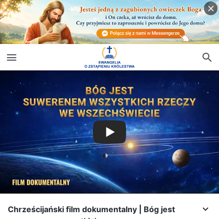
Chrześcijański film dokumentalny | Bóg jest