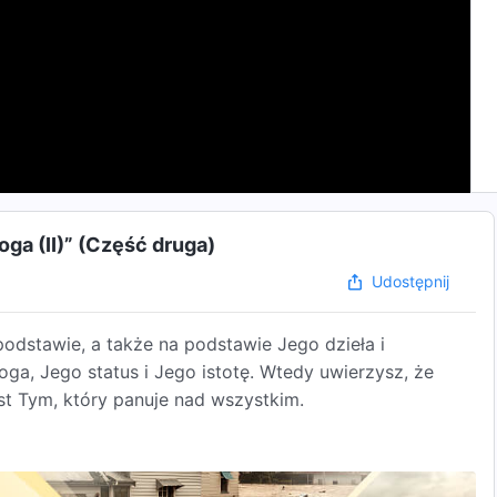
ga (II)” (Część druga)
Udostępnij
odstawie, a także na podstawie Jego dzieła i
ga, Jego status i Jego istotę. Wtedy uwierzysz, że
st Tym, który panuje nad wszystkim.