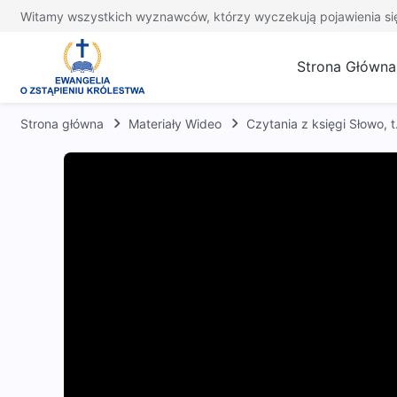
Witamy wszystkich wyznawców, którzy wyczekują pojawienia si
Strona Główna
Strona główna
Materiały Wideo
Czytania z księgi Słowo, 