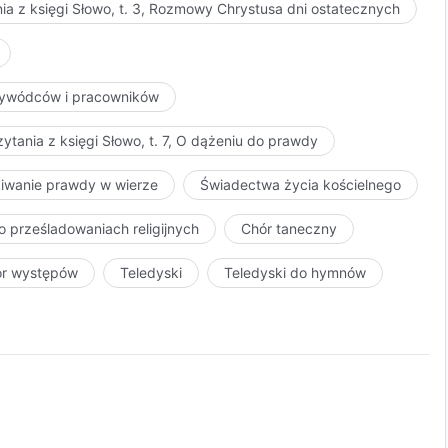
ia z księgi Słowo, t. 3, Rozmowy Chrystusa dni ostatecznych
przywódców i pracowników
ytania z księgi Słowo, t. 7, O dążeniu do prawdy
kiwanie prawdy w wierze
Świadectwa życia kościelnego
o prześladowaniach religijnych
Chór taneczny
ór występów
Teledyski
Teledyski do hymnów