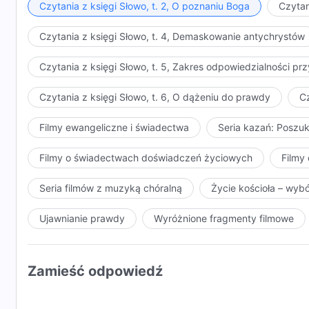
Czytania z księgi Słowo, t. 2, O poznaniu Boga
Czytan
Czytania z księgi Słowo, t. 4, Demaskowanie antychrystów
Czytania z księgi Słowo, t. 5, Zakres odpowiedzialności 
Czytania z księgi Słowo, t. 6, O dążeniu do prawdy
Cz
Filmy ewangeliczne i świadectwa
Seria kazań: Poszu
Filmy o świadectwach doświadczeń życiowych
Filmy 
Seria filmów z muzyką chóralną
Życie kościoła – wyb
Ujawnianie prawdy
Wyróżnione fragmenty filmowe
Zamieść odpowiedź