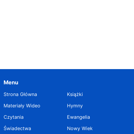
Menu
Strona Główna
Książki
Materiały Wideo
Hymny
Czytania
Ewangelia
Świadectwa
Nowy Wiek