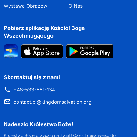
Wystawa Obrazów
O Nas
Pobierz aplikację Kościół Boga
Wszechmogącego
Skontaktuj się z nami
+48-533-561-134
contact.pl@kingdomsalvation.org
Nadeszło Królestwo Boże!
Królestwo Boże przyszło na świat! Czy chcesz wejść do