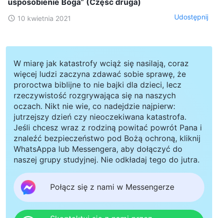
usposobienie Boga” (Część druga)
Udostępnij
10 kwietnia 2021
W miarę jak katastrofy wciąż się nasilają, coraz
więcej ludzi zaczyna zdawać sobie sprawę, że
proroctwa biblijne to nie bajki dla dzieci, lecz
rzeczywistość rozgrywająca się na naszych
oczach. Nikt nie wie, co nadejdzie najpierw:
jutrzejszy dzień czy nieoczekiwana katastrofa.
Jeśli chcesz wraz z rodziną powitać powrót Pana i
znaleźć bezpieczeństwo pod Bożą ochroną, kliknij
WhatsAppa lub Messengera, aby dołączyć do
naszej grupy studyjnej. Nie odkładaj tego do jutra.
Połącz się z nami w Messengerze