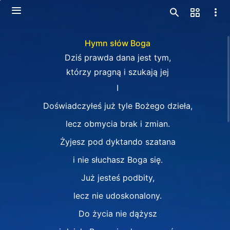
Hymn słów Boga
Dziś prawda dana jest tym,
którzy pragną i szukają jej
I
Doświadczyłeś już tyle Bożego dzieła,
lecz obmycia brak i zmian.
Żyjesz pod dyktando szatana
i nie słuchasz Boga się.
Już jesteś podbity,
lecz nie udoskonalony.
Do życia nie dążysz