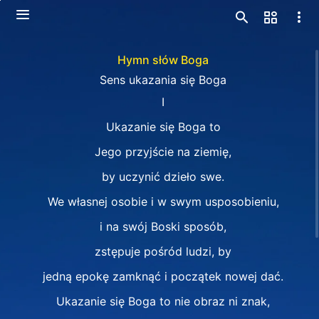
Hymn słów Boga
Sens ukazania się Boga
I
Ukazanie się Boga to
Jego przyjście na ziemię,
by uczynić dzieło swe.
We własnej osobie i w swym usposobieniu,
i na swój Boski sposób,
zstępuje pośród ludzi, by
jedną epokę zamknąć i początek nowej dać.
Ukazanie się Boga to nie obraz ni znak,