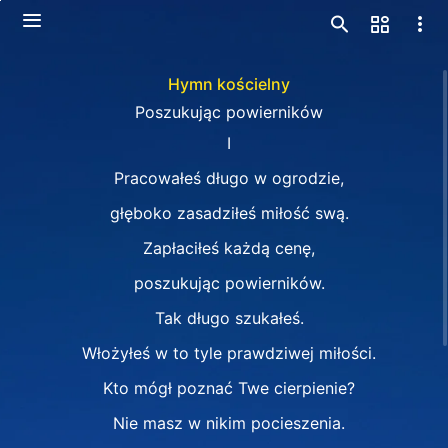
Hymn kościelny
Poszukując powierników
Ⅰ
Pracowałeś długo w ogrodzie,
głęboko zasadziłeś miłość swą.
Zapłaciłeś każdą cenę,
poszukując powierników.
Tak długo szukałeś.
Włożyłeś w to tyle prawdziwej miłości.
Kto mógł poznać Twe cierpienie?
Nie masz w nikim pocieszenia.