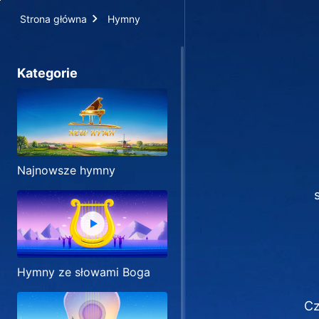
Strona główna
Hymny
Kategorie
Najnowsze hymny
Hymny ze słowami Boga
Cz