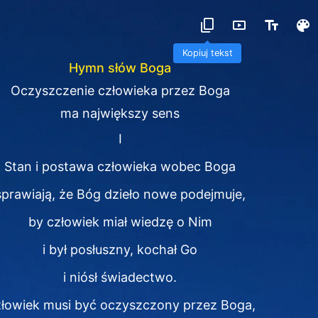
Kopiuj tekst
Hymn słów Boga
Oczyszczenie człowieka przez Boga
ma największy sens
I
Stan i postawa człowieka wobec Boga
sprawiają, że Bóg dzieło nowe podejmuje,
by człowiek miał wiedzę o Nim
i był posłuszny, kochał Go
i niósł świadectwo.
łowiek musi być oczyszczony przez Boga,