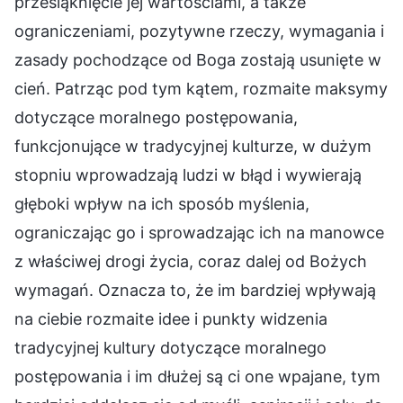
przesiąknięcie jej wartościami, a także
ograniczeniami, pozytywne rzeczy, wymagania i
zasady pochodzące od Boga zostają usunięte w
cień. Patrząc pod tym kątem, rozmaite maksymy
dotyczące moralnego postępowania,
funkcjonujące w tradycyjnej kulturze, w dużym
stopniu wprowadzają ludzi w błąd i wywierają
głęboki wpływ na ich sposób myślenia,
ograniczając go i sprowadzając ich na manowce
z właściwej drogi życia, coraz dalej od Bożych
wymagań. Oznacza to, że im bardziej wpływają
na ciebie rozmaite idee i punkty widzenia
tradycyjnej kultury dotyczące moralnego
postępowania i im dłużej są ci one wpajane, tym