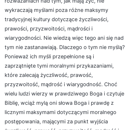
rozważaniach nad tym, jak mają żyć, nie
wykraczają myślami poza różne maksymy
tradycyjnej kultury dotyczące życzliwości,
prawości, przyzwoitości, mądrości i
wiarygodności. Nie wiedzą więc tego ani się nad
tym nie zastanawiają. Dlaczego o tym nie myślą?
Ponieważ ich myśli przepełnione są i
zaprzątnięte tymi moralnymi przykazaniami,
które zalecają życzliwość, prawość,
przyzwoitość, mądrość i wiarygodność. Choć
wielu ludzi wierzy w prawdziwego Boga i czytuje
Biblię, wciąż mylą oni słowa Boga i prawdę z
licznymi maksymami dotyczącymi moralnego
postępowania, mającymi za punkt wyjścia