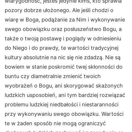
wiarygodność, jesteś jedynie kimś, kto sprawia
pozory dobrze ułożonego. Ale jeśli chodzi o
wiarę w Boga, podążanie za Nim i wykonywanie
swego obowiązku oraz posłuszeństwo Bogu, a
także o twoją postawę i poglądy w odniesieniu
do Niego i do prawdy, te wartości tradycyjnej
kultury absolutnie na nic się nie zdadzą. Nie są
bowiem w stanie poskromić twej skłonności do
buntu czy diametralnie zmienić twoich
wyobrażeń o Bogu, ani skorygować skażonych
ludzkich usposobień, ani tym bardziej rozwiązać
problemu ludzkiej niedbałości i niestaranności
przy wykonywaniu swego obowiązku. Wartości
te w żaden sposób nie mogą ograniczyć