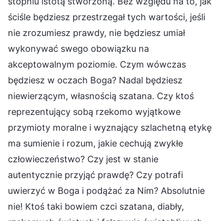
stopniu istotą stworzoną. Bez względu na to, jak
ściśle będziesz przestrzegał tych wartości, jeśli
nie zrozumiesz prawdy, nie będziesz umiał
wykonywać swego obowiązku na
akceptowalnym poziomie. Czym wówczas
będziesz w oczach Boga? Nadal będziesz
niewierzącym, własnością szatana. Czy ktoś
reprezentujący sobą rzekomo wyjątkowe
przymioty moralne i wyznający szlachetną etykę
ma sumienie i rozum, jakie cechują zwykłe
człowieczeństwo? Czy jest w stanie
autentycznie przyjąć prawdę? Czy potrafi
uwierzyć w Boga i podążać za Nim? Absolutnie
nie! Ktoś taki bowiem czci szatana, diabły,