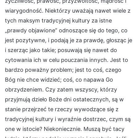
życzliwość, prawość, przyzwoitość, mądrość i
wiarygodność. Niektórzy uważają nawet wiele z
tych maksym tradycyjnej kultury za istne
„prawdy objawione” odnoszące się do tego, co
jest pozytywne, i podają je za prawdę, głosząc je
i szerząc jako takie; posuwają się nawet do
cytowania ich w celu pouczania innych. Jest to
bardzo poważny problem; jest to coś, czego
Bóg nie chce widzieć; coś, co napawa Go
obrzydzeniem. Czy zatem wszyscy, którzy
przyjmują dzieło Boże dni ostatecznych, są w
stanie przejrzeć te rzeczy wywodzące się z
tradycyjnej kultury i wyraźnie dostrzec, czym są
one w istocie? Niekoniecznie. Muszą być tacy