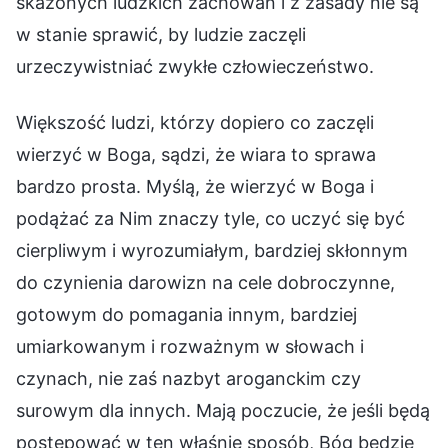
skażonych ludzkich zachowań i z zasady nie są
w stanie sprawić, by ludzie zaczęli
urzeczywistniać zwykłe człowieczeństwo.
Większość ludzi, którzy dopiero co zaczęli
wierzyć w Boga, sądzi, że wiara to sprawa
bardzo prosta. Myślą, że wierzyć w Boga i
podążać za Nim znaczy tyle, co uczyć się być
cierpliwym i wyrozumiałym, bardziej skłonnym
do czynienia darowizn na cele dobroczynne,
gotowym do pomagania innym, bardziej
umiarkowanym i rozważnym w słowach i
czynach, nie zaś nazbyt aroganckim czy
surowym dla innych. Mają poczucie, że jeśli będą
postępować w ten właśnie sposób, Bóg będzie