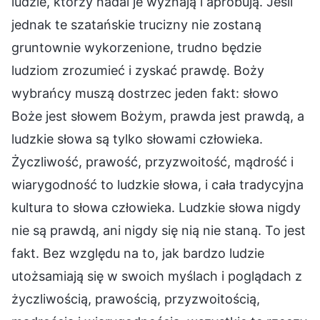
ludzie, którzy nadal je wyznają i aprobują. Jeśli
jednak te szatańskie trucizny nie zostaną
gruntownie wykorzenione, trudno będzie
ludziom zrozumieć i zyskać prawdę. Boży
wybrańcy muszą dostrzec jeden fakt: słowo
Boże jest słowem Bożym, prawda jest prawdą, a
ludzkie słowa są tylko słowami człowieka.
Życzliwość, prawość, przyzwoitość, mądrość i
wiarygodność to ludzkie słowa, i cała tradycyjna
kultura to słowa człowieka. Ludzkie słowa nigdy
nie są prawdą, ani nigdy się nią nie staną. To jest
fakt. Bez względu na to, jak bardzo ludzie
utożsamiają się w swoich myślach i poglądach z
życzliwością, prawością, przyzwoitością,