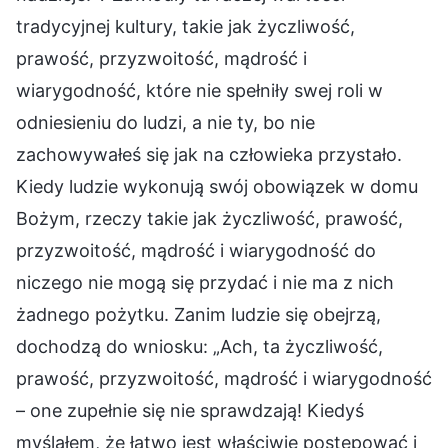
tradycyjnej kultury, takie jak życzliwość,
prawość, przyzwoitość, mądrość i
wiarygodność, które nie spełniły swej roli w
odniesieniu do ludzi, a nie ty, bo nie
zachowywałeś się jak na człowieka przystało.
Kiedy ludzie wykonują swój obowiązek w domu
Bożym, rzeczy takie jak życzliwość, prawość,
przyzwoitość, mądrość i wiarygodność do
niczego nie mogą się przydać i nie ma z nich
żadnego pożytku. Zanim ludzie się obejrzą,
dochodzą do wniosku: „Ach, ta życzliwość,
prawość, przyzwoitość, mądrość i wiarygodność
– one zupełnie się nie sprawdzają! Kiedyś
myślałem, że łatwo jest właściwie postępować i