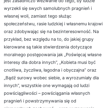
jest zasadniczo wezwanie do tego, by ludzie
wyrzekli się swych samolubnych pragnień i
własnej woli, zamiast tego służąc
społeczeństwu, rasie ludzkiej i własnemu krajowi
oraz zdobywając się na bezinteresowność. Na
przykład, bez względu na to, do jakiej grupy
kierowane są takie stwierdzenia dotyczące
moralnego postępowania jak „Poświęcaj własne
interesy dla dobra innych”, „Kobieta musi być
cnotliwa, życzliwa, łagodna i obyczajna” oraz
„Bądź surowy wobec siebie, a wyrozumiały dla
innych”, wszystkie one wymagają od ludzi
powściągliwości – powściągania własnych
pragnień i powstrzymywania się od