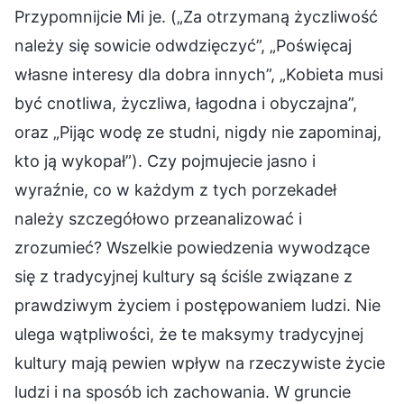
Przypomnijcie Mi je. („Za otrzymaną życzliwość
należy się sowicie odwdzięczyć”, „Poświęcaj
własne interesy dla dobra innych”, „Kobieta musi
być cnotliwa, życzliwa, łagodna i obyczajna”,
oraz „Pijąc wodę ze studni, nigdy nie zapominaj,
kto ją wykopał”). Czy pojmujecie jasno i
wyraźnie, co w każdym z tych porzekadeł
należy szczegółowo przeanalizować i
zrozumieć? Wszelkie powiedzenia wywodzące
się z tradycyjnej kultury są ściśle związane z
prawdziwym życiem i postępowaniem ludzi. Nie
ulega wątpliwości, że te maksymy tradycyjnej
kultury mają pewien wpływ na rzeczywiste życie
ludzi i na sposób ich zachowania. W gruncie