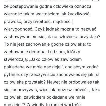
że postępowanie godne człowieka oznacza
wierność takim wartościom jak życzliwość,
prawość, przyzwoitość, mądrość i
wiarygodność. Czyż jednak można to nazwać
zachowywaniem się jak na człowieka przystało?
To nie jest zachowanie godne człowieka: to
zachowanie demona. Ludziom, którzy
stwierdzają: „Jako człowiek zawiodłem
pokładane we mnie nadzieje!”, chciałbym zadać
pytanie: czy rzeczywiście zachowałeś się jak na
człowieka przystało? Nawet nie próbowałeś tak
się zachowywać, więc jak możesz mówić: „Jako
człowiek, zawiodłem pokładane we mnie
nadzieje!”? Zawiodły tu raczej wartości