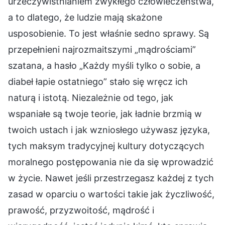
urzeczywistnianiem zwykłego człowieczeństwa,
a to dlatego, że ludzie mają skażone
usposobienie. To jest właśnie sedno sprawy. Są
przepełnieni najrozmaitszymi „mądrościami”
szatana, a hasło „Każdy myśli tylko o sobie, a
diabeł łapie ostatniego” stało się wręcz ich
naturą i istotą. Niezależnie od tego, jak
wspaniałe są twoje teorie, jak ładnie brzmią w
twoich ustach i jak wzniosłego używasz języka,
tych maksym tradycyjnej kultury dotyczących
moralnego postępowania nie da się wprowadzić
w życie. Nawet jeśli przestrzegasz każdej z tych
zasad w oparciu o wartości takie jak życzliwość,
prawość, przyzwoitość, mądrość i