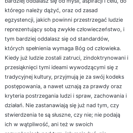
bardziej oddalasz się od myśli, aspiracji i celu, do
którego należy dążyć, oraz od zasad
egzystencji, jakich powinni przestrzegać ludzie
reprezentujący sobą zwykłe człowieczeństwo, i
tym bardziej oddalasz się od standardów,
których spełnienia wymaga Bóg od człowieka.
Kiedy już ludzie zostali zatruci, zindoktrynowani i
przesiąknięci tymi ideami wywodzącymi się z
tradycyjnej kultury, przyjmują je za swój kodeks
postępowania, a nawet uznają za prawdy oraz
kryteria postrzegania ludzi i spraw, zachowania i
działań. Nie zastanawiają się już nad tym, czy
stwierdzenia te są słuszne, czy nie; nie podają
ich w wątpliwość, ani też w swoich