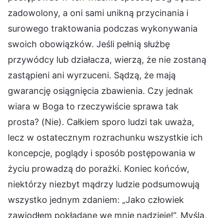
zadowolony, a oni sami unikną przycinania i
surowego traktowania podczas wykonywania
swoich obowiązków. Jeśli pełnią służbę
przywódcy lub działacza, wierzą, że nie zostaną
zastąpieni ani wyrzuceni. Sądzą, że mają
gwarancję osiągnięcia zbawienia. Czy jednak
wiara w Boga to rzeczywiście sprawa tak
prosta? (Nie). Całkiem sporo ludzi tak uważa,
lecz w ostatecznym rozrachunku wszystkie ich
koncepcje, poglądy i sposób postępowania w
życiu prowadzą do porażki. Koniec końców,
niektórzy niezbyt mądrzy ludzie podsumowują
wszystko jednym zdaniem: „Jako człowiek
zawiodłem pokładane we mnie nadzieje!”. Myślą,