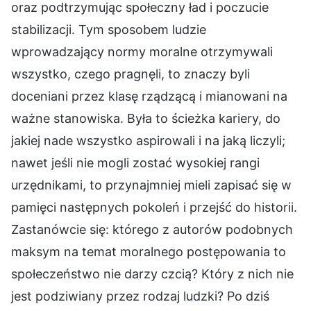
oraz podtrzymując społeczny ład i poczucie
stabilizacji. Tym sposobem ludzie
wprowadzający normy moralne otrzymywali
wszystko, czego pragnęli, to znaczy byli
doceniani przez klasę rządzącą i mianowani na
ważne stanowiska. Była to ścieżka kariery, do
jakiej nade wszystko aspirowali i na jaką liczyli;
nawet jeśli nie mogli zostać wysokiej rangi
urzędnikami, to przynajmniej mieli zapisać się w
pamięci następnych pokoleń i przejść do historii.
Zastanówcie się: którego z autorów podobnych
maksym na temat moralnego postępowania to
społeczeństwo nie darzy czcią? Który z nich nie
jest podziwiany przez rodzaj ludzki? Po dziś