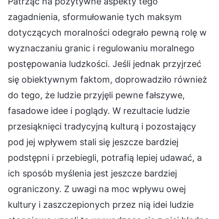
Patrząc na pozytywne aspekty tego
zagadnienia, sformułowanie tych maksym
dotyczących moralności odegrało pewną rolę w
wyznaczaniu granic i regulowaniu moralnego
postępowania ludzkości. Jeśli jednak przyjrzeć
się obiektywnym faktom, doprowadziło również
do tego, że ludzie przyjęli pewne fałszywe,
fasadowe idee i poglądy. W rezultacie ludzie
przesiąknięci tradycyjną kulturą i pozostający
pod jej wpływem stali się jeszcze bardziej
podstępni i przebiegli, potrafią lepiej udawać, a
ich sposób myślenia jest jeszcze bardziej
ograniczony. Z uwagi na moc wpływu owej
kultury i zaszczepionych przez nią idei ludzie