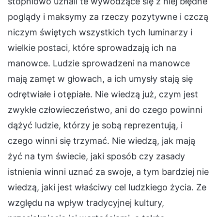
stopniowo uznali te wywodzące się z niej błędne
poglądy i maksymy za rzeczy pozytywne i czczą
niczym świętych wszystkich tych luminarzy i
wielkie postaci, które sprowadzają ich na
manowce. Ludzie sprowadzeni na manowce
mają zamęt w głowach, a ich umysły stają się
odrętwiałe i otępiałe. Nie wiedzą już, czym jest
zwykłe człowieczeństwo, ani do czego powinni
dążyć ludzie, którzy je sobą reprezentują, i
czego winni się trzymać. Nie wiedzą, jak mają
żyć na tym świecie, jaki sposób czy zasady
istnienia winni uznać za swoje, a tym bardziej nie
wiedzą, jaki jest właściwy cel ludzkiego życia. Ze
względu na wpływ tradycyjnej kultury,