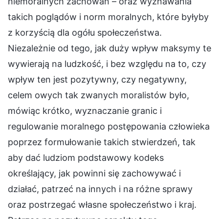
niemoralnych zachowań – oraz wyznawania
takich poglądów i norm moralnych, które byłyby
z korzyścią dla ogółu społeczeństwa.
Niezależnie od tego, jak duży wpływ maksymy te
wywierają na ludzkość, i bez względu na to, czy
wpływ ten jest pozytywny, czy negatywny,
celem owych tak zwanych moralistów było,
mówiąc krótko, wyznaczanie granic i
regulowanie moralnego postępowania człowieka
poprzez formułowanie takich stwierdzeń, tak
aby dać ludziom podstawowy kodeks
określający, jak powinni się zachowywać i
działać, patrzeć na innych i na różne sprawy
oraz postrzegać własne społeczeństwo i kraj.