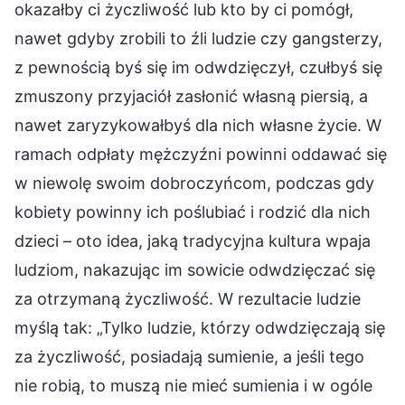
okazałby ci życzliwość lub kto by ci pomógł,
nawet gdyby zrobili to źli ludzie czy gangsterzy,
z pewnością byś się im odwdzięczył, czułbyś się
zmuszony przyjaciół zasłonić własną piersią, a
nawet zaryzykowałbyś dla nich własne życie. W
ramach odpłaty mężczyźni powinni oddawać się
w niewolę swoim dobroczyńcom, podczas gdy
kobiety powinny ich poślubiać i rodzić dla nich
dzieci – oto idea, jaką tradycyjna kultura wpaja
ludziom, nakazując im sowicie odwdzięczać się
za otrzymaną życzliwość. W rezultacie ludzie
myślą tak: „Tylko ludzie, którzy odwdzięczają się
za życzliwość, posiadają sumienie, a jeśli tego
nie robią, to muszą nie mieć sumienia i w ogóle