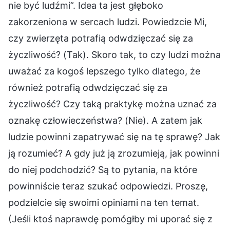
nie być ludźmi”. Idea ta jest głęboko
zakorzeniona w sercach ludzi. Powiedzcie Mi,
czy zwierzęta potrafią odwdzięczać się za
życzliwość? (Tak). Skoro tak, to czy ludzi można
uważać za kogoś lepszego tylko dlatego, że
również potrafią odwdzięczać się za
życzliwość? Czy taką praktykę można uznać za
oznakę człowieczeństwa? (Nie). A zatem jak
ludzie powinni zapatrywać się na tę sprawę? Jak
ją rozumieć? A gdy już ją zrozumieją, jak powinni
do niej podchodzić? Są to pytania, na które
powinniście teraz szukać odpowiedzi. Proszę,
podzielcie się swoimi opiniami na ten temat.
(Jeśli ktoś naprawdę pomógłby mi uporać się z