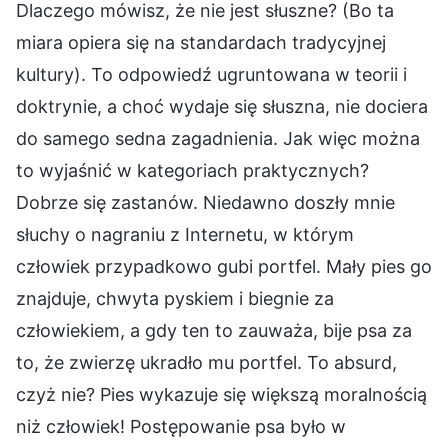
Dlaczego mówisz, że nie jest słuszne? (Bo ta
miara opiera się na standardach tradycyjnej
kultury). To odpowiedź ugruntowana w teorii i
doktrynie, a choć wydaje się słuszna, nie dociera
do samego sedna zagadnienia. Jak więc można
to wyjaśnić w kategoriach praktycznych?
Dobrze się zastanów. Niedawno doszły mnie
słuchy o nagraniu z Internetu, w którym
człowiek przypadkowo gubi portfel. Mały pies go
znajduje, chwyta pyskiem i biegnie za
człowiekiem, a gdy ten to zauważa, bije psa za
to, że zwierzę ukradło mu portfel. To absurd,
czyż nie? Pies wykazuje się większą moralnością
niż człowiek! Postępowanie psa było w