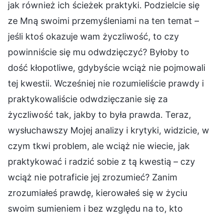
jak również ich ścieżek praktyki. Podzielcie się
ze Mną swoimi przemyśleniami na ten temat –
jeśli ktoś okazuje wam życzliwość, to czy
powinniście się mu odwdzięczyć? Byłoby to
dość kłopotliwe, gdybyście wciąż nie pojmowali
tej kwestii. Wcześniej nie rozumieliście prawdy i
praktykowaliście odwdzięczanie się za
życzliwość tak, jakby to była prawda. Teraz,
wysłuchawszy Mojej analizy i krytyki, widzicie, w
czym tkwi problem, ale wciąż nie wiecie, jak
praktykować i radzić sobie z tą kwestią – czy
wciąż nie potraficie jej zrozumieć? Zanim
zrozumiałeś prawdę, kierowałeś się w życiu
swoim sumieniem i bez względu na to, kto