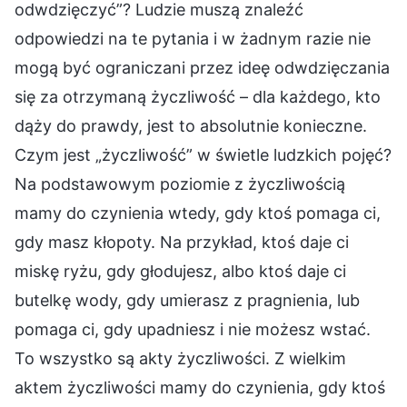
odwdzięczyć”? Ludzie muszą znaleźć
odpowiedzi na te pytania i w żadnym razie nie
mogą być ograniczani przez ideę odwdzięczania
się za otrzymaną życzliwość – dla każdego, kto
dąży do prawdy, jest to absolutnie konieczne.
Czym jest „życzliwość” w świetle ludzkich pojęć?
Na podstawowym poziomie z życzliwością
mamy do czynienia wtedy, gdy ktoś pomaga ci,
gdy masz kłopoty. Na przykład, ktoś daje ci
miskę ryżu, gdy głodujesz, albo ktoś daje ci
butelkę wody, gdy umierasz z pragnienia, lub
pomaga ci, gdy upadniesz i nie możesz wstać.
To wszystko są akty życzliwości. Z wielkim
aktem życzliwości mamy do czynienia, gdy ktoś