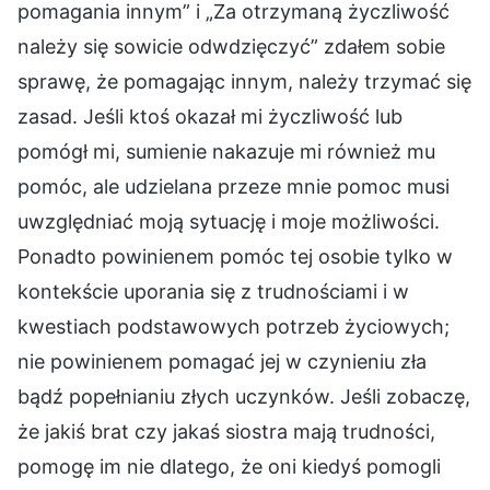
pomagania innym” i „Za otrzymaną życzliwość
należy się sowicie odwdzięczyć” zdałem sobie
sprawę, że pomagając innym, należy trzymać się
zasad. Jeśli ktoś okazał mi życzliwość lub
pomógł mi, sumienie nakazuje mi również mu
pomóc, ale udzielana przeze mnie pomoc musi
uwzględniać moją sytuację i moje możliwości.
Ponadto powinienem pomóc tej osobie tylko w
kontekście uporania się z trudnościami i w
kwestiach podstawowych potrzeb życiowych;
nie powinienem pomagać jej w czynieniu zła
bądź popełnianiu złych uczynków. Jeśli zobaczę,
że jakiś brat czy jakaś siostra mają trudności,
pomogę im nie dlatego, że oni kiedyś pomogli