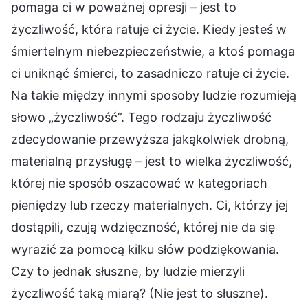
pomaga ci w poważnej opresji – jest to
życzliwość, która ratuje ci życie. Kiedy jesteś w
śmiertelnym niebezpieczeństwie, a ktoś pomaga
ci uniknąć śmierci, to zasadniczo ratuje ci życie.
Na takie między innymi sposoby ludzie rozumieją
słowo „życzliwość”. Tego rodzaju życzliwość
zdecydowanie przewyższa jakąkolwiek drobną,
materialną przysługę – jest to wielka życzliwość,
której nie sposób oszacować w kategoriach
pieniędzy lub rzeczy materialnych. Ci, którzy jej
dostąpili, czują wdzięczność, której nie da się
wyrazić za pomocą kilku słów podziękowania.
Czy to jednak słuszne, by ludzie mierzyli
życzliwość taką miarą? (Nie jest to słuszne).