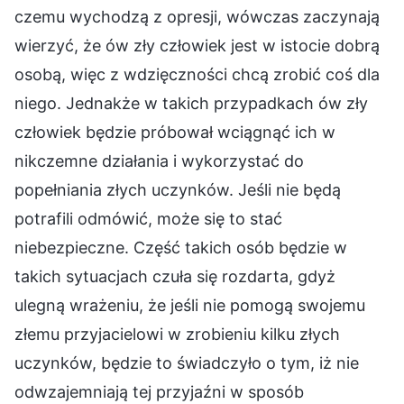
czemu wychodzą z opresji, wówczas zaczynają
wierzyć, że ów zły człowiek jest w istocie dobrą
osobą, więc z wdzięczności chcą zrobić coś dla
niego. Jednakże w takich przypadkach ów zły
człowiek będzie próbował wciągnąć ich w
nikczemne działania i wykorzystać do
popełniania złych uczynków. Jeśli nie będą
potrafili odmówić, może się to stać
niebezpieczne. Część takich osób będzie w
takich sytuacjach czuła się rozdarta, gdyż
ulegną wrażeniu, że jeśli nie pomogą swojemu
złemu przyjacielowi w zrobieniu kilku złych
uczynków, będzie to świadczyło o tym, iż nie
odwzajemniają tej przyjaźni w sposób