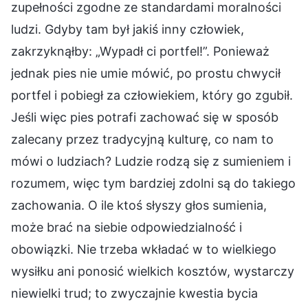
zupełności zgodne ze standardami moralności
ludzi. Gdyby tam był jakiś inny człowiek,
zakrzyknąłby: „Wypadł ci portfel!”. Ponieważ
jednak pies nie umie mówić, po prostu chwycił
portfel i pobiegł za człowiekiem, który go zgubił.
Jeśli więc pies potrafi zachować się w sposób
zalecany przez tradycyjną kulturę, co nam to
mówi o ludziach? Ludzie rodzą się z sumieniem i
rozumem, więc tym bardziej zdolni są do takiego
zachowania. O ile ktoś słyszy głos sumienia,
może brać na siebie odpowiedzialność i
obowiązki. Nie trzeba wkładać w to wielkiego
wysiłku ani ponosić wielkich kosztów, wystarczy
niewielki trud; to zwyczajnie kwestia bycia