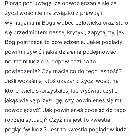
Biorąc pod uwagę, że odwdzięczanie się za
życzliwość nie ma związku z prawdą i
wymaganiami Boga wobec człowieka oraz stało
się przedmiotem naszej krytyki, zapytajmy, jak
Bóg postrzega to powiedzenie. Jakie poglądy
powinni żywić i jakie działania podejmować
normalni ludzie w odpowiedzi na to
powiedzenie? Czy macie co do tego jasność?
Jeśli wcześniej ktoś okazał ci życzliwość, na
której wiele skorzystałeś, lub wyświadczył ci
jakąś wielką przysługę, czy powinieneś się mu
odwdzięczyć? Jak powinieneś podejść do tego
rodzaju sytuacji? Czyż nie jest to kwestia
poglądów ludzi? Jest to kwestia poglądów ludzi,