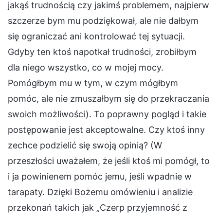
jakąś trudnością czy jakimś problemem, najpierw
szczerze bym mu podziękował, ale nie dałbym
się ograniczać ani kontrolować tej sytuacji.
Gdyby ten ktoś napotkał trudności, zrobiłbym
dla niego wszystko, co w mojej mocy.
Pomógłbym mu w tym, w czym mógłbym
pomóc, ale nie zmuszałbym się do przekraczania
swoich możliwości). To poprawny pogląd i takie
postępowanie jest akceptowalne. Czy ktoś inny
zechce podzielić się swoją opinią? (W
przeszłości uważałem, że jeśli ktoś mi pomógł, to
i ja powinienem pomóc jemu, jeśli wpadnie w
tarapaty. Dzięki Bożemu omówieniu i analizie
przekonań takich jak „Czerp przyjemność z