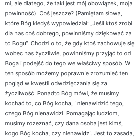
mi, ale dlatego, że taki jest mój obowiązek, moja
powinność). Coś jeszcze? (Pamiętam słowa,
które Bóg kiedyś wypowiedział: „Jeśli ktoś zrobi
dla nas coś dobrego, powinniśmy dziękować za
to Bogu”. Chodzi o to, że gdy ktoś zachowuje się
wobec nas życzliwie, powinniśmy przyjąć to od
Boga i podejść do tego we właściwy sposób. W
ten sposób możemy poprawnie zrozumieć ten
pogląd w kwestii odwdzięczania się za
życzliwość. Ponadto Bóg mówi, że musimy
kochać to, co Bóg kocha, i nienawidzić tego,
czego Bóg nienawidzi. Pomagając ludziom,
musimy rozeznać, czy dana osoba jest kimś,
kogo Bóg kocha, czy nienawidzi. Jest to zasada,