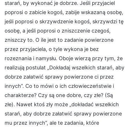
starań, by wykonać je dobrze. Jeśli przyjaciel
poprosi o zabicie kogoś, zabije wskazaną osobę,
jeśli poprosi o skrzywdzenie kogoś, skrzywdzi tę
osobę, a jeśli poprosi o zniszczenie czegoś,
zniszczy to. O ile jest to zadanie powierzone
przez przyjaciela, o tyle wykona je bez
rozeznania i namysłu. Oboje wierzą przy tym, że
realizują postulat „Dokładaj wszelkich starań, aby
dobrze załatwić sprawy powierzone ci przez
innych”. Co to mówi o ich człowieczeństwie i
charakterze? Czy są one dobre, czy złe? (Są
złe). Nawet ktoś zły może „dokładać wszelkich
starań, aby dobrze załatwić sprawy powierzone
mu przez innych”, ale te zadania, które