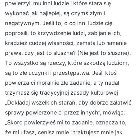
powierzyli mu inni ludzie i które stara się
wykonać jak najlepiej, są czymś złym i
negatywnym. Jeśli to, o co inni ludzie cię
poprosili, to krzywdzenie ludzi, zabijanie ich,
kradzież cudzej własności, zemsta lub łamanie
prawa, czy jest to słuszne? (Nie jest to słuszne).
To wszystko są rzeczy, które szkodzą ludziom,
są to złe uczynki i przestępstwa. Jeśli ktoś
powierza ci moralnie złe zadanie, a ty nadal
trzymasz się tradycyjnej zasady kulturowej
„Dokładaj wszelkich starań, aby dobrze załatwić
sprawy powierzone ci przez innych”, mówiąc:
„Skoro powierzyłeś mi to zadanie, oznacza to,
że mi ufasz, cenisz mnie i traktujesz mnie jak