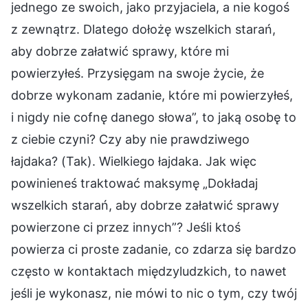
jednego ze swoich, jako przyjaciela, a nie kogoś
z zewnątrz. Dlatego dołożę wszelkich starań,
aby dobrze załatwić sprawy, które mi
powierzyłeś. Przysięgam na swoje życie, że
dobrze wykonam zadanie, które mi powierzyłeś,
i nigdy nie cofnę danego słowa”, to jaką osobę to
z ciebie czyni? Czy aby nie prawdziwego
łajdaka? (Tak). Wielkiego łajdaka. Jak więc
powinieneś traktować maksymę „Dokładaj
wszelkich starań, aby dobrze załatwić sprawy
powierzone ci przez innych”? Jeśli ktoś
powierza ci proste zadanie, co zdarza się bardzo
często w kontaktach międzyludzkich, to nawet
jeśli je wykonasz, nie mówi to nic o tym, czy twój