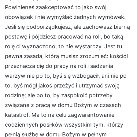
Powinieneś zaakceptować to jako swój
obowiązek i nie wymyślać żadnych wymówek.
Jeśli się podporządkujesz, ale zachowasz bierną
postawę i pójdziesz pracować na roli, bo taką
rolę ci wyznaczono, to nie wystarczy. Jest tu
pewna zasada, którą musisz zrozumieć: kościół
przeznacza cię do pracy na roli i sadzenia
warzyw nie po to, byś się wzbogacił, ani nie po
to, byś mógł jakoś przeżyć i utrzymać swoją
rodzinę; ale po to, by zaspokoić potrzeby
związane z pracą w domu Bożym w czasach
katastrof. Ma to na celu zagwarantowanie
codziennych posiłków wszystkim tym, którzy
pełnią służbę w domu Bożym w pełnym