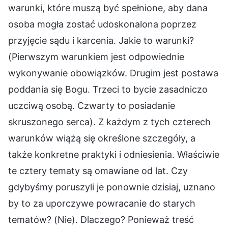
warunki, które muszą być spełnione, aby dana
osoba mogła zostać udoskonalona poprzez
przyjęcie sądu i karcenia. Jakie to warunki?
(Pierwszym warunkiem jest odpowiednie
wykonywanie obowiązków. Drugim jest postawa
poddania się Bogu. Trzeci to bycie zasadniczo
uczciwą osobą. Czwarty to posiadanie
skruszonego serca). Z każdym z tych czterech
warunków wiążą się określone szczegóły, a
także konkretne praktyki i odniesienia. Właściwie
te cztery tematy są omawiane od lat. Czy
gdybyśmy poruszyli je ponownie dzisiaj, uznano
by to za uporczywe powracanie do starych
tematów? (Nie). Dlaczego? Ponieważ treść