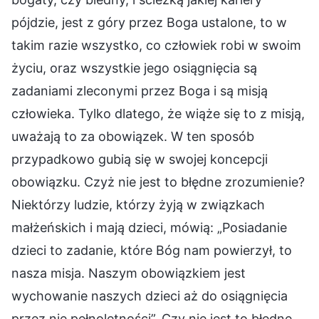
pójdzie, jest z góry przez Boga ustalone, to w
takim razie wszystko, co człowiek robi w swoim
życiu, oraz wszystkie jego osiągnięcia są
zadaniami zleconymi przez Boga i są misją
człowieka. Tylko dlatego, że wiąże się to z misją,
uważają to za obowiązek. W ten sposób
przypadkowo gubią się w swojej koncepcji
obowiązku. Czyż nie jest to błędne zrozumienie?
Niektórzy ludzie, którzy żyją w związkach
małżeńskich i mają dzieci, mówią: „Posiadanie
dzieci to zadanie, które Bóg nam powierzył, to
nasza misja. Naszym obowiązkiem jest
wychowanie naszych dzieci aż do osiągnięcia
przez nie pełnoletności”. Czy nie jest to błędne