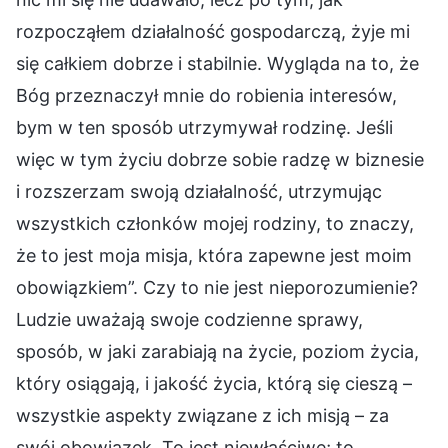
rozpocząłem działalność gospodarczą, żyje mi
się całkiem dobrze i stabilnie. Wygląda na to, że
Bóg przeznaczył mnie do robienia interesów,
bym w ten sposób utrzymywał rodzinę. Jeśli
więc w tym życiu dobrze sobie radzę w biznesie
i rozszerzam swoją działalność, utrzymując
wszystkich członków mojej rodziny, to znaczy,
że to jest moja misja, która zapewne jest moim
obowiązkiem”. Czy to nie jest nieporozumienie?
Ludzie uważają swoje codzienne sprawy,
sposób, w jaki zarabiają na życie, poziom życia,
który osiągają, i jakość życia, którą się cieszą –
wszystkie aspekty związane z ich misją – za
swój obowiązek. To jest niewłaściwe; to