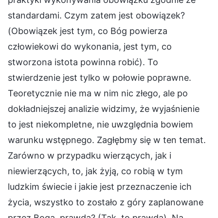
standardami. Czym zatem jest obowiązek?
(Obowiązek jest tym, co Bóg powierza
człowiekowi do wykonania, jest tym, co
stworzona istota powinna robić). To
stwierdzenie jest tylko w połowie poprawne.
Teoretycznie nie ma w nim nic złego, ale po
dokładniejszej analizie widzimy, że wyjaśnienie
to jest niekompletne, nie uwzględnia bowiem
warunku wstępnego. Zagłębmy się w ten temat.
Zarówno w przypadku wierzących, jak i
niewierzących, to, jak żyją, co robią w tym
ludzkim świecie i jakie jest przeznaczenie ich
życia, wszystko to zostało z góry zaplanowane
przez Boga, prawda? (Tak, to prawda). Na