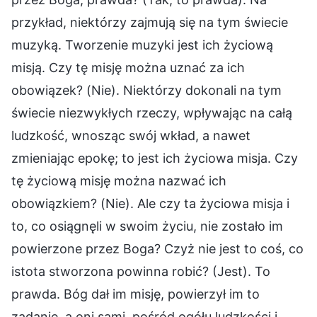
przykład, niektórzy zajmują się na tym świecie
muzyką. Tworzenie muzyki jest ich życiową
misją. Czy tę misję można uznać za ich
obowiązek? (Nie). Niektórzy dokonali na tym
świecie niezwykłych rzeczy, wpływając na całą
ludzkość, wnosząc swój wkład, a nawet
zmieniając epokę; to jest ich życiowa misja. Czy
tę życiową misję można nazwać ich
obowiązkiem? (Nie). Ale czy ta życiowa misja i
to, co osiągnęli w swoim życiu, nie zostało im
powierzone przez Boga? Czyż nie jest to coś, co
istota stworzona powinna robić? (Jest). To
prawda. Bóg dał im misję, powierzył im to
zadanie, a oni sami, pośród ogółu ludzkości i