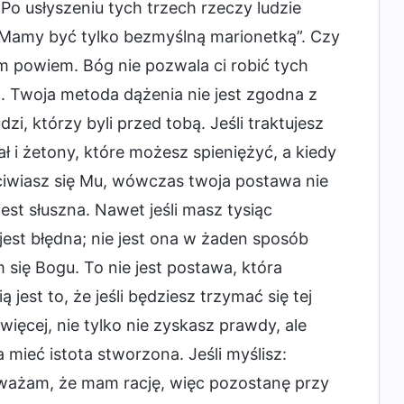
Po usłyszeniu tych trzech rzeczy ludzie
 Mamy być tylko bezmyślną marionetką”. Czy
wam powiem. Bóg nie pozwala ci robić tych
. Twoja metoda dążenia nie jest zgodna z
zi, którzy byli przed tobą. Jeśli traktujesz
ał i żetony, które możesz spieniężyć, a kiedy
ciwiasz się Mu, wówczas twoja postawa nie
est słuszna. Nawet jeśli masz tysiąc
est błędna; nie jest ona w żaden sposób
się Bogu. To nie jest postawa, która
est to, że jeśli będziesz trzymać się tej
ięcej, nie tylko nie zyskasz prawdy, ale
 mieć istota stworzona. Jeśli myślisz:
Uważam, że mam rację, więc pozostanę przy