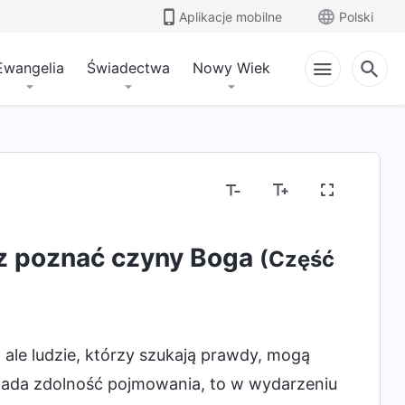
Aplikacje mobilne
Polski
Ewangelia
Świadectwa
Nowy Wiek
z poznać czyny Boga
(Część
ale ludzie, którzy szukają prawdy, mogą
siada zdolność pojmowania, to w wydarzeniu