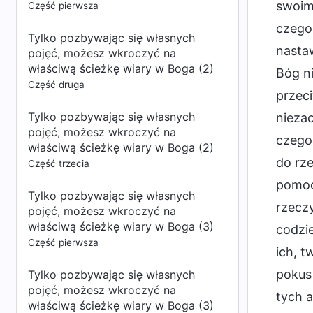
swoim 
Część pierwsza
czegoś
Tylko pozbywając się własnych
nastaw
pojęć, możesz wkroczyć na
właściwą ścieżkę wiary w Boga (2)
Bóg ni
Część druga
przec
Tylko pozbywając się własnych
niezac
pojęć, możesz wkroczyć na
czego 
właściwą ścieżkę wiary w Boga (2)
do rze
Część trzecia
pomocn
Tylko pozbywając się własnych
rzecz
pojęć, możesz wkroczyć na
właściwą ścieżkę wiary w Boga (3)
codzie
Część pierwsza
ich, t
pokus 
Tylko pozbywając się własnych
pojęć, możesz wkroczyć na
tych a
właściwą ścieżkę wiary w Boga (3)