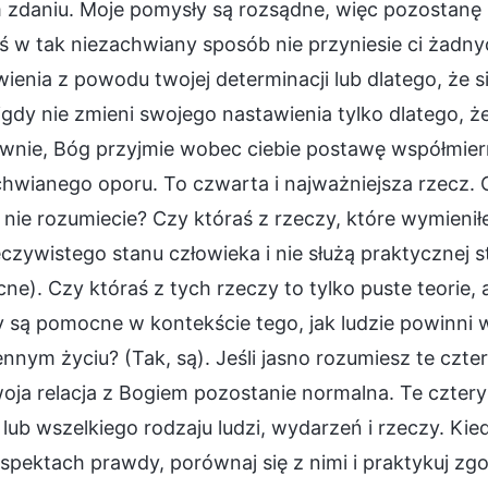
zdaniu. Moje pomysły są rozsądne, więc pozostanę p
 w tak niezachwiany sposób nie przyniesie ci żadny
ienia z powodu twojej determinacji lub dlatego, że 
gdy nie zmieni swojego nastawienia tylko dlatego, ż
iwnie, Bóg przyjmie wobec ciebie postawę współmiern
hwianego oporu. To czwarta i najważniejsza rzecz. 
nie rozumiecie? Czy któraś z rzeczy, które wymieniłe
czywistego stanu człowieka i nie służą praktycznej s
e). Czy któraś z tych rzeczy to tylko puste teorie, a 
y są pomocne w kontekście tego, jak ludzie powinn
nnym życiu? (Tak, są). Jeśli jasno rozumiesz te czte
woja relacja z Bogiem pozostanie normalna. Te czter
lub wszelkiego rodzaju ludzi, wydarzeń i rzeczy. Kie
spektach prawdy, porównaj się z nimi i praktykuj zgod