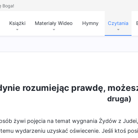
ę Boga!
Książki
Materiały Wideo
Hymny
Czytania
dynie rozumiejąc prawdę, możes
druga)
osób żywi pojęcia na temat wygnania Żydów z Judei, 
i temu wydarzeniu uzyskać oświecenie. Jeśli ktoś po