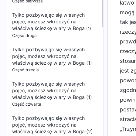
Część pierwsza
łatwo 
mogą 
Tylko pozbywając się własnych
pojęć, możesz wkroczyć na
tak je
właściwą ścieżkę wiary w Boga
(1)
rzeczy
Część druga
prawdą
Tylko pozbywając się własnych
rzeczy
pojęć, możesz wkroczyć na
stosu
właściwą ścieżkę wiary w Boga (1)
Część trzecia
jest z
powodó
Tylko pozbywając się własnych
zgodna
pojęć, możesz wkroczyć na
właściwą ścieżkę wiary w Boga (1)
powinn
Część czwarta
postaw
Tylko pozbywając się własnych
straci
pojęć, możesz wkroczyć na
„Trzy
właściwą ścieżkę wiary w Boga (2)