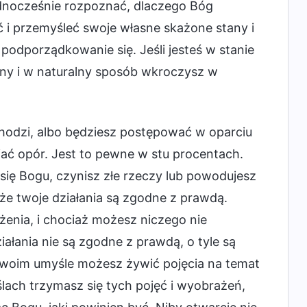
jednocześnie rozpoznać, dlaczego Bóg
ać i przemyśleć swoje własne skażone stany i
 podporządkowanie się. Jeśli jesteś w stanie
ny i w naturalny sposób wkroczysz w
 chodzi, albo będziesz postępować w oparciu
iać opór. Jest to pewne w stu procentach.
się Bogu, czynisz złe rzeczy lub powodujesz
 że twoje działania są zgodne z prawdą.
enia, i chociaż możesz niczego nie
iałania nie są zgodne z prawdą, o tyle są
 swoim umyśle możesz żywić pojęcia na temat
lach trzymasz się tych pojęć i wyobrażeń,