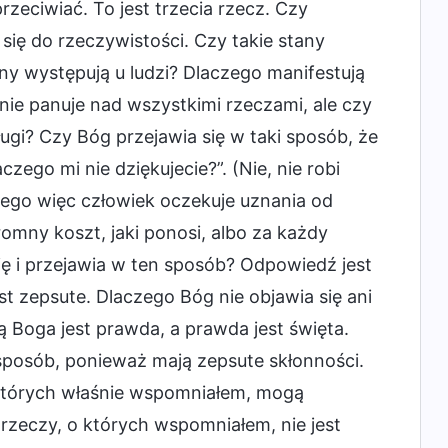
rzeciwiać. To jest trzecia rzecz. Czy
 się do rzeczywistości. Czy takie stany
any występują u ludzi? Dlaczego manifestują
nie panuje nad wszystkimi rzeczami, ale czy
ługi? Czy Bóg przejawia się w taki sposób, że
zego mi nie dziękujecie?”. (Nie, nie robi
zego więc człowiek oczekuje uznania od
omny koszt, jaki ponosi, albo za każdy
ię i przejawia w ten sposób? Odpowiedź jest
est zepsute. Dlaczego Bóg nie objawia się ani
tą Boga jest prawda, a prawda jest święta.
 sposób, ponieważ mają zepsute skłonności.
 których właśnie wspomniałem, mogą
rzeczy, o których wspomniałem, nie jest