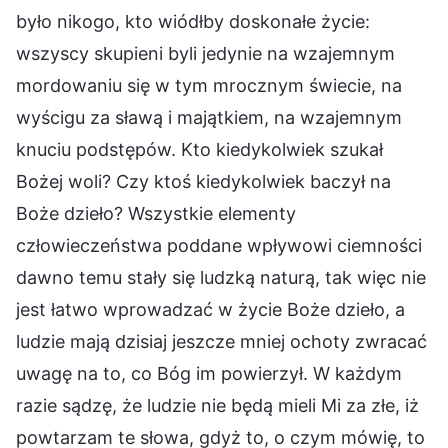
było nikogo, kto wiódłby doskonałe życie:
wszyscy skupieni byli jedynie na wzajemnym
mordowaniu się w tym mrocznym świecie, na
wyścigu za sławą i majątkiem, na wzajemnym
knuciu podstępów. Kto kiedykolwiek szukał
Bożej woli? Czy ktoś kiedykolwiek baczył na
Boże dzieło? Wszystkie elementy
człowieczeństwa poddane wpływowi ciemności
dawno temu stały się ludzką naturą, tak więc nie
jest łatwo wprowadzać w życie Boże dzieło, a
ludzie mają dzisiaj jeszcze mniej ochoty zwracać
uwagę na to, co Bóg im powierzył. W każdym
razie sądzę, że ludzie nie będą mieli Mi za złe, iż
powtarzam te słowa, gdyż to, o czym mówię, to