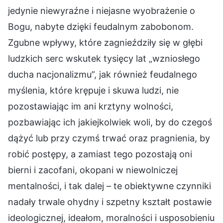
jedynie niewyraźne i niejasne wyobrażenie o
Bogu, nabyte dzięki feudalnym zabobonom.
Zgubne wpływy, które zagnieździły się w głębi
ludzkich serc wskutek tysięcy lat „wzniosłego
ducha nacjonalizmu”, jak również feudalnego
myślenia, które krępuje i skuwa ludzi, nie
pozostawiając im ani krztyny wolności,
pozbawiając ich jakiejkolwiek woli, by do czegoś
dążyć lub przy czymś trwać oraz pragnienia, by
robić postępy, a zamiast tego pozostają oni
bierni i zacofani, okopani w niewolniczej
mentalności, i tak dalej – te obiektywne czynniki
nadały trwale ohydny i szpetny kształt postawie
ideologicznej, ideałom, moralności i usposobieniu