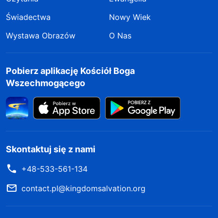
Świadectwa
Nowy Wiek
Wystawa Obrazów
O Nas
Pobierz aplikację Kościół Boga
Wszechmogącego
Skontaktuj się z nami
+48-533-561-134
contact.pl@kingdomsalvation.org