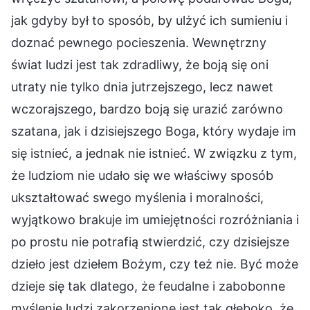
jak gdyby był to sposób, by ulżyć ich sumieniu i
doznać pewnego pocieszenia. Wewnętrzny
świat ludzi jest tak zdradliwy, że boją się oni
utraty nie tylko dnia jutrzejszego, lecz nawet
wczorajszego, bardzo boją się urazić zarówno
szatana, jak i dzisiejszego Boga, który wydaje im
się istnieć, a jednak nie istnieć. W związku z tym,
że ludziom nie udało się we właściwy sposób
ukształtować swego myślenia i moralności,
wyjątkowo brakuje im umiejętności rozróżniania i
po prostu nie potrafią stwierdzić, czy dzisiejsze
dzieło jest dziełem Bożym, czy też nie. Być może
dzieje się tak dlatego, że feudalne i zabobonne
myślenie ludzi zakorzenione jest tak głęboko, że