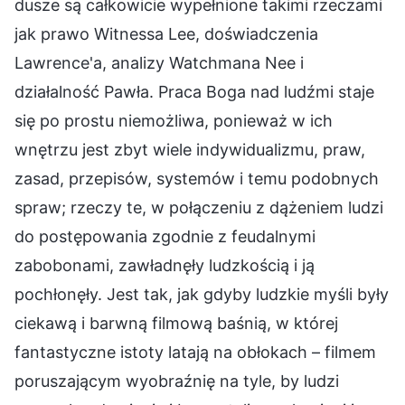
dusze są całkowicie wypełnione takimi rzeczami
jak prawo Witnessa Lee, doświadczenia
Lawrence'a, analizy Watchmana Nee i
działalność Pawła. Praca Boga nad ludźmi staje
się po prostu niemożliwa, ponieważ w ich
wnętrzu jest zbyt wiele indywidualizmu, praw,
zasad, przepisów, systemów i temu podobnych
spraw; rzeczy te, w połączeniu z dążeniem ludzi
do postępowania zgodnie z feudalnymi
zabobonami, zawładnęły ludzkością i ją
pochłonęły. Jest tak, jak gdyby ludzkie myśli były
ciekawą i barwną filmową baśnią, w której
fantastyczne istoty latają na obłokach – filmem
poruszającym wyobraźnię na tyle, by ludzi