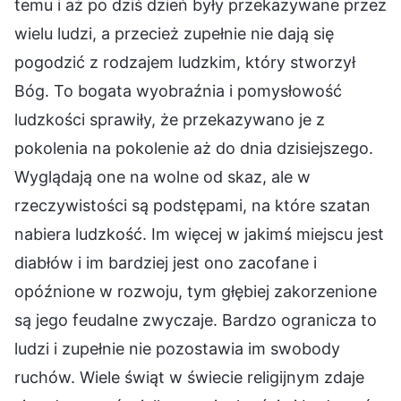
temu i aż po dziś dzień były przekazywane przez
wielu ludzi, a przecież zupełnie nie dają się
pogodzić z rodzajem ludzkim, który stworzył
Bóg. To bogata wyobraźnia i pomysłowość
ludzkości sprawiły, że przekazywano je z
pokolenia na pokolenie aż do dnia dzisiejszego.
Wyglądają one na wolne od skaz, ale w
rzeczywistości są podstępami, na które szatan
nabiera ludzkość. Im więcej w jakimś miejscu jest
diabłów i im bardziej jest ono zacofane i
opóźnione w rozwoju, tym głębiej zakorzenione
są jego feudalne zwyczaje. Bardzo ogranicza to
ludzi i zupełnie nie pozostawia im swobody
ruchów. Wiele świąt w świecie religijnym zdaje