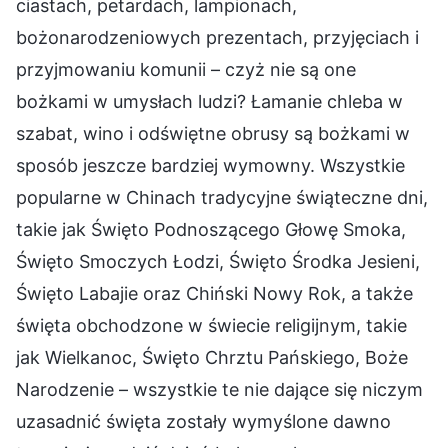
ciastach, petardach, lampionach,
bożonarodzeniowych prezentach, przyjęciach i
przyjmowaniu komunii – czyż nie są one
bożkami w umysłach ludzi? Łamanie chleba w
szabat, wino i odświętne obrusy są bożkami w
sposób jeszcze bardziej wymowny. Wszystkie
popularne w Chinach tradycyjne świąteczne dni,
takie jak Święto Podnoszącego Głowę Smoka,
Święto Smoczych Łodzi, Święto Środka Jesieni,
Święto Labajie oraz Chiński Nowy Rok, a także
święta obchodzone w świecie religijnym, takie
jak Wielkanoc, Święto Chrztu Pańskiego, Boże
Narodzenie – wszystkie te nie dające się niczym
uzasadnić święta zostały wymyślone dawno