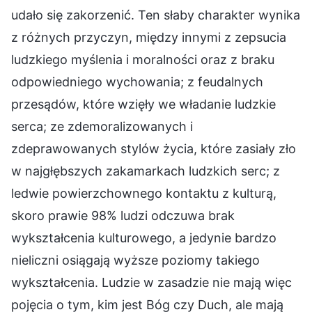
udało się zakorzenić. Ten słaby charakter wynika
z różnych przyczyn, między innymi z zepsucia
ludzkiego myślenia i moralności oraz z braku
odpowiedniego wychowania; z feudalnych
przesądów, które wzięły we władanie ludzkie
serca; ze zdemoralizowanych i
zdeprawowanych stylów życia, które zasiały zło
w najgłębszych zakamarkach ludzkich serc; z
ledwie powierzchownego kontaktu z kulturą,
skoro prawie 98% ludzi odczuwa brak
wykształcenia kulturowego, a jedynie bardzo
nieliczni osiągają wyższe poziomy takiego
wykształcenia. Ludzie w zasadzie nie mają więc
pojęcia o tym, kim jest Bóg czy Duch, ale mają