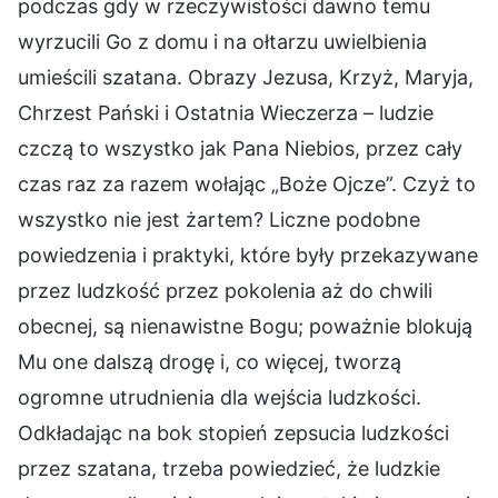
podczas gdy w rzeczywistości dawno temu
wyrzucili Go z domu i na ołtarzu uwielbienia
umieścili szatana. Obrazy Jezusa, Krzyż, Maryja,
Chrzest Pański i Ostatnia Wieczerza – ludzie
czczą to wszystko jak Pana Niebios, przez cały
czas raz za razem wołając „Boże Ojcze”. Czyż to
wszystko nie jest żartem? Liczne podobne
powiedzenia i praktyki, które były przekazywane
przez ludzkość przez pokolenia aż do chwili
obecnej, są nienawistne Bogu; poważnie blokują
Mu one dalszą drogę i, co więcej, tworzą
ogromne utrudnienia dla wejścia ludzkości.
Odkładając na bok stopień zepsucia ludzkości
przez szatana, trzeba powiedzieć, że ludzkie