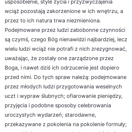
usposobienie, style życia i przyzwyczajenia
wciąż pozostają zakorzenione w ich wnętrzu, a
przez to ich natura trwa niezmieniona.
Podejmowane przez ludzi zabobonne czynności
są czymś, czego Bóg nienawidzi najbardziej, lecz
wielu ludzi wciąż nie potrafi z nich zrezygnować,
uważając, że zostały one zarządzone przez
Boga, i nawet dziś ich odrzucenie jest dopiero
przed nimi. Do tych spraw należą: podejmowane
przez młodych ludzi przygotowania weselnych
uczt i wypraw ślubnych; ofiarowanie pieniędzy,
przyjęcia i podobne sposoby celebrowania
uroczystych wydarzeń; starodawne,
przekazywane z pokolenia na pokolenie formuły;