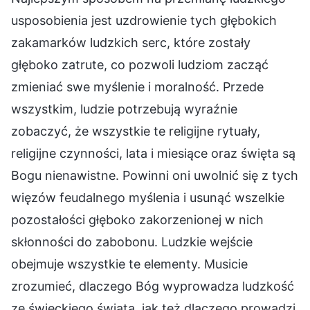
usposobienia jest uzdrowienie tych głębokich
zakamarków ludzkich serc, które zostały
głęboko zatrute, co pozwoli ludziom zacząć
zmieniać swe myślenie i moralność. Przede
wszystkim, ludzie potrzebują wyraźnie
zobaczyć, że wszystkie te religijne rytuały,
religijne czynności, lata i miesiące oraz święta są
Bogu nienawistne. Powinni oni uwolnić się z tych
więzów feudalnego myślenia i usunąć wszelkie
pozostałości głęboko zakorzenionej w nich
skłonności do zabobonu. Ludzkie wejście
obejmuje wszystkie te elementy. Musicie
zrozumieć, dlaczego Bóg wyprowadza ludzkość
ze świeckiego świata, jak też dlaczego prowadzi