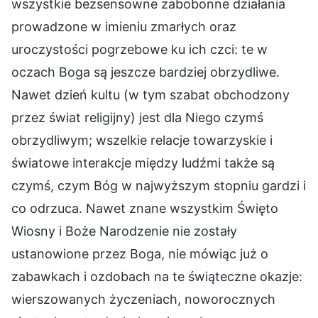
wszystkie bezsensowne zabobonne działania
prowadzone w imieniu zmarłych oraz
uroczystości pogrzebowe ku ich czci: te w
oczach Boga są jeszcze bardziej obrzydliwe.
Nawet dzień kultu (w tym szabat obchodzony
przez świat religijny) jest dla Niego czymś
obrzydliwym; wszelkie relacje towarzyskie i
światowe interakcje między ludźmi także są
czymś, czym Bóg w najwyższym stopniu gardzi i
co odrzuca. Nawet znane wszystkim Święto
Wiosny i Boże Narodzenie nie zostały
ustanowione przez Boga, nie mówiąc już o
zabawkach i ozdobach na te świąteczne okazje:
wierszowanych życzeniach, noworocznych