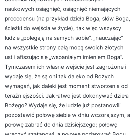
naukowych osiągnięć, osiągnięć niemających
precedensu (na przykład dzieła Boga, słów Boga,
ścieżki do wejścia w życie), tak więc wszyscy
ludzie „polegają na samych sobie”, „nauczając”
na wszystkie strony całą mocą swoich złotych
ust i afiszując się „wspaniałym imieniem Boga”.
Tymczasem ich własne wejście jest zagrożone i
wydaje się, że są oni tak daleko od Bożych
wymagań, jak daleki jest moment stworzenia od
teraźniejszości. Jak łatwo jest dokonywać dzieła
Bożego? Wydaje się, że ludzie już postanowili
pozostawić połowę siebie w dniu wczorajszym, a
połowę zabrać do dnia dzisiejszego; połowę
wręczyć szatanowi, a połowę podarować Bogu,