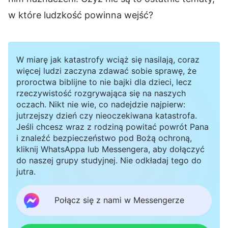
w które ludzkość powinna wejść?
W miarę jak katastrofy wciąż się nasilają, coraz
więcej ludzi zaczyna zdawać sobie sprawę, że
proroctwa biblijne to nie bajki dla dzieci, lecz
rzeczywistość rozgrywająca się na naszych
oczach. Nikt nie wie, co nadejdzie najpierw:
jutrzejszy dzień czy nieoczekiwana katastrofa.
Jeśli chcesz wraz z rodziną powitać powrót Pana
i znaleźć bezpieczeństwo pod Bożą ochroną,
kliknij WhatsAppa lub Messengera, aby dołączyć
do naszej grupy studyjnej. Nie odkładaj tego do
jutra.
Połącz się z nami w Messengerze