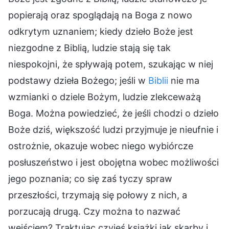
popierają oraz spoglądają na Boga z nowo
odkrytym uznaniem; kiedy dzieło Boże jest
niezgodne z Biblią, ludzie stają się tak
niespokojni, że spływają potem, szukając w niej
podstawy dzieła Bożego; jeśli w
Biblii
nie ma
wzmianki o dziele Bożym, ludzie zlekceważą
Boga. Można powiedzieć, że jeśli chodzi o dzieło
Boże dziś, większość ludzi przyjmuje je nieufnie i
ostrożnie, okazuje wobec niego wybiórcze
posłuszeństwo i jest obojętna wobec możliwości
jego poznania; co się zaś tyczy spraw
przeszłości, trzymają się połowy z nich, a
porzucają drugą. Czy można to nazwać
wejściem? Traktując czyjeś książki jak skarby i