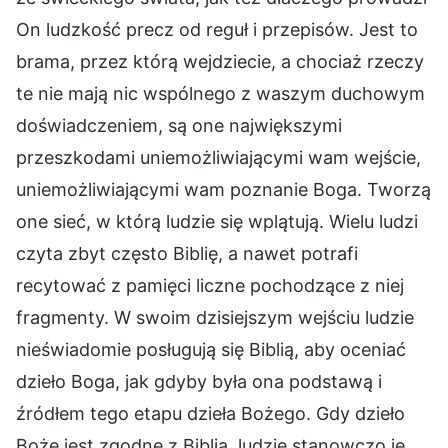
On ludzkość precz od reguł i przepisów. Jest to
brama, przez którą wejdziecie, a chociaż rzeczy
te nie mają nic wspólnego z waszym duchowym
doświadczeniem, są one największymi
przeszkodami uniemożliwiającymi wam wejście,
uniemożliwiającymi wam poznanie Boga. Tworzą
one sieć, w którą ludzie się wplątują. Wielu ludzi
czyta zbyt często Biblię, a nawet potrafi
recytować z pamięci liczne pochodzące z niej
fragmenty. W swoim dzisiejszym wejściu ludzie
nieświadomie posługują się Biblią, aby oceniać
dzieło Boga, jak gdyby była ona podstawą i
źródłem tego etapu dzieła Bożego. Gdy dzieło
Boże jest zgodne z Biblią, ludzie stanowczo je