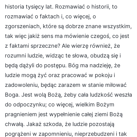
historia tysięcy lat. Rozmawiać o historii, to
rozmawiać o faktach i, co więcej, o
zgorszeniach, które są dobrze znane wszystkim,
tak więc jakiż sens ma mówienie czegoś, co jest
z faktami sprzeczne? Ale wierzę również, że
rozumni ludzie, widząc te słowa, obudzą się i
będą dążyli do postępu. Bóg ma nadzieję, że
ludzie mogą żyć oraz pracować w pokoju i
zadowoleniu, będąc zarazem w stanie miłować
Boga. Jest wolą Bożą, żeby cała ludzkość weszła
do odpoczynku; co więcej, wielkim Bożym
pragnieniem jest wypełnienie całej ziemi Bożą
chwałą. Jakaż szkoda, że ludzie pozostają
pogrążeni w zapomnieniu, nieprzebudzeni i tak