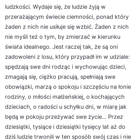
ludzkości. Wydaje się, że ludzie żyją w
przerażającym świecie ciemności, ponad który
żaden z nich nie usiłuje się wzbić. Żaden z nich
nie myśli też o tym, by zmierzać w kierunku
świata idealnego. Jest raczej tak, że są oni
zadowoleni z losu, który przypadł im w udziale:
spędzają swe dni rodząc i wychowując dzieci,
zmagają się, ciężko pracują, spełniają swe
obowiązki, marzą o spokoju i szczęściu na łonie
rodziny, o miłości małżeńskiej, o kochających
dzieciach, o radości u schyłku dni, w miarę jak
będą w pokoju przeżywać swe życie… Przez
dziesiątki, tysiące i dziesiątki tysięcy lat aż do
dziś ludzie trwonili w ten sposób swój czas i nie