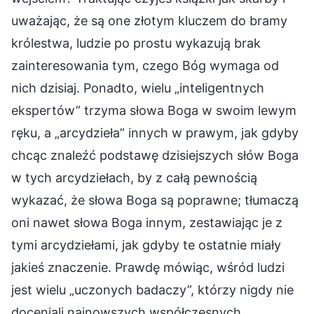
uważając, że są one złotym kluczem do bramy
królestwa, ludzie po prostu wykazują brak
zainteresowania tym, czego Bóg wymaga od
nich dzisiaj. Ponadto, wielu „inteligentnych
ekspertów” trzyma słowa Boga w swoim lewym
ręku, a „arcydzieła” innych w prawym, jak gdyby
chcąc znaleźć podstawę dzisiejszych słów Boga
w tych arcydziełach, by z całą pewnością
wykazać, że słowa Boga są poprawne; tłumaczą
oni nawet słowa Boga innym, zestawiając je z
tymi arcydziełami, jak gdyby te ostatnie miały
jakieś znaczenie. Prawdę mówiąc, wśród ludzi
jest wielu „uczonych badaczy”, którzy nigdy nie
doceniali najnowszych współczesnych