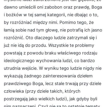
dawno umieścili oni zabobon oraz prawdę, Boga
i bożków w tej samej kategorii, nie dbając o to,
by rozróżniać między nimi. Pomimo tego, że
łamią sobie nad tym głowę, nie potrafią ich jasno
rozróżnić. Oto dlaczego ludzie zatrzymali się i
już nie idą do przodu. Wszystkie te problemy
powstają z powodu braku właściwego rodzaju
ideologicznego wychowania ludzi, co bardzo
utrudnia wejście. W wyniku tego ludzie nigdy nie
wykazują żadnego zainteresowania dziełem
prawdziwego Boga, lecz stale trwają przy dziele
człowieka (przy dziele takich, których
postrzegają jako wielkich ludzi), jak gdyby byli
nim naznaczeni. Czyż nie są to ostatnie tematy,