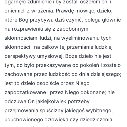
ogarnęło zdumienie i by zostali oszołomieni i
oniemieli z wrażenia. Prawdę mówiąc, dzieło,
które Bóg przybywa dziś czynić, polega głównie
na rozprawieniu się z zabobonnymi
skłonnościami ludzi, na wyeliminowaniu tych
skłonności i na całkowitej przemianie ludzkiej
perspektywy umysłowej. Boże dzieło nie jest
tym, co było przekazywane od pokoleń i zostało
zachowane przez ludzkość do dnia dzisiejszego;
jest to dzieło osobiście przez Niego
zapoczątkowane i przez Niego dokonane; nie
odczuwa On jakiejkolwiek potrzeby
przejmowania spuścizny jakiegoś wybitnego,
uduchowionego człowieka czy dziedziczenia