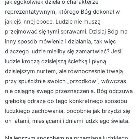
jakiegokolwiek dzieła o charakterze
reprezentatywnym, którego Bóg dokonał w
jakiejś innej epoce. Ludzie nie muszą
przejmować się tymi sprawami. Dzisiaj Bóg ma
inny sposób mówienia i działania, tak więc
dlaczego ludzie mieliby się zamartwiać? Jeśli
ludzie kroczą dzisiejszą ścieżką i płyną
dzisiejszym nurtem, ale równocześnie trwają
przy spuściźnie swoich „przodków”, wówczas
nie osiągną swego przeznaczenia. Bóg odczuwa
głęboką odrazę do tego konkretnego sposobu
ludzkiego zachowania, podobnie jak brzydzi się
on latami, miesiącami i dniami ludzkiego świata.
Najlepszym sposobem na przemianę ludzkiego