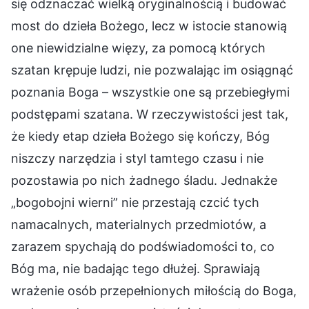
się odznaczać wielką oryginalnością i budować
most do dzieła Bożego, lecz w istocie stanowią
one niewidzialne więzy, za pomocą których
szatan krępuje ludzi, nie pozwalając im osiągnąć
poznania Boga – wszystkie one są przebiegłymi
podstępami szatana. W rzeczywistości jest tak,
że kiedy etap dzieła Bożego się kończy, Bóg
niszczy narzędzia i styl tamtego czasu i nie
pozostawia po nich żadnego śladu. Jednakże
„bogobojni wierni” nie przestają czcić tych
namacalnych, materialnych przedmiotów, a
zarazem spychają do podświadomości to, co
Bóg ma, nie badając tego dłużej. Sprawiają
wrażenie osób przepełnionych miłością do Boga,