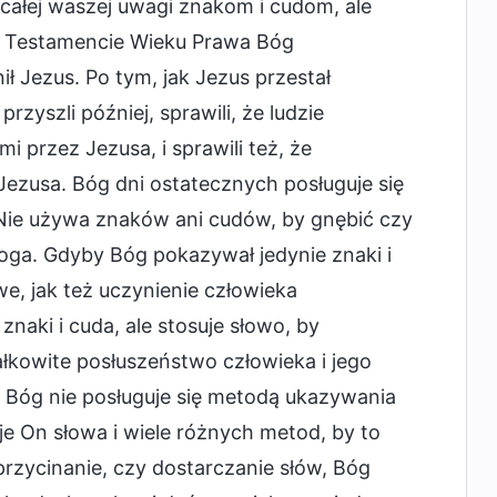
całej waszej uwagi znakom i cudom, ale
m Testamencie Wieku Prawa Bóg
 Jezus. Po tym, jak Jezus przestał
zyszli później, sprawili, że ludzie
 przez Jezusa, i sprawili też, że
ezusa. Bóg dni ostatecznych posługuje się
Nie używa znaków ani cudów, by gnębić czy
ga. Gdyby Bóg pokazywał jedynie znaki i
we, jak też uczynienie człowieka
aki i cuda, ale stosuje słowo, by
ałkowite posłuszeństwo człowieka i jego
. Bóg nie posługuje się metodą ukazywania
e On słowa i wiele różnych metod, by to
przycinanie, czy dostarczanie słów, Bóg