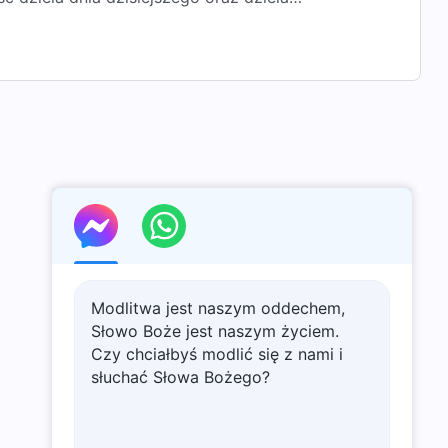
jakie będzie ostateczne przeznaczenie...
Modlitwa jest naszym oddechem,
Słowo Boże jest naszym życiem.
Czy chciałbyś modlić się z nami i
słuchać Słowa Bożego?