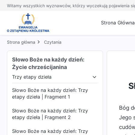
Witamy wszystkich wyznawców, którzy wyczekują pojawienia si
Strona Główna
Strona główna
Czytania
Słowo Boże na każdy dzień:
Życie chrześcijanina
Trzy etapy dzieła
Trzy etapy dzieła
Ukazanie się Boga i Jego 
S
Słowo Boże na każdy dzień: Trzy
etapy dzieła | Fragment 1
Bóg d
Słowo Boże na każdy dzień: Trzy
etapy dzieła | Fragment 2
Jego 
cudów
Słowo Boże na każdy dzień: Trzy