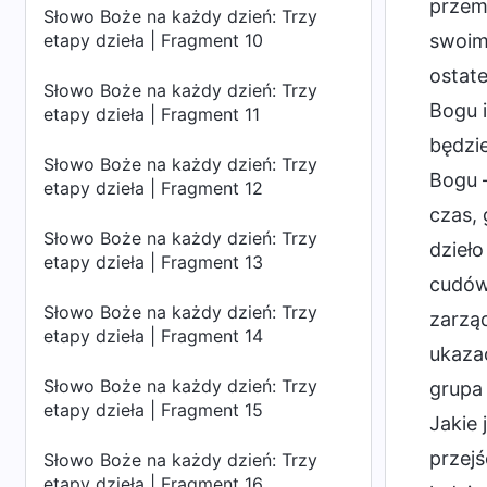
przem
Słowo Boże na każdy dzień: Trzy
etapy dzieła | Fragment 10
swoim 
ostat
Słowo Boże na każdy dzień: Trzy
Bogu 
etapy dzieła | Fragment 11
będzie
Słowo Boże na każdy dzień: Trzy
Bogu –
etapy dzieła | Fragment 12
czas, 
Słowo Boże na każdy dzień: Trzy
dzieł
etapy dzieła | Fragment 13
cudów 
Słowo Boże na każdy dzień: Trzy
zarząd
etapy dzieła | Fragment 14
ukazać
Słowo Boże na każdy dzień: Trzy
grupa 
etapy dzieła | Fragment 15
Jakie 
przejś
Słowo Boże na każdy dzień: Trzy
etapy dzieła | Fragment 16