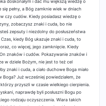
eka doskonałym i dać mu większą wiedzę o
e się pełny, a Bóg zamknie wiek w dniach
ów czy cudów. Kiedy posiadasz wiedzę o
ny, zobaczysz znaki i cuda, bo nie
steś zepsuty i niezdolny do posłuszeństwa
 Czas, kiedy Bóg ukazuje znaki i cuda, to
oraz, co więcej, jego zamknięcie. Kiedy
e On znaków i cudów. Pokazywanie znaków i
e w dziele Bożym, nie jest to też cel
łby znaki i cuda, a ciało duchowe Boga miało
 w Boga? Już wcześniej powiedziałem, że
órzy przyszli w czasie wielkiego cierpienia.
ozyskani, naprawdę byli posłuszni Bogu po
lkiego rodzaju oczyszczenia. Wiara takich