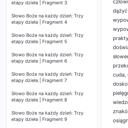
człowi
etapy dzieła | Fragment 3
dążyć
Słowo Boże na każdy dzień: Trzy
wypowi
etapy dzieła | Fragment 4
wypowi
Słowo Boże na każdy dzień: Trzy
prakty
etapy dzieła | Fragment 5
doświ
Słowo Boże na każdy dzień: Trzy
słowe
etapy dzieła | Fragment 6
przek
Słowo Boże na każdy dzień: Trzy
cuda, 
etapy dzieła | Fragment 7
doskon
pielęg
Słowo Boże na każdy dzień: Trzy
etapy dzieła | Fragment 8
wiedzę
znaków
Słowo Boże na każdy dzień: Trzy
etapy dzieła | Fragment 9
osiągn