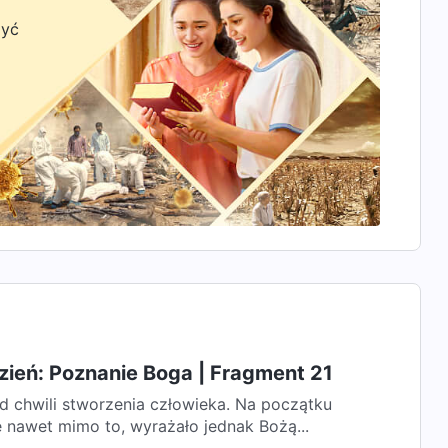
zyć
zień: Poznanie Boga | Fragment 21
 chwili stworzenia człowieka. Na początku
e nawet mimo to, wyrażało jednak Bożą...