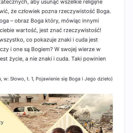
statecznych, aby usunąć wszelkie religijne
wić, że człowiek pozna rzeczywistość Boga.
oga – obraz Boga który, mówiąc innymi
 ciebie wartość, jest znać rzeczywistość!
wszystko, co pokazuje znaki i cuda jest
 czy i one są Bogiem? W swojej wierze w
t życie, a nie znaki i cuda. Taki powinien
w: Słowo, t. 1, Pojawienie się Boga i Jego dzieło)
zy