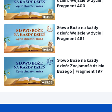
dzień: Wejście w życie |
Fragment 400
4:03
Słowo Boże na każdy
dzień: Wejście w życie |
Fragment 461
5:45
Słowo Boże na każdy
dzień: Znajomość dzieła
Bożego | Fragment 197
15:05