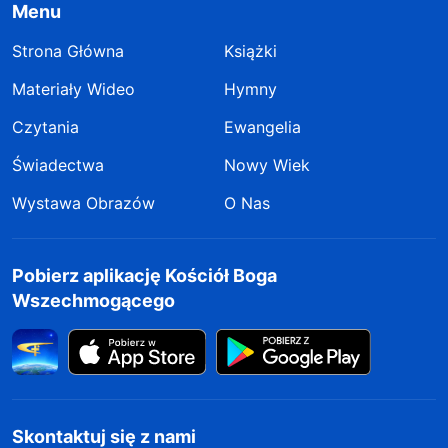
Menu
Strona Główna
Książki
Materiały Wideo
Hymny
Czytania
Ewangelia
Świadectwa
Nowy Wiek
Wystawa Obrazów
O Nas
Pobierz aplikację Kościół Boga
Wszechmogącego
Skontaktuj się z nami