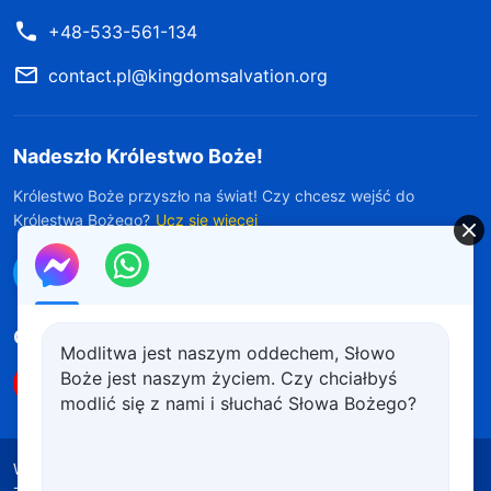
+48-533-561-134
contact.pl@kingdomsalvation.org
Nadeszło Królestwo Boże!
Królestwo Boże przyszło na świat! Czy chcesz wejść do
Królestwa Bożego?
Ucz się więcej
Połącz się z nami w Messengerze
Obserwuj nas
Modlitwa jest naszym oddechem, Słowo
Boże jest naszym życiem. Czy chciałbyś
modlić się z nami i słuchać Słowa Bożego?
Warunki korzystania
Polityka prywatności