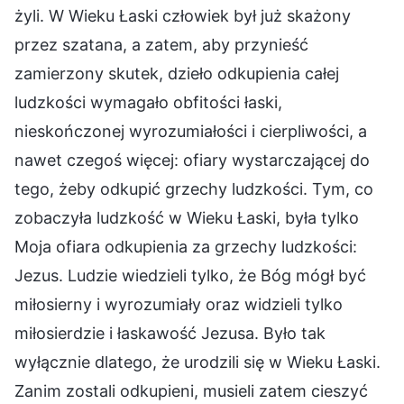
żyli. W Wieku Łaski człowiek był już skażony
przez szatana, a zatem, aby przynieść
zamierzony skutek, dzieło odkupienia całej
ludzkości wymagało obfitości łaski,
nieskończonej wyrozumiałości i cierpliwości, a
nawet czegoś więcej: ofiary wystarczającej do
tego, żeby odkupić grzechy ludzkości. Tym, co
zobaczyła ludzkość w Wieku Łaski, była tylko
Moja ofiara odkupienia za grzechy ludzkości:
Jezus. Ludzie wiedzieli tylko, że Bóg mógł być
miłosierny i wyrozumiały oraz widzieli tylko
miłosierdzie i łaskawość Jezusa. Było tak
wyłącznie dlatego, że urodzili się w Wieku Łaski.
Zanim zostali odkupieni, musieli zatem cieszyć