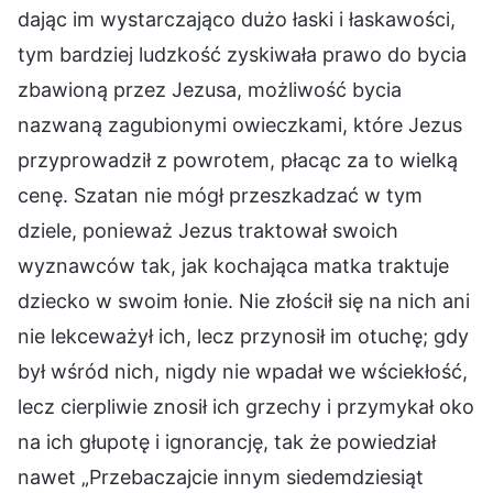
dając im wystarczająco dużo łaski i łaskawości,
tym bardziej ludzkość zyskiwała prawo do bycia
zbawioną przez Jezusa, możliwość bycia
nazwaną zagubionymi owieczkami, które Jezus
przyprowadził z powrotem, płacąc za to wielką
cenę. Szatan nie mógł przeszkadzać w tym
dziele, ponieważ Jezus traktował swoich
wyznawców tak, jak kochająca matka traktuje
dziecko w swoim łonie. Nie złościł się na nich ani
nie lekceważył ich, lecz przynosił im otuchę; gdy
był wśród nich, nigdy nie wpadał we wściekłość,
lecz cierpliwie znosił ich grzechy i przymykał oko
na ich głupotę i ignorancję, tak że powiedział
nawet „Przebaczajcie innym siedemdziesiąt