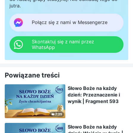
jutra.
Połącz się z nami w Messengerze
Skontaktuj się z nami przez
WhatsApp
Powiązane treści
Słowo Boże na każdy
dzień: Przeznaczenie i
wynik | Fragment 593
7:39
Słowo Boże na każdy