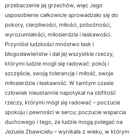
przebaczenie jej grzechów, więc Jego
usposobienie całkowicie sprowadzało się do
pokory, cierpliwości, miłości, pobożności,
wyrozumiałości, miłosierdzia i łaskawości.
Przyniósł ludzkości mnóstwo łask i
błogosławieństw i dał jej wszystkie rzeczy,
którymi ludzie mogli się radować: pokój i
szczęście, swoją tolerancję i miłość, swoje
miłosierdzie i łaskawość. W tamtym czasie
człowiek nieustannie napotykał na obfitość
rzeczy, którymi mógł się radować – poczucie
spokoju i pewności w sercu; poczucie wsparcia
duchowego i tego, że ludzie mogą polegać na
Jezusie Zbawicielu – wynikała z wieku, w którym