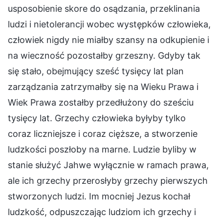
usposobienie skore do osądzania, przeklinania
ludzi i nietolerancji wobec występków człowieka,
człowiek nigdy nie miałby szansy na odkupienie i
na wieczność pozostałby grzeszny. Gdyby tak
się stało, obejmujący sześć tysięcy lat plan
zarządzania zatrzymałby się na Wieku Prawa i
Wiek Prawa zostałby przedłużony do sześciu
tysięcy lat. Grzechy człowieka byłyby tylko
coraz liczniejsze i coraz cięższe, a stworzenie
ludzkości poszłoby na marne. Ludzie byliby w
stanie służyć Jahwe wyłącznie w ramach prawa,
ale ich grzechy przerosłyby grzechy pierwszych
stworzonych ludzi. Im mocniej Jezus kochał
ludzkość, odpuszczając ludziom ich grzechy i