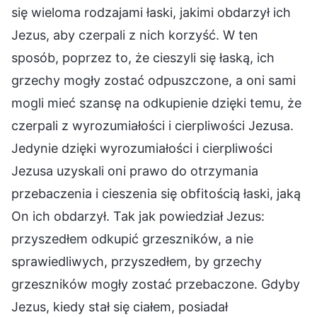
się wieloma rodzajami łaski, jakimi obdarzył ich
Jezus, aby czerpali z nich korzyść. W ten
sposób, poprzez to, że cieszyli się łaską, ich
grzechy mogły zostać odpuszczone, a oni sami
mogli mieć szansę na odkupienie dzięki temu, że
czerpali z wyrozumiałości i cierpliwości Jezusa.
Jedynie dzięki wyrozumiałości i cierpliwości
Jezusa uzyskali oni prawo do otrzymania
przebaczenia i cieszenia się obfitością łaski, jaką
On ich obdarzył. Tak jak powiedział Jezus:
przyszedłem odkupić grzeszników, a nie
sprawiedliwych, przyszedłem, by grzechy
grzeszników mogły zostać przebaczone. Gdyby
Jezus, kiedy stał się ciałem, posiadał