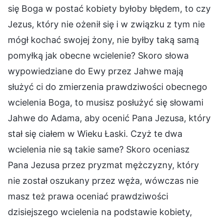
się Boga w postać kobiety byłoby błędem, to czy
Jezus, który nie ożenił się i w związku z tym nie
mógł kochać swojej żony, nie byłby taką samą
pomyłką jak obecne wcielenie? Skoro słowa
wypowiedziane do Ewy przez Jahwe mają
służyć ci do zmierzenia prawdziwości obecnego
wcielenia Boga, to musisz posłużyć się słowami
Jahwe do Adama, aby ocenić Pana Jezusa, który
stał się ciałem w Wieku Łaski. Czyż te dwa
wcielenia nie są takie same? Skoro oceniasz
Pana Jezusa przez pryzmat mężczyzny, który
nie został oszukany przez węża, wówczas nie
masz też prawa oceniać prawdziwości
dzisiejszego wcielenia na podstawie kobiety,