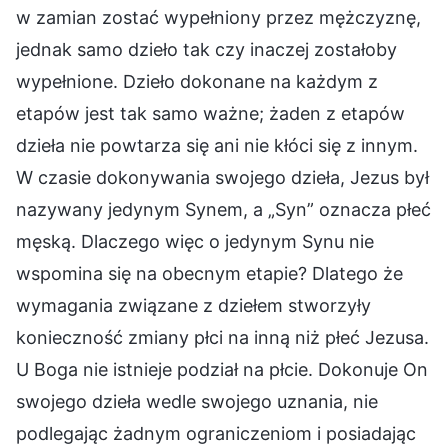
w zamian zostać wypełniony przez mężczyznę,
jednak samo dzieło tak czy inaczej zostałoby
wypełnione. Dzieło dokonane na każdym z
etapów jest tak samo ważne; żaden z etapów
dzieła nie powtarza się ani nie kłóci się z innym.
W czasie dokonywania swojego dzieła, Jezus był
nazywany jedynym Synem, a „Syn” oznacza płeć
męską. Dlaczego więc o jedynym Synu nie
wspomina się na obecnym etapie? Dlatego że
wymagania związane z dziełem stworzyły
konieczność zmiany płci na inną niż płeć Jezusa.
U Boga nie istnieje podział na płcie. Dokonuje On
swojego dzieła wedle swojego uznania, nie
podlegając żadnym ograniczeniom i posiadając