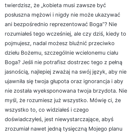
twierdzisz, że „kobieta musi zawsze być
posłuszna mężowi i nigdy nie może ukazywać
ani bezpośrednio reprezentować Boga”? Nie
rozumiałeś tego wcześniej, ale czy dziś, kiedy to
pojmujesz, nadal możesz bluźnić przeciwko
dziełu Bożemu, szczególnie wcielonemu ciału
Boga? Jeśli nie potrafisz dostrzec tego z pełną
jasnością, najlepiej zważaj na swój język, aby nie
ujawniła się twoja głupota oraz ignorancja i aby
nie została wyeksponowana twoja brzydota. Nie
myśl, że rozumiesz już wszystko. Mówię ci, że
wszystko to, co widziałeś i czego
doświadczyłeś, jest niewystarczające, abyś
zrozumiał nawet jedną tysięczną Mojego planu