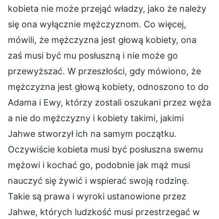
kobieta nie może przejąć władzy, jako że należy
się ona wyłącznie mężczyznom. Co więcej,
mówili, że mężczyzna jest głową kobiety, ona
zaś musi być mu posłuszną i nie może go
przewyższać. W przeszłości, gdy mówiono, że
mężczyzna jest głową kobiety, odnoszono to do
Adama i Ewy, którzy zostali oszukani przez węża
a nie do mężczyzny i kobiety takimi, jakimi
Jahwe stworzył ich na samym początku.
Oczywiście kobieta musi być posłuszna swemu
mężowi i kochać go, podobnie jak mąż musi
nauczyć się żywić i wspierać swoją rodzinę.
Takie są prawa i wyroki ustanowione przez
Jahwe, których ludzkość musi przestrzegać w