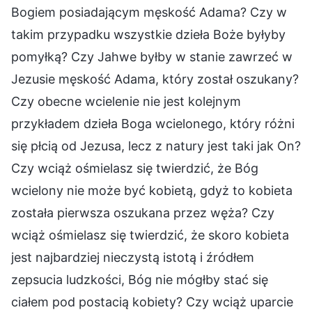
Bogiem posiadającym męskość Adama? Czy w
takim przypadku wszystkie dzieła Boże byłyby
pomyłką? Czy Jahwe byłby w stanie zawrzeć w
Jezusie męskość Adama, który został oszukany?
Czy obecne wcielenie nie jest kolejnym
przykładem dzieła Boga wcielonego, który różni
się płcią od Jezusa, lecz z natury jest taki jak On?
Czy wciąż ośmielasz się twierdzić, że Bóg
wcielony nie może być kobietą, gdyż to kobieta
została pierwsza oszukana przez węża? Czy
wciąż ośmielasz się twierdzić, że skoro kobieta
jest najbardziej nieczystą istotą i źródłem
zepsucia ludzkości, Bóg nie mógłby stać się
ciałem pod postacią kobiety? Czy wciąż uparcie