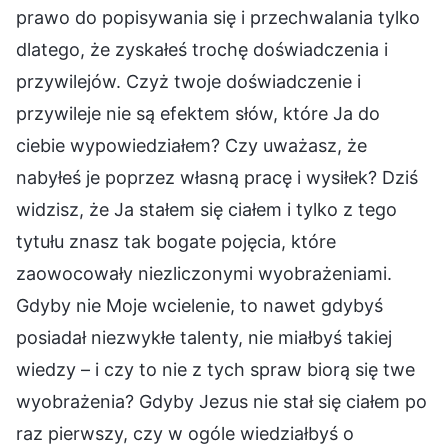
prawo do popisywania się i przechwalania tylko
dlatego, że zyskałeś trochę doświadczenia i
przywilejów. Czyż twoje doświadczenie i
przywileje nie są efektem słów, które Ja do
ciebie wypowiedziałem? Czy uważasz, że
nabyłeś je poprzez własną pracę i wysiłek? Dziś
widzisz, że Ja stałem się ciałem i tylko z tego
tytułu znasz tak bogate pojęcia, które
zaowocowały niezliczonymi wyobrażeniami.
Gdyby nie Moje wcielenie, to nawet gdybyś
posiadał niezwykłe talenty, nie miałbyś takiej
wiedzy – i czy to nie z tych spraw biorą się twe
wyobrażenia? Gdyby Jezus nie stał się ciałem po
raz pierwszy, czy w ogóle wiedziałbyś o