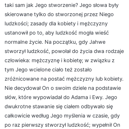
taki sam jak Jego stworzenie? Jego słowa były
skierowane tylko do stworzonej przez Niego
ludzkości; zasady dla kobiety i mężczyzny
ustanowił po to, aby ludzkość mogła wieść
normalne życie. Na początku, gdy Jahwe
stworzył ludzkość, powołał do życia dwa rodzaje
człowieka: mężczyznę i kobietę; w związku z
tym Jego wcielone ciało też zostało
zróżnicowane na postać mężczyzny lub kobiety.
Nie decydował On o swoim dziele na podstawie
słów, które wypowiadał do Adama i Ewy. Jego
dwukrotne stawanie się ciałem odbywało się
całkowicie według Jego myślenia w czasie, gdy
po raz pierwszy stworzył ludzkość; wypełnił On