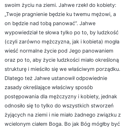
swoim życiu na ziemi. Jahwe rzekł do kobiety:
„Twoje pragnienie będzie ku twemu mężowi, a
on będzie nad tobą panować”. Jahwe
wypowiedział te słowa tylko po to, by ludzkość
(czyli zarówno mężczyzna, jak i kobieta) mogła
wieść normalne życie pod Jego panowaniem
oraz po to, aby życie ludzkości miało określoną
strukturę i mieściło się we właściwym porządku.
Dlatego też Jahwe ustanowił odpowiednie
zasady określające właściwy sposób
postępowania dla mężczyzny i kobiety, jednak
odnosiło się to tylko do wszystkich stworzeń
żyjących na ziemi i nie miało żadnego związku z
wcielonym ciałem Boga. Bo jak Bóg mógłby być