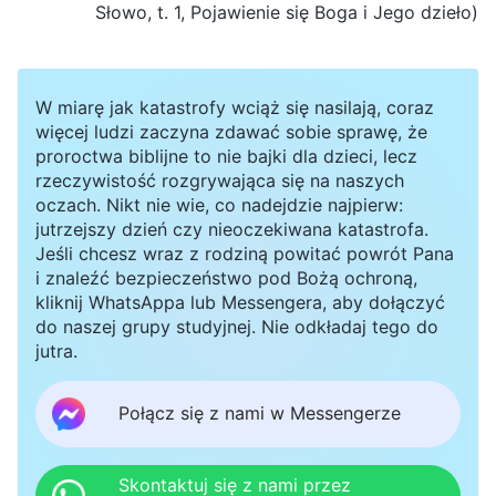
Słowo, t. 1, Pojawienie się Boga i Jego dzieło)
W miarę jak katastrofy wciąż się nasilają, coraz
więcej ludzi zaczyna zdawać sobie sprawę, że
proroctwa biblijne to nie bajki dla dzieci, lecz
rzeczywistość rozgrywająca się na naszych
oczach. Nikt nie wie, co nadejdzie najpierw:
jutrzejszy dzień czy nieoczekiwana katastrofa.
Jeśli chcesz wraz z rodziną powitać powrót Pana
i znaleźć bezpieczeństwo pod Bożą ochroną,
kliknij WhatsAppa lub Messengera, aby dołączyć
do naszej grupy studyjnej. Nie odkładaj tego do
jutra.
Połącz się z nami w Messengerze
Skontaktuj się z nami przez