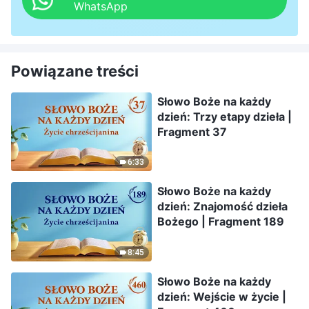
WhatsApp
Powiązane treści
Słowo Boże na każdy
dzień: Trzy etapy dzieła |
Fragment 37
6:33
Słowo Boże na każdy
dzień: Znajomość dzieła
Bożego | Fragment 189
8:45
Słowo Boże na każdy
dzień: Wejście w życie |