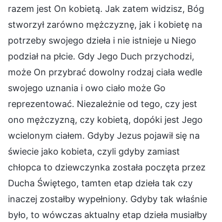
razem jest On kobietą. Jak zatem widzisz, Bóg
stworzył zarówno mężczyznę, jak i kobietę na
potrzeby swojego dzieła i nie istnieje u Niego
podział na płcie. Gdy Jego Duch przychodzi,
może On przybrać dowolny rodzaj ciała wedle
swojego uznania i owo ciało może Go
reprezentować. Niezależnie od tego, czy jest
ono mężczyzną, czy kobietą, dopóki jest Jego
wcielonym ciałem. Gdyby Jezus pojawił się na
świecie jako kobieta, czyli gdyby zamiast
chłopca to dziewczynka została poczęta przez
Ducha Świętego, tamten etap dzieła tak czy
inaczej zostałby wypełniony. Gdyby tak właśnie
było, to wówczas aktualny etap dzieła musiałby