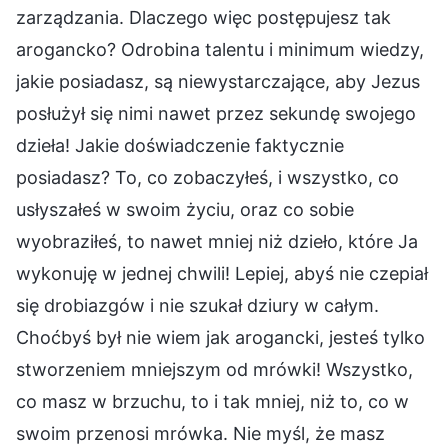
zarządzania. Dlaczego więc postępujesz tak
arogancko? Odrobina talentu i minimum wiedzy,
jakie posiadasz, są niewystarczające, aby Jezus
posłużył się nimi nawet przez sekundę swojego
dzieła! Jakie doświadczenie faktycznie
posiadasz? To, co zobaczyłeś, i wszystko, co
usłyszałeś w swoim życiu, oraz co sobie
wyobraziłeś, to nawet mniej niż dzieło, które Ja
wykonuję w jednej chwili! Lepiej, abyś nie czepiał
się drobiazgów i nie szukał dziury w całym.
Choćbyś był nie wiem jak arogancki, jesteś tylko
stworzeniem mniejszym od mrówki! Wszystko,
co masz w brzuchu, to i tak mniej, niż to, co w
swoim przenosi mrówka. Nie myśl, że masz