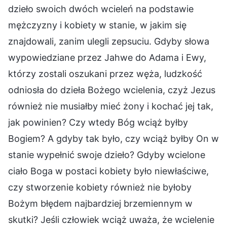
dzieło swoich dwóch wcieleń na podstawie
mężczyzny i kobiety w stanie, w jakim się
znajdowali, zanim ulegli zepsuciu. Gdyby słowa
wypowiedziane przez Jahwe do Adama i Ewy,
którzy zostali oszukani przez węża, ludzkość
odniosła do dzieła Bożego wcielenia, czyż Jezus
również nie musiałby mieć żony i kochać jej tak,
jak powinien? Czy wtedy Bóg wciąż byłby
Bogiem? A gdyby tak było, czy wciąż byłby On w
stanie wypełnić swoje dzieło? Gdyby wcielone
ciało Boga w postaci kobiety było niewłaściwe,
czy stworzenie kobiety również nie byłoby
Bożym błędem najbardziej brzemiennym w
skutki? Jeśli człowiek wciąż uważa, że wcielenie