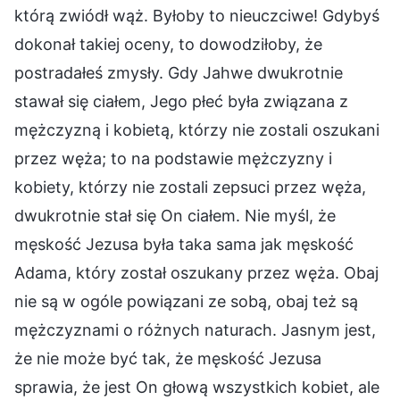
którą zwiódł wąż. Byłoby to nieuczciwe! Gdybyś
dokonał takiej oceny, to dowodziłoby, że
postradałeś zmysły. Gdy Jahwe dwukrotnie
stawał się ciałem, Jego płeć była związana z
mężczyzną i kobietą, którzy nie zostali oszukani
przez węża; to na podstawie mężczyzny i
kobiety, którzy nie zostali zepsuci przez węża,
dwukrotnie stał się On ciałem. Nie myśl, że
męskość Jezusa była taka sama jak męskość
Adama, który został oszukany przez węża. Obaj
nie są w ogóle powiązani ze sobą, obaj też są
mężczyznami o różnych naturach. Jasnym jest,
że nie może być tak, że męskość Jezusa
sprawia, że jest On głową wszystkich kobiet, ale