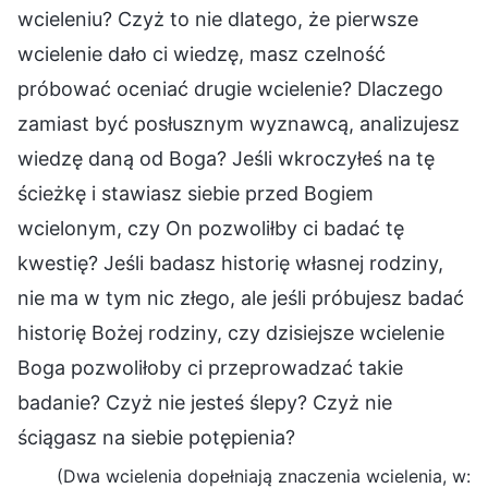
wcieleniu? Czyż to nie dlatego, że pierwsze
wcielenie dało ci wiedzę, masz czelność
próbować oceniać drugie wcielenie? Dlaczego
zamiast być posłusznym wyznawcą, analizujesz
wiedzę daną od Boga? Jeśli wkroczyłeś na tę
ścieżkę i stawiasz siebie przed Bogiem
wcielonym, czy On pozwoliłby ci badać tę
kwestię? Jeśli badasz historię własnej rodziny,
nie ma w tym nic złego, ale jeśli próbujesz badać
historię Bożej rodziny, czy dzisiejsze wcielenie
Boga pozwoliłoby ci przeprowadzać takie
badanie? Czyż nie jesteś ślepy? Czyż nie
ściągasz na siebie potępienia?
(Dwa wcielenia dopełniają znaczenia wcielenia, w: