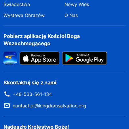
Świadectwa
Nowy Wiek
Wystawa Obrazów
O Nas
Pobierz aplikację Kościół Boga
Wszechmogącego
Skontaktuj się z nami
+48-533-561-134
contact.pl@kingdomsalvation.org
Nadeszło Królestwo Boże!