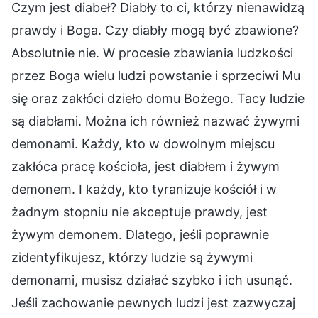
Czym jest diabeł? Diabły to ci, którzy nienawidzą
prawdy i Boga. Czy diabły mogą być zbawione?
Absolutnie nie. W procesie zbawiania ludzkości
przez Boga wielu ludzi powstanie i sprzeciwi Mu
się oraz zakłóci dzieło domu Bożego. Tacy ludzie
są diabłami. Można ich również nazwać żywymi
demonami. Każdy, kto w dowolnym miejscu
zakłóca pracę kościoła, jest diabłem i żywym
demonem. I każdy, kto tyranizuje kościół i w
żadnym stopniu nie akceptuje prawdy, jest
żywym demonem. Dlatego, jeśli poprawnie
zidentyfikujesz, którzy ludzie są żywymi
demonami, musisz działać szybko i ich usunąć.
Jeśli zachowanie pewnych ludzi jest zazwyczaj