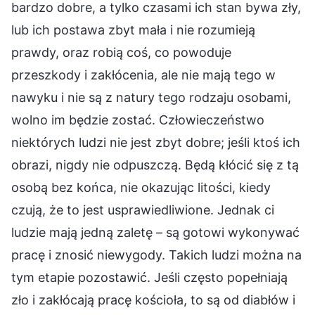
bardzo dobre, a tylko czasami ich stan bywa zły,
lub ich postawa zbyt mała i nie rozumieją
prawdy, oraz robią coś, co powoduje
przeszkody i zakłócenia, ale nie mają tego w
nawyku i nie są z natury tego rodzaju osobami,
wolno im będzie zostać. Człowieczeństwo
niektórych ludzi nie jest zbyt dobre; jeśli ktoś ich
obrazi, nigdy nie odpuszczą. Będą kłócić się z tą
osobą bez końca, nie okazując litości, kiedy
czują, że to jest usprawiedliwione. Jednak ci
ludzie mają jedną zaletę – są gotowi wykonywać
pracę i znosić niewygody. Takich ludzi można na
tym etapie pozostawić. Jeśli często popełniają
zło i zakłócają pracę kościoła, to są od diabłów i