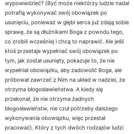
wypowiedzieć? (Być może niektórzy ludzie nadal
potrafią wykonywać swój obowiązek po
usunięciu, ponieważ w głębi serca już zdają sobie
sprawę, że są dłużnikami Boga z powodu tego,
co zrobili wcześniej i chcą to naprawić. Ale jeśli
ktoś przestaje wypełniać swój obowiązek po
tym, jak został usunięty, pokazuje to, że nie
wypełniał obowiązku, aby zadowolić Boga, ale
próbował zawrzeć z Nim na układ w nadziei, że
otrzyma błogosławieństwa. A kiedy się
przekonał, że nie otrzyma żadnych
błogosławieństw, nie czuł potrzeby dalszego
wykonywania obowiązku, więc przestał
pracować). Który z tych dwóch rodzajów ludzi