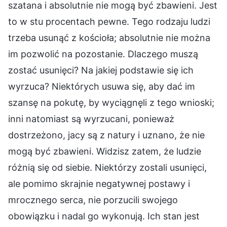
szatana i absolutnie nie mogą być zbawieni. Jest
to w stu procentach pewne. Tego rodzaju ludzi
trzeba usunąć z kościoła; absolutnie nie można
im pozwolić na pozostanie. Dlaczego muszą
zostać usunięci? Na jakiej podstawie się ich
wyrzuca? Niektórych usuwa się, aby dać im
szansę na pokutę, by wyciągnęli z tego wnioski;
inni natomiast są wyrzucani, ponieważ
dostrzeżono, jacy są z natury i uznano, że nie
mogą być zbawieni. Widzisz zatem, że ludzie
różnią się od siebie. Niektórzy zostali usunięci,
ale pomimo skrajnie negatywnej postawy i
mrocznego serca, nie porzucili swojego
obowiązku i nadal go wykonują. Ich stan jest