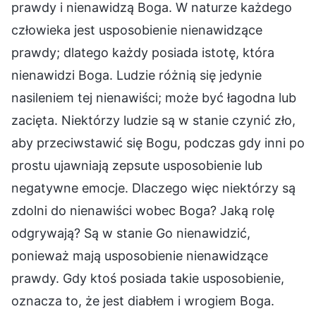
prawdy i nienawidzą Boga. W naturze każdego
człowieka jest usposobienie nienawidzące
prawdy; dlatego każdy posiada istotę, która
nienawidzi Boga. Ludzie różnią się jedynie
nasileniem tej nienawiści; może być łagodna lub
zacięta. Niektórzy ludzie są w stanie czynić zło,
aby przeciwstawić się Bogu, podczas gdy inni po
prostu ujawniają zepsute usposobienie lub
negatywne emocje. Dlaczego więc niektórzy są
zdolni do nienawiści wobec Boga? Jaką rolę
odgrywają? Są w stanie Go nienawidzić,
ponieważ mają usposobienie nienawidzące
prawdy. Gdy ktoś posiada takie usposobienie,
oznacza to, że jest diabłem i wrogiem Boga.