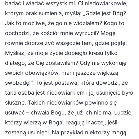
badać i władać wszystkimi. Ci niedowiarkowie,
którym brak sumienia, myślą: „Gdzie jest Bóg?
Jak to możliwe, że go nie widziałem? Kogo to
obchodzi, że kościół mnie wyrzucił? Mogę
równie dobrze żyć wszędzie tam, gdzie pójdę.
Myślisz, że moje życie dobiegło kresu tylko
dlatego, że Cię zostawiłem? Gdy nie wykonuję
swoich obowiązków, mam jeszcze większą
swobodę!”. To jest postawa, która dowodzi, że
taka osoba jest niedowiarkiem i jej usunięcie było
słuszne. Takich niedowiarków powinno się
usuwać – chwała Bogu, że już ich nie ma. Ludzie,
którzy wierzą w Boga, reagują inaczej, jeśli
zostaną usunięci. Na przykład niektórzy mogą