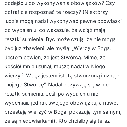
podejściu do wykonywania obowiązków? Czy
potraficie rozpoznać te rzeczy? (Niektórzy
ludzie mogą nadal wykonywać pewne obowiązki
po wydaleniu, co wskazuje, że wciąż mają
resztki sumienia. Być może czują, że nie mogą
być już zbawieni, ale myślą: „Wierzę w Boga.
Jestem pewien, że jest Stwórcą. Mimo, że
kościół mnie usunął, muszę nadal w Niego
wierzyć. Wciąż jestem istotą stworzoną i uznaję
mojego Stwórcę”. Nadal odzywają się w nich
resztki sumienia. Jeśli po wydaleniu nie
wypełniają jednak swojego obowiązku, a nawet
przestają wierzyć w Boga, pokazują tym samym,
że są niedowiarkami). Kto chciałby się teraz