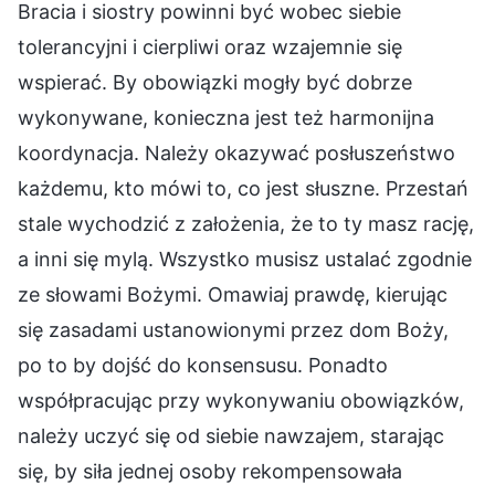
Bracia i siostry powinni być wobec siebie
tolerancyjni i cierpliwi oraz wzajemnie się
wspierać. By obowiązki mogły być dobrze
wykonywane, konieczna jest też harmonijna
koordynacja. Należy okazywać posłuszeństwo
każdemu, kto mówi to, co jest słuszne. Przestań
stale wychodzić z założenia, że to ty masz rację,
a inni się mylą. Wszystko musisz ustalać zgodnie
ze słowami Bożymi. Omawiaj prawdę, kierując
się zasadami ustanowionymi przez dom Boży,
po to by dojść do konsensusu. Ponadto
współpracując przy wykonywaniu obowiązków,
należy uczyć się od siebie nawzajem, starając
się, by siła jednej osoby rekompensowała