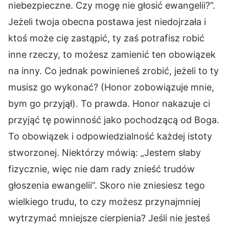
niebezpieczne. Czy mogę nie głosić ewangelii?”.
Jeżeli twoja obecna postawa jest niedojrzała i
ktoś może cię zastąpić, ty zaś potrafisz robić
inne rzeczy, to możesz zamienić ten obowiązek
na inny. Co jednak powinieneś zrobić, jeżeli to ty
musisz go wykonać? (Honor zobowiązuje mnie,
bym go przyjął). To prawda. Honor nakazuje ci
przyjąć tę powinność jako pochodzącą od Boga.
To obowiązek i odpowiedzialność każdej istoty
stworzonej. Niektórzy mówią: „Jestem słaby
fizycznie, więc nie dam rady znieść trudów
głoszenia ewangelii”. Skoro nie zniesiesz tego
wielkiego trudu, to czy możesz przynajmniej
wytrzymać mniejsze cierpienia? Jeśli nie jesteś