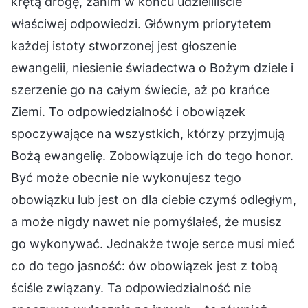
krętą drogę, zanim w końcu udzieliliście
właściwej odpowiedzi. Głównym priorytetem
każdej istoty stworzonej jest głoszenie
ewangelii, niesienie świadectwa o Bożym dziele i
szerzenie go na całym świecie, aż po krańce
Ziemi. To odpowiedzialność i obowiązek
spoczywające na wszystkich, którzy przyjmują
Bożą ewangelię. Zobowiązuje ich do tego honor.
Być może obecnie nie wykonujesz tego
obowiązku lub jest on dla ciebie czymś odległym,
a może nigdy nawet nie pomyślałeś, że musisz
go wykonywać. Jednakże twoje serce musi mieć
co do tego jasność: ów obowiązek jest z tobą
ściśle związany. Ta odpowiedzialność nie