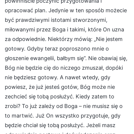
powinniście poczynić przygotowania i
opracować plan. Jedynie w ten sposób możecie
być prawdziwymi istotami stworzonymi,
miłowanymi przez Boga i takimi, które On uzna
za odpowiednie. Niektórzy mówią: „Nie jestem
gotowy. Gdyby teraz poproszono mnie o
głoszenie ewangelii, bałbym się”. Nie obawiaj się,
Bóg nie będzie cię do niczego zmuszał, dopóki
nie będziesz gotowy. A nawet wtedy, gdy
powiesz, że już jesteś gotów, Bóg może nie
zechcieć się tobą posłużyć. Kiedy zatem to
zrobi? To już zależy od Boga – nie musisz się o
to martwić. Już On wszystko przygotuje, gdy
będzie chciał się tobą posłużyć. Jeżeli masz