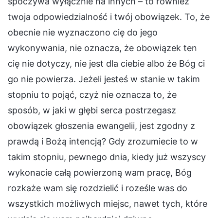
spoczywa wyłącznie na innych – to również
twoja odpowiedzialność i twój obowiązek. To, że
obecnie nie wyznaczono cię do jego
wykonywania, nie oznacza, że obowiązek ten
cię nie dotyczy, nie jest dla ciebie albo że Bóg ci
go nie powierza. Jeżeli jesteś w stanie w takim
stopniu to pojąć, czyż nie oznacza to, że
sposób, w jaki w głębi serca postrzegasz
obowiązek głoszenia ewangelii, jest zgodny z
prawdą i Bożą intencją? Gdy zrozumiecie to w
takim stopniu, pewnego dnia, kiedy już wszyscy
wykonacie całą powierzoną wam pracę, Bóg
rozkaże wam się rozdzielić i roześle was do
wszystkich możliwych miejsc, nawet tych, które