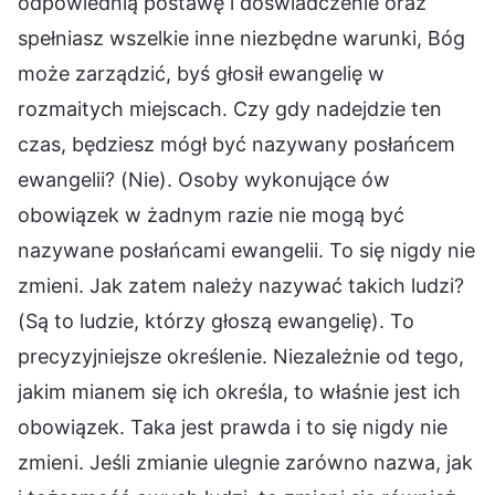
odpowiednią postawę i doświadczenie oraz
spełniasz wszelkie inne niezbędne warunki, Bóg
może zarządzić, byś głosił ewangelię w
rozmaitych miejscach. Czy gdy nadejdzie ten
czas, będziesz mógł być nazywany posłańcem
ewangelii? (Nie). Osoby wykonujące ów
obowiązek w żadnym razie nie mogą być
nazywane posłańcami ewangelii. To się nigdy nie
zmieni. Jak zatem należy nazywać takich ludzi?
(Są to ludzie, którzy głoszą ewangelię). To
precyzyjniejsze określenie. Niezależnie od tego,
jakim mianem się ich określa, to właśnie jest ich
obowiązek. Taka jest prawda i to się nigdy nie
zmieni. Jeśli zmianie ulegnie zarówno nazwa, jak