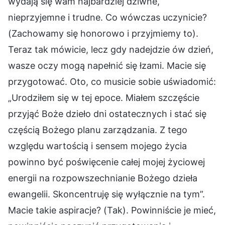
wydają się wam najbardziej dziwne,
nieprzyjemne i trudne. Co wówczas uczynicie?
(Zachowamy się honorowo i przyjmiemy to).
Teraz tak mówicie, lecz gdy nadejdzie ów dzień,
wasze oczy mogą napełnić się łzami. Macie się
przygotować. Oto, co musicie sobie uświadomić:
„Urodziłem się w tej epoce. Miałem szczęście
przyjąć Boże dzieło dni ostatecznych i stać się
częścią Bożego planu zarządzania. Z tego
względu wartością i sensem mojego życia
powinno być poświęcenie całej mojej życiowej
energii na rozpowszechnianie Bożego dzieła
ewangelii. Skoncentruję się wyłącznie na tym”.
Macie takie aspiracje? (Tak). Powinniście je mieć,