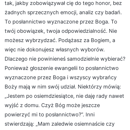
tak, jakby zobowiązywał cię do tego honor, bez
żadnych sprzecznych emocji, analiz czy badań.
To posłannictwo wyznaczone przez Boga. To
twój obowiązek, twoja odpowiedzialność. Nie
możesz wybrzydzać. Podążasz za Bogiem, a
więc nie dokonujesz własnych wyborów.
Dlaczego nie powinieneś samodzielnie wybierać?
Ponieważ głoszenie ewangelii to posłannictwo
wyznaczone przez Boga i wszyscy wybrańcy
Boży mają w nim swój udział. Niektórzy mówią:
„Jestem po osiemdziesiątce, nie daję rady nawet
wyjść z domu. Czyż Bóg może jeszcze
powierzyć mi to posłannictwo?”. Inni
stwierdzają: „Mam zaledwie osiemnaście czy