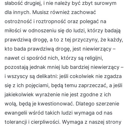
słabość drugiej, i nie należy być zbyt surowym
dla innych. Musisz również zachować
ostrożność i roztropność oraz polegać na
miłości w odnoszeniu się do ludzi, którzy badają
prawdziwą drogę, a to z tej przyczyny, że każdy,
kto bada prawdziwą drogę, jest niewierzący –
nawet ci spośród nich, którzy są religijni,
pozostają jednak mniej lub bardziej niewierzący –
i wszyscy są delikatni: jeśli cokolwiek nie zgadza
się z ich pojęciami, będą temu zaprzeczać, a jeśli
jakiekolwiek wyrażenie nie jest zgodne z ich
wolą, będą je kwestionować. Dlatego szerzenie
ewangelii wśród takich ludzi wymaga od nas
tolerancji i cierpliwości. Wymaga z naszej strony