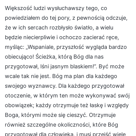
Większość ludzi wysłuchawszy tego, co
powiedziałem do tej pory, z pewnością odczuje,
że w ich sercach rozbłysło światło, a wielu
będzie niecierpliwie i ochoczo zacierać ręce,
myśląc: „Wspaniale, przyszłość wygląda bardzo
obiecująco! Ścieżka, którą Bóg dla nas
przygotował, lśni jasnym blaskiem!”. Być może
wcale tak nie jest. Bóg ma plan dla każdego
swojego wyznawcy. Dla każdego przygotował
otoczenie, w którym ten może wykonywać swój
obowiązek; każdy otrzymuje też łaskę i względy
Boga, którymi może się cieszyć. Otrzymuje
również szczególne okoliczności, które Bóg
przygotował dla człowieka, i musi przejść wiele