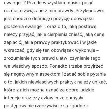
ewangelii? Przede wszystkim musisz pojąć
rozmaite związane z nim prawdy. Przykładowo:
jeśli chodzi o definicję i pozycję obowiązku
głoszenia ewangelii, oraz o to, jaką postawę
należy przyjąć, jakie cierpienia znieść, jaką cenę
zapłacić, jakie prawdy praktykować i w jakie
wkraczać, gdy się ten obowiązek wykonuje –
zrozumienie tych prawd ułatwi czynienie tego
we właściwy sposób. Ponadto trzeba przyjrzeć
się negatywnym aspektom i zadać sobie pytania
o to, jakich niewłaściwych praktyk należy unikać,
które z nich można uznać za dobre ludzkie
intencje oraz czy człowiecze pomysły i
postępowanie rzeczywiście są zgodne z