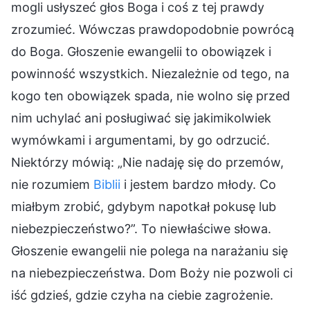
mogli usłyszeć głos Boga i coś z tej prawdy
zrozumieć. Wówczas prawdopodobnie powrócą
do Boga. Głoszenie ewangelii to obowiązek i
powinność wszystkich. Niezależnie od tego, na
kogo ten obowiązek spada, nie wolno się przed
nim uchylać ani posługiwać się jakimikolwiek
wymówkami i argumentami, by go odrzucić.
Niektórzy mówią: „Nie nadaję się do przemów,
nie rozumiem
Biblii
i jestem bardzo młody. Co
miałbym zrobić, gdybym napotkał pokusę lub
niebezpieczeństwo?”. To niewłaściwe słowa.
Głoszenie ewangelii nie polega na narażaniu się
na niebezpieczeństwa. Dom Boży nie pozwoli ci
iść gdzieś, gdzie czyha na ciebie zagrożenie.