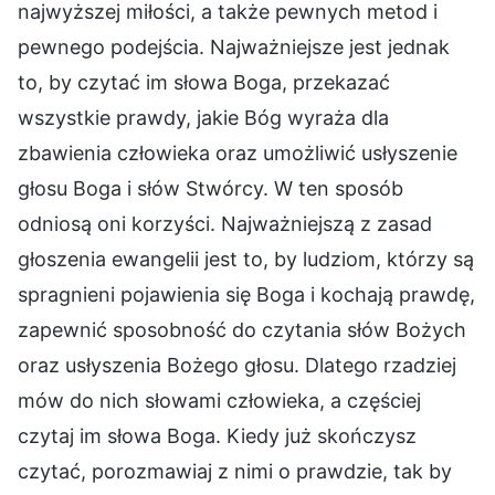
najwyższej miłości, a także pewnych metod i
pewnego podejścia. Najważniejsze jest jednak
to, by czytać im słowa Boga, przekazać
wszystkie prawdy, jakie Bóg wyraża dla
zbawienia człowieka oraz umożliwić usłyszenie
głosu Boga i słów Stwórcy. W ten sposób
odniosą oni korzyści. Najważniejszą z zasad
głoszenia ewangelii jest to, by ludziom, którzy są
spragnieni pojawienia się Boga i kochają prawdę,
zapewnić sposobność do czytania słów Bożych
oraz usłyszenia Bożego głosu. Dlatego rzadziej
mów do nich słowami człowieka, a częściej
czytaj im słowa Boga. Kiedy już skończysz
czytać, porozmawiaj z nimi o prawdzie, tak by