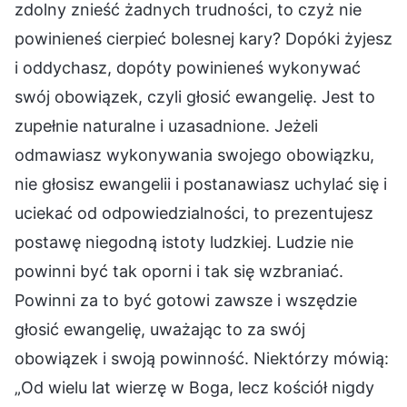
zdolny znieść żadnych trudności, to czyż nie
powinieneś cierpieć bolesnej kary? Dopóki żyjesz
i oddychasz, dopóty powinieneś wykonywać
swój obowiązek, czyli głosić ewangelię. Jest to
zupełnie naturalne i uzasadnione. Jeżeli
odmawiasz wykonywania swojego obowiązku,
nie głosisz ewangelii i postanawiasz uchylać się i
uciekać od odpowiedzialności, to prezentujesz
postawę niegodną istoty ludzkiej. Ludzie nie
powinni być tak oporni i tak się wzbraniać.
Powinni za to być gotowi zawsze i wszędzie
głosić ewangelię, uważając to za swój
obowiązek i swoją powinność. Niektórzy mówią:
„Od wielu lat wierzę w Boga, lecz kościół nigdy