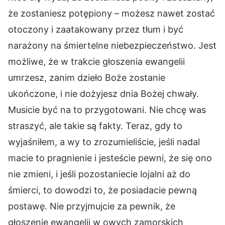
że zostaniesz potępiony – możesz nawet zostać
otoczony i zaatakowany przez tłum i być
narażony na śmiertelne niebezpieczeństwo. Jest
możliwe, że w trakcie głoszenia ewangelii
umrzesz, zanim dzieło Boże zostanie
ukończone, i nie dożyjesz dnia Bożej chwały.
Musicie być na to przygotowani. Nie chcę was
straszyć, ale takie są fakty. Teraz, gdy to
wyjaśniłem, a wy to zrozumieliście, jeśli nadal
macie to pragnienie i jesteście pewni, że się ono
nie zmieni, i jeśli pozostaniecie lojalni aż do
śmierci, to dowodzi to, że posiadacie pewną
postawę. Nie przyjmujcie za pewnik, że
głoszenie ewangelii w owych zamorskich