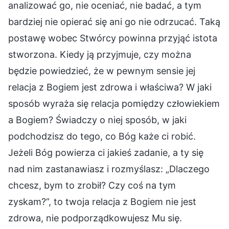
analizować go, nie oceniać, nie badać, a tym
bardziej nie opierać się ani go nie odrzucać. Taką
postawę wobec Stwórcy powinna przyjąć istota
stworzona. Kiedy ją przyjmuje, czy można
będzie powiedzieć, że w pewnym sensie jej
relacja z Bogiem jest zdrowa i właściwa? W jaki
sposób wyraża się relacja pomiędzy człowiekiem
a Bogiem? Świadczy o niej sposób, w jaki
podchodzisz do tego, co Bóg każe ci robić.
Jeżeli Bóg powierza ci jakieś zadanie, a ty się
nad nim zastanawiasz i rozmyślasz: „Dlaczego
chcesz, bym to zrobił? Czy coś na tym
zyskam?”, to twoja relacja z Bogiem nie jest
zdrowa, nie podporządkowujesz Mu się.