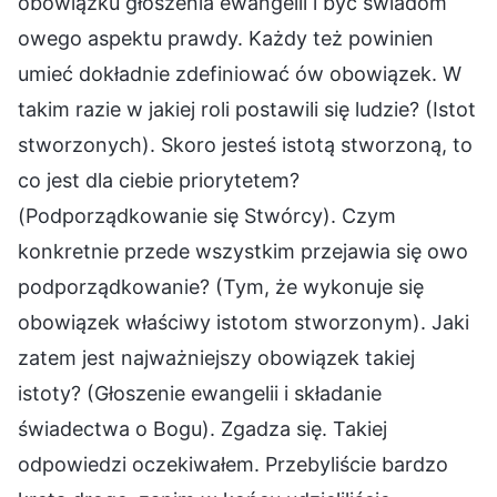
obowiązku głoszenia ewangelii i być świadom
owego aspektu prawdy. Każdy też powinien
umieć dokładnie zdefiniować ów obowiązek. W
takim razie w jakiej roli postawili się ludzie? (Istot
stworzonych). Skoro jesteś istotą stworzoną, to
co jest dla ciebie priorytetem?
(Podporządkowanie się Stwórcy). Czym
konkretnie przede wszystkim przejawia się owo
podporządkowanie? (Tym, że wykonuje się
obowiązek właściwy istotom stworzonym). Jaki
zatem jest najważniejszy obowiązek takiej
istoty? (Głoszenie ewangelii i składanie
świadectwa o Bogu). Zgadza się. Takiej
odpowiedzi oczekiwałem. Przebyliście bardzo