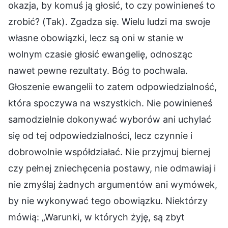
okazja, by komuś ją głosić, to czy powinieneś to
zrobić? (Tak). Zgadza się. Wielu ludzi ma swoje
własne obowiązki, lecz są oni w stanie w
wolnym czasie głosić ewangelię, odnosząc
nawet pewne rezultaty. Bóg to pochwala.
Głoszenie ewangelii to zatem odpowiedzialność,
która spoczywa na wszystkich. Nie powinieneś
samodzielnie dokonywać wyborów ani uchylać
się od tej odpowiedzialności, lecz czynnie i
dobrowolnie współdziałać. Nie przyjmuj biernej
czy pełnej zniechęcenia postawy, nie odmawiaj i
nie zmyślaj żadnych argumentów ani wymówek,
by nie wykonywać tego obowiązku. Niektórzy
mówią: „Warunki, w których żyję, są zbyt