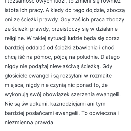
i tożsamość owych ludzi, to zmieni się również
istota ich pracy. A kiedy do tego dojdzie, zboczą
oni ze ścieżki prawdy. Gdy zaś ich praca zboczy
ze ścieżki prawdy, przeistoczy się w działanie
religijne. W takiej sytuacji ludzie będą się coraz
bardziej oddalać od ścieżki zbawienia i choć
chcą iść na północ, pójdą na południe. Dlatego
nigdy nie podążaj niewłaściwą ścieżką. Gdy
głosiciele ewangelii są rozsyłani w rozmaite
miejsca, nigdy nie czynią nic ponad to, że
wykonują swój obowiązek szerzenia ewangelii.
Nie są świadkami, kaznodziejami ani tym
bardziej posłańcami ewangelii. To odwieczna i
niezmienna prawda.