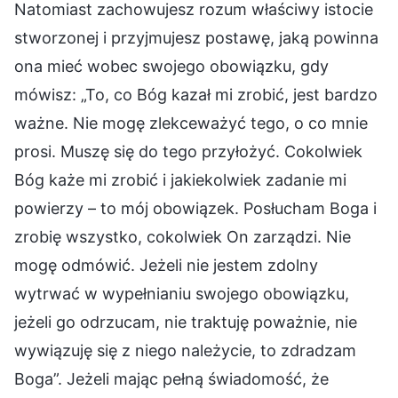
Natomiast zachowujesz rozum właściwy istocie
stworzonej i przyjmujesz postawę, jaką powinna
ona mieć wobec swojego obowiązku, gdy
mówisz: „To, co Bóg kazał mi zrobić, jest bardzo
ważne. Nie mogę zlekceważyć tego, o co mnie
prosi. Muszę się do tego przyłożyć. Cokolwiek
Bóg każe mi zrobić i jakiekolwiek zadanie mi
powierzy – to mój obowiązek. Posłucham Boga i
zrobię wszystko, cokolwiek On zarządzi. Nie
mogę odmówić. Jeżeli nie jestem zdolny
wytrwać w wypełnianiu swojego obowiązku,
jeżeli go odrzucam, nie traktuję poważnie, nie
wywiązuję się z niego należycie, to zdradzam
Boga”. Jeżeli mając pełną świadomość, że