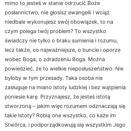
mimo to jesteś w stanie odrzucić Boże
posłannictwo, nie głosisz ewangelii i wciąż
niedbale wykonujesz swój obowiązek, to na
czym polega twój problem? To wszystko
świadczy nie tylko o braku sumienia i rozumu,
lecz także, co najważniejsze, o buncie i oporze
wobec Boga, o zdradzeniu Boga. Można
powiedzieć, że to wielkie nieposłuszeństwo. Nie
byłoby w tym przesady. Taka osoba nie
zasługuje na miano istoty ludzkiej i bez wątpienia
poniesie karę. Przyznajesz, że jesteś istotą
stworzoną – jakim więc rozumem odznaczają się
takie istoty? Robią one wszystko, co każe im
Stwórca, i podporządkowują się wszystkim Jego