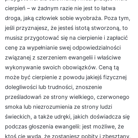
cierpień – w żadnym razie nie jest to łatwa
droga, jaką człowiek sobie wyobraża. Poza tym,
jeśli przyznajesz, że jesteś istotą stworzoną, to
musisz przygotować się na cierpienie i zapłacić
cenę za wypełnianie swej odpowiedzialności
związanej z szerzeniem ewangelii i właściwe
wykonywanie swoich obowiązków. Ceną tą
może być cierpienie z powodu jakiejś fizycznej
dolegliwości lub trudności, znoszenie
prześladowań ze strony wielkiego, czerwonego
smoka lub niezrozumienia ze strony ludzi
świeckich, a także udręki, jakich doświadcza się
podczas głoszenia ewangelii: jest możliwe, że
ktoś cię wyda, że zostaniesz pobity i zbesztany,