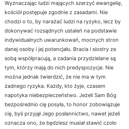
Wyznaczając ludzi mających szerzyć ewangelię,
kościół postępuje zgodnie z zasadami. Nie
chodzi o to, by narażać ludzi na ryzyko, lecz by
dokonywać rozsądnych ustaleń na podstawie
indywidualnych uwarunkowań, mocnych stron
danej osoby i jej potencjału. Bracia i siostry ze
sobą współpracują, a zadania przydzielane są
tym, którzy mają do nich predyspozycje. Nie
można jednak twierdzić, że nie ma w tym
żadnego ryzyka. Każdy, kto żyje, czasem
napotyka niebezpieczeństwo. Jeżeli Sam Bóg
bezpośrednio cię posyła, to honor zobowiązuje
cię, byś przyjął Jego posłannictwo, nawet jeżeli
oznacza ono, że będziesz musiał stawić czoło