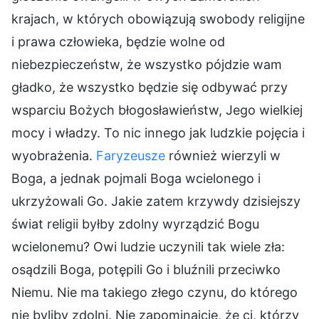
krajach, w których obowiązują swobody religijne
i prawa człowieka, będzie wolne od
niebezpieczeństw, że wszystko pójdzie wam
gładko, że wszystko będzie się odbywać przy
wsparciu Bożych błogosławieństw, Jego wielkiej
mocy i władzy. To nic innego jak ludzkie pojęcia i
wyobrażenia.
Faryzeusze
również wierzyli w
Boga, a jednak pojmali Boga wcielonego i
ukrzyżowali Go. Jakie zatem krzywdy dzisiejszy
świat religii byłby zdolny wyrządzić Bogu
wcielonemu? Owi ludzie uczynili tak wiele zła:
osądzili Boga, potępili Go i bluźnili przeciwko
Niemu. Nie ma takiego złego czynu, do którego
nie byliby zdolni. Nie zapominajcie, że ci, którzy