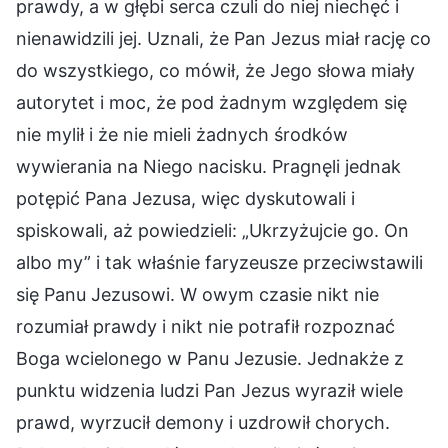
prawdy, a w głębi serca czuli do niej niechęć i
nienawidzili jej. Uznali, że Pan Jezus miał rację co
do wszystkiego, co mówił, że Jego słowa miały
autorytet i moc, że pod żadnym względem się
nie mylił i że nie mieli żadnych środków
wywierania na Niego nacisku. Pragnęli jednak
potępić Pana Jezusa, więc dyskutowali i
spiskowali, aż powiedzieli: „Ukrzyżujcie go. On
albo my” i tak właśnie faryzeusze przeciwstawili
się Panu Jezusowi. W owym czasie nikt nie
rozumiał prawdy i nikt nie potrafił rozpoznać
Boga wcielonego w Panu Jezusie. Jednakże z
punktu widzenia ludzi Pan Jezus wyraził wiele
prawd, wyrzucił demony i uzdrowił chorych.