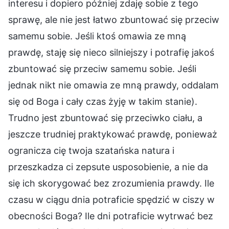
interesu i dopiero później zdaję sobie z tego
sprawę, ale nie jest łatwo zbuntować się przeciw
samemu sobie. Jeśli ktoś omawia ze mną
prawdę, staję się nieco silniejszy i potrafię jakoś
zbuntować się przeciw samemu sobie. Jeśli
jednak nikt nie omawia ze mną prawdy, oddalam
się od Boga i cały czas żyję w takim stanie).
Trudno jest zbuntować się przeciwko ciału, a
jeszcze trudniej praktykować prawdę, ponieważ
ogranicza cię twoja szatańska natura i
przeszkadza ci zepsute usposobienie, a nie da
się ich skorygować bez zrozumienia prawdy. Ile
czasu w ciągu dnia potraficie spędzić w ciszy w
obecności Boga? Ile dni potraficie wytrwać bez