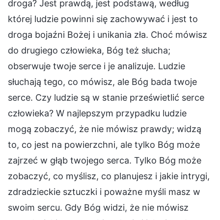
droga? Jest prawdą, jest podstawą, według
której ludzie powinni się zachowywać i jest to
droga bojaźni Bożej i unikania zła. Choć mówisz
do drugiego człowieka, Bóg też słucha;
obserwuje twoje serce i je analizuje. Ludzie
słuchają tego, co mówisz, ale Bóg bada twoje
serce. Czy ludzie są w stanie prześwietlić serce
człowieka? W najlepszym przypadku ludzie
mogą zobaczyć, że nie mówisz prawdy; widzą
to, co jest na powierzchni, ale tylko Bóg może
zajrzeć w głąb twojego serca. Tylko Bóg może
zobaczyć, co myślisz, co planujesz i jakie intrygi,
zdradzieckie sztuczki i poważne myśli masz w
swoim sercu. Gdy Bóg widzi, że nie mówisz