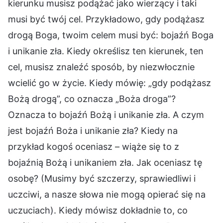
kierunku musisz podążać jako wierzący i taki
musi być twój cel. Przykładowo, gdy podążasz
drogą Boga, twoim celem musi być: bojaźń Boga
i unikanie zła. Kiedy określisz ten kierunek, ten
cel, musisz znaleźć sposób, by niezwłocznie
wcielić go w życie. Kiedy mówię: „gdy podążasz
Bożą drogą”, co oznacza „Boża droga”?
Oznacza to bojaźń Bożą i unikanie zła. A czym
jest bojaźń Boża i unikanie zła? Kiedy na
przykład kogoś oceniasz – wiąże się to z
bojaźnią Bożą i unikaniem zła. Jak oceniasz tę
osobę? (Musimy być szczerzy, sprawiedliwi i
uczciwi, a nasze słowa nie mogą opierać się na
uczuciach). Kiedy mówisz dokładnie to, co