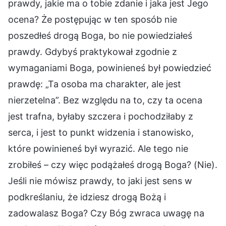
prawdy, jakie ma o tobie zdanie i jaka jest Jego
ocena? Że postępując w ten sposób nie
poszedłeś drogą Boga, bo nie powiedziałeś
prawdy. Gdybyś praktykował zgodnie z
wymaganiami Boga, powinieneś był powiedzieć
prawdę: „Ta osoba ma charakter, ale jest
nierzetelna”. Bez względu na to, czy ta ocena
jest trafna, byłaby szczera i pochodziłaby z
serca, i jest to punkt widzenia i stanowisko,
które powinieneś był wyrazić. Ale tego nie
zrobiłeś – czy więc podążałeś drogą Boga? (Nie).
Jeśli nie mówisz prawdy, to jaki jest sens w
podkreślaniu, że idziesz drogą Bożą i
zadowalasz Boga? Czy Bóg zwraca uwagę na