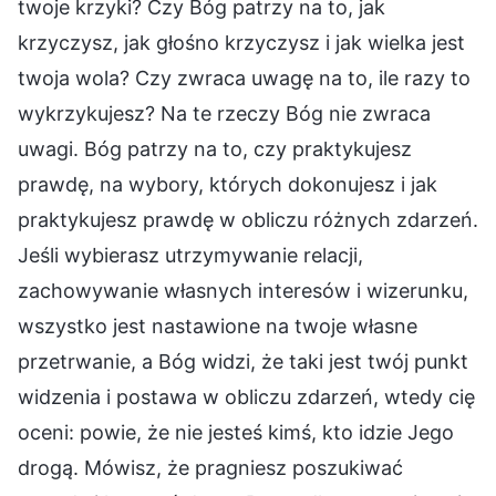
twoje krzyki? Czy Bóg patrzy na to, jak
krzyczysz, jak głośno krzyczysz i jak wielka jest
twoja wola? Czy zwraca uwagę na to, ile razy to
wykrzykujesz? Na te rzeczy Bóg nie zwraca
uwagi. Bóg patrzy na to, czy praktykujesz
prawdę, na wybory, których dokonujesz i jak
praktykujesz prawdę w obliczu różnych zdarzeń.
Jeśli wybierasz utrzymywanie relacji,
zachowywanie własnych interesów i wizerunku,
wszystko jest nastawione na twoje własne
przetrwanie, a Bóg widzi, że taki jest twój punkt
widzenia i postawa w obliczu zdarzeń, wtedy cię
oceni: powie, że nie jesteś kimś, kto idzie Jego
drogą. Mówisz, że pragniesz poszukiwać