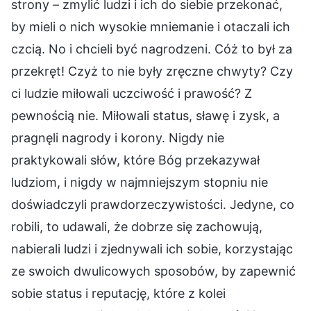
strony – zmylić ludzi i ich do siebie przekonać,
by mieli o nich wysokie mniemanie i otaczali ich
czcią. No i chcieli być nagrodzeni. Cóż to był za
przekręt! Czyż to nie były zręczne chwyty? Czy
ci ludzie miłowali uczciwość i prawość? Z
pewnością nie. Miłowali status, sławę i zysk, a
pragnęli nagrody i korony. Nigdy nie
praktykowali słów, które Bóg przekazywał
ludziom, i nigdy w najmniejszym stopniu nie
doświadczyli prawdorzeczywistości. Jedyne, co
robili, to udawali, że dobrze się zachowują,
nabierali ludzi i zjednywali ich sobie, korzystając
ze swoich dwulicowych sposobów, by zapewnić
sobie status i reputację, które z kolei