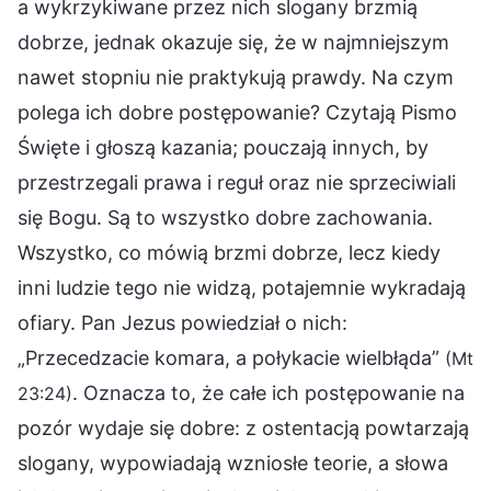
a wykrzykiwane przez nich slogany brzmią
dobrze, jednak okazuje się, że w najmniejszym
nawet stopniu nie praktykują prawdy. Na czym
polega ich dobre postępowanie? Czytają Pismo
Święte i głoszą kazania; pouczają innych, by
przestrzegali prawa i reguł oraz nie sprzeciwiali
się Bogu. Są to wszystko dobre zachowania.
Wszystko, co mówią brzmi dobrze, lecz kiedy
inni ludzie tego nie widzą, potajemnie wykradają
ofiary. Pan Jezus powiedział o nich:
„Przecedzacie komara, a połykacie wielbłąda”
(Mt
. Oznacza to, że całe ich postępowanie na
23:24)
pozór wydaje się dobre: z ostentacją powtarzają
slogany, wypowiadają wzniosłe teorie, a słowa