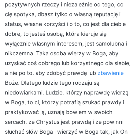
pozytywnych rzeczy i niezależnie od tego, co
cię spotyka, dbasz tylko o własną reputację i
status, własne korzyści i o to, co jest dla ciebie
dobre, to jesteś osobą, która kieruje się
wyłącznie własnym interesem, jest samolubna i
nikczemna. Taka osoba wierzy w Boga, aby
uzyskać coś dobrego lub korzystnego dla siebie,
a nie po to, aby zdobyć prawdę lub
zbawienie
Boże. Dlatego ludzie tego rodzaju są
niedowiarkami. Ludzie, którzy naprawdę wierzą
w Boga, to ci, którzy potrafią szukać prawdy i
praktykować ją, uznają bowiem w swoich
sercach, że Chrystus jest prawdą i że powinni
słuchać słów Boga i wierzyć w Boga tak, jak On