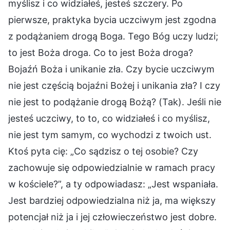
myślisz i co widziałeś, jesteś szczery. Po
pierwsze, praktyka bycia uczciwym jest zgodna
z podążaniem drogą Boga. Tego Bóg uczy ludzi;
to jest Boża droga. Co to jest Boża droga?
Bojaźń Boża i unikanie zła. Czy bycie uczciwym
nie jest częścią bojaźni Bożej i unikania zła? I czy
nie jest to podążanie drogą Bożą? (Tak). Jeśli nie
jesteś uczciwy, to to, co widziałeś i co myślisz,
nie jest tym samym, co wychodzi z twoich ust.
Ktoś pyta cię: „Co sądzisz o tej osobie? Czy
zachowuje się odpowiedzialnie w ramach pracy
w kościele?”, a ty odpowiadasz: „Jest wspaniała.
Jest bardziej odpowiedzialna niż ja, ma większy
potencjał niż ja i jej człowieczeństwo jest dobre.