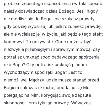
problem zepsutego usposobienia i w taki sposób
należy doświadczać dzieła Bożego. Jeśli nigdy
nie modlisz się do Boga i nie szukasz prawdy,
gdy coś się wydarza, lub jeśli rozumiesz prawdę,
ale nie wcielasz jej w życie, jaki będzie tego efekt
końcowy? To oczywiste. Choć możesz być
niezwykle przebiegłym i sprawnym mówcą, czy
potrafisz umknąć spod badawczego spojrzenia
oka Boga? Czy potrafisz umknąć planom
wychodzącym spod ręki Boga? Jest to
niemożliwe. Mądrzy ludzie muszą stanąć przed
Bogiem i okazać skruchę, poddając się Mu,
polegając na Nim, korygując swoje zepsute
skłonności i praktykując prawdę. Wówczas