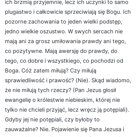
ich brzmią przyjemnie, lecz ich uczynki to samo
plugastwo i całkowicie sprzeciwiają się Bogu. Ich
pozorne zachowania to jeden wielki podstęp,
jedno wielkie oszustwo. W swych sercach nie
mają ani za grosz umiłowania prawdy ani tego,
co pozytywne. Mają awersję do prawdy, do
tego, co dobre i wszystkiego, co pochodzi od
Boga. Cóż zatem miłują? Czy miłują
sprawiedliwość i prawość? (Nie). Skąd wiadomo,
że nie miłują tych rzeczy? (Pan Jezus głosił
ewangelię o królestwie niebieskim, której nie
tylko nie chcieli przyjąć, lecz wręcz ją potępiali).
Gdyby jej nie potępiali, czy byłoby to
zauważalne? Nie. Pojawienie się Pana Jezusa i