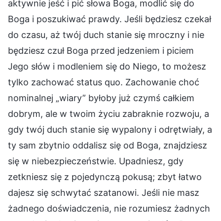
aktywnie jeść i pić słowa Boga, modlić się do
Boga i poszukiwać prawdy. Jeśli będziesz czekał
do czasu, aż twój duch stanie się mroczny i nie
będziesz czuł Boga przed jedzeniem i piciem
Jego słów i modleniem się do Niego, to możesz
tylko zachować status quo. Zachowanie choć
nominalnej „wiary” byłoby już czymś całkiem
dobrym, ale w twoim życiu zabraknie rozwoju, a
gdy twój duch stanie się wypalony i odrętwiały, a
ty sam zbytnio oddalisz się od Boga, znajdziesz
się w niebezpieczeństwie. Upadniesz, gdy
zetkniesz się z pojedynczą pokusą; zbyt łatwo
dajesz się schwytać szatanowi. Jeśli nie masz
żadnego doświadczenia, nie rozumiesz żadnych