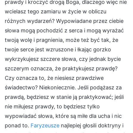
prawdy i kroczyć drogą Boga, dlaczego więc nie
wcielasz tego zamiaru w życie w obliczu
różnych wydarzeń? Wypowiadane przez ciebie
słowa mogą pochodzić z serca i mogą wyrażać
twoją wolę i pragnienia, może też być tak, że
twoje serce jest wzruszone i łkając gorzko
wykrzykujesz szczere słowa, czy jednak bycie
szczerym oznacza, że praktykujesz prawdę?
Czy oznacza to, że niesiesz prawdziwe
świadectwo? Niekoniecznie. Jeśli podążasz za
prawdą, będziesz w stanie ją praktykować; jeśli
nie miłujesz prawdy, to będziesz tylko
wypowiadać słowa, które są miłe dla ucha i nic
ponad to.
Faryzeusze
najlepiej głosili doktryny i