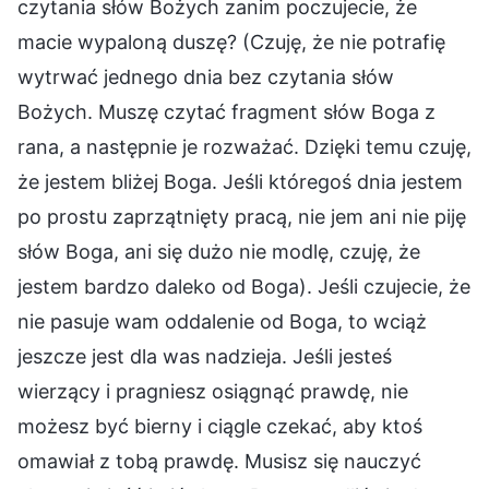
czytania słów Bożych zanim poczujecie, że
macie wypaloną duszę? (Czuję, że nie potrafię
wytrwać jednego dnia bez czytania słów
Bożych. Muszę czytać fragment słów Boga z
rana, a następnie je rozważać. Dzięki temu czuję,
że jestem bliżej Boga. Jeśli któregoś dnia jestem
po prostu zaprzątnięty pracą, nie jem ani nie piję
słów Boga, ani się dużo nie modlę, czuję, że
jestem bardzo daleko od Boga). Jeśli czujecie, że
nie pasuje wam oddalenie od Boga, to wciąż
jeszcze jest dla was nadzieja. Jeśli jesteś
wierzący i pragniesz osiągnąć prawdę, nie
możesz być bierny i ciągle czekać, aby ktoś
omawiał z tobą prawdę. Musisz się nauczyć