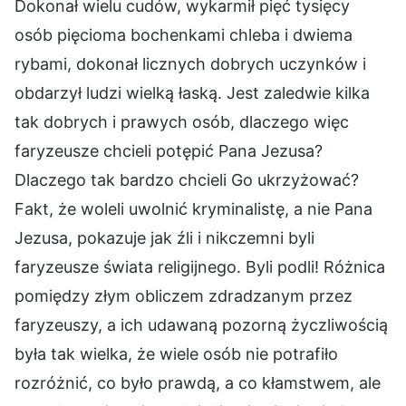
Dokonał wielu cudów, wykarmił pięć tysięcy
osób pięcioma bochenkami chleba i dwiema
rybami, dokonał licznych dobrych uczynków i
obdarzył ludzi wielką łaską. Jest zaledwie kilka
tak dobrych i prawych osób, dlaczego więc
faryzeusze chcieli potępić Pana Jezusa?
Dlaczego tak bardzo chcieli Go ukrzyżować?
Fakt, że woleli uwolnić kryminalistę, a nie Pana
Jezusa, pokazuje jak źli i nikczemni byli
faryzeusze świata religijnego. Byli podli! Różnica
pomiędzy złym obliczem zdradzanym przez
faryzeuszy, a ich udawaną pozorną życzliwością
była tak wielka, że wiele osób nie potrafiło
rozróżnić, co było prawdą, a co kłamstwem, ale