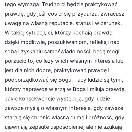
tego wymaga. Trudno ci będzie praktykować
prawdę, gdy jeśli coś ci się przydarza, zwracasz
uwagę na własną reputację, status i wizerunek.
W takiej sytuacji, ci, którzy kochają prawdę,
dzięki modlitwie, poszukiwaniom, refleksji nad
sobą i zyskaniu samoświadomości, będą mogli
porzucić to, co leży w ich własnym interesie lub
jest dla nich dobre, praktykować prawdę i
podporządkować się Bogu. Tacy ludzie są tymi,
którzy naprawdę wierzą w Boga i miłują prawdę.
Jakie konsekwencje występują, gdy ludzie
zawsze myślą o własnym interesie, gdy zawsze
starają się chronić własną dumę i próżność, gdy
ujawniają zepsute usposobienie, ale nie szukają