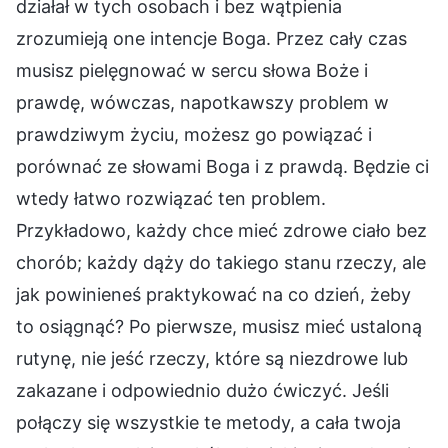
działał w tych osobach i bez wątpienia
zrozumieją one intencje Boga. Przez cały czas
musisz pielęgnować w sercu słowa Boże i
prawdę, wówczas, napotkawszy problem w
prawdziwym życiu, możesz go powiązać i
porównać ze słowami Boga i z prawdą. Będzie ci
wtedy łatwo rozwiązać ten problem.
Przykładowo, każdy chce mieć zdrowe ciało bez
chorób; każdy dąży do takiego stanu rzeczy, ale
jak powinieneś praktykować na co dzień, żeby
to osiągnąć? Po pierwsze, musisz mieć ustaloną
rutynę, nie jeść rzeczy, które są niezdrowe lub
zakazane i odpowiednio dużo ćwiczyć. Jeśli
połączy się wszystkie te metody, a cała twoja