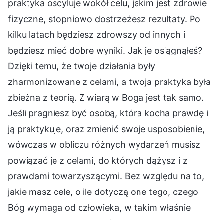
praktyka oscyluje wokół celu, jakim jest zdrowie
fizyczne, stopniowo dostrzeżesz rezultaty. Po
kilku latach będziesz zdrowszy od innych i
będziesz mieć dobre wyniki. Jak je osiągnąłeś?
Dzięki temu, że twoje działania były
zharmonizowane z celami, a twoja praktyka była
zbieżna z teorią. Z wiarą w Boga jest tak samo.
Jeśli pragniesz być osobą, która kocha prawdę i
ją praktykuje, oraz zmienić swoje usposobienie,
wówczas w obliczu różnych wydarzeń musisz
powiązać je z celami, do których dążysz i z
prawdami towarzyszącymi. Bez względu na to,
jakie masz cele, o ile dotyczą one tego, czego
Bóg wymaga od człowieka, w takim właśnie