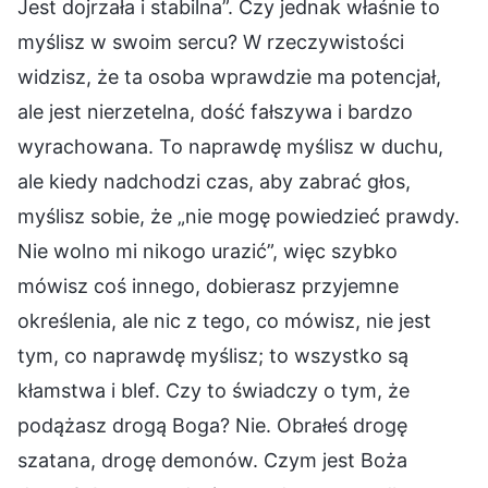
Jest dojrzała i stabilna”. Czy jednak właśnie to
myślisz w swoim sercu? W rzeczywistości
widzisz, że ta osoba wprawdzie ma potencjał,
ale jest nierzetelna, dość fałszywa i bardzo
wyrachowana. To naprawdę myślisz w duchu,
ale kiedy nadchodzi czas, aby zabrać głos,
myślisz sobie, że „nie mogę powiedzieć prawdy.
Nie wolno mi nikogo urazić”, więc szybko
mówisz coś innego, dobierasz przyjemne
określenia, ale nic z tego, co mówisz, nie jest
tym, co naprawdę myślisz; to wszystko są
kłamstwa i blef. Czy to świadczy o tym, że
podążasz drogą Boga? Nie. Obrałeś drogę
szatana, drogę demonów. Czym jest Boża