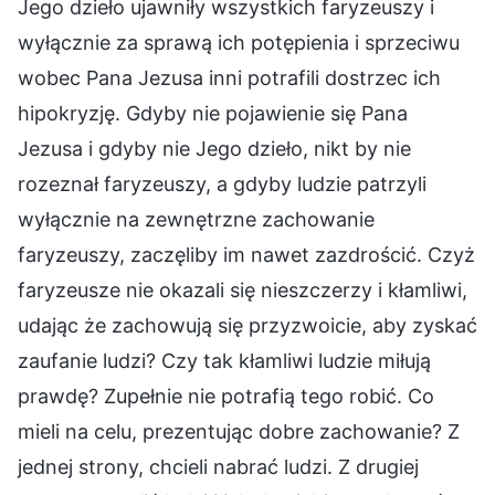
Jego dzieło ujawniły wszystkich faryzeuszy i
wyłącznie za sprawą ich potępienia i sprzeciwu
wobec Pana Jezusa inni potrafili dostrzec ich
hipokryzję. Gdyby nie pojawienie się Pana
Jezusa i gdyby nie Jego dzieło, nikt by nie
rozeznał faryzeuszy, a gdyby ludzie patrzyli
wyłącznie na zewnętrzne zachowanie
faryzeuszy, zaczęliby im nawet zazdrościć. Czyż
faryzeusze nie okazali się nieszczerzy i kłamliwi,
udając że zachowują się przyzwoicie, aby zyskać
zaufanie ludzi? Czy tak kłamliwi ludzie miłują
prawdę? Zupełnie nie potrafią tego robić. Co
mieli na celu, prezentując dobre zachowanie? Z
jednej strony, chcieli nabrać ludzi. Z drugiej