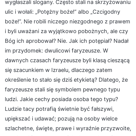
wygłaszali slogany. Często stali na skrzyżowaniu
ulic i wołali: „Potężny boże!” albo „Czcigodny
boże!”. Nie robili niczego niezgodnego z prawem
i byli uważani za wyjątkowo pobożnych, ale czy
Bóg ich aprobował? Nie. Jak ich potępiał? Nadał
im przydomek: dwulicowi faryzeusze. W
dawnych czasach faryzeusze byli klasą cieszącą
się szacunkiem w Izraelu, dlaczego zatem
określenie to stało się dziś etykietą? Dlatego, że
faryzeusze stali się symbolem pewnego typu
ludzi. Jakie cechy posiada osoba tego typu?
Ludzie tacy potrafią świetnie być fałszywi,
upiększać i udawać; pozują na osoby wielce
szlachetne, święte, prawe i wyraźnie przyzwoite,