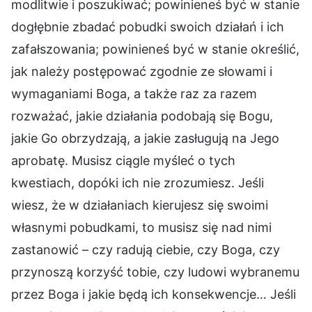
modlitwie i poszukiwać; powinieneś być w stanie
dogłębnie zbadać pobudki swoich działań i ich
zafałszowania; powinieneś być w stanie określić,
jak należy postępować zgodnie ze słowami i
wymaganiami Boga, a także raz za razem
rozważać, jakie działania podobają się Bogu,
jakie Go obrzydzają, a jakie zasługują na Jego
aprobatę. Musisz ciągle myśleć o tych
kwestiach, dopóki ich nie zrozumiesz. Jeśli
wiesz, że w działaniach kierujesz się swoimi
własnymi pobudkami, to musisz się nad nimi
zastanowić – czy radują ciebie, czy Boga, czy
przynoszą korzyść tobie, czy ludowi wybranemu
przez Boga i jakie będą ich konsekwencje… Jeśli