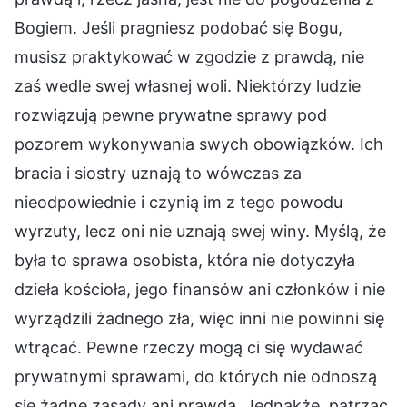
Bogiem. Jeśli pragniesz podobać się Bogu,
musisz praktykować w zgodzie z prawdą, nie
zaś wedle swej własnej woli. Niektórzy ludzie
rozwiązują pewne prywatne sprawy pod
pozorem wykonywania swych obowiązków. Ich
bracia i siostry uznają to wówczas za
nieodpowiednie i czynią im z tego powodu
wyrzuty, lecz oni nie uznają swej winy. Myślą, że
była to sprawa osobista, która nie dotyczyła
dzieła kościoła, jego finansów ani członków i nie
wyrządzili żadnego zła, więc inni nie powinni się
wtrącać. Pewne rzeczy mogą ci się wydawać
prywatnymi sprawami, do których nie odnoszą
się żadne zasady ani prawda. Jednakże, patrząc