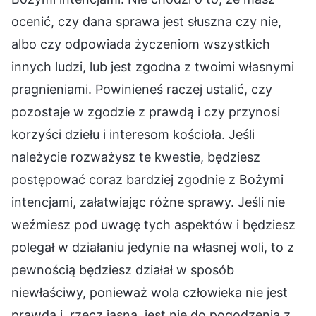
ocenić, czy dana sprawa jest słuszna czy nie,
albo czy odpowiada życzeniom wszystkich
innych ludzi, lub jest zgodna z twoimi własnymi
pragnieniami. Powinieneś raczej ustalić, czy
pozostaje w zgodzie z prawdą i czy przynosi
korzyści dziełu i interesom kościoła. Jeśli
należycie rozważysz te kwestie, będziesz
postępować coraz bardziej zgodnie z Bożymi
intencjami, załatwiając różne sprawy. Jeśli nie
weźmiesz pod uwagę tych aspektów i będziesz
polegał w działaniu jedynie na własnej woli, to z
pewnością będziesz działał w sposób
niewłaściwy, ponieważ wola człowieka nie jest
prawdą i, rzecz jasna, jest nie do pogodzenia z