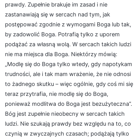
prawdy. Zupełnie brakuje im zasad i nie
zastanawiają się w sercach nad tym, jak
postępować zgodnie z wymogami Boga lub tak,
by zadowolić Boga. Potrafią tylko z uporem
podążać za własną wolą. W sercach takich ludzi
nie ma miejsca dla Boga. Niektórzy mówią:
„Modlę się do Boga tylko wtedy, gdy napotykam
trudności, ale i tak mam wrażenie, że nie odnosi
to żadnego skutku – więc ogólnie, gdy coś mi się
teraz przytrafia, nie modlę się do Boga,
ponieważ modlitwa do Boga jest bezużyteczna”.
Bóg jest zupełnie nieobecny w sercach takich
ludzi. Nie szukają prawdy bez względu na to, co
czynią w zwyczajnych czasach; podążają tylko