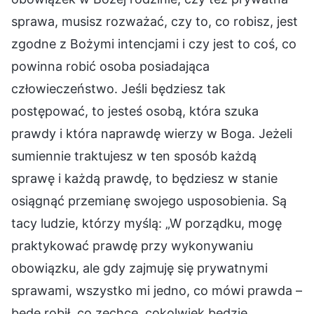
sprawa, musisz rozważać, czy to, co robisz, jest
zgodne z Bożymi intencjami i czy jest to coś, co
powinna robić osoba posiadająca
człowieczeństwo. Jeśli będziesz tak
postępować, to jesteś osobą, która szuka
prawdy i która naprawdę wierzy w Boga. Jeżeli
sumiennie traktujesz w ten sposób każdą
sprawę i każdą prawdę, to będziesz w stanie
osiągnąć przemianę swojego usposobienia. Są
tacy ludzie, którzy myślą: „W porządku, mogę
praktykować prawdę przy wykonywaniu
obowiązku, ale gdy zajmuję się prywatnymi
sprawami, wszystko mi jedno, co mówi prawda –
będę robił, co zechcę, cokolwiek będzie