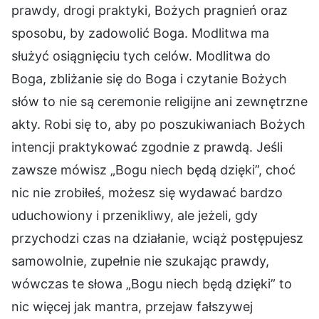
prawdy, drogi praktyki, Bożych pragnień oraz
sposobu, by zadowolić Boga. Modlitwa ma
służyć osiągnięciu tych celów. Modlitwa do
Boga, zbliżanie się do Boga i czytanie Bożych
słów to nie są ceremonie religijne ani zewnętrzne
akty. Robi się to, aby po poszukiwaniach Bożych
intencji praktykować zgodnie z prawdą. Jeśli
zawsze mówisz „Bogu niech będą dzięki”, choć
nic nie zrobiłeś, możesz się wydawać bardzo
uduchowiony i przenikliwy, ale jeżeli, gdy
przychodzi czas na działanie, wciąż postępujesz
samowolnie, zupełnie nie szukając prawdy,
wówczas te słowa „Bogu niech będą dzięki” to
nic więcej jak mantra, przejaw fałszywej