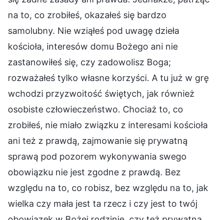
na to, co zrobiłeś, okazałeś się bardzo
samolubny. Nie wziąłeś pod uwagę dzieła
kościoła, interesów domu Bożego ani nie
zastanowiłeś się, czy zadowolisz Boga;
rozważałeś tylko własne korzyści. A tu już w grę
wchodzi przyzwoitość świętych, jak również
osobiste człowieczeństwo. Chociaż to, co
zrobiłeś, nie miało związku z interesami kościoła
ani też z prawdą, zajmowanie się prywatną
sprawą pod pozorem wykonywania swego
obowiązku nie jest zgodne z prawdą. Bez
względu na to, co robisz, bez względu na to, jak
wielka czy mała jest ta rzecz i czy jest to twój
obowiązek w Bożej rodzinie, czy też prywatna