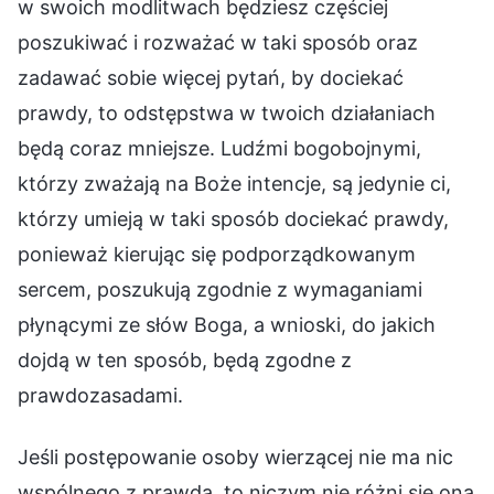
w swoich modlitwach będziesz częściej
poszukiwać i rozważać w taki sposób oraz
zadawać sobie więcej pytań, by dociekać
prawdy, to odstępstwa w twoich działaniach
będą coraz mniejsze. Ludźmi bogobojnymi,
którzy zważają na Boże intencje, są jedynie ci,
którzy umieją w taki sposób dociekać prawdy,
ponieważ kierując się podporządkowanym
sercem, poszukują zgodnie z wymaganiami
płynącymi ze słów Boga, a wnioski, do jakich
dojdą w ten sposób, będą zgodne z
prawdozasadami.
Jeśli postępowanie osoby wierzącej nie ma nic
wspólnego z prawdą, to niczym nie różni się ona