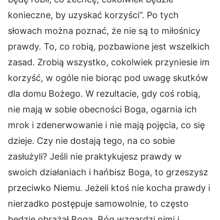
konieczne, by uzyskać korzyści”. Po tych
słowach można poznać, że nie są to miłośnicy
prawdy. To, co robią, pozbawione jest wszelkich
zasad. Zrobią wszystko, cokolwiek przyniesie im
korzyść, w ogóle nie biorąc pod uwagę skutków
dla domu Bożego. W rezultacie, gdy coś robią,
nie mają w sobie obecności Boga, ogarnia ich
mrok i zdenerwowanie i nie mają pojęcia, co się
dzieje. Czy nie dostają tego, na co sobie
zasłużyli? Jeśli nie praktykujesz prawdy w
swoich działaniach i hańbisz Boga, to grzeszysz
przeciwko Niemu. Jeżeli ktoś nie kocha prawdy i
nierzadko postępuje samowolnie, to często
będzie obrażał Boga. Bóg wzgardzi nimi i