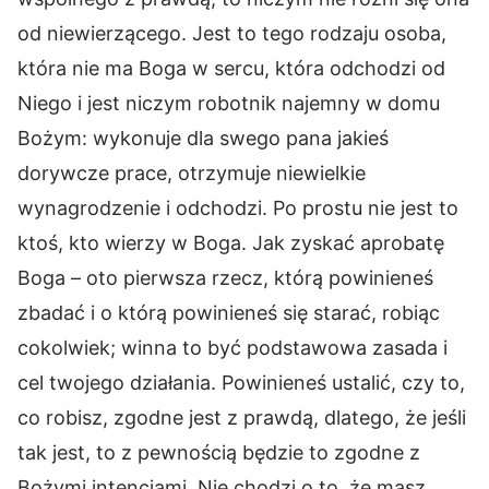
od niewierzącego. Jest to tego rodzaju osoba,
która nie ma Boga w sercu, która odchodzi od
Niego i jest niczym robotnik najemny w domu
Bożym: wykonuje dla swego pana jakieś
dorywcze prace, otrzymuje niewielkie
wynagrodzenie i odchodzi. Po prostu nie jest to
ktoś, kto wierzy w Boga. Jak zyskać aprobatę
Boga – oto pierwsza rzecz, którą powinieneś
zbadać i o którą powinieneś się starać, robiąc
cokolwiek; winna to być podstawowa zasada i
cel twojego działania. Powinieneś ustalić, czy to,
co robisz, zgodne jest z prawdą, dlatego, że jeśli
tak jest, to z pewnością będzie to zgodne z
Bożymi intencjami. Nie chodzi o to, że masz