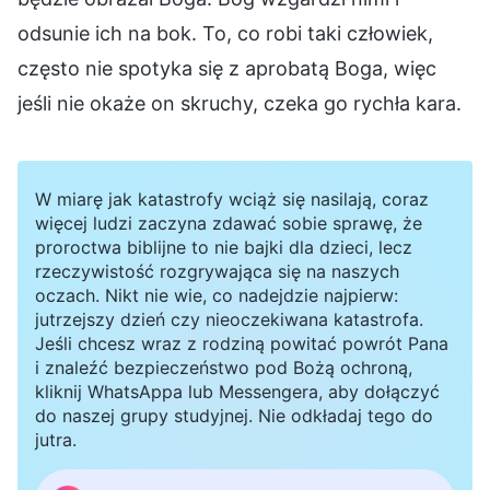
odsunie ich na bok. To, co robi taki człowiek,
często nie spotyka się z aprobatą Boga, więc
jeśli nie okaże on skruchy, czeka go rychła kara.
W miarę jak katastrofy wciąż się nasilają, coraz
więcej ludzi zaczyna zdawać sobie sprawę, że
proroctwa biblijne to nie bajki dla dzieci, lecz
rzeczywistość rozgrywająca się na naszych
oczach. Nikt nie wie, co nadejdzie najpierw:
jutrzejszy dzień czy nieoczekiwana katastrofa.
Jeśli chcesz wraz z rodziną powitać powrót Pana
i znaleźć bezpieczeństwo pod Bożą ochroną,
kliknij WhatsAppa lub Messengera, aby dołączyć
do naszej grupy studyjnej. Nie odkładaj tego do
jutra.