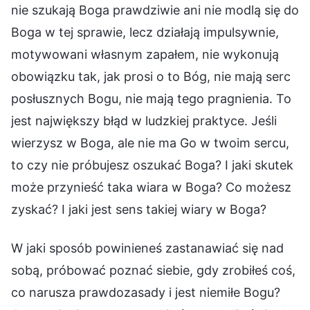
nie szukają Boga prawdziwie ani nie modlą się do
Boga w tej sprawie, lecz działają impulsywnie,
motywowani własnym zapałem, nie wykonują
obowiązku tak, jak prosi o to Bóg, nie mają serc
posłusznych Bogu, nie mają tego pragnienia. To
jest największy błąd w ludzkiej praktyce. Jeśli
wierzysz w Boga, ale nie ma Go w twoim sercu,
to czy nie próbujesz oszukać Boga? I jaki skutek
może przynieść taka wiara w Boga? Co możesz
zyskać? I jaki jest sens takiej wiary w Boga?
W jaki sposób powinieneś zastanawiać się nad
sobą, próbować poznać siebie, gdy zrobiłeś coś,
co narusza prawdozasady i jest niemiłe Bogu?