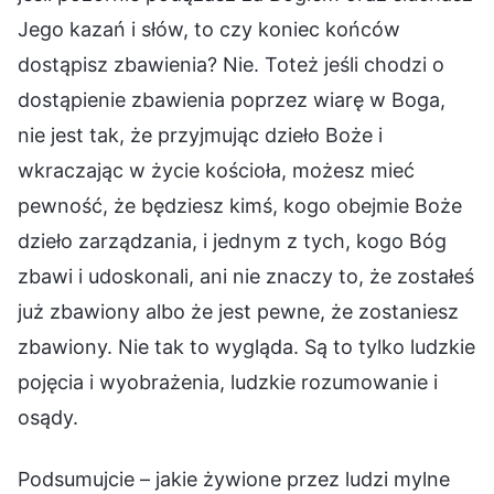
Jego kazań i słów, to czy koniec końców
dostąpisz zbawienia? Nie. Toteż jeśli chodzi o
dostąpienie zbawienia poprzez wiarę w Boga,
nie jest tak, że przyjmując dzieło Boże i
wkraczając w życie kościoła, możesz mieć
pewność, że będziesz kimś, kogo obejmie Boże
dzieło zarządzania, i jednym z tych, kogo Bóg
zbawi i udoskonali, ani nie znaczy to, że zostałeś
już zbawiony albo że jest pewne, że zostaniesz
zbawiony. Nie tak to wygląda. Są to tylko ludzkie
pojęcia i wyobrażenia, ludzkie rozumowanie i
osądy.
Podsumujcie – jakie żywione przez ludzi mylne