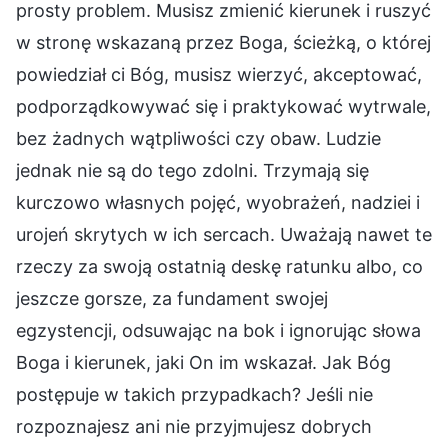
prosty problem. Musisz zmienić kierunek i ruszyć
w stronę wskazaną przez Boga, ścieżką, o której
powiedział ci Bóg, musisz wierzyć, akceptować,
podporządkowywać się i praktykować wytrwale,
bez żadnych wątpliwości czy obaw. Ludzie
jednak nie są do tego zdolni. Trzymają się
kurczowo własnych pojęć, wyobrażeń, nadziei i
urojeń skrytych w ich sercach. Uważają nawet te
rzeczy za swoją ostatnią deskę ratunku albo, co
jeszcze gorsze, za fundament swojej
egzystencji, odsuwając na bok i ignorując słowa
Boga i kierunek, jaki On im wskazał. Jak Bóg
postępuje w takich przypadkach? Jeśli nie
rozpoznajesz ani nie przyjmujesz dobrych