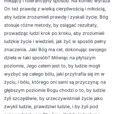
miłujący i tolerancyjny sposób. Na koniec wyraża
On też prawdę z wielką cierpliwością i miłością,
aby ludzie zrozumieli prawdę i zyskali życie. Bóg
stosuje różne metody, by osiągać rezultaty,
prowadząc ludzi krok po kroku, aby zrozumieli
ludzkie życie i wiedzieli, jak żyć w sposób pełny
znaczenia. Jaki Bóg ma cel, dokonując swojego
dzieła w taki sposób? Mówiąc na płytszym
poziomie, Jego celem jest to, by ludzie mogli
wyzbyć się całego bólu, jaki przytrafia się im w
życiu, i bólu, którego oni sami są przyczyną; na
głębszym poziomie Bogu chodzi o to, by ludzie
żyli szczęśliwie, by urzeczywistniali życie jako
zwykli ludzie, prawdziwi ludzie, i by żyli pod