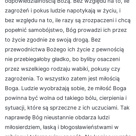
odpowiedzialnością Bożą. Bez względu na to, ile
zagrożeń i pokus ludzie napotykają w życiu, i
bez względu na to, ile razy są zrozpaczeni i chcą
popełnić samobójstwo, Bóg prowadzi ich przez
to życie zgodnie ze swoją drogą. Bez
przewodnictwa Bożego ich życie z pewnością
nie przebiegałoby gładko, bo byliby osaczeni
przez wszelkiego rodzaju wabiki, pokusy czy
zagrożenia. To wszystko zatem jest miłością
Boga. Ludzie wyobrażają sobie, że miłość Boga
powinna być wolna od takiego bólu, cierpienia i
sytuacji, które są sprzeczne z ich uczuciami. Tak
naprawdę Bóg nieustannie obdarza ludzi
miłosierdziem, łaską i błogosławieństwami w