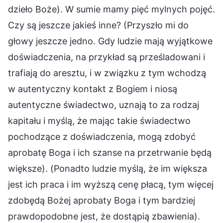
dzieło Boże). W sumie mamy pięć mylnych pojęć.
Czy są jeszcze jakieś inne? (Przyszło mi do
głowy jeszcze jedno. Gdy ludzie mają wyjątkowe
doświadczenia, na przykład są prześladowani i
trafiają do aresztu, i w związku z tym wchodzą
w autentyczny kontakt z Bogiem i niosą
autentyczne świadectwo, uznają to za rodzaj
kapitału i myślą, że mając takie świadectwo
pochodzące z doświadczenia, mogą zdobyć
aprobatę Boga i ich szanse na przetrwanie będą
większe). (Ponadto ludzie myślą, że im większa
jest ich praca i im wyższą cenę płacą, tym więcej
zdobędą Bożej aprobaty Boga i tym bardziej
prawdopodobne jest, że dostąpią zbawienia).