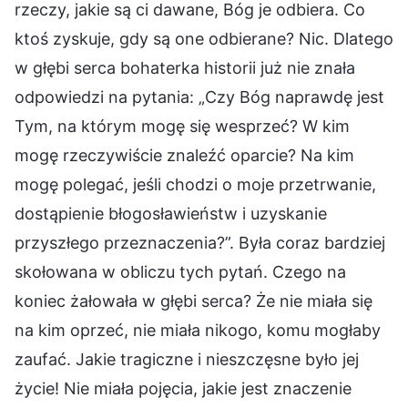
rzeczy, jakie są ci dawane, Bóg je odbiera. Co
ktoś zyskuje, gdy są one odbierane? Nic. Dlatego
w głębi serca bohaterka historii już nie znała
odpowiedzi na pytania: „Czy Bóg naprawdę jest
Tym, na którym mogę się wesprzeć? W kim
mogę rzeczywiście znaleźć oparcie? Na kim
mogę polegać, jeśli chodzi o moje przetrwanie,
dostąpienie błogosławieństw i uzyskanie
przyszłego przeznaczenia?”. Była coraz bardziej
skołowana w obliczu tych pytań. Czego na
koniec żałowała w głębi serca? Że nie miała się
na kim oprzeć, nie miała nikogo, komu mogłaby
zaufać. Jakie tragiczne i nieszczęsne było jej
życie! Nie miała pojęcia, jakie jest znaczenie