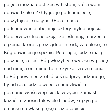
pojęcia można dostrzec w historii, którą wam
opowiedziałem? Gdy już je podsumujecie,
odczytajcie je na głos. (Boże, nasze
podsumowanie obejmuje cztery mylne pojęcia.
Po pierwsze, ludzie czują, że jeśli mają marzenia i
dążenia, które są rozsądne i nie idą za daleko, to
Bóg powinien je spełnić. Po drugie, ludzie mają
poczucie, że jeśli Bóg włożył tyle wysiłku w pracę
nad nimi, a oni mimo to nie zyskali zrozumienia,
to Bóg powinien zrobić coś nadprzyrodzonego,
by od razu ludzi oświecić i umożliwić im
poznanie właściwej ścieżki w życiu, zamiast
kazać im znosić tak wiele trudów, krążyć po
omacku na własną rękę oraz osobiście