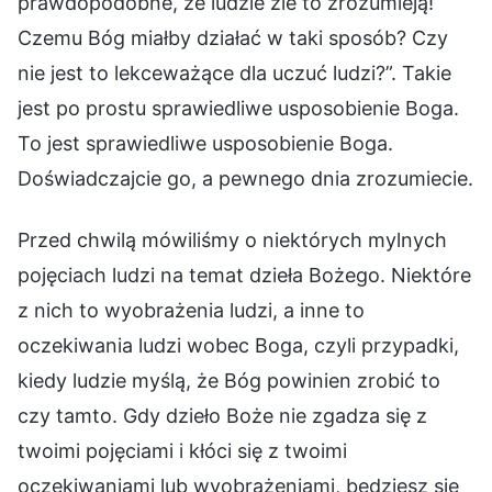
prawdopodobne, że ludzie źle to zrozumieją!
Czemu Bóg miałby działać w taki sposób? Czy
nie jest to lekceważące dla uczuć ludzi?”. Takie
jest po prostu sprawiedliwe usposobienie Boga.
To jest sprawiedliwe usposobienie Boga.
Doświadczajcie go, a pewnego dnia zrozumiecie.
Przed chwilą mówiliśmy o niektórych mylnych
pojęciach ludzi na temat dzieła Bożego. Niektóre
z nich to wyobrażenia ludzi, a inne to
oczekiwania ludzi wobec Boga, czyli przypadki,
kiedy ludzie myślą, że Bóg powinien zrobić to
czy tamto. Gdy dzieło Boże nie zgadza się z
twoimi pojęciami i kłóci się z twoimi
oczekiwaniami lub wyobrażeniami, będziesz się