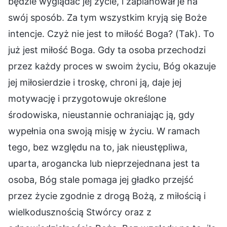
będzie wyglądać jej życie, i zaplanował je na
swój sposób. Za tym wszystkim kryją się Boże
intencje. Czyż nie jest to miłość Boga? (Tak). To
już jest miłość Boga. Gdy ta osoba przechodzi
przez każdy proces w swoim życiu, Bóg okazuje
jej miłosierdzie i troskę, chroni ją, daje jej
motywację i przygotowuje określone
środowiska, nieustannie ochraniając ją, gdy
wypełnia ona swoją misję w życiu. W ramach
tego, bez względu na to, jak nieustępliwa,
uparta, arogancka lub nieprzejednana jest ta
osoba, Bóg stale pomaga jej gładko przejść
przez życie zgodnie z drogą Bożą, z miłością i
wielkodusznością Stwórcy oraz z