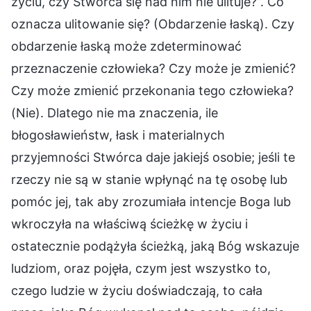
życiu, czy Stwórca się nad nim nie ulituje?”. Co
oznacza ulitowanie się? (Obdarzenie łaską). Czy
obdarzenie łaską może zdeterminować
przeznaczenie człowieka? Czy może je zmienić?
Czy może zmienić przekonania tego człowieka?
(Nie). Dlatego nie ma znaczenia, ile
błogosławieństw, łask i materialnych
przyjemności Stwórca daje jakiejś osobie; jeśli te
rzeczy nie są w stanie wpłynąć na tę osobę lub
pomóc jej, tak aby zrozumiała intencje Boga lub
wkroczyła na właściwą ścieżkę w życiu i
ostatecznie podążyła ścieżką, jaką Bóg wskazuje
ludziom, oraz pojęła, czym jest wszystko to,
czego ludzie w życiu doświadczają, to cała