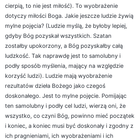
cierpią, to nie jest miłość). To wyobrażenie
dotyczy miłości Boga. Jakie jeszcze ludzie żywią
mylne pojęcia? (Ludzie myślą, że byłoby lepiej,
gdyby Bóg pozyskał wszystkich. Szatan
zostałby upokorzony, a Bóg pozyskałby całą
ludzkość. Tak naprawdę jest to samolubny i
podły sposób myślenia, mający na względzie
korzyść ludzi). Ludzie mają wyobrażenie
rezultatów dzieła Bożego jako czegoś
doskonałego. Jest to mylne pojęcie. Pomijając
ten samolubny i podły cel ludzi, wierzą oni, że
wszystko, co czyni Bóg, powinno mieć początek
i koniec, a koniec musi być doskonały i zgodny z
ich pragnieniami, ich wyobrażeniami i ich