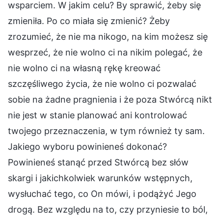
wsparciem. W jakim celu? By sprawić, żeby się
zmieniła. Po co miała się zmienić? Żeby
zrozumieć, że nie ma nikogo, na kim możesz się
wesprzeć, że nie wolno ci na nikim polegać, że
nie wolno ci na własną rękę kreować
szczęśliwego życia, że nie wolno ci pozwalać
sobie na żadne pragnienia i że poza Stwórcą nikt
nie jest w stanie planować ani kontrolować
twojego przeznaczenia, w tym również ty sam.
Jakiego wyboru powinieneś dokonać?
Powinieneś stanąć przed Stwórcą bez słów
skargi i jakichkolwiek warunków wstępnych,
wysłuchać tego, co On mówi, i podążyć Jego
drogą. Bez względu na to, czy przyniesie to ból,