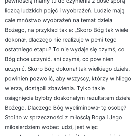
pewnością mamy tu do czynienia z dość sporą
liczbą ludzkich pojęć i wyobrażeń. Ludzie mają
całe mnóstwo wyobrażeń na temat dzieła
Bożego, na przykład takie: „Skoro Bóg tak wiele
dokonał, dlaczego nie realizuje w pełni tego
ostatniego etapu? To nie wydaje się czymś, co
Bóg chce uczynić, ani czymś, co powinien
uczynić. Skoro Bóg dokonał tak wielkiego dzieła,
powinien pozwolić, aby wszyscy, którzy w Niego
wierzą, dostąpili zbawienia. Tylko takie
osiągnięcie byłoby doskonałym rezultatem dzieła
Bożego. Dlaczego Bóg wyeliminował tę osobę?
Stoi to w sprzeczności z miłością Boga i Jego
miłosierdziem wobec ludzi, jest więc