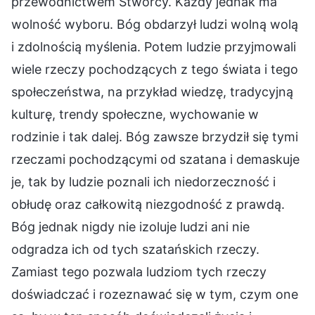
przewodnictwem Stwórcy. Każdy jednak ma
wolność wyboru. Bóg obdarzył ludzi wolną wolą
i zdolnością myślenia. Potem ludzie przyjmowali
wiele rzeczy pochodzących z tego świata i tego
społeczeństwa, na przykład wiedzę, tradycyjną
kulturę, trendy społeczne, wychowanie w
rodzinie i tak dalej. Bóg zawsze brzydził się tymi
rzeczami pochodzącymi od szatana i demaskuje
je, tak by ludzie poznali ich niedorzeczność i
obłudę oraz całkowitą niezgodność z prawdą.
Bóg jednak nigdy nie izoluje ludzi ani nie
odgradza ich od tych szatańskich rzeczy.
Zamiast tego pozwala ludziom tych rzeczy
doświadczać i rozeznawać się w tym, czym one