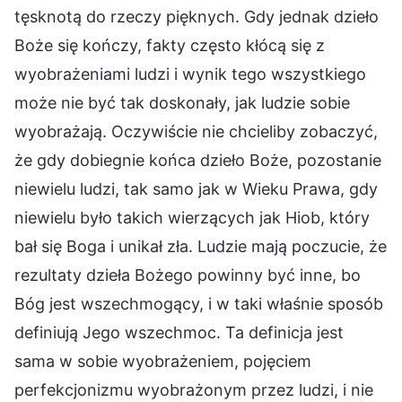
tęsknotą do rzeczy pięknych. Gdy jednak dzieło
Boże się kończy, fakty często kłócą się z
wyobrażeniami ludzi i wynik tego wszystkiego
może nie być tak doskonały, jak ludzie sobie
wyobrażają. Oczywiście nie chcieliby zobaczyć,
że gdy dobiegnie końca dzieło Boże, pozostanie
niewielu ludzi, tak samo jak w Wieku Prawa, gdy
niewielu było takich wierzących jak Hiob, który
bał się Boga i unikał zła. Ludzie mają poczucie, że
rezultaty dzieła Bożego powinny być inne, bo
Bóg jest wszechmogący, i w taki właśnie sposób
definiują Jego wszechmoc. Ta definicja jest
sama w sobie wyobrażeniem, pojęciem
perfekcjonizmu wyobrażonym przez ludzi, i nie