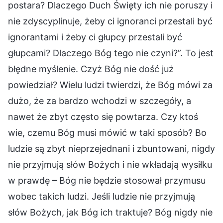
postara? Dlaczego Duch Święty ich nie poruszy i
nie zdyscyplinuje, żeby ci ignoranci przestali być
ignorantami i żeby ci głupcy przestali być
głupcami? Dlaczego Bóg tego nie czyni?”. To jest
błędne myślenie. Czyż Bóg nie dość już
powiedział? Wielu ludzi twierdzi, że Bóg mówi za
dużo, że za bardzo wchodzi w szczegóły, a
nawet że zbyt często się powtarza. Czy ktoś
wie, czemu Bóg musi mówić w taki sposób? Bo
ludzie są zbyt nieprzejednani i zbuntowani, nigdy
nie przyjmują słów Bożych i nie wkładają wysiłku
w prawdę – Bóg nie będzie stosował przymusu
wobec takich ludzi. Jeśli ludzie nie przyjmują
słów Bożych, jak Bóg ich traktuje? Bóg nigdy nie