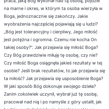
praca, jaką Bóg wykonał nad tą osobą, pójdzie
na marne i okres, w którym ta osoba wierzyła w
Boga, jednoznacznie się zakończy. Jakie
wyobrażenia najczęściej pojawiają się u ludzi?
„Bóg jest tolerancyjny i cierpliwy, Jego miłość
jest potężna i ogromna. Czemu nie kocha On
takiej osoby?”. Jak przejawia się miłość Boga?
Czy Bóg prawdziwie miłuję tę osobę, czy nie?
Czy miłość Boga osiągnęła jakieś rezultaty w tej
osobie? Jeśli brak rezultatów, to jak przejawia się
ta miłość? Jak przejawia się usposobienie Boga?
W jaki sposób Bóg dokonuje swojego dzieła?
Zanim cokolwiek uczynił, wybrał już tę osobę,
pracował nad nią i po namyśle z góry ustalił, jak