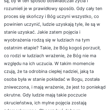
są, by w ten sposób doświadczali życia i
rozumieli je w prawidłowy sposób. Gdy cały ten
proces się skończy i Bóg uczyni wszystko, co
powinien uczynić, ludzie uzyskają tyle, ile są w
stanie uzyskać. Jakie zatem pojęcia i
wyobrażenia rodzą się w ludziach na tym
ostatnim etapie? Takie, że Bóg kogoś porzucił,
co rodzi w ludziach wrażenie, że Bóg nie ma
względu na ich uczucia. W takim momencie
czują, że ta odrobina ciepłej nadziei, jaką ta
osoba była w stanie pokładać w Bogu, została
zniweczona, i mają wrażenie, że jest to poniekąd
okrutne. Gdy ludzie mają takie poczucie
okrucieństwa, ich mylne pojęcia zostają