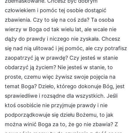
zdemaskowane. Chcesz być dobrym
człowiekiem i pomóc tej osobie dostąpić
zbawienia. Czy to się na coś zda? Ta osoba
wierzy w Boga od tak wielu lat, ale wcale nie
dąży do prawdy i niczego nie zyskała. Chcesz
się nad nią ulitować i jej pomóc, ale czy potrafisz
zaopatrzyć ją w prawdę? Czy jesteś w stanie
obdarzyć ją życiem? Nie jesteś w stanie, to
proste, czemu więc żywisz swoje pojęcia na
temat Boga? Dzieło, którego dokonuje Bóg, jest
sprawiedliwe i rozsądne dla wszystkich. Jeśli
ktoś osobiście nie przyjmuje prawdy i nie
podporządkowuje się dziełu Bożemu, to jak
można winić Boga za to, że go nie zbawia? Z