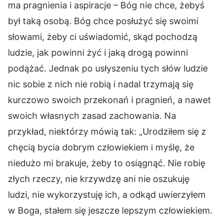
ma pragnienia i aspiracje – Bóg nie chce, żebyś
był taką osobą. Bóg chce posłużyć się swoimi
słowami, żeby ci uświadomić, skąd pochodzą
ludzie, jak powinni żyć i jaką drogą powinni
podążać. Jednak po usłyszeniu tych słów ludzie
nic sobie z nich nie robią i nadal trzymają się
kurczowo swoich przekonań i pragnień, a nawet
swoich własnych zasad zachowania. Na
przykład, niektórzy mówią tak: „Urodziłem się z
chęcią bycia dobrym człowiekiem i myślę, że
niedużo mi brakuje, żeby to osiągnąć. Nie robię
złych rzeczy, nie krzywdzę ani nie oszukuję
ludzi, nie wykorzystuję ich, a odkąd uwierzyłem
w Boga, stałem się jeszcze lepszym człowiekiem.