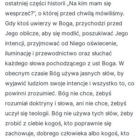
ostatniej części historii „Na kim mam się
wesprzeć?”, o której przed chwilą mówiliśmy.
Gdy ktoś uwierzy w Boga, przychodzi przed
Jego oblicze, aby się modlić, poszukiwać Jego
intencji, przyjmować od Niego oświecenie,
iluminację i przewodnictwo oraz słuchać
każdego słowa pochodzącego z ust Boga. W
obecnym czasie Bóg używa jasnych słów, by
wyjawić ludziom swoje intencje i wszystko to, co
powinni zrozumieć. Bóg nie chce, żebyś
rozumiał doktryny i słowa, ani nie chce, żebyś
uczył się teologii. Bóg nie używa tych słów, żeby
zrobić z ciebie kogoś, kto poprawnie się
zachowuje, dobrego człowieka albo kogoś, kto