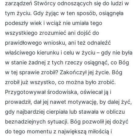
zarządzeń Stwórcy odnoszących się do ludzi w
tym życiu. Gdy żyjąc w ten sposób, osiągnęła
podeszły wiek i wciąż nie umiała tego
wszystkiego zrozumieć ani dojść do
prawidłowego wniosku, ani też odnaleźć
właściwego kierunku i celu w życiu – gdy nie była
w stanie żadnej z tych rzeczy osiągnąć, co Bóg
w tej sprawie zrobił? Zakończył jej życie. Bóg
zrobił już wszystko, co można było zrobić.
Przygotowywał środowiska, oświecał ją i
prowadził, dał jej nawet motywację, by dalej żyć,
gdy najbardziej cierpiała lub stawała w obliczu
beznadziejnych sytuacji. Bóg pozwolił jej dożyć
do tego momentu z największą miłością i