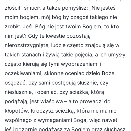
złościł i smucił, a także pomyślisz: „Nie jesteś
moim bogiem, mój bóg by czegoś takiego nie
zrobił”. Jeśli Bóg nie jest twoim Bogiem, to kto
nim jest? Gdy te kwestie pozostają
nierozstrzygnięte, ludzie często znajdują się w
takich stanach i żywią takie pojęcia, a ich umysły
często kierują się tymi wyobrażeniami i
oczekiwaniami, skłonne oceniać dzieło Boże,
osądzać, czy sami postępują słusznie, czy
niesłusznie, i oceniać, czy ścieżka, którą
podążają, jest właściwa – a to prowadzi do
kłopotów. Kroczysz ścieżką, która nie ma nic
wspólnego z wymaganiami Boga, więc nawet
jeśli pozornie podążasz za Bogiem oraz słuchasz