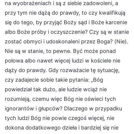
na wyobrażeniach i są z siebie zadowoleni, a
przy tym nie dążą do prawdy, to czy kwalifikują
się do tego, by przyjąć Boży sąd i Boże karcenie
albo Boże próby i oczyszczenie? Czy są w stanie
zostać obmyci i udoskonaleni przez Boga? (Nie).
Nie są w stanie, to pewne. Być może ponad
połowa albo nawet więcej ludzi w kościele nie
dąży do prawdy. Gdy rozważacie tę sytuację,
czy zadajecie sobie takie pytania: „Bóg
powiedział tak dużo, ale ludzie wciąż nie
rozumieją, czemu więc Bóg nie oświeci tych
ignorantów i głupców? Dlaczego w przypadku
tych ludzi Bóg nie powie czegoś więcej, nie
dokona dodatkowego dzieła i bardziej się nie