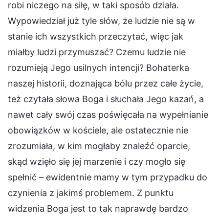
robi niczego na siłę, w taki sposób działa.
Wypowiedział już tyle słów, że ludzie nie są w
stanie ich wszystkich przeczytać, więc jak
miałby ludzi przymuszać? Czemu ludzie nie
rozumieją Jego usilnych intencji? Bohaterka
naszej historii, doznająca bólu przez całe życie,
też czytała słowa Boga i słuchała Jego kazań, a
nawet cały swój czas poświęcała na wypełnianie
obowiązków w kościele, ale ostatecznie nie
zrozumiała, w kim mogłaby znaleźć oparcie,
skąd wzięło się jej marzenie i czy mogło się
spełnić – ewidentnie mamy w tym przypadku do
czynienia z jakimś problemem. Z punktu
widzenia Boga jest to tak naprawdę bardzo