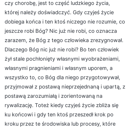
czy chorobę, jest to część ludzkiego życia,
której należy doświadczyć. Gdy czyjeś życie
dobiega końca i ten ktoś niczego nie rozumie, co
jeszcze robi Bóg? Nic już nie robi, co oznacza
zarazem, że Bóg z tego człowieka zrezygnował.
Dlaczego Bóg nic już nie robi? Bo ten człowiek
żył stale pochłonięty własnymi wyobrażeniami,
własnymi pragnieniami i własnym uporem, a
wszystko to, co Bóg dla niego przygotowywał,
przyjmował z postawą nieprzejednaną i upartą, z
postawą zarozumiałą i zorientowaną na
rywalizację. Toteż kiedy czyjeś życie zbliża się
ku końcowi i gdy ten ktoś przeszedł krok po
kroku przez te środowiska lub procesy, które