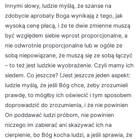
Innymi słowy, ludzie myślą, że szanse na
zdobycie aprobaty Boga wynikają z tego, jak
wysoką cenę płacą, i że te dwie zmienne muszą
być względem siebie wprost proporcjonalne, a
nie odwrotnie proporcjonalne lub w ogóle ze
sobą niepowiązane, że muszą się ze sobą łączyć
– to też jest ludzkie wyobrażenie. Czyli mamy ich
siedem. Co jeszcze? (Jest jeszcze jeden aspekt:
ludzie myślą, że jeśli Bóg chce, żeby zrozumieli
prawdę, to mógłby ich oświecić i tym sposobem
doprowadzić do zrozumienia, i że nie powinien
On poddawać ludzi próbom, nie powinien
niczego im zabierać ani skazywać ich na
cierpienie, bo Bóg kocha ludzi, a jeśli sprawia, że