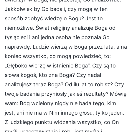
Jakkolwiek by Go badali, czy mogą w ten
sposób zdobyć wiedzę o Bogu? Jest to
niemożliwe. Świat religijny analizuje Boga od
tysiącleci i ani jedna osoba nie poznała Go
naprawdę. Ludzie wierzą w Boga przez lata, a na
koniec wszystko, co mogą powiedzieć, to:
„Głęboko wierzę w istnienie Boga”. Czy są to
słowa kogoś, kto zna Boga? Czy nadal
analizujesz teraz Boga? Od ilu lat to robisz? Czy
twoje badania przyniosły jakieś rezultaty? Mówię
wam: Bóg wcielony nigdy nie bada tego, kim
jest, ani nie ma w Nim innego głosu, tylko jeden.
Z ludzkiego punktu widzenia wszystko, co On
myśli, urzeczywistnia i robi, jest myślą i