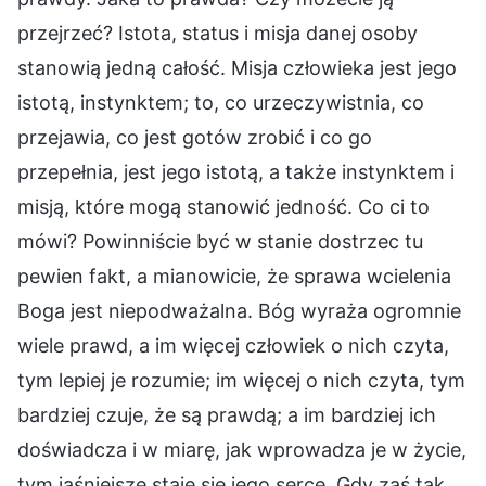
przejrzeć? Istota, status i misja danej osoby
stanowią jedną całość. Misja człowieka jest jego
istotą, instynktem; to, co urzeczywistnia, co
przejawia, co jest gotów zrobić i co go
przepełnia, jest jego istotą, a także instynktem i
misją, które mogą stanowić jedność. Co ci to
mówi? Powinniście być w stanie dostrzec tu
pewien fakt, a mianowicie, że sprawa wcielenia
Boga jest niepodważalna. Bóg wyraża ogromnie
wiele prawd, a im więcej człowiek o nich czyta,
tym lepiej je rozumie; im więcej o nich czyta, tym
bardziej czuje, że są prawdą; a im bardziej ich
doświadcza i w miarę, jak wprowadza je w życie,
tym jaśniejsze staje się jego serce. Gdy zaś tak