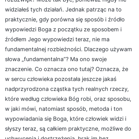
widziałeś tych działań. Jednak patrząc na to
praktycznie, gdy porówna się sposób i źródło
wypowiedzi Boga z początku ze sposobem i
źródłem Jego wypowiedzi teraz, nie ma
fundamentalnej rozbieżności. Dlaczego używam
słowa „fundamentalna”? Ma ono swoje
znaczenie. Co oznacza ono tutaj? Oznacza, że
w sercu człowieka pozostała jeszcze jakaś
nadprzyrodzona cząstka tych realnych rzeczy,
które według człowieka Bóg robi, oraz sposobu,
w jaki mówi, natomiast sposób, metoda i ton
wypowiadania się Boga, które człowiek widzi i
słyszy teraz, są całkiem praktyczne, możliwe do
uchwycenia i dostrzeżenia, brak im bez