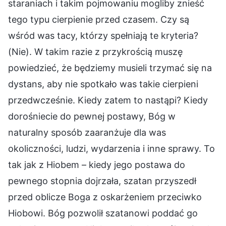
staraniach i takim pojmowaniu mogliby znieść
tego typu cierpienie przed czasem. Czy są
wśród was tacy, którzy spełniają te kryteria?
(Nie). W takim razie z przykrością muszę
powiedzieć, że będziemy musieli trzymać się na
dystans, aby nie spotkało was takie cierpieni
przedwcześnie. Kiedy zatem to nastąpi? Kiedy
dorośniecie do pewnej postawy, Bóg w
naturalny sposób zaaranżuje dla was
okoliczności, ludzi, wydarzenia i inne sprawy. To
tak jak z Hiobem – kiedy jego postawa do
pewnego stopnia dojrzała, szatan przyszedł
przed oblicze Boga z oskarżeniem przeciwko
Hiobowi. Bóg pozwolił szatanowi poddać go