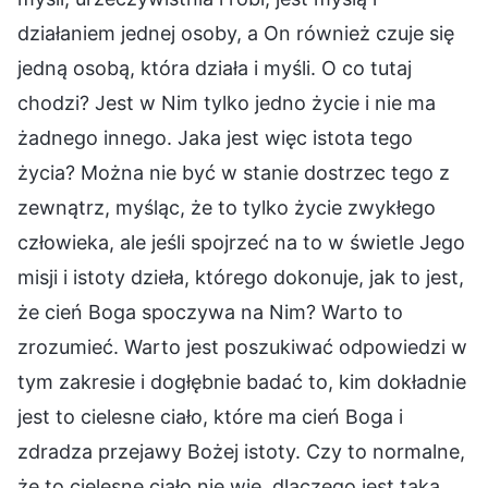
działaniem jednej osoby, a On również czuje się
jedną osobą, która działa i myśli. O co tutaj
chodzi? Jest w Nim tylko jedno życie i nie ma
żadnego innego. Jaka jest więc istota tego
życia? Można nie być w stanie dostrzec tego z
zewnątrz, myśląc, że to tylko życie zwykłego
człowieka, ale jeśli spojrzeć na to w świetle Jego
misji i istoty dzieła, którego dokonuje, jak to jest,
że cień Boga spoczywa na Nim? Warto to
zrozumieć. Warto jest poszukiwać odpowiedzi w
tym zakresie i dogłębnie badać to, kim dokładnie
jest to cielesne ciało, które ma cień Boga i
zdradza przejawy Bożej istoty. Czy to normalne,
że to cielesne ciało nie wie, dlaczego jest taką