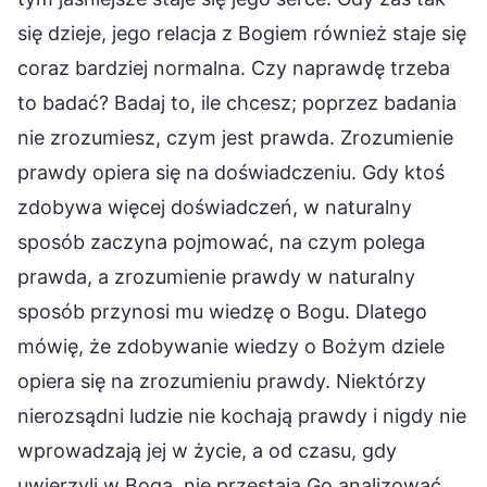
się dzieje, jego relacja z Bogiem również staje się
coraz bardziej normalna. Czy naprawdę trzeba
to badać? Badaj to, ile chcesz; poprzez badania
nie zrozumiesz, czym jest prawda. Zrozumienie
prawdy opiera się na doświadczeniu. Gdy ktoś
zdobywa więcej doświadczeń, w naturalny
sposób zaczyna pojmować, na czym polega
prawda, a zrozumienie prawdy w naturalny
sposób przynosi mu wiedzę o Bogu. Dlatego
mówię, że zdobywanie wiedzy o Bożym dziele
opiera się na zrozumieniu prawdy. Niektórzy
nierozsądni ludzie nie kochają prawdy i nigdy nie
wprowadzają jej w życie, a od czasu, gdy
uwierzyli w Boga, nie przestają Go analizować.