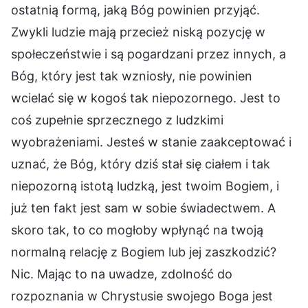
ostatnią formą, jaką Bóg powinien przyjąć.
Zwykli ludzie mają przecież niską pozycję w
społeczeństwie i są pogardzani przez innych, a
Bóg, który jest tak wzniosły, nie powinien
wcielać się w kogoś tak niepozornego. Jest to
coś zupełnie sprzecznego z ludzkimi
wyobrażeniami. Jesteś w stanie zaakceptować i
uznać, że Bóg, który dziś stał się ciałem i tak
niepozorną istotą ludzką, jest twoim Bogiem, i
już ten fakt jest sam w sobie świadectwem. A
skoro tak, to co mogłoby wpłynąć na twoją
normalną relację z Bogiem lub jej zaszkodzić?
Nic. Mając to na uwadze, zdolność do
rozpoznania w Chrystusie swojego Boga jest