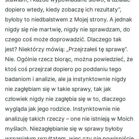
dopiero wtedy, kiedy zobaczę ich rezultaty”,
byłoby to niedbalstwem z Mojej strony. A jednak
nigdy się nie martwię, nigdy nie sprawdzam, do
czego coś może doprowadzić. Dlaczego tak
jest? Niektórzy mówią: „Przejrzałeś tę sprawę”.
Nie. Ogólnie rzecz biorąc, można powiedzieć, że
ktoś coś przejrzał dopiero po poddaniu tego
badaniom i analizie, ale ja instynktownie nigdy
nie zagłębiam się w takie sprawy, tak jak
człowiek nigdy nie zagłębia się w to, dlaczego
wygląda jak jego rodzice. Instynktownie nie
analizuję takich rzeczy – one nie istnieją w Moich
myślach. Niezagłębianie się w sprawy byłoby
wspaniałym rezultatem, więc czy nie powinniście