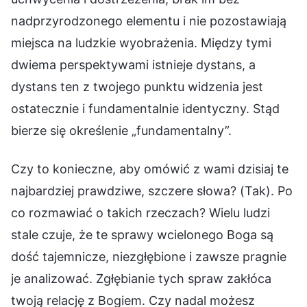
nadprzyrodzonego elementu i nie pozostawiają
miejsca na ludzkie wyobrażenia. Między tymi
dwiema perspektywami istnieje dystans, a
dystans ten z twojego punktu widzenia jest
ostatecznie i fundamentalnie identyczny. Stąd
bierze się określenie „fundamentalny”.
Czy to konieczne, aby omówić z wami dzisiaj te
najbardziej prawdziwe, szczere słowa? (Tak). Po
co rozmawiać o takich rzeczach? Wielu ludzi
stale czuje, że te sprawy wcielonego Boga są
dość tajemnicze, niezgłębione i zawsze pragnie
je analizować. Zgłębianie tych spraw zakłóca
twoją relację z Bogiem. Czy nadal możesz