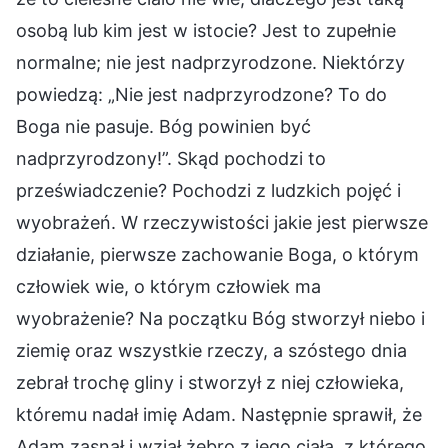
osobą lub kim jest w istocie? Jest to zupełnie
normalne; nie jest nadprzyrodzone. Niektórzy
powiedzą: „Nie jest nadprzyrodzone? To do
Boga nie pasuje. Bóg powinien być
nadprzyrodzony!”. Skąd pochodzi to
przeświadczenie? Pochodzi z ludzkich pojęć i
wyobrażeń. W rzeczywistości jakie jest pierwsze
działanie, pierwsze zachowanie Boga, o którym
człowiek wie, o którym człowiek ma
wyobrażenie? Na początku Bóg stworzył niebo i
ziemię oraz wszystkie rzeczy, a szóstego dnia
zebrał trochę gliny i stworzył z niej człowieka,
któremu nadał imię Adam. Następnie sprawił, że
Adam zasnął i wziął żebro z jego ciała, z którego