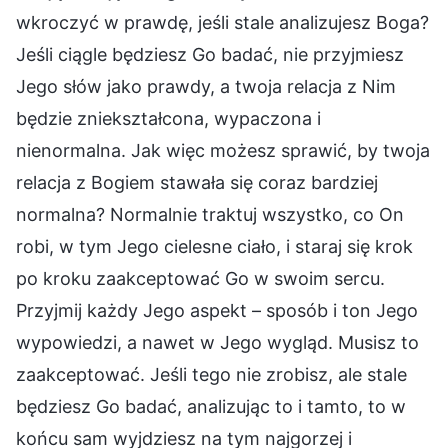
wkroczyć w prawdę, jeśli stale analizujesz Boga?
Jeśli ciągle będziesz Go badać, nie przyjmiesz
Jego słów jako prawdy, a twoja relacja z Nim
będzie zniekształcona, wypaczona i
nienormalna. Jak więc możesz sprawić, by twoja
relacja z Bogiem stawała się coraz bardziej
normalna? Normalnie traktuj wszystko, co On
robi, w tym Jego cielesne ciało, i staraj się krok
po kroku zaakceptować Go w swoim sercu.
Przyjmij każdy Jego aspekt – sposób i ton Jego
wypowiedzi, a nawet w Jego wygląd. Musisz to
zaakceptować. Jeśli tego nie zrobisz, ale stale
będziesz Go badać, analizując to i tamto, to w
końcu sam wyjdziesz na tym najgorzej i