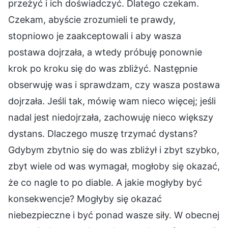
przeżyć i ich doświadczyć. Dlatego czekam.
Czekam, abyście zrozumieli te prawdy,
stopniowo je zaakceptowali i aby wasza
postawa dojrzała, a wtedy próbuję ponownie
krok po kroku się do was zbliżyć. Następnie
obserwuję was i sprawdzam, czy wasza postawa
dojrzała. Jeśli tak, mówię wam nieco więcej; jeśli
nadal jest niedojrzała, zachowuję nieco większy
dystans. Dlaczego muszę trzymać dystans?
Gdybym zbytnio się do was zbliżył i zbyt szybko,
zbyt wiele od was wymagał, mogłoby się okazać,
że co nagle to po diable. A jakie mogłyby być
konsekwencje? Mogłyby się okazać
niebezpieczne i być ponad wasze siły. W obecnej