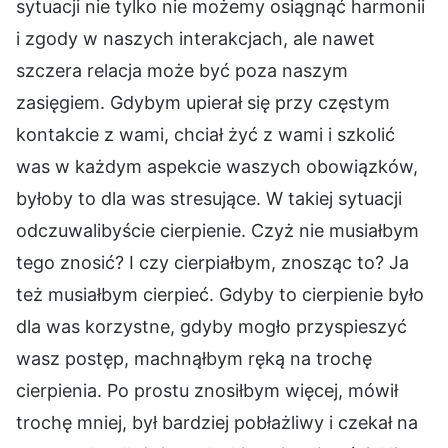
sytuacji nie tylko nie możemy osiągnąć harmonii
i zgody w naszych interakcjach, ale nawet
szczera relacja może być poza naszym
zasięgiem. Gdybym upierał się przy częstym
kontakcie z wami, chciał żyć z wami i szkolić
was w każdym aspekcie waszych obowiązków,
byłoby to dla was stresujące. W takiej sytuacji
odczuwalibyście cierpienie. Czyż nie musiałbym
tego znosić? I czy cierpiałbym, znosząc to? Ja
też musiałbym cierpieć. Gdyby to cierpienie było
dla was korzystne, gdyby mogło przyspieszyć
wasz postęp, machnąłbym ręką na trochę
cierpienia. Po prostu znosiłbym więcej, mówił
trochę mniej, był bardziej pobłażliwy i czekał na