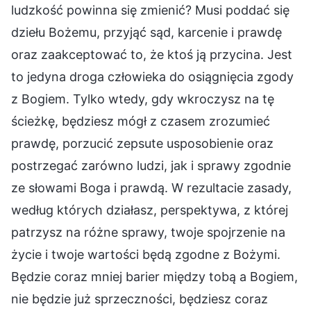
ludzkość powinna się zmienić? Musi poddać się
dziełu Bożemu, przyjąć sąd, karcenie i prawdę
oraz zaakceptować to, że ktoś ją przycina. Jest
to jedyna droga człowieka do osiągnięcia zgody
z Bogiem. Tylko wtedy, gdy wkroczysz na tę
ścieżkę, będziesz mógł z czasem zrozumieć
prawdę, porzucić zepsute usposobienie oraz
postrzegać zarówno ludzi, jak i sprawy zgodnie
ze słowami Boga i prawdą. W rezultacie zasady,
według których działasz, perspektywa, z której
patrzysz na różne sprawy, twoje spojrzenie na
życie i twoje wartości będą zgodne z Bożymi.
Będzie coraz mniej barier między tobą a Bogiem,
nie będzie już sprzeczności, będziesz coraz