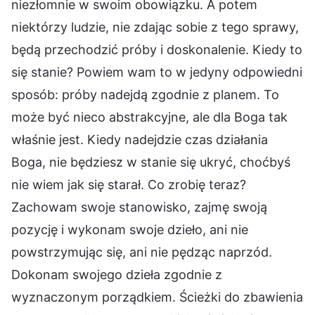
niezłomnie w swoim obowiązku. A potem
niektórzy ludzie, nie zdając sobie z tego sprawy,
będą przechodzić próby i doskonalenie. Kiedy to
się stanie? Powiem wam to w jedyny odpowiedni
sposób: próby nadejdą zgodnie z planem. To
może być nieco abstrakcyjne, ale dla Boga tak
właśnie jest. Kiedy nadejdzie czas działania
Boga, nie będziesz w stanie się ukryć, choćbyś
nie wiem jak się starał. Co zrobię teraz?
Zachowam swoje stanowisko, zajmę swoją
pozycję i wykonam swoje dzieło, ani nie
powstrzymując się, ani nie pędząc naprzód.
Dokonam swojego dzieła zgodnie z
wyznaczonym porządkiem. Ścieżki do zbawienia