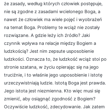
że zasady, według których człowiek postępuje,
nie są zgodne z zasadami wcielonego Boga, a
nawet że człowiek ma wiele pojęć i wyobrażeń
na temat Boga. Problemy te wciąż nie zostały
rozwiązane. A gdzie leży ich źródło? Jaki
czynnik wpływa na relacje między Bogiem a
ludzkością? Jest nim zepsute usposobienie
ludzkości. Oznacza to, że ludzkość wciąż stoi po
stronie szatana, w życiu opierając się na jego
truciźnie, i to właśnie jego usposobienie i istotę
urzeczywistniają ludzie. Istotą Boga jest prawda.
Jego istota jest niezmienna. Kto więc musi się
zmienić, aby osiągnąć zgodność z Bogiem?
Oczywiście ludzkość, zdecydowanie. Jak zatem