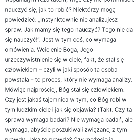
nauczyć się, jak to robić? Niektórzy mogą
powiedzieć: „Instynktownie nie analizujesz
spraw. Jak mamy się tego nauczyć? Tego nie da
się nauczyć!”. Jest w tym coś, co wymaga
omówienia. Wcielenie Boga, Jego
urzeczywistnienie się w ciele, fakt, że stał się
człowiekiem – czyli w jaki sposób ta osoba
powstała – to proces, który nie wymaga analizy.
Mówiąc najprościej, Bóg stał się człowiekiem.
Czy jest jakaś tajemnica w tym, co Bóg robi w
tym ludzkim ciele i jak się objawia? (Tak). Czy ta
sprawa wymaga badań? Nie wymaga badań, ale
wymaga, abyście poszukiwali związanej z tym
prawdy. Jaka to prawda? Czy możecie ją