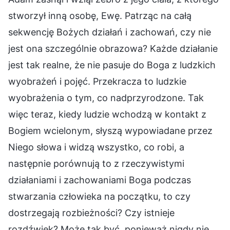
stworzył inną osobę, Ewę. Patrząc na całą
sekwencję Bożych działań i zachowań, czy nie
jest ona szczególnie obrazowa? Każde działanie
jest tak realne, że nie pasuje do Boga z ludzkich
wyobrażeń i pojęć. Przekracza to ludzkie
wyobrażenia o tym, co nadprzyrodzone. Tak
więc teraz, kiedy ludzie wchodzą w kontakt z
Bogiem wcielonym, słyszą wypowiadane przez
Niego słowa i widzą wszystko, co robi, a
następnie porównują to z rzeczywistymi
działaniami i zachowaniami Boga podczas
stwarzania człowieka na początku, to czy
dostrzegają rozbieżności? Czy istnieje
rozdźwięk? Może tak być, ponieważ nigdy nie