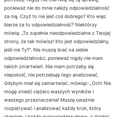
ponieważ nie do mnie należy odpowiedzialność
za nią. Czyż to nie jest coś dobrego? Kto więc
bierze za to odpowiedzialność? Niektórzy
mówią: „To zupełnie nieodpowiedzialne z Twojej
strony, że tak mówisz! Kto jest odpowiedzialny,
jeśli nie Ty?”. Nie muszę brać na siebie
odpowiedzialności, ponieważ nigdy nie mam
takich zmartwień. Nie mam potrzeby się
niepokoić, nie potrzebuję tego analizować.
Gdybym miał się zamartwiać, mówiąc: „Och! Nie
mogę znieść ciężaru waszych wyników i
waszego przeznaczenia! Muszę uważnie
rozpatrywać i analizować każdy krok, który
stawiam, i każde wypowiadane słowo, a działać