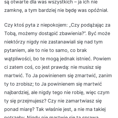
są otwarte dla was wszystkich – ja ich nie
zamknę, a tym bardziej nie będę was opóźniał.
Czy ktoś pyta z niepokojem: „Czy podążając za
Tobą, możemy dostąpić zbawienia?”. Być może
niektórzy nigdy nie zastanawiali się nad tym
pytaniem, ale to nie to samo, co brak
wątpliwości, bo te mogą jednak istnieć. Powiem
ci zatem coś, co jest prawdą: nie musisz się
martwić. To Ja powinienem się zmartwić, zanim
ty to zrobisz; to Ja powinienem się martwić
najbardziej, ale nigdy tego nie robię, więc czym
ty się przejmujesz? Czy nie zamartwiasz się
ponad miarę? Tak właśnie jest, a nie ma takiej
potrzeby. Nigdy nie martwię się tą sprawą,