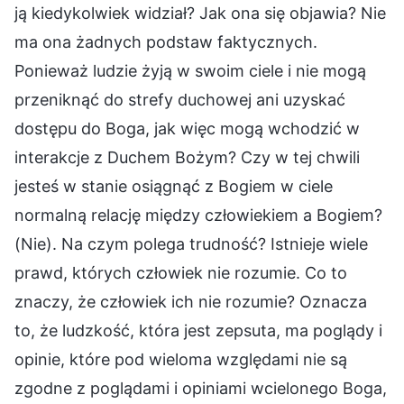
ją kiedykolwiek widział? Jak ona się objawia? Nie
ma ona żadnych podstaw faktycznych.
Ponieważ ludzie żyją w swoim ciele i nie mogą
przeniknąć do strefy duchowej ani uzyskać
dostępu do Boga, jak więc mogą wchodzić w
interakcje z Duchem Bożym? Czy w tej chwili
jesteś w stanie osiągnąć z Bogiem w ciele
normalną relację między człowiekiem a Bogiem?
(Nie). Na czym polega trudność? Istnieje wiele
prawd, których człowiek nie rozumie. Co to
znaczy, że człowiek ich nie rozumie? Oznacza
to, że ludzkość, która jest zepsuta, ma poglądy i
opinie, które pod wieloma względami nie są
zgodne z poglądami i opiniami wcielonego Boga,