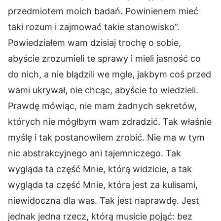
przedmiotem moich badań. Powinienem mieć
taki rozum i zajmować takie stanowisko”.
Powiedziałem wam dzisiaj trochę o sobie,
abyście zrozumieli te sprawy i mieli jasność co
do nich, a nie błądzili we mgle, jakbym coś przed
wami ukrywał, nie chcąc, abyście to wiedzieli.
Prawdę mówiąc, nie mam żadnych sekretów,
których nie mógłbym wam zdradzić. Tak właśnie
myślę i tak postanowiłem zrobić. Nie ma w tym
nic abstrakcyjnego ani tajemniczego. Tak
wygląda ta część Mnie, którą widzicie, a tak
wygląda ta część Mnie, która jest za kulisami,
niewidoczna dla was. Tak jest naprawdę. Jest
jednak jedna rzecz, którą musicie pojąć: bez