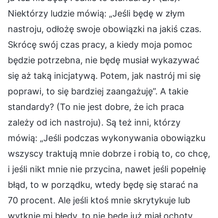
Niektórzy ludzie mówią: „Jeśli będę w złym
nastroju, odłożę swoje obowiązki na jakiś czas.
Skrócę swój czas pracy, a kiedy moja pomoc
będzie potrzebna, nie będę musiał wykazywać
się aż taką inicjatywą. Potem, jak nastrój mi się
poprawi, to się bardziej zaangażuję”. A takie
standardy? (To nie jest dobre, że ich praca
zależy od ich nastroju). Są też inni, którzy
mówią: „Jeśli podczas wykonywania obowiązku
wszyscy traktują mnie dobrze i robią to, co chcę,
i jeśli nikt mnie nie przycina, nawet jeśli popełnię
błąd, to w porządku, wtedy będę się starać na
70 procent. Ale jeśli ktoś mnie skrytykuje lub
wytknie mi błędy, to nie będę już miał ochoty