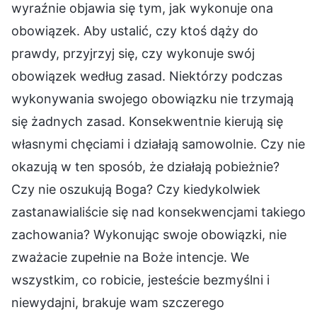
wyraźnie objawia się tym, jak wykonuje ona
obowiązek. Aby ustalić, czy ktoś dąży do
prawdy, przyjrzyj się, czy wykonuje swój
obowiązek według zasad. Niektórzy podczas
wykonywania swojego obowiązku nie trzymają
się żadnych zasad. Konsekwentnie kierują się
własnymi chęciami i działają samowolnie. Czy nie
okazują w ten sposób, że działają pobieżnie?
Czy nie oszukują Boga? Czy kiedykolwiek
zastanawialiście się nad konsekwencjami takiego
zachowania? Wykonując swoje obowiązki, nie
zważacie zupełnie na Boże intencje. We
wszystkim, co robicie, jesteście bezmyślni i
niewydajni, brakuje wam szczerego