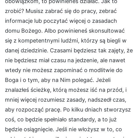
obowiązkom, to powinieneś działać. Jak to
zrobić? Musisz zabrać się do pracy, zebrać
informacje lub poczytać więcej o zasadach
domu Bożego. Albo powinieneś skonsultować
się z kompetentnymi ludźmi, którzy są biegli w
danej dziedzinie. Czasami będziesz tak zajęty, że
nie będziesz miał czasu na jedzenie, ale nawet
wtedy nie możesz zapominać o modlitwie do
Boga i o tym, aby na Nim polegać. Jeżeli
znalazłeś ścieżkę, którą możesz iść na przód, i
mniej więcej rozumiesz zasady, nadszedł czas,
aby rozpocząć pracę. Po kilku dniach stworzysz
coś, co będzie spełniało standardy, a to już
będzie osiągnięcie. Jeśli nie włożysz w to, co