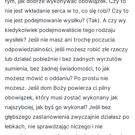
tym, jak dobrze wykonywać obowiązek. Czy to
nie jest wkładanie serca w to, co się robi? Czy to
nie jest podejmowanie wysiłku? (Tak). A czy wy
kiedykolwiek podejmowaliście tego rodzaju
wysiłek? Jeśli nie masz ani trochę poczucia
odpowiedzialności, jeśli możesz robić złe rzeczy
lub działać pobieżnie i bez żadnych wyrzutów
sumienia, bez żadnej świadomości, to jak
możesz mówić o oddaniu? Po prostu nie
możesz. Jeśli dom Boży powierza ci pilny
obowiązek, który musi zostać wykonany jak
najszybciej, jak byś go wykonał? Jeśli bez
głębszego zastanowienia zwyczajnie działasz po
łebkach, nie sprawdzając niczego i nie