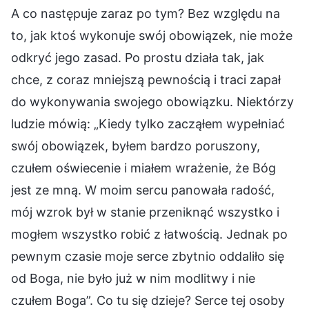
A co następuje zaraz po tym? Bez względu na
to, jak ktoś wykonuje swój obowiązek, nie może
odkryć jego zasad. Po prostu działa tak, jak
chce, z coraz mniejszą pewnością i traci zapał
do wykonywania swojego obowiązku. Niektórzy
ludzie mówią: „Kiedy tylko zacząłem wypełniać
swój obowiązek, byłem bardzo poruszony,
czułem oświecenie i miałem wrażenie, że Bóg
jest ze mną. W moim sercu panowała radość,
mój wzrok był w stanie przeniknąć wszystko i
mogłem wszystko robić z łatwością. Jednak po
pewnym czasie moje serce zbytnio oddaliło się
od Boga, nie było już w nim modlitwy i nie
czułem Boga”. Co tu się dzieje? Serce tej osoby