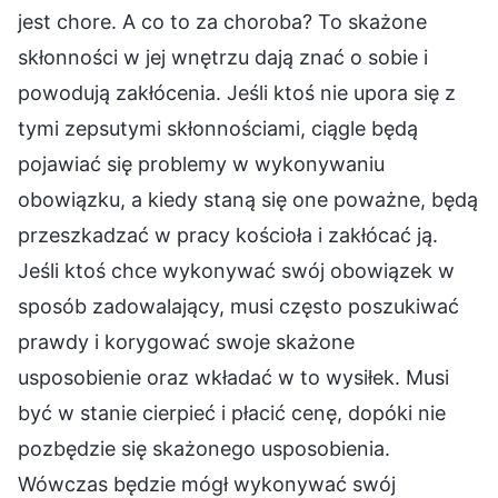
jest chore. A co to za choroba? To skażone
skłonności w jej wnętrzu dają znać o sobie i
powodują zakłócenia. Jeśli ktoś nie upora się z
tymi zepsutymi skłonnościami, ciągle będą
pojawiać się problemy w wykonywaniu
obowiązku, a kiedy staną się one poważne, będą
przeszkadzać w pracy kościoła i zakłócać ją.
Jeśli ktoś chce wykonywać swój obowiązek w
sposób zadowalający, musi często poszukiwać
prawdy i korygować swoje skażone
usposobienie oraz wkładać w to wysiłek. Musi
być w stanie cierpieć i płacić cenę, dopóki nie
pozbędzie się skażonego usposobienia.
Wówczas będzie mógł wykonywać swój