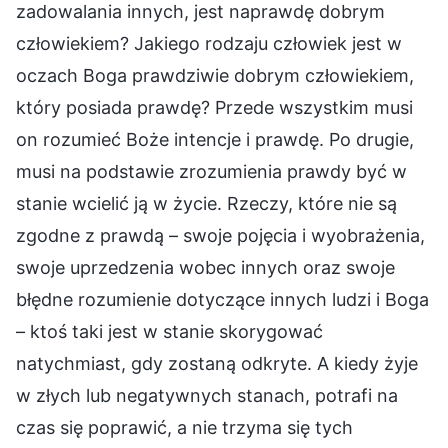
zadowalania innych, jest naprawdę dobrym
człowiekiem? Jakiego rodzaju człowiek jest w
oczach Boga prawdziwie dobrym człowiekiem,
który posiada prawdę? Przede wszystkim musi
on rozumieć Boże intencje i prawdę. Po drugie,
musi na podstawie zrozumienia prawdy być w
stanie wcielić ją w życie. Rzeczy, które nie są
zgodne z prawdą – swoje pojęcia i wyobrażenia,
swoje uprzedzenia wobec innych oraz swoje
błędne rozumienie dotyczące innych ludzi i Boga
– ktoś taki jest w stanie skorygować
natychmiast, gdy zostaną odkryte. A kiedy żyje
w złych lub negatywnych stanach, potrafi na
czas się poprawić, a nie trzyma się tych