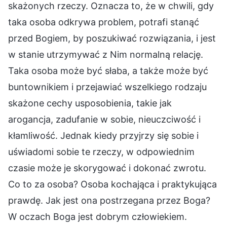
skażonych rzeczy. Oznacza to, że w chwili, gdy
taka osoba odkrywa problem, potrafi stanąć
przed Bogiem, by poszukiwać rozwiązania, i jest
w stanie utrzymywać z Nim normalną relację.
Taka osoba może być słaba, a także może być
buntownikiem i przejawiać wszelkiego rodzaju
skażone cechy usposobienia, takie jak
arogancja, zadufanie w sobie, nieuczciwość i
kłamliwość. Jednak kiedy przyjrzy się sobie i
uświadomi sobie te rzeczy, w odpowiednim
czasie może je skorygować i dokonać zwrotu.
Co to za osoba? Osoba kochająca i praktykująca
prawdę. Jak jest ona postrzegana przez Boga?
W oczach Boga jest dobrym człowiekiem.