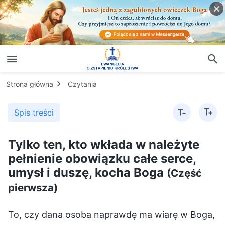
Strona główna
Czytania
Spis treści
Tylko ten, kto wkłada w należyte
pełnienie obowiązku całe serce,
umysł i duszę, kocha Boga
(Część
pierwsza)
To, czy dana osoba naprawdę ma wiarę w Boga,