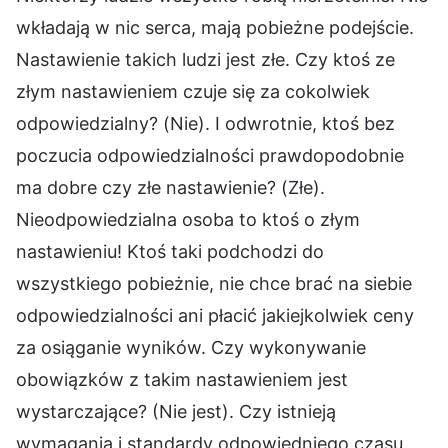
wkładają w nic serca, mają pobieżne podejście.
Nastawienie takich ludzi jest złe. Czy ktoś ze
złym nastawieniem czuje się za cokolwiek
odpowiedzialny? (Nie). I odwrotnie, ktoś bez
poczucia odpowiedzialności prawdopodobnie
ma dobre czy złe nastawienie? (Złe).
Nieodpowiedzialna osoba to ktoś o złym
nastawieniu! Ktoś taki podchodzi do
wszystkiego pobieżnie, nie chce brać na siebie
odpowiedzialności ani płacić jakiejkolwiek ceny
za osiąganie wyników. Czy wykonywanie
obowiązków z takim nastawieniem jest
wystarczające? (Nie jest). Czy istnieją
wymagania i standardy odpowiedniego czasu