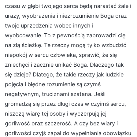
czasu w głębi twojego serca będą narastać żale i
urazy, wyobrażenia i niezrozumienie Boga oraz
twoje uprzedzenia wobec innych i
wyobcowanie. To z pewnością zaprowadzi cię
na złą ścieżkę. Te rzeczy mogą tylko wzbudzić
niepokój w sercu człowieka, sprawić, że się
zniechęci i zacznie unikać Boga. Dlaczego tak
się dzieje? Dlatego, że takie rzeczy jak ludzkie
pojęcia i błędne rozumienie są czymś
negatywnym, truciznami szatana. Jeśli
gromadzą się przez długi czas w czyimś sercu,
niszczą wiarę tej osoby i wyczerpują jej
gorliwość oraz szczerość. A czy bez wiary i
gorliwości czyjś zapał do wypełniania obowiązku