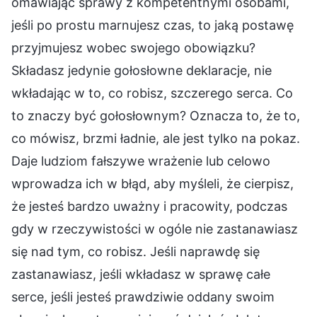
omawiając sprawy z kompetentnymi osobami,
jeśli po prostu marnujesz czas, to jaką postawę
przyjmujesz wobec swojego obowiązku?
Składasz jedynie gołosłowne deklaracje, nie
wkładając w to, co robisz, szczerego serca. Co
to znaczy być gołosłownym? Oznacza to, że to,
co mówisz, brzmi ładnie, ale jest tylko na pokaz.
Daje ludziom fałszywe wrażenie lub celowo
wprowadza ich w błąd, aby myśleli, że cierpisz,
że jesteś bardzo uważny i pracowity, podczas
gdy w rzeczywistości w ogóle nie zastanawiasz
się nad tym, co robisz. Jeśli naprawdę się
zastanawiasz, jeśli wkładasz w sprawę całe
serce, jeśli jesteś prawdziwie oddany swoim