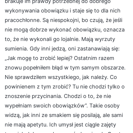
brakuje im prawdy potrzebnej do dobrego
wykonywania obowiązku i staje się to dla nich
pracochłonne. Są niespokojni, bo czują, że jeśli
nie mogą dobrze wykonać obowiązku, oznacza
to, że nie wykonali go lojalnie. Mają wyrzuty
sumienia. Gdy inni jedzą, oni zastanawiają się:
„Jak mogę to zrobić lepiej? Ostatnim razem
znowu popełniłem błąd w tym samym obszarze.
Nie sprawdziłem wszystkiego, jak należy. Co
powinienem z tym zrobić? Tu nie chodzi tylko o
znoszenie przycinania. Chodzi o to, że nie
wypełniam swoich obowiązków”. Takie osoby
widzą, jak inni ze smakiem się posilają, ale sami
nie mają apetytu. Ich umysł jest ciągle zajęty