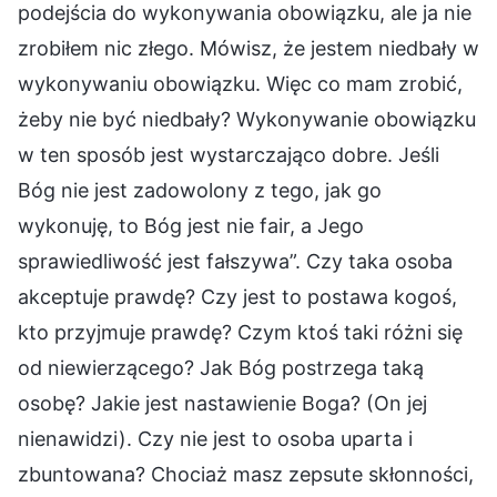
podejścia do wykonywania obowiązku, ale ja nie
zrobiłem nic złego. Mówisz, że jestem niedbały w
wykonywaniu obowiązku. Więc co mam zrobić,
żeby nie być niedbały? Wykonywanie obowiązku
w ten sposób jest wystarczająco dobre. Jeśli
Bóg nie jest zadowolony z tego, jak go
wykonuję, to Bóg jest nie fair, a Jego
sprawiedliwość jest fałszywa”. Czy taka osoba
akceptuje prawdę? Czy jest to postawa kogoś,
kto przyjmuje prawdę? Czym ktoś taki różni się
od niewierzącego? Jak Bóg postrzega taką
osobę? Jakie jest nastawienie Boga? (On jej
nienawidzi). Czy nie jest to osoba uparta i
zbuntowana? Chociaż masz zepsute skłonności,