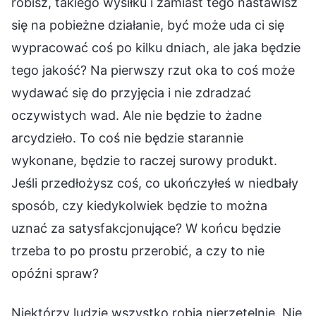
robisz, takiego wysiłku i zamiast tego nastawisz
się na pobieżne działanie, być może uda ci się
wypracować coś po kilku dniach, ale jaka będzie
tego jakość? Na pierwszy rzut oka to coś może
wydawać się do przyjęcia i nie zdradzać
oczywistych wad. Ale nie będzie to żadne
arcydzieło. To coś nie będzie starannie
wykonane, będzie to raczej surowy produkt.
Jeśli przedłożysz coś, co ukończyłeś w niedbały
sposób, czy kiedykolwiek będzie to można
uznać za satysfakcjonujące? W końcu będzie
trzeba to po prostu przerobić, a czy to nie
opóźni spraw?
Niektórzy ludzie wszystko robią nierzetelnie. Nie