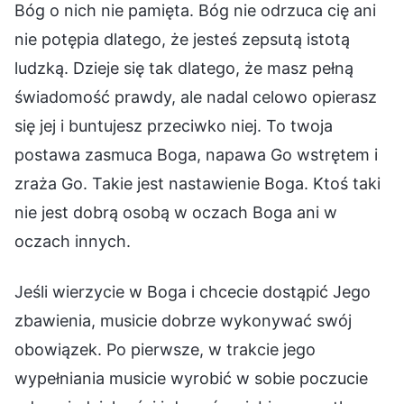
Bóg o nich nie pamięta. Bóg nie odrzuca cię ani
nie potępia dlatego, że jesteś zepsutą istotą
ludzką. Dzieje się tak dlatego, że masz pełną
świadomość prawdy, ale nadal celowo opierasz
się jej i buntujesz przeciwko niej. To twoja
postawa zasmuca Boga, napawa Go wstrętem i
zraża Go. Takie jest nastawienie Boga. Ktoś taki
nie jest dobrą osobą w oczach Boga ani w
oczach innych.
Jeśli wierzycie w Boga i chcecie dostąpić Jego
zbawienia, musicie dobrze wykonywać swój
obowiązek. Po pierwsze, w trakcie jego
wypełniania musicie wyrobić w sobie poczucie