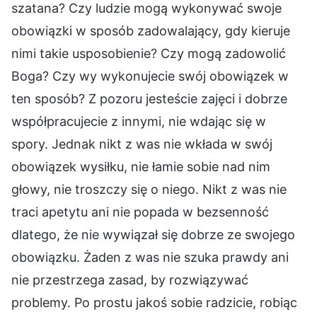
szatana? Czy ludzie mogą wykonywać swoje
obowiązki w sposób zadowalający, gdy kieruje
nimi takie usposobienie? Czy mogą zadowolić
Boga? Czy wy wykonujecie swój obowiązek w
ten sposób? Z pozoru jesteście zajęci i dobrze
współpracujecie z innymi, nie wdając się w
spory. Jednak nikt z was nie wkłada w swój
obowiązek wysiłku, nie łamie sobie nad nim
głowy, nie troszczy się o niego. Nikt z was nie
traci apetytu ani nie popada w bezsenność
dlatego, że nie wywiązał się dobrze ze swojego
obowiązku. Żaden z was nie szuka prawdy ani
nie przestrzega zasad, by rozwiązywać
problemy. Po prostu jakoś sobie radzicie, robiąc