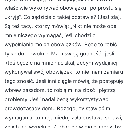
właściwie wykonywać obowiązku i po prostu się
ukryję”. Co sądzicie o takiej postawie? (Jest zła).
Są też tacy, którzy mówią: „Nikt nie może ode
mnie niczego wymagać, jeśli chodzi o
wypełnianie moich obowiązków. Będę to robić
tylko dobrowolnie. Mam swoją godność i jeśli
ktoś będzie na mnie naciskał, żebym wydajniej
wykonywał swój obowiązek, to nie mam zamiaru
tego znosić. Jeśli inni ciągle mówią, że postępuję
wbrew zasadom, to robią mi na złość i piętrzą
problemy. Jeśli nadal będą wykorzystywać
prawdozasady domu Bożego, by stawiać mi
wymagania, to moja niedojrzała postawa sprawi,
że ich nie wypełnię. Zrobię, co w mojej mocy, by