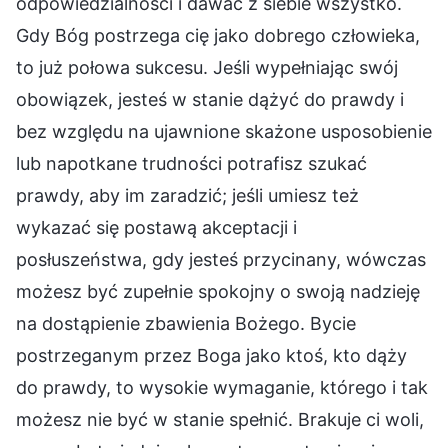
odpowiedzialności i dawać z siebie wszystko.
Gdy Bóg postrzega cię jako dobrego człowieka,
to już połowa sukcesu. Jeśli wypełniając swój
obowiązek, jesteś w stanie dążyć do prawdy i
bez względu na ujawnione skażone usposobienie
lub napotkane trudności potrafisz szukać
prawdy, aby im zaradzić; jeśli umiesz też
wykazać się postawą akceptacji i
posłuszeństwa, gdy jesteś przycinany, wówczas
możesz być zupełnie spokojny o swoją nadzieję
na dostąpienie zbawienia Bożego. Bycie
postrzeganym przez Boga jako ktoś, kto dąży
do prawdy, to wysokie wymaganie, którego i tak
możesz nie być w stanie spełnić. Brakuje ci woli,