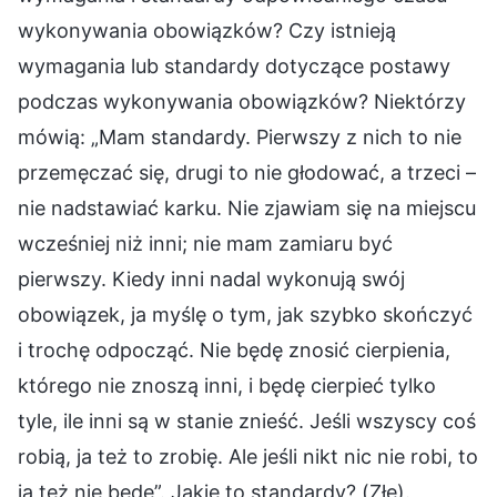
wykonywania obowiązków? Czy istnieją
wymagania lub standardy dotyczące postawy
podczas wykonywania obowiązków? Niektórzy
mówią: „Mam standardy. Pierwszy z nich to nie
przemęczać się, drugi to nie głodować, a trzeci –
nie nadstawiać karku. Nie zjawiam się na miejscu
wcześniej niż inni; nie mam zamiaru być
pierwszy. Kiedy inni nadal wykonują swój
obowiązek, ja myślę o tym, jak szybko skończyć
i trochę odpocząć. Nie będę znosić cierpienia,
którego nie znoszą inni, i będę cierpieć tylko
tyle, ile inni są w stanie znieść. Jeśli wszyscy coś
robią, ja też to zrobię. Ale jeśli nikt nic nie robi, to
ja też nie będę”. Jakie to standardy? (Złe).