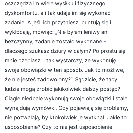
oszczędza im wiele wysiłku i fizycznego
dyskomfortu, a i tak udaje im się wykonać
zadanie. A jeśli ich przytniesz, buntują się i
wykłócają, mówiąc: „Nie byłem leniwy ani
bezczynny, zadanie zostało wykonane –
dlaczego szukasz dziury w całym? Po prostu się
mnie czepiasz. I tak wystarczy, że wykonuję
swoje obowiązki w ten sposób. Jak to możliwe,
że nie jesteś zadowolony?”. Sądzicie, że tacy
ludzie mogą zrobić jakikolwiek dalszy postęp?
Ciągle niedbale wykonują swoje obowiązki i stale
wynajdują wymówki. Gdy pojawiają się problemy,
nie pozwalają, by ktokolwiek je wytknął. Jakie to
usposobienie? Czy to nie jest usposobienie