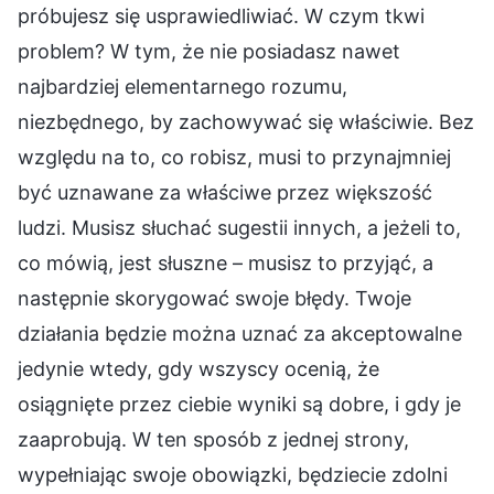
próbujesz się usprawiedliwiać. W czym tkwi
problem? W tym, że nie posiadasz nawet
najbardziej elementarnego rozumu,
niezbędnego, by zachowywać się właściwie. Bez
względu na to, co robisz, musi to przynajmniej
być uznawane za właściwe przez większość
ludzi. Musisz słuchać sugestii innych, a jeżeli to,
co mówią, jest słuszne – musisz to przyjąć, a
następnie skorygować swoje błędy. Twoje
działania będzie można uznać za akceptowalne
jedynie wtedy, gdy wszyscy ocenią, że
osiągnięte przez ciebie wyniki są dobre, i gdy je
zaaprobują. W ten sposób z jednej strony,
wypełniając swoje obowiązki, będziecie zdolni