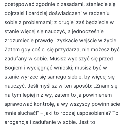
postępować zgodnie z zasadami, staniecie się
dojrzalsi i bardziej doświadczeni w radzeniu
sobie z problemami; z drugiej zaś będziecie w
stanie więcej się nauczyć, a jednocześnie
zrozumiecie prawdę i zyskacie wejście w życie.
Zatem gdy coś ci się przydarza, nie możesz być
zadufany w sobie. Musisz wyciszyć się przed
Bogiem i wyciągnąć wnioski; musisz być w
stanie wyrzec się samego siebie, by więcej się
nauczyć. Jeśli myślisz w ten sposób: „Znam się
na tym lepiej niż wy, zatem to ja powinienem
sprawować kontrolę, a wy wszyscy powinniście
mnie słuchać!” – jaki to rodzaj usposobienia? To
arogancja i zadufanie w sobie. Jest to