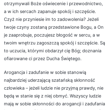
otrzymywali Boże oświecenie i przewodnictwo,
a w ich sercach zapanuje spokój i szczęście.
Czyż nie przyniesie im to zadowolenia? Jeżeli
twoje czyny zostaną przedstawione Bogu, a On
je zaaprobuje, poczujesz błogość w sercu, a w
twoim wnętrzu zagoszczą spokój i szczęście. Są
to uczucia, którymi obdarzył cię Bóg; doznania
ofiarowane ci przez Ducha Świętego.
Arogancja i zadufanie w sobie stanowią
najbardziej uderzającą szatańską skłonność
człowieka – jeżeli ludzie nie przyjmą prawdy, nie
będą w stanie się z niej obmyć. Wszyscy ludzie
mają w sobie skłonności do arogancji i zadufania