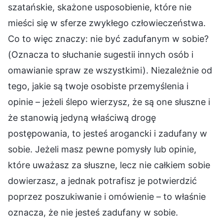
szatańskie, skażone usposobienie, które nie
mieści się w sferze zwykłego człowieczeństwa.
Co to więc znaczy: nie być zadufanym w sobie?
(Oznacza to słuchanie sugestii innych osób i
omawianie spraw ze wszystkimi). Niezależnie od
tego, jakie są twoje osobiste przemyślenia i
opinie – jeżeli ślepo wierzysz, że są one słuszne i
że stanowią jedyną właściwą drogę
postępowania, to jesteś arogancki i zadufany w
sobie. Jeżeli masz pewne pomysły lub opinie,
które uważasz za słuszne, lecz nie całkiem sobie
dowierzasz, a jednak potrafisz je potwierdzić
poprzez poszukiwanie i omówienie – to właśnie
oznacza, że nie jesteś zadufany w sobie.