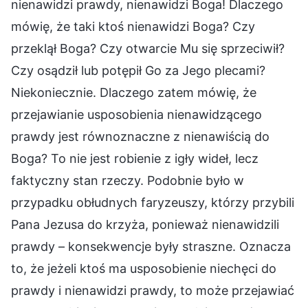
nienawidzi prawdy, nienawidzi Boga! Dlaczego
mówię, że taki ktoś nienawidzi Boga? Czy
przeklął Boga? Czy otwarcie Mu się sprzeciwił?
Czy osądził lub potępił Go za Jego plecami?
Niekoniecznie. Dlaczego zatem mówię, że
przejawianie usposobienia nienawidzącego
prawdy jest równoznaczne z nienawiścią do
Boga? To nie jest robienie z igły wideł, lecz
faktyczny stan rzeczy. Podobnie było w
przypadku obłudnych faryzeuszy, którzy przybili
Pana Jezusa do krzyża, ponieważ nienawidzili
prawdy – konsekwencje były straszne. Oznacza
to, że jeżeli ktoś ma usposobienie niechęci do
prawdy i nienawidzi prawdy, to może przejawiać