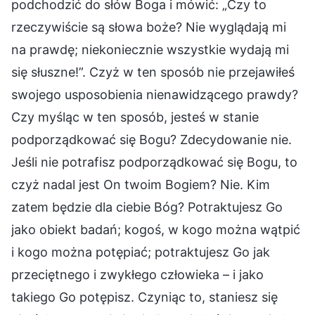
podchodzić do słów Boga i mówić: „Czy to
rzeczywiście są słowa boże? Nie wyglądają mi
na prawdę; niekoniecznie wszystkie wydają mi
się słuszne!”. Czyż w ten sposób nie przejawiłeś
swojego usposobienia nienawidzącego prawdy?
Czy myśląc w ten sposób, jesteś w stanie
podporządkować się Bogu? Zdecydowanie nie.
Jeśli nie potrafisz podporządkować się Bogu, to
czyż nadal jest On twoim Bogiem? Nie. Kim
zatem będzie dla ciebie Bóg? Potraktujesz Go
jako obiekt badań; kogoś, w kogo można wątpić
i kogo można potępiać; potraktujesz Go jak
przeciętnego i zwykłego człowieka – i jako
takiego Go potępisz. Czyniąc to, staniesz się