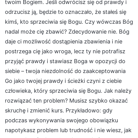
twoim Bogiem. Jeśli odwrócisz się od prawdy i
odrzucisz ją, będzie to oznaczało, że stałeś się
kimś, kto sprzeciwia się Bogu. Czy wówczas Bóg
nadal może cię zbawić? Zdecydowanie nie. Bóg
daje ci możliwość dostąpienia zbawienia i nie
postrzega cię jako wroga, lecz ty nie potrafisz
przyjąć prawdy i stawiasz Boga w opozycji do
siebie – twoja niezdolność do zaakceptowania
Go jako twojej prawdy i ścieżki czyni z ciebie
człowieka, który sprzeciwia się Bogu. Jak należy
rozwiązać ten problem? Musisz szybko okazać
skruchę i zmienić kurs. Przykładowo: gdy
podczas wykonywania swojego obowiązku
napotykasz problem lub trudność i nie wiesz, jak