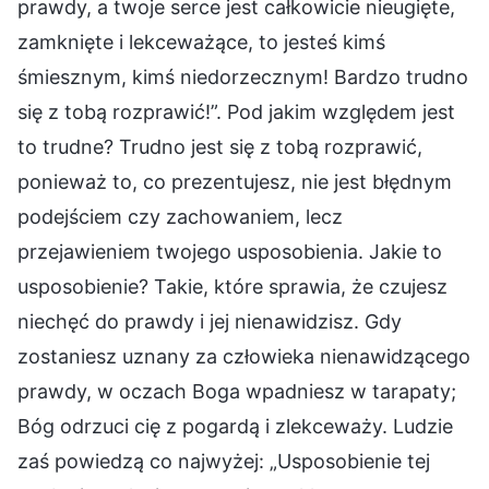
prawdy, a twoje serce jest całkowicie nieugięte,
zamknięte i lekceważące, to jesteś kimś
śmiesznym, kimś niedorzecznym! Bardzo trudno
się z tobą rozprawić!”. Pod jakim względem jest
to trudne? Trudno jest się z tobą rozprawić,
ponieważ to, co prezentujesz, nie jest błędnym
podejściem czy zachowaniem, lecz
przejawieniem twojego usposobienia. Jakie to
usposobienie? Takie, które sprawia, że czujesz
niechęć do prawdy i jej nienawidzisz. Gdy
zostaniesz uznany za człowieka nienawidzącego
prawdy, w oczach Boga wpadniesz w tarapaty;
Bóg odrzuci cię z pogardą i zlekceważy. Ludzie
zaś powiedzą co najwyżej: „Usposobienie tej