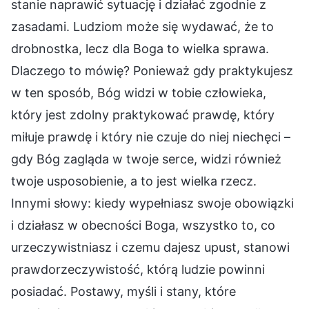
stanie naprawić sytuację i działać zgodnie z
zasadami. Ludziom może się wydawać, że to
drobnostka, lecz dla Boga to wielka sprawa.
Dlaczego to mówię? Ponieważ gdy praktykujesz
w ten sposób, Bóg widzi w tobie człowieka,
który jest zdolny praktykować prawdę, który
miłuje prawdę i który nie czuje do niej niechęci –
gdy Bóg zagląda w twoje serce, widzi również
twoje usposobienie, a to jest wielka rzecz.
Innymi słowy: kiedy wypełniasz swoje obowiązki
i działasz w obecności Boga, wszystko to, co
urzeczywistniasz i czemu dajesz upust, stanowi
prawdorzeczywistość, którą ludzie powinni
posiadać. Postawy, myśli i stany, które