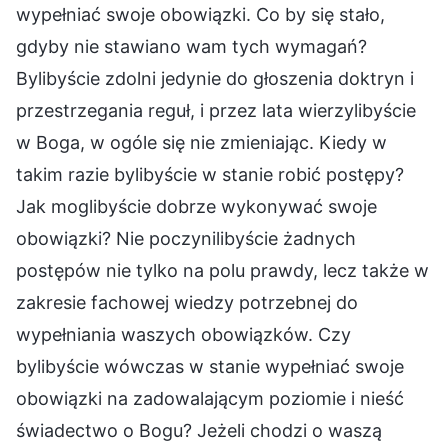
wypełniać swoje obowiązki. Co by się stało,
gdyby nie stawiano wam tych wymagań?
Bylibyście zdolni jedynie do głoszenia doktryn i
przestrzegania reguł, i przez lata wierzylibyście
w Boga, w ogóle się nie zmieniając. Kiedy w
takim razie bylibyście w stanie robić postępy?
Jak moglibyście dobrze wykonywać swoje
obowiązki? Nie poczynilibyście żadnych
postępów nie tylko na polu prawdy, lecz także w
zakresie fachowej wiedzy potrzebnej do
wypełniania waszych obowiązków. Czy
bylibyście wówczas w stanie wypełniać swoje
obowiązki na zadowalającym poziomie i nieść
świadectwo o Bogu? Jeżeli chodzi o waszą