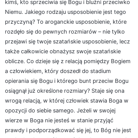
kimś, kto sprzeciwia się Bogu i bluźni przeciwko
Niemu. Jakiego rodzaju usposobienie jest tego
przyczyną? To aroganckie usposobienie, które
rozdęło się do pewnych rozmiarów – nie tylko
przejawi się twoje szatańskie usposobienie, lecz
także całkowicie obnażysz swoje szatańskie
oblicze. Co dzieje się z relacją pomiędzy Bogiem
a człowiekiem, który doszedł do stadium
opierania się Bogu i którego bunt przeciw Bogu
osiągnął już określone rozmiary? Staje się ona
wrogą relacją, w której człowiek stawia Boga w
opozycji do siebie samego. Jeżeli w swojej
wierze w Boga nie jesteś w stanie przyjąć
prawdy i podporządkować się jej, to Bóg nie jest