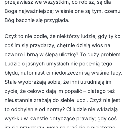
przejawiasz we wszystkim, co robisz, są dla
Boga najważniejsze; właśnie one są tym, czemu
Bóg bacznie się przygląda.
Czyż to nie podłe, że niektórzy ludzie, gdy tylko
coś im się przydarzy, chętnie dzielą włos na
czworo i brną w ślepą uliczkę? To duży problem.
Ludzie o jasnych umysłach nie popełnią tego
błędu, natomiast ci niedorzeczni są właśnie tacy.
Stale wyobrażają sobie, że inni utrudniają im
życie, że celowo dają im popalić – dlatego też
nieustannie zrażają do siebie ludzi. Czyż nie jest
to odchylenie od normy? Ci ludzie nie wkładają
wysiłku w kwestie dotyczące prawdy; gdy coś
im się przydarzy, wolą spierać się o nieistotne