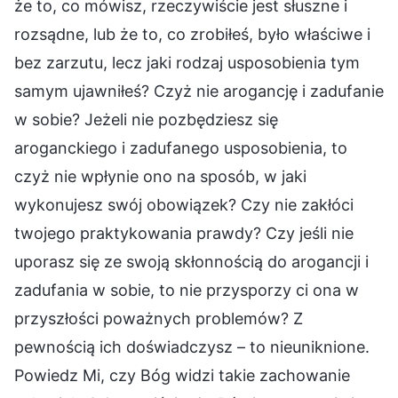
że to, co mówisz, rzeczywiście jest słuszne i
rozsądne, lub że to, co zrobiłeś, było właściwe i
bez zarzutu, lecz jaki rodzaj usposobienia tym
samym ujawniłeś? Czyż nie arogancję i zadufanie
w sobie? Jeżeli nie pozbędziesz się
aroganckiego i zadufanego usposobienia, to
czyż nie wpłynie ono na sposób, w jaki
wykonujesz swój obowiązek? Czy nie zakłóci
twojego praktykowania prawdy? Czy jeśli nie
uporasz się ze swoją skłonnością do arogancji i
zadufania w sobie, to nie przysporzy ci ona w
przyszłości poważnych problemów? Z
pewnością ich doświadczysz – to nieuniknione.
Powiedz Mi, czy Bóg widzi takie zachowanie