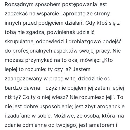
Rozsądnym sposobem postępowania jest
zaczekać na wsparcie i aprobatę ze strony
innych przed podjęciem działań. Gdy ktoś się z
tobą nie zgadza, powinieneś udzielić
skrupulatnej odpowiedzi i drobiazgowo podejść
do profesjonalnych aspektów swojej pracy. Nie
możesz przymykać na to oka, mówiąc: „Kto
lepiej to rozumie: ty czy ja? Jestem
zaangażowany w pracę w tej dziedzinie od
bardzo dawna – czyż nie pojąłem jej zatem lepiej
niż ty? Co ty o niej wiesz? Nie rozumiesz jej!”. To
nie jest dobre usposobienie; jest zbyt aroganckie
i zadufane w sobie. Możliwe, że osoba, która ma
zdanie odmienne od twojego, jest amatorem i