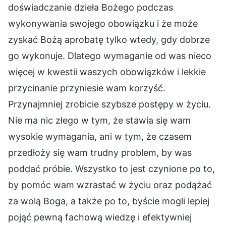
doświadczanie dzieła Bożego podczas
wykonywania swojego obowiązku i że może
zyskać Bożą aprobatę tylko wtedy, gdy dobrze
go wykonuje. Dlatego wymaganie od was nieco
więcej w kwestii waszych obowiązków i lekkie
przycinanie przyniesie wam korzyść.
Przynajmniej zrobicie szybsze postępy w życiu.
Nie ma nic złego w tym, że stawia się wam
wysokie wymagania, ani w tym, że czasem
przedłoży się wam trudny problem, by was
poddać próbie. Wszystko to jest czynione po to,
by pomóc wam wzrastać w życiu oraz podążać
za wolą Boga, a także po to, byście mogli lepiej
pojąć pewną fachową wiedzę i efektywniej