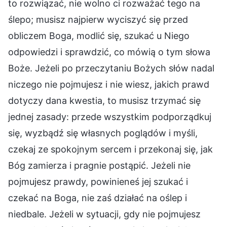
to rozwiązać, nie wolno ci rozważać tego na
ślepo; musisz najpierw wyciszyć się przed
obliczem Boga, modlić się, szukać u Niego
odpowiedzi i sprawdzić, co mówią o tym słowa
Boże. Jeżeli po przeczytaniu Bożych słów nadal
niczego nie pojmujesz i nie wiesz, jakich prawd
dotyczy dana kwestia, to musisz trzymać się
jednej zasady: przede wszystkim podporządkuj
się, wyzbądź się własnych poglądów i myśli,
czekaj ze spokojnym sercem i przekonaj się, jak
Bóg zamierza i pragnie postąpić. Jeżeli nie
pojmujesz prawdy, powinieneś jej szukać i
czekać na Boga, nie zaś działać na oślep i
niedbale. Jeżeli w sytuacji, gdy nie pojmujesz