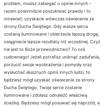
problem, musisz zabiegać o opinie innych –
razem powinniście poszukiwać prawdy i to
omawiać; uzyskacie wówczas oświecenie ze
strony Ducha Świętego. Gdy wasze serca
zostaną iluminowane i obierzecie lepszą drogę,
osiągniecie lepsze rezultaty niż wcześniej. Czyż
nie jest to Boże przewodnictwo? To coś
cudownego! Jeżeli potrafisz uniknąć zadufania,
porzucić swoje wyobrażenia i pomysły oraz
wysłuchać słusznych opinii innych ludzi, to
będziesz mógł uzyskać oświecenie ze strony
Ducha Świętego. Twoje serce zostanie
iluminowane i zdołasz odnaleźć właściwą
ścieżkę. Będziesz mógł posuwać się naprzód, a