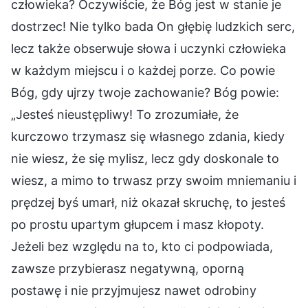
człowieka? Oczywiście, że Bóg jest w stanie je
dostrzec! Nie tylko bada On głębię ludzkich serc,
lecz także obserwuje słowa i uczynki człowieka
w każdym miejscu i o każdej porze. Co powie
Bóg, gdy ujrzy twoje zachowanie? Bóg powie:
„Jesteś nieustępliwy! To zrozumiałe, że
kurczowo trzymasz się własnego zdania, kiedy
nie wiesz, że się mylisz, lecz gdy doskonale to
wiesz, a mimo to trwasz przy swoim mniemaniu i
prędzej byś umarł, niż okazał skruchę, to jesteś
po prostu upartym głupcem i masz kłopoty.
Jeżeli bez względu na to, kto ci podpowiada,
zawsze przybierasz negatywną, oporną
postawę i nie przyjmujesz nawet odrobiny