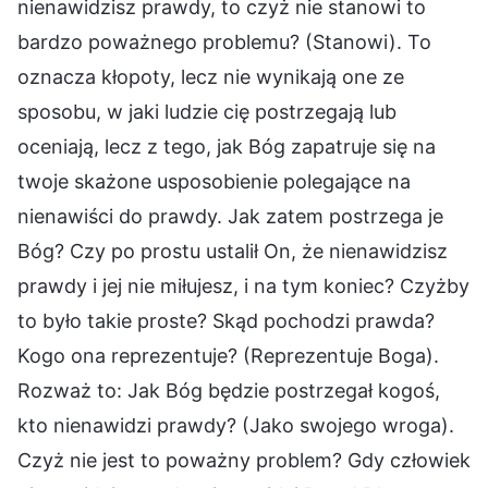
nienawidzisz prawdy, to czyż nie stanowi to
bardzo poważnego problemu? (Stanowi). To
oznacza kłopoty, lecz nie wynikają one ze
sposobu, w jaki ludzie cię postrzegają lub
oceniają, lecz z tego, jak Bóg zapatruje się na
twoje skażone usposobienie polegające na
nienawiści do prawdy. Jak zatem postrzega je
Bóg? Czy po prostu ustalił On, że nienawidzisz
prawdy i jej nie miłujesz, i na tym koniec? Czyżby
to było takie proste? Skąd pochodzi prawda?
Kogo ona reprezentuje? (Reprezentuje Boga).
Rozważ to: Jak Bóg będzie postrzegał kogoś,
kto nienawidzi prawdy? (Jako swojego wroga).
Czyż nie jest to poważny problem? Gdy człowiek