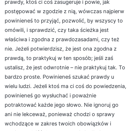
prawdy, ktoś ci coś zasugeruje i powie, jak
postępować w zgodzie z nią, wówczas najpierw
powinieneś to przyjąć, pozwolić, by wszyscy to
omówili, i sprawdzić, czy taka ścieżka jest
właściwa i zgodna z prawdozasadami, czy też
nie. Jeżeli potwierdzisz, że jest ona zgodna z
prawdą, to praktykuj w ten sposób; jeśli zaś
ustalisz, że jest odwrotnie – nie praktykuj tak. To
bardzo proste. Powinieneś szukać prawdy u
wielu ludzi. Jeżeli ktoś ma ci coś do powiedzenia,
powinieneś go wysłuchać i poważnie
potraktować każde jego słowo. Nie ignoruj go
ani nie lekceważ, ponieważ chodzi o sprawy
wchodzące w zakres twoich obowiązków i