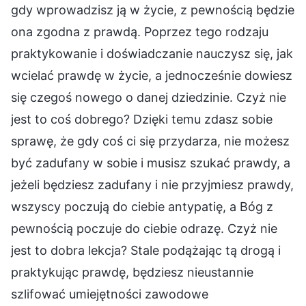
gdy wprowadzisz ją w życie, z pewnością będzie
ona zgodna z prawdą. Poprzez tego rodzaju
praktykowanie i doświadczanie nauczysz się, jak
wcielać prawdę w życie, a jednocześnie dowiesz
się czegoś nowego o danej dziedzinie. Czyż nie
jest to coś dobrego? Dzięki temu zdasz sobie
sprawę, że gdy coś ci się przydarza, nie możesz
być zadufany w sobie i musisz szukać prawdy, a
jeżeli będziesz zadufany i nie przyjmiesz prawdy,
wszyscy poczują do ciebie antypatię, a Bóg z
pewnością poczuje do ciebie odrazę. Czyż nie
jest to dobra lekcja? Stale podążając tą drogą i
praktykując prawdę, będziesz nieustannie
szlifować umiejętności zawodowe