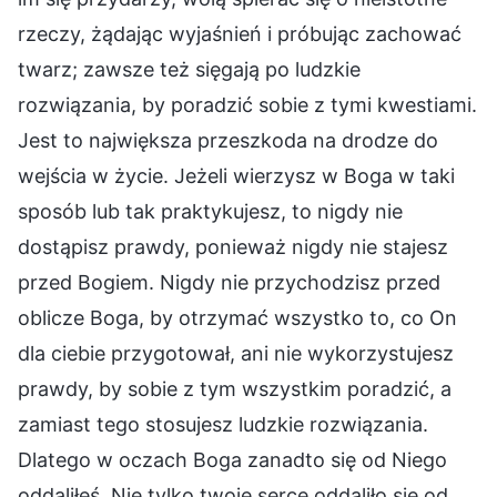
rzeczy, żądając wyjaśnień i próbując zachować
twarz; zawsze też sięgają po ludzkie
rozwiązania, by poradzić sobie z tymi kwestiami.
Jest to największa przeszkoda na drodze do
wejścia w życie. Jeżeli wierzysz w Boga w taki
sposób lub tak praktykujesz, to nigdy nie
dostąpisz prawdy, ponieważ nigdy nie stajesz
przed Bogiem. Nigdy nie przychodzisz przed
oblicze Boga, by otrzymać wszystko to, co On
dla ciebie przygotował, ani nie wykorzystujesz
prawdy, by sobie z tym wszystkim poradzić, a
zamiast tego stosujesz ludzkie rozwiązania.
Dlatego w oczach Boga zanadto się od Niego
oddaliłeś. Nie tylko twoje serce oddaliło się od