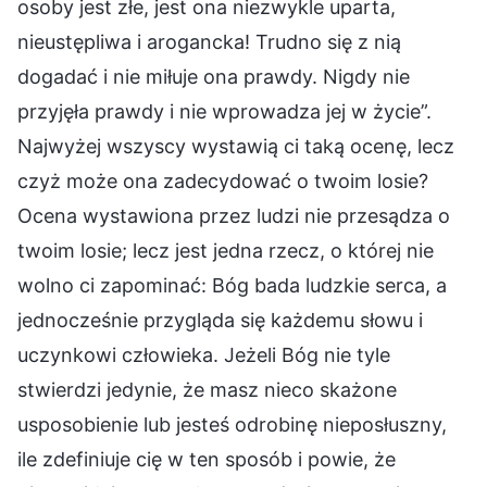
osoby jest złe, jest ona niezwykle uparta,
nieustępliwa i arogancka! Trudno się z nią
dogadać i nie miłuje ona prawdy. Nigdy nie
przyjęła prawdy i nie wprowadza jej w życie”.
Najwyżej wszyscy wystawią ci taką ocenę, lecz
czyż może ona zadecydować o twoim losie?
Ocena wystawiona przez ludzi nie przesądza o
twoim losie; lecz jest jedna rzecz, o której nie
wolno ci zapominać: Bóg bada ludzkie serca, a
jednocześnie przygląda się każdemu słowu i
uczynkowi człowieka. Jeżeli Bóg nie tyle
stwierdzi jedynie, że masz nieco skażone
usposobienie lub jesteś odrobinę nieposłuszny,
ile zdefiniuje cię w ten sposób i powie, że