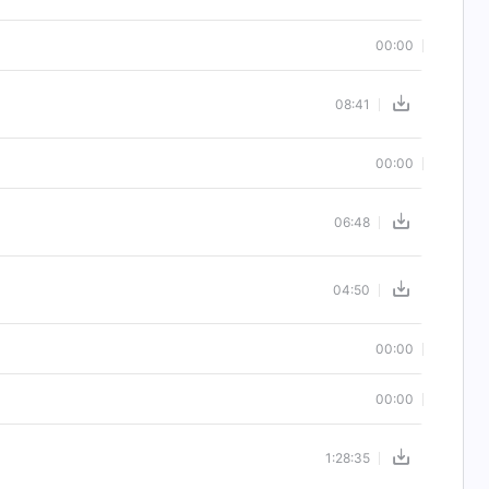
00:00
08:41
00:00
06:48
04:50
00:00
00:00
1:28:35