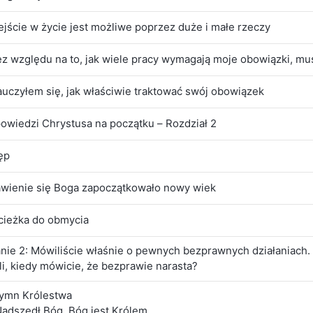
ejście w życie jest możliwe poprzez duże i małe rzeczy
ez względu na to, jak wiele pracy wymagają moje obowiązki, mu
auczyłem się, jak właściwie traktować swój obowiązek
owiedzi Chrystusa na początku – Rozdział 2
ęp
awienie się Boga zapoczątkowało nowy wiek
cieżka do obmycia
nie 2: Mówiliście właśnie o pewnych bezprawnych działaniach.
i, kiedy mówicie, że bezprawie narasta?
ymn Królestwa
Nadszedł Bóg, Bóg jest Królem