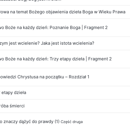
Słowa na temat Bożego objawienia dzieła Boga w Wieku Prawa
wo Boże na każdy dzień: Poznanie Boga | Fragment 2
zym jest wcielenie? Jaka jest istota wcielenia?
o Boże na każdy dzień: Trzy etapy dzieła | Fragment 2
owiedzi Chrystusa na początku – Rozdział 1
 etapy dzieła
róba śmierci
o znaczy dążyć do prawdy (1)
Część druga