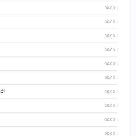
00:00
00:00
00:00
00:00
00:00
00:00
ać?
00:00
00:00
00:00
00:00