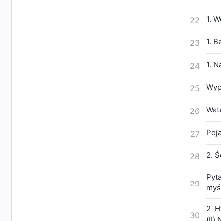
1. W
22
1. B
23
1. N
24
Wyp
25
Wst
26
Poj
27
2. Ś
28
Pyta
29
myśl
2 H
30
(Ⅱ) 