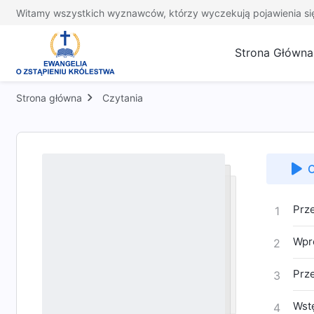
Witamy wszystkich wyznawców, którzy wyczekują pojawienia si
Strona Główna
Strona główna
Czytania
O
Prz
1
Wpr
2
Prz
3
Wst
4