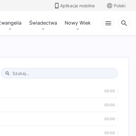
Aplikacje mobilne
Polski
Ewangelia
Świadectwa
Nowy Wiek
Type 1 or more characters for results.
00:00
00:00
00:00
00:00