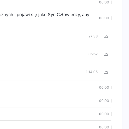
00:00
cznych i pojawi się jako Syn Człowieczy, aby
00:00
27:38
05:52
1:14:05
00:00
00:00
00:00
00:00