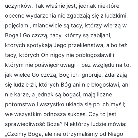
uczynków. Tak właśnie jest, jednak niektóre
obecne wydarzenia nie zgadzają się z ludzkimi
pojęciami, mianowicie są tacy, którzy wierzą w
Boga i Go czczą, tacy, którzy są zabijani,
których spotykają Jego przekleństwa, albo też
tacy, których On nigdy nie pobłogosławił i
którym nie poświęcił uwagi – bez względu na to,
jak wielce Go czczą, Bóg ich ignoruje. Zdarzają
się ludzie źli, których Bóg ani nie błogosławi, ani
nie karze, a jednak są bogaci, mają liczne
potomstwo i wszystko układa się po ich myśli;
we wszystkim odnoszą sukces. Czy to jest
sprawiedliwość Boża? Niektórzy ludzie mówią:
„Czcimy Boga, ale nie otrzymaliśmy od Niego