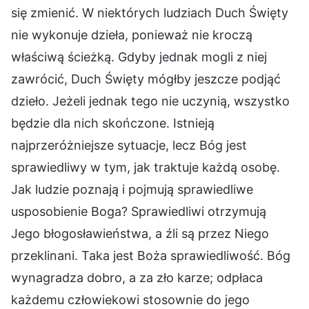
się zmienić. W niektórych ludziach Duch Święty
nie wykonuje dzieła, ponieważ nie kroczą
właściwą ścieżką. Gdyby jednak mogli z niej
zawrócić, Duch Święty mógłby jeszcze podjąć
dzieło. Jeżeli jednak tego nie uczynią, wszystko
będzie dla nich skończone. Istnieją
najprzeróżniejsze sytuacje, lecz Bóg jest
sprawiedliwy w tym, jak traktuje każdą osobę.
Jak ludzie poznają i pojmują sprawiedliwe
usposobienie Boga? Sprawiedliwi otrzymują
Jego błogosławieństwa, a źli są przez Niego
przeklinani. Taka jest Boża sprawiedliwość. Bóg
wynagradza dobro, a za zło karze; odpłaca
każdemu człowiekowi stosownie do jego