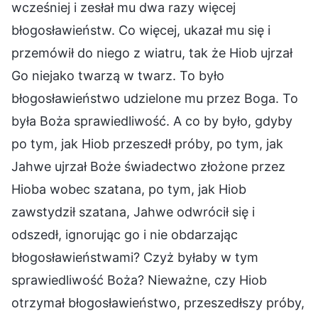
wcześniej i zesłał mu dwa razy więcej
błogosławieństw. Co więcej, ukazał mu się i
przemówił do niego z wiatru, tak że Hiob ujrzał
Go niejako twarzą w twarz. To było
błogosławieństwo udzielone mu przez Boga. To
była Boża sprawiedliwość. A co by było, gdyby
po tym, jak Hiob przeszedł próby, po tym, jak
Jahwe ujrzał Boże świadectwo złożone przez
Hioba wobec szatana, po tym, jak Hiob
zawstydził szatana, Jahwe odwrócił się i
odszedł, ignorując go i nie obdarzając
błogosławieństwami? Czyż byłaby w tym
sprawiedliwość Boża? Nieważne, czy Hiob
otrzymał błogosławieństwo, przeszedłszy próby,