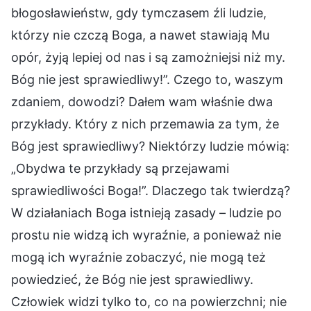
błogosławieństw, gdy tymczasem źli ludzie,
którzy nie czczą Boga, a nawet stawiają Mu
opór, żyją lepiej od nas i są zamożniejsi niż my.
Bóg nie jest sprawiedliwy!”. Czego to, waszym
zdaniem, dowodzi? Dałem wam właśnie dwa
przykłady. Który z nich przemawia za tym, że
Bóg jest sprawiedliwy? Niektórzy ludzie mówią:
„Obydwa te przykłady są przejawami
sprawiedliwości Boga!”. Dlaczego tak twierdzą?
W działaniach Boga istnieją zasady – ludzie po
prostu nie widzą ich wyraźnie, a ponieważ nie
mogą ich wyraźnie zobaczyć, nie mogą też
powiedzieć, że Bóg nie jest sprawiedliwy.
Człowiek widzi tylko to, co na powierzchni; nie