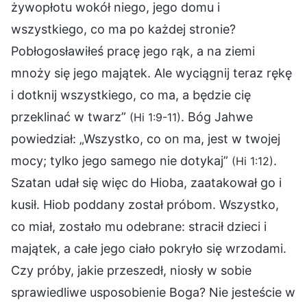
żywopłotu wokół niego, jego domu i
wszystkiego, co ma po każdej stronie?
Pobłogosławiłeś pracę jego rąk, a na ziemi
mnoży się jego majątek. Ale wyciągnij teraz rękę
i dotknij wszystkiego, co ma, a będzie cię
przeklinać w twarz”
. Bóg Jahwe
(Hi 1:9-11)
powiedział: „Wszystko, co on ma, jest w twojej
mocy; tylko jego samego nie dotykaj”
.
(Hi 1:12)
Szatan udał się więc do Hioba, zaatakował go i
kusił. Hiob poddany został próbom. Wszystko,
co miał, zostało mu odebrane: stracił dzieci i
majątek, a całe jego ciało pokryło się wrzodami.
Czy próby, jakie przeszedł, niosły w sobie
sprawiedliwe usposobienie Boga? Nie jesteście w