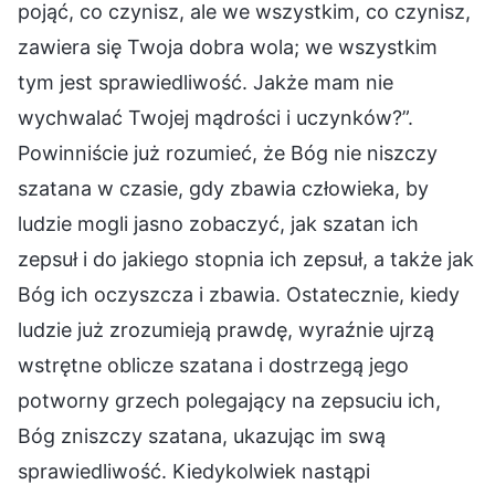
pojąć, co czynisz, ale we wszystkim, co czynisz,
zawiera się Twoja dobra wola; we wszystkim
tym jest sprawiedliwość. Jakże mam nie
wychwalać Twojej mądrości i uczynków?”.
Powinniście już rozumieć, że Bóg nie niszczy
szatana w czasie, gdy zbawia człowieka, by
ludzie mogli jasno zobaczyć, jak szatan ich
zepsuł i do jakiego stopnia ich zepsuł, a także jak
Bóg ich oczyszcza i zbawia. Ostatecznie, kiedy
ludzie już zrozumieją prawdę, wyraźnie ujrzą
wstrętne oblicze szatana i dostrzegą jego
potworny grzech polegający na zepsuciu ich,
Bóg zniszczy szatana, ukazując im swą
sprawiedliwość. Kiedykolwiek nastąpi