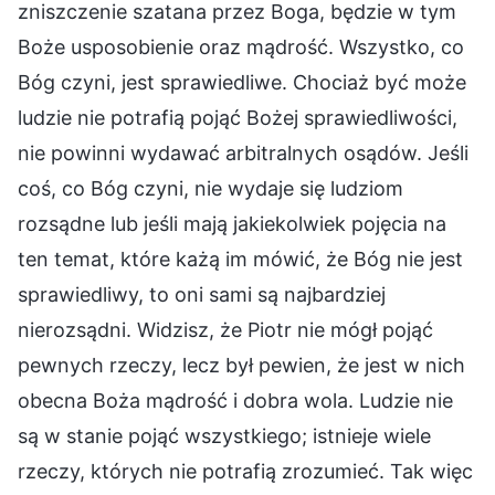
zniszczenie szatana przez Boga, będzie w tym
Boże usposobienie oraz mądrość. Wszystko, co
Bóg czyni, jest sprawiedliwe. Chociaż być może
ludzie nie potrafią pojąć Bożej sprawiedliwości,
nie powinni wydawać arbitralnych osądów. Jeśli
coś, co Bóg czyni, nie wydaje się ludziom
rozsądne lub jeśli mają jakiekolwiek pojęcia na
ten temat, które każą im mówić, że Bóg nie jest
sprawiedliwy, to oni sami są najbardziej
nierozsądni. Widzisz, że Piotr nie mógł pojąć
pewnych rzeczy, lecz był pewien, że jest w nich
obecna Boża mądrość i dobra wola. Ludzie nie
są w stanie pojąć wszystkiego; istnieje wiele
rzeczy, których nie potrafią zrozumieć. Tak więc