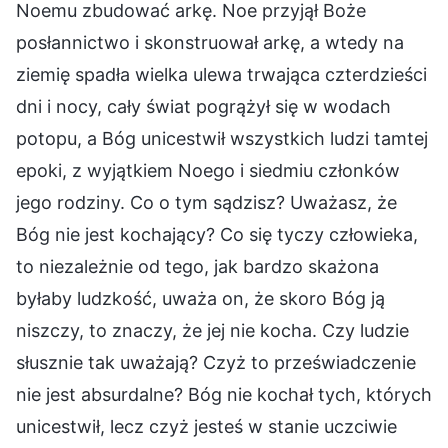
Noemu zbudować arkę. Noe przyjął Boże
posłannictwo i skonstruował arkę, a wtedy na
ziemię spadła wielka ulewa trwająca czterdzieści
dni i nocy, cały świat pogrążył się w wodach
potopu, a Bóg unicestwił wszystkich ludzi tamtej
epoki, z wyjątkiem Noego i siedmiu członków
jego rodziny. Co o tym sądzisz? Uważasz, że
Bóg nie jest kochający? Co się tyczy człowieka,
to niezależnie od tego, jak bardzo skażona
byłaby ludzkość, uważa on, że skoro Bóg ją
niszczy, to znaczy, że jej nie kocha. Czy ludzie
słusznie tak uważają? Czyż to przeświadczenie
nie jest absurdalne? Bóg nie kochał tych, których
unicestwił, lecz czyż jesteś w stanie uczciwie