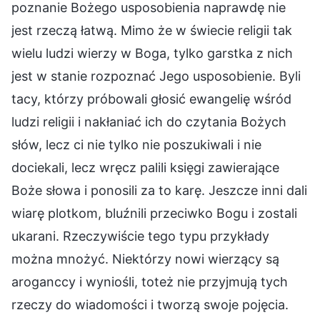
poznanie Bożego usposobienia naprawdę nie
jest rzeczą łatwą. Mimo że w świecie religii tak
wielu ludzi wierzy w Boga, tylko garstka z nich
jest w stanie rozpoznać Jego usposobienie. Byli
tacy, którzy próbowali głosić ewangelię wśród
ludzi religii i nakłaniać ich do czytania Bożych
słów, lecz ci nie tylko nie poszukiwali i nie
dociekali, lecz wręcz palili księgi zawierające
Boże słowa i ponosili za to karę. Jeszcze inni dali
wiarę plotkom, bluźnili przeciwko Bogu i zostali
ukarani. Rzeczywiście tego typu przykłady
można mnożyć. Niektórzy nowi wierzący są
aroganccy i wyniośli, toteż nie przyjmują tych
rzeczy do wiadomości i tworzą swoje pojęcia.