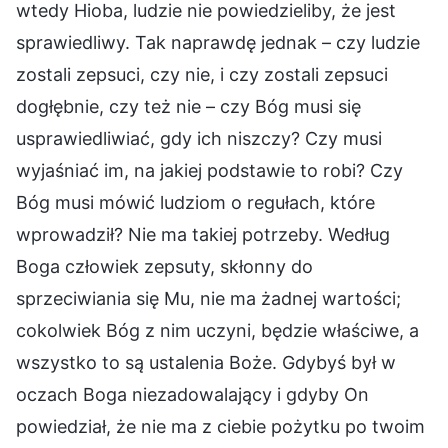
wtedy Hioba, ludzie nie powiedzieliby, że jest
sprawiedliwy. Tak naprawdę jednak – czy ludzie
zostali zepsuci, czy nie, i czy zostali zepsuci
dogłębnie, czy też nie – czy Bóg musi się
usprawiedliwiać, gdy ich niszczy? Czy musi
wyjaśniać im, na jakiej podstawie to robi? Czy
Bóg musi mówić ludziom o regułach, które
wprowadził? Nie ma takiej potrzeby. Według
Boga człowiek zepsuty, skłonny do
sprzeciwiania się Mu, nie ma żadnej wartości;
cokolwiek Bóg z nim uczyni, będzie właściwe, a
wszystko to są ustalenia Boże. Gdybyś był w
oczach Boga niezadowalający i gdyby On
powiedział, że nie ma z ciebie pożytku po twoim