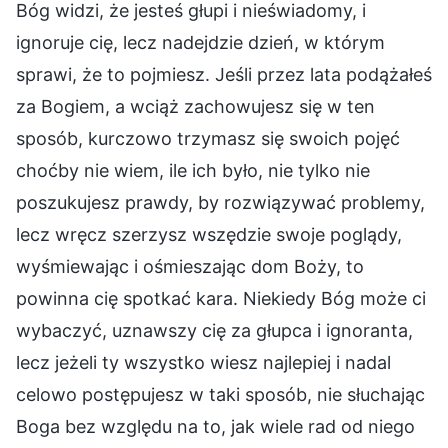
Bóg widzi, że jesteś głupi i nieświadomy, i
ignoruje cię, lecz nadejdzie dzień, w którym
sprawi, że to pojmiesz. Jeśli przez lata podążałeś
za Bogiem, a wciąż zachowujesz się w ten
sposób, kurczowo trzymasz się swoich pojęć
choćby nie wiem, ile ich było, nie tylko nie
poszukujesz prawdy, by rozwiązywać problemy,
lecz wręcz szerzysz wszędzie swoje poglądy,
wyśmiewając i ośmieszając dom Boży, to
powinna cię spotkać kara. Niekiedy Bóg może ci
wybaczyć, uznawszy cię za głupca i ignoranta,
lecz jeżeli ty wszystko wiesz najlepiej i nadal
celowo postępujesz w taki sposób, nie słuchając
Boga bez względu na to, jak wiele rad od niego