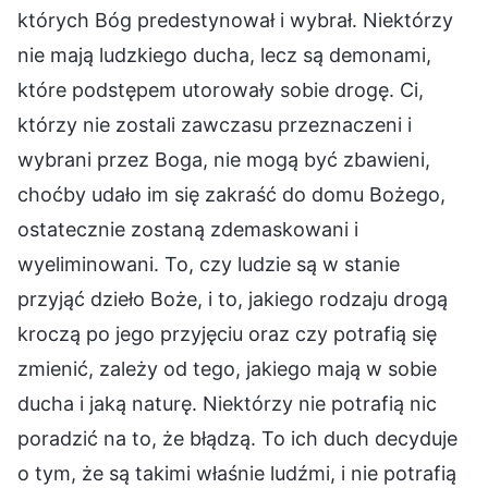
których Bóg predestynował i wybrał. Niektórzy
nie mają ludzkiego ducha, lecz są demonami,
które podstępem utorowały sobie drogę. Ci,
którzy nie zostali zawczasu przeznaczeni i
wybrani przez Boga, nie mogą być zbawieni,
choćby udało im się zakraść do domu Bożego,
ostatecznie zostaną zdemaskowani i
wyeliminowani. To, czy ludzie są w stanie
przyjąć dzieło Boże, i to, jakiego rodzaju drogą
kroczą po jego przyjęciu oraz czy potrafią się
zmienić, zależy od tego, jakiego mają w sobie
ducha i jaką naturę. Niektórzy nie potrafią nic
poradzić na to, że błądzą. To ich duch decyduje
o tym, że są takimi właśnie ludźmi, i nie potrafią