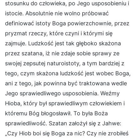
stosunku do człowieka, po Jego usposobieniu i
istocie. Absolutnie nie wolno próbować
definiować istoty Boga powierzchownie, przez
pryzmat rzeczy, które czyni i którymi się
zajmuje. Ludzkość jest tak głęboko skażona
przez szatana, iż nie zdaje sobie sprawy ze
swojej zepsutej naturoistoty, a tym bardziej z
tego, czym skażona ludzkość jest wobec Boga,
ani z tego, jak powinna być traktowana wedle
Jego sprawiedliwego usposobienia. Weźmy
Hioba, który był sprawiedliwym człowiekiem i
któremu Bóg błogosławił. To była Boża
sprawiedliwość. Szatan założył się z Jahwe:
„Czy Hiob boi się Boga za nic? Czy nie zrobiłeś