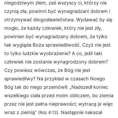
niegodziwym złem, zaś wszyscy ci, którzy nie
czynią zła, powinni być wynagradzani dobrem i
otrzymywać błogosławieństwa. Wydawać by się
mogło, że każdy człowiek, który nie jest zły,
powinien być wynagradzany dobrem, że tylko
tak wygląda Boża sprawiedliwość. Czyż nie jest
to tylko ludzkie wyobrażenie? A co, jeśli taki
człowiek nie zostanie wynagrodzony dobrem?
Czy powiesz wówczas, że Bóg nie jest
sprawiedliwy? Na przykład w czasach Noego
Bóg tak do niego przemówił: „Nadszedł koniec
wszelkiego ciała przed moim obliczem, bo ziemia
przez nie jest pełna nieprawości; wytracę je więc
wraz z ziemią”
. Następnie nakazał
(Rdz 6:13)