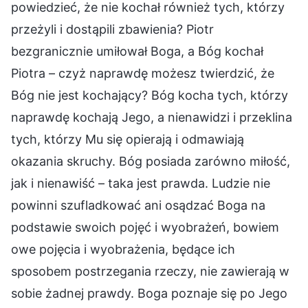
powiedzieć, że nie kochał również tych, którzy
przeżyli i dostąpili zbawienia? Piotr
bezgranicznie umiłował Boga, a Bóg kochał
Piotra – czyż naprawdę możesz twierdzić, że
Bóg nie jest kochający? Bóg kocha tych, którzy
naprawdę kochają Jego, a nienawidzi i przeklina
tych, którzy Mu się opierają i odmawiają
okazania skruchy. Bóg posiada zarówno miłość,
jak i nienawiść – taka jest prawda. Ludzie nie
powinni szufladkować ani osądzać Boga na
podstawie swoich pojęć i wyobrażeń, bowiem
owe pojęcia i wyobrażenia, będące ich
sposobem postrzegania rzeczy, nie zawierają w
sobie żadnej prawdy. Boga poznaje się po Jego