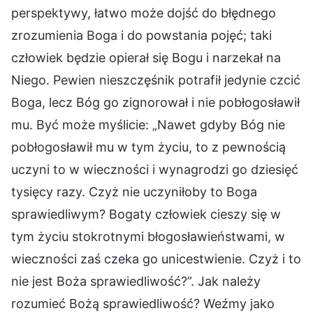
perspektywy, łatwo może dojść do błędnego
zrozumienia Boga i do powstania pojęć; taki
człowiek będzie opierał się Bogu i narzekał na
Niego. Pewien nieszczęśnik potrafił jedynie czcić
Boga, lecz Bóg go zignorował i nie pobłogosławił
mu. Być może myślicie: „Nawet gdyby Bóg nie
pobłogosławił mu w tym życiu, to z pewnością
uczyni to w wieczności i wynagrodzi go dziesięć
tysięcy razy. Czyż nie uczyniłoby to Boga
sprawiedliwym? Bogaty człowiek cieszy się w
tym życiu stokrotnymi błogosławieństwami, w
wieczności zaś czeka go unicestwienie. Czyż i to
nie jest Boża sprawiedliwość?”. Jak należy
rozumieć Bożą sprawiedliwość? Weźmy jako