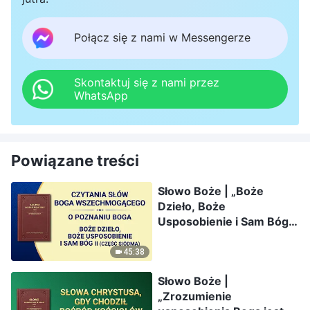
Połącz się z nami w Messengerze
Skontaktuj się z nami przez
WhatsApp
Powiązane treści
Słowo Boże | „Boże
Dzieło, Boże
Usposobienie i Sam Bóg
II” (Część siódma)
45:38
Słowo Boże |
„Zrozumienie