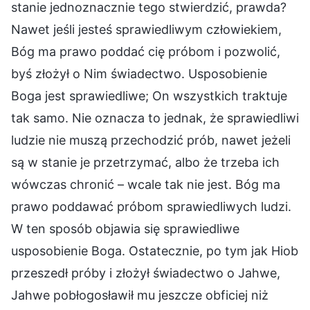
stanie jednoznacznie tego stwierdzić, prawda?
Nawet jeśli jesteś sprawiedliwym człowiekiem,
Bóg ma prawo poddać cię próbom i pozwolić,
byś złożył o Nim świadectwo. Usposobienie
Boga jest sprawiedliwe; On wszystkich traktuje
tak samo. Nie oznacza to jednak, że sprawiedliwi
ludzie nie muszą przechodzić prób, nawet jeżeli
są w stanie je przetrzymać, albo że trzeba ich
wówczas chronić – wcale tak nie jest. Bóg ma
prawo poddawać próbom sprawiedliwych ludzi.
W ten sposób objawia się sprawiedliwe
usposobienie Boga. Ostatecznie, po tym jak Hiob
przeszedł próby i złożył świadectwo o Jahwe,
Jahwe pobłogosławił mu jeszcze obficiej niż