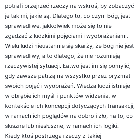
potrafi przejrzeć rzeczy na wskroś, by zobaczyć
je takimi, jakie są. Dlatego to, co czyni Bóg, jest
sprawiedliwe, jakkolwiek może się to nie
zgadzać z ludzkimi pojęciami i wyobrażeniami.
Wielu ludzi nieustannie się skarży, że Bóg nie jest
sprawiedliwy, a to dlatego, że nie rozumieją
rzeczywistej sytuacji. Łatwo jest im się pomylić,
gdy zawsze patrzą na wszystko przez pryzmat
swoich pojęć i wyobrażeń. Wiedza ludzi istnieje
w obrębie ich myśli i punktów widzenia, w
kontekście ich koncepcji dotyczących transakcji,
w ramach ich poglądów na dobro i zło, na to, co
słuszne lub niesłuszne, w ramach ich logiki.
Kiedy ktoś postrzega rzeczy z takiej