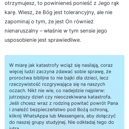
otrzymujesz, to powinieneś ponieść z Jego rąk
karę. Wiesz, że Bóg jest tolerancyjny, ale nie
zapominaj o tym, że jest On również
nienaruszalny – właśnie w tym sensie jego
usposobienie jest sprawiedliwe.
W miarę jak katastrofy wciąż się nasilają, coraz
więcej ludzi zaczyna zdawać sobie sprawę, że
proroctwa biblijne to nie bajki dla dzieci, lecz
rzeczywistość rozgrywająca się na naszych
oczach. Nikt nie wie, co nadejdzie najpierw:
jutrzejszy dzień czy nieoczekiwana katastrofa.
Jeśli chcesz wraz z rodziną powitać powrót Pana
i znaleźć bezpieczeństwo pod Bożą ochroną,
kliknij WhatsAppa lub Messengera, aby dołączyć
do naszej grupy studyjnej. Nie odkładaj tego do
jutra.