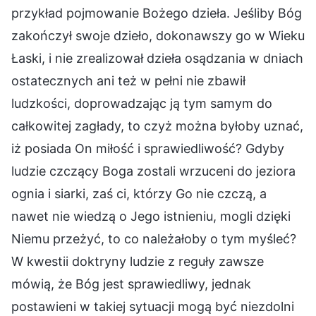
przykład pojmowanie Bożego dzieła. Jeśliby Bóg
zakończył swoje dzieło, dokonawszy go w Wieku
Łaski, i nie zrealizował dzieła osądzania w dniach
ostatecznych ani też w pełni nie zbawił
ludzkości, doprowadzając ją tym samym do
całkowitej zagłady, to czyż można byłoby uznać,
iż posiada On miłość i sprawiedliwość? Gdyby
ludzie czczący Boga zostali wrzuceni do jeziora
ognia i siarki, zaś ci, którzy Go nie czczą, a
nawet nie wiedzą o Jego istnieniu, mogli dzięki
Niemu przeżyć, to co należałoby o tym myśleć?
W kwestii doktryny ludzie z reguły zawsze
mówią, że Bóg jest sprawiedliwy, jednak
postawieni w takiej sytuacji mogą być niezdolni