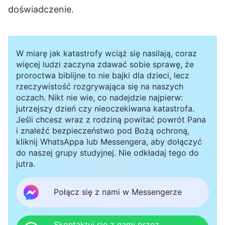
doświadczenie.
W miarę jak katastrofy wciąż się nasilają, coraz
więcej ludzi zaczyna zdawać sobie sprawę, że
proroctwa biblijne to nie bajki dla dzieci, lecz
rzeczywistość rozgrywająca się na naszych
oczach. Nikt nie wie, co nadejdzie najpierw:
jutrzejszy dzień czy nieoczekiwana katastrofa.
Jeśli chcesz wraz z rodziną powitać powrót Pana
i znaleźć bezpieczeństwo pod Bożą ochroną,
kliknij WhatsAppa lub Messengera, aby dołączyć
do naszej grupy studyjnej. Nie odkładaj tego do
jutra.
Połącz się z nami w Messengerze
Skontaktuj się z nami przez