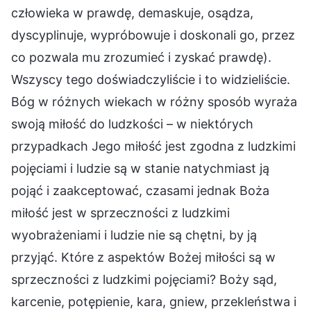
człowieka w prawdę, demaskuje, osądza,
dyscyplinuje, wypróbowuje i doskonali go, przez
co pozwala mu zrozumieć i zyskać prawdę).
Wszyscy tego doświadczyliście i to widzieliście.
Bóg w różnych wiekach w różny sposób wyraża
swoją miłość do ludzkości – w niektórych
przypadkach Jego miłość jest zgodna z ludzkimi
pojęciami i ludzie są w stanie natychmiast ją
pojąć i zaakceptować, czasami jednak Boża
miłość jest w sprzeczności z ludzkimi
wyobrażeniami i ludzie nie są chętni, by ją
przyjąć. Które z aspektów Bożej miłości są w
sprzeczności z ludzkimi pojęciami? Boży sąd,
karcenie, potępienie, kara, gniew, przekleństwa i