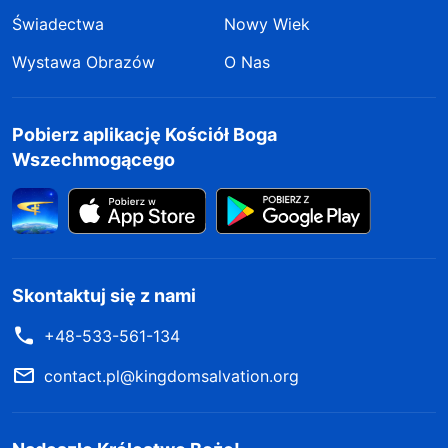
Świadectwa
Nowy Wiek
Wystawa Obrazów
O Nas
Pobierz aplikację Kościół Boga
Wszechmogącego
Skontaktuj się z nami
+48-533-561-134
contact.pl@kingdomsalvation.org