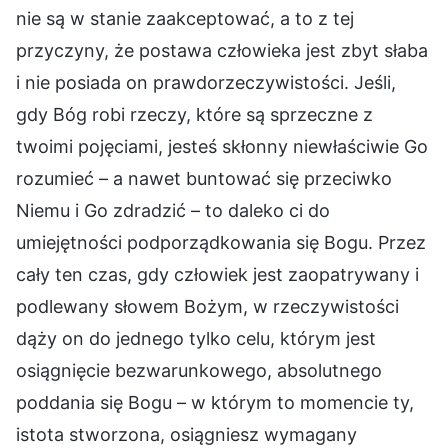
nie są w stanie zaakceptować, a to z tej
przyczyny, że postawa człowieka jest zbyt słaba
i nie posiada on prawdorzeczywistości. Jeśli,
gdy Bóg robi rzeczy, które są sprzeczne z
twoimi pojęciami, jesteś skłonny niewłaściwie Go
rozumieć – a nawet buntować się przeciwko
Niemu i Go zdradzić – to daleko ci do
umiejętności podporządkowania się Bogu. Przez
cały ten czas, gdy człowiek jest zaopatrywany i
podlewany słowem Bożym, w rzeczywistości
dąży on do jednego tylko celu, którym jest
osiągnięcie bezwarunkowego, absolutnego
poddania się Bogu – w którym to momencie ty,
istota stworzona, osiągniesz wymagany