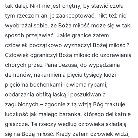
tak dalej. Nikt nie jest chętny, by stawić czoła
tym rzeczom ani je zaakceptować, nikt też nie
wyobrażał sobie, że Boża miłość może się w taki
sposób przejawiać. Jakie granice zatem
człowiek początkowo wyznaczył Bożej miłości?
Człowiek ograniczył Bożą miłość do uzdrawiania
chorych przez Pana Jezusa, do wypędzania
demonów, nakarmienia pięciu tysięcy ludzi
pięcioma bochenkami i dwiema rybami,
obdarzania obfitą łaską i poszukiwania
zagubionych – zgodnie z tą wizją Bóg traktuje
ludzkość jak małego baranka, którego delikatnie
głaszcze. Te rzeczy według człowieka składają
się na Bożą miłość. Kiedy zatem człowiek widzi,