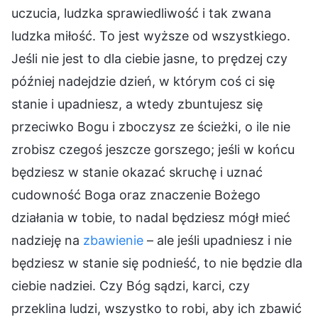
uczucia, ludzka sprawiedliwość i tak zwana
ludzka miłość. To jest wyższe od wszystkiego.
Jeśli nie jest to dla ciebie jasne, to prędzej czy
później nadejdzie dzień, w którym coś ci się
stanie i upadniesz, a wtedy zbuntujesz się
przeciwko Bogu i zboczysz ze ścieżki, o ile nie
zrobisz czegoś jeszcze gorszego; jeśli w końcu
będziesz w stanie okazać skruchę i uznać
cudowność Boga oraz znaczenie Bożego
działania w tobie, to nadal będziesz mógł mieć
nadzieję na
zbawienie
– ale jeśli upadniesz i nie
będziesz w stanie się podnieść, to nie będzie dla
ciebie nadziei. Czy Bóg sądzi, karci, czy
przeklina ludzi, wszystko to robi, aby ich zbawić