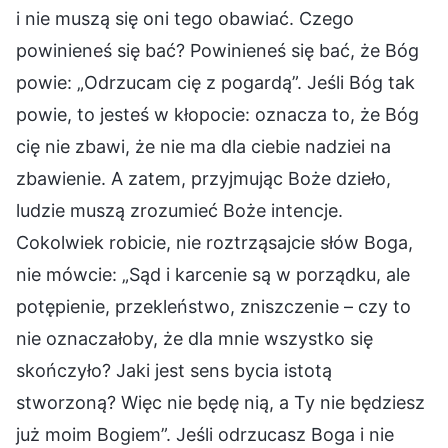
i nie muszą się oni tego obawiać. Czego
powinieneś się bać? Powinieneś się bać, że Bóg
powie: „Odrzucam cię z pogardą”. Jeśli Bóg tak
powie, to jesteś w kłopocie: oznacza to, że Bóg
cię nie zbawi, że nie ma dla ciebie nadziei na
zbawienie. A zatem, przyjmując Boże dzieło,
ludzie muszą zrozumieć Boże intencje.
Cokolwiek robicie, nie roztrząsajcie słów Boga,
nie mówcie: „Sąd i karcenie są w porządku, ale
potępienie, przekleństwo, zniszczenie – czy to
nie oznaczałoby, że dla mnie wszystko się
skończyło? Jaki jest sens bycia istotą
stworzoną? Więc nie będę nią, a Ty nie będziesz
już moim Bogiem”. Jeśli odrzucasz Boga i nie