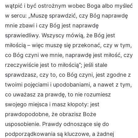
wątpić i być ostrożnym wobec Boga albo myśleć
w sercu: „Muszę sprawdzić, czy Bóg naprawdę
mnie zbawi i czy Bóg jest naprawdę
sprawiedliwy. Wszyscy mówią, że Bóg jest
miłością – więc muszę się przekonać, czy w tym,
co Bóg czyni we mnie, naprawdę jest miłość, czy
rzeczywiście jest to miłością”; jeśli stale
sprawdzasz, czy to, co Bóg czyni, jest zgodne z
twoimi pojęciami i upodobaniami, a nawet z tym,
co uważasz za prawdę, to nie rozumiesz
swojego miejsca i masz kłopoty: jest
prawdopodobne, że obrazisz Boże
usposobienie. Prawdy odnoszące się do
podporządkowania są kluczowe, a żadnej