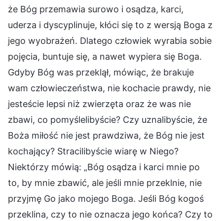
że Bóg przemawia surowo i osądza, karci,
uderza i dyscyplinuje, kłóci się to z wersją Boga z
jego wyobrażeń. Dlatego człowiek wyrabia sobie
pojęcia, buntuje się, a nawet wypiera się Boga.
Gdyby Bóg was przeklął, mówiąc, że brakuje
wam człowieczeństwa, nie kochacie prawdy, nie
jesteście lepsi niż zwierzęta oraz że was nie
zbawi, co pomyślelibyście? Czy uznalibyście, że
Boża miłość nie jest prawdziwa, że Bóg nie jest
kochający? Stracilibyście wiarę w Niego?
Niektórzy mówią: „Bóg osądza i karci mnie po
to, by mnie zbawić, ale jeśli mnie przeklnie, nie
przyjmę Go jako mojego Boga. Jeśli Bóg kogoś
przeklina, czy to nie oznacza jego końca? Czy to