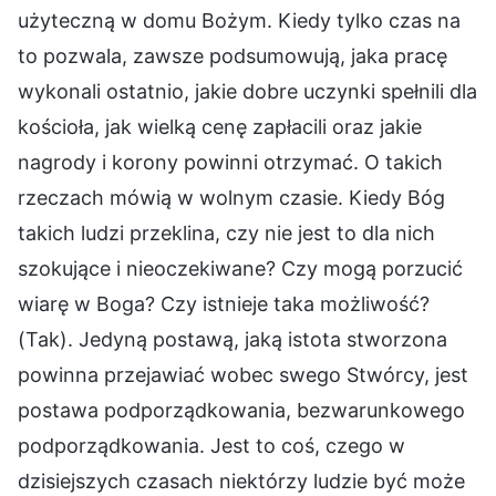
użyteczną w domu Bożym. Kiedy tylko czas na
to pozwala, zawsze podsumowują, jaka pracę
wykonali ostatnio, jakie dobre uczynki spełnili dla
kościoła, jak wielką cenę zapłacili oraz jakie
nagrody i korony powinni otrzymać. O takich
rzeczach mówią w wolnym czasie. Kiedy Bóg
takich ludzi przeklina, czy nie jest to dla nich
szokujące i nieoczekiwane? Czy mogą porzucić
wiarę w Boga? Czy istnieje taka możliwość?
(Tak). Jedyną postawą, jaką istota stworzona
powinna przejawiać wobec swego Stwórcy, jest
postawa podporządkowania, bezwarunkowego
podporządkowania. Jest to coś, czego w
dzisiejszych czasach niektórzy ludzie być może