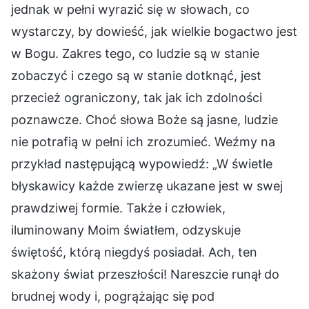
jednak w pełni wyrazić się w słowach, co
wystarczy, by dowieść, jak wielkie bogactwo jest
w Bogu. Zakres tego, co ludzie są w stanie
zobaczyć i czego są w stanie dotknąć, jest
przecież ograniczony, tak jak ich zdolności
poznawcze. Choć słowa Boże są jasne, ludzie
nie potrafią w pełni ich zrozumieć. Weźmy na
przykład następującą wypowiedź: „W świetle
błyskawicy każde zwierzę ukazane jest w swej
prawdziwej formie. Także i człowiek,
iluminowany Moim światłem, odzyskuje
świętość, którą niegdyś posiadał. Ach, ten
skażony świat przeszłości! Nareszcie runął do
brudnej wody i, pogrążając się pod