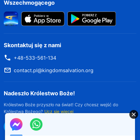
Wszechmogącego
Skontaktuj się z nami
+48-533-561-134
contact.pl@kingdomsalvation.org
Nadeszło Królestwo Boże!
Królestwo Boże przyszło na świat! Czy chcesz wejść do
Królestwa Bożego?
Ucz się więcej
Połącz się z nami w Messengerze