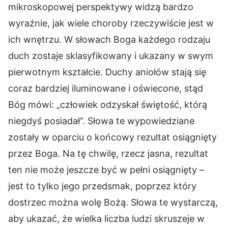
mikroskopowej perspektywy widzą bardzo
wyraźnie, jak wiele choroby rzeczywiście jest w
ich wnętrzu. W słowach Boga każdego rodzaju
duch zostaje sklasyfikowany i ukazany w swym
pierwotnym kształcie. Duchy aniołów stają się
coraz bardziej iluminowane i oświecone, stąd
Bóg mówi: „człowiek odzyskał świętość, którą
niegdyś posiadał”. Słowa te wypowiedziane
zostały w oparciu o końcowy rezultat osiągnięty
przez Boga. Na tę chwilę, rzecz jasna, rezultat
ten nie może jeszcze być w pełni osiągnięty –
jest to tylko jego przedsmak, poprzez który
dostrzec można wolę Bożą. Słowa te wystarczą,
aby ukazać, że wielka liczba ludzi skruszeje w