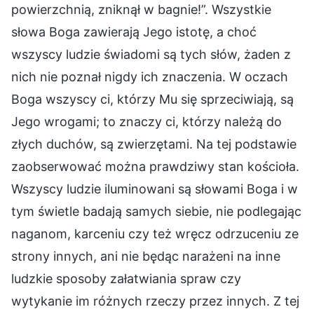
powierzchnią, zniknął w bagnie!”. Wszystkie
słowa Boga zawierają Jego istotę, a choć
wszyscy ludzie świadomi są tych słów, żaden z
nich nie poznał nigdy ich znaczenia. W oczach
Boga wszyscy ci, którzy Mu się sprzeciwiają, są
Jego wrogami; to znaczy ci, którzy należą do
złych duchów, są zwierzętami. Na tej podstawie
zaobserwować można prawdziwy stan kościoła.
Wszyscy ludzie iluminowani są słowami Boga i w
tym świetle badają samych siebie, nie podlegając
naganom, karceniu czy też wręcz odrzuceniu ze
strony innych, ani nie będąc narażeni na inne
ludzkie sposoby załatwiania spraw czy
wytykanie im różnych rzeczy przez innych. Z tej