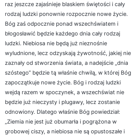
raz jeszcze zajaśnieje blaskiem świętości i cały
rodzaj ludzki ponownie rozpocznie nowe życie.
Bóg zaś odpocznie ponad wszechświatem i
błogosławić będzie każdego dnia cały rodzaj
ludzki. Niebiosa nie będą już nieznośnie
wyludnione, lecz odzyskają żywotność, jakiej nie
zaznały od stworzenia świata, a nadejście „dnia
szóstego” będzie tą właśnie chwilą, w której Bóg
zapoczątkuje nowe życie. Bóg i rodzaj ludzki
wejdą razem w spoczynek, a wszechświat nie
będzie już nieczysty i plugawy, lecz zostanie
odnowiony. Dlatego właśnie Bóg powiedział:
„Ziemia nie jest już obumarła i pogrążona w
grobowej ciszy, a niebiosa nie są opustoszałe i