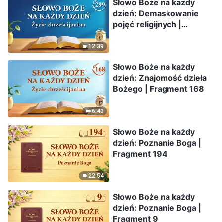
Słowo Boże na każdy
dzień: Demaskowanie
pojęć religijnych |
Fragment 299
12:39
Słowo Boże na każdy
dzień: Znajomość dzieła
Bożego | Fragment 168
6:43
Słowo Boże na każdy
dzień: Poznanie Boga |
Fragment 194
22:54
Słowo Boże na każdy
dzień: Poznanie Boga |
Fragment 9