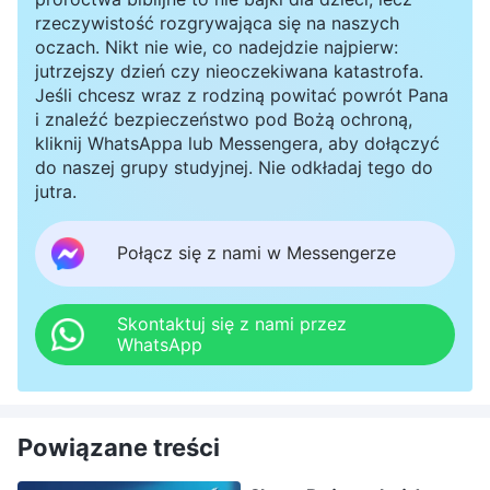
rzeczywistość rozgrywająca się na naszych
oczach. Nikt nie wie, co nadejdzie najpierw:
jutrzejszy dzień czy nieoczekiwana katastrofa.
Jeśli chcesz wraz z rodziną powitać powrót Pana
i znaleźć bezpieczeństwo pod Bożą ochroną,
kliknij WhatsAppa lub Messengera, aby dołączyć
do naszej grupy studyjnej. Nie odkładaj tego do
jutra.
Połącz się z nami w Messengerze
Skontaktuj się z nami przez
WhatsApp
Powiązane treści