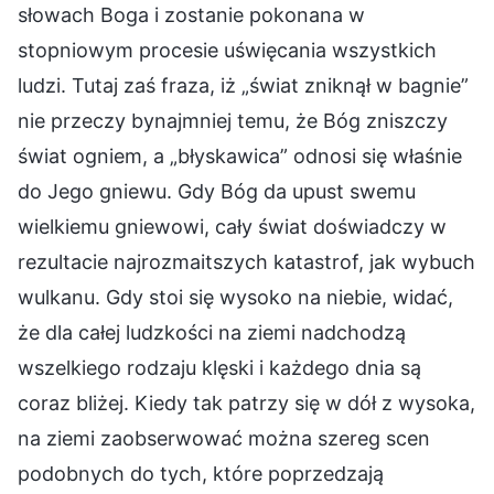
słowach Boga i zostanie pokonana w
stopniowym procesie uświęcania wszystkich
ludzi. Tutaj zaś fraza, iż „świat zniknął w bagnie”
nie przeczy bynajmniej temu, że Bóg zniszczy
świat ogniem, a „błyskawica” odnosi się właśnie
do Jego gniewu. Gdy Bóg da upust swemu
wielkiemu gniewowi, cały świat doświadczy w
rezultacie najrozmaitszych katastrof, jak wybuch
wulkanu. Gdy stoi się wysoko na niebie, widać,
że dla całej ludzkości na ziemi nadchodzą
wszelkiego rodzaju klęski i każdego dnia są
coraz bliżej. Kiedy tak patrzy się w dół z wysoka,
na ziemi zaobserwować można szereg scen
podobnych do tych, które poprzedzają