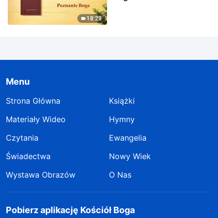
18:28
Menu
Strona Główna
Książki
Materiały Wideo
Hymny
Czytania
Ewangelia
Świadectwa
Nowy Wiek
Wystawa Obrazów
O Nas
Pobierz aplikację Kościół Boga