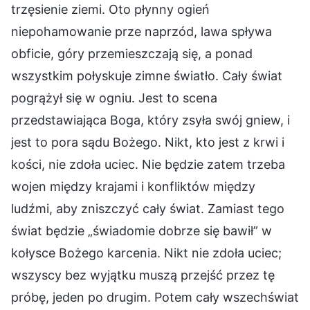
trzęsienie ziemi. Oto płynny ogień
niepohamowanie prze naprzód, lawa spływa
obficie, góry przemieszczają się, a ponad
wszystkim połyskuje zimne światło. Cały świat
pogrążył się w ogniu. Jest to scena
przedstawiająca Boga, który zsyła swój gniew, i
jest to pora sądu Bożego. Nikt, kto jest z krwi i
kości, nie zdoła uciec. Nie będzie zatem trzeba
wojen między krajami i konfliktów między
ludźmi, aby zniszczyć cały świat. Zamiast tego
świat będzie „świadomie dobrze się bawił” w
kołysce Bożego karcenia. Nikt nie zdoła uciec;
wszyscy bez wyjątku muszą przejść przez tę
próbę, jeden po drugim. Potem cały wszechświat