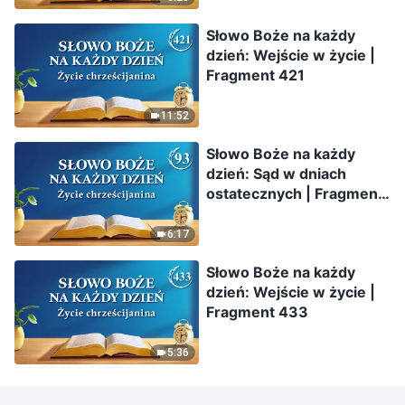
Słowo Boże na każdy
dzień: Wejście w życie |
Fragment 421
11:52
Słowo Boże na każdy
dzień: Sąd w dniach
ostatecznych | Fragment
93
6:17
Słowo Boże na każdy
dzień: Wejście w życie |
Fragment 433
5:36