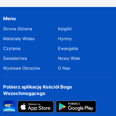
Menu
Strona Główna
Książki
Materiały Wideo
Hymny
Czytania
Ewangelia
Świadectwa
Nowy Wiek
Wystawa Obrazów
O Nas
Pobierz aplikację Kościół Boga
Wszechmogącego