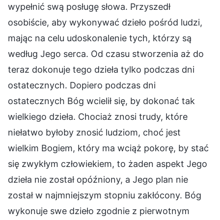
wypełnić swą posługę słowa. Przyszedł
osobiście, aby wykonywać dzieło pośród ludzi,
mając na celu udoskonalenie tych, którzy są
według Jego serca. Od czasu stworzenia aż do
teraz dokonuje tego dzieła tylko podczas dni
ostatecznych. Dopiero podczas dni
ostatecznych Bóg wcielił się, by dokonać tak
wielkiego dzieła. Chociaż znosi trudy, które
niełatwo byłoby znosić ludziom, choć jest
wielkim Bogiem, który ma wciąż pokorę, by stać
się zwykłym człowiekiem, to żaden aspekt Jego
dzieła nie został opóźniony, a Jego plan nie
został w najmniejszym stopniu zakłócony. Bóg
wykonuje swe dzieło zgodnie z pierwotnym