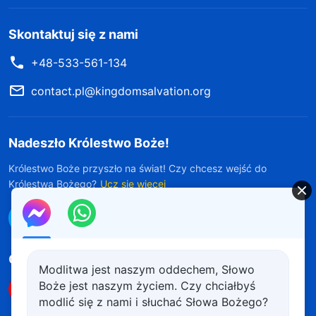
Skontaktuj się z nami
+48-533-561-134
contact.pl@kingdomsalvation.org
Nadeszło Królestwo Boże!
Królestwo Boże przyszło na świat! Czy chcesz wejść do
Królestwa Bożego?
Ucz się więcej
Połącz się z nami w Messengerze
Obserwuj nas
Modlitwa jest naszym oddechem, Słowo
Boże jest naszym życiem. Czy chciałbyś
modlić się z nami i słuchać Słowa Bożego?