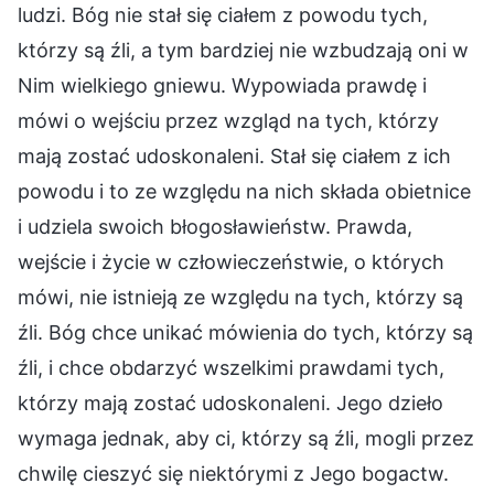
ludzi. Bóg nie stał się ciałem z powodu tych,
którzy są źli, a tym bardziej nie wzbudzają oni w
Nim wielkiego gniewu. Wypowiada prawdę i
mówi o wejściu przez wzgląd na tych, którzy
mają zostać udoskonaleni. Stał się ciałem z ich
powodu i to ze względu na nich składa obietnice
i udziela swoich błogosławieństw. Prawda,
wejście i życie w człowieczeństwie, o których
mówi, nie istnieją ze względu na tych, którzy są
źli. Bóg chce unikać mówienia do tych, którzy są
źli, i chce obdarzyć wszelkimi prawdami tych,
którzy mają zostać udoskonaleni. Jego dzieło
wymaga jednak, aby ci, którzy są źli, mogli przez
chwilę cieszyć się niektórymi z Jego bogactw.