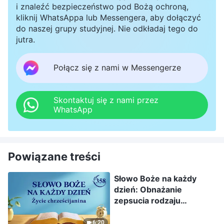
i znaleźć bezpieczeństwo pod Bożą ochroną,
kliknij WhatsAppa lub Messengera, aby dołączyć
do naszej grupy studyjnej. Nie odkładaj tego do
jutra.
Połącz się z nami w Messengerze
Skontaktuj się z nami przez
WhatsApp
Powiązane treści
Słowo Boże na każdy
dzień: Obnażanie
zepsucia rodzaju
ludzkiego | Fragment 358
6:20