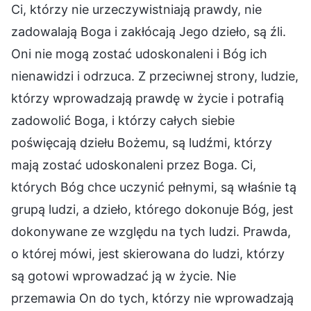
Ci, którzy nie urzeczywistniają prawdy, nie
zadowalają Boga i zakłócają Jego dzieło, są źli.
Oni nie mogą zostać udoskonaleni i Bóg ich
nienawidzi i odrzuca. Z przeciwnej strony, ludzie,
którzy wprowadzają prawdę w życie i potrafią
zadowolić Boga, i którzy całych siebie
poświęcają dziełu Bożemu, są ludźmi, którzy
mają zostać udoskonaleni przez Boga. Ci,
których Bóg chce uczynić pełnymi, są właśnie tą
grupą ludzi, a dzieło, którego dokonuje Bóg, jest
dokonywane ze względu na tych ludzi. Prawda,
o której mówi, jest skierowana do ludzi, którzy
są gotowi wprowadzać ją w życie. Nie
przemawia On do tych, którzy nie wprowadzają