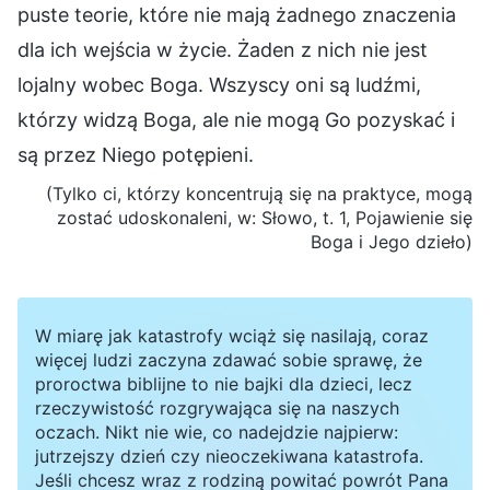
puste teorie, które nie mają żadnego znaczenia
dla ich wejścia w życie. Żaden z nich nie jest
lojalny wobec Boga. Wszyscy oni są ludźmi,
którzy widzą Boga, ale nie mogą Go pozyskać i
są przez Niego potępieni.
(Tylko ci, którzy koncentrują się na praktyce, mogą
zostać udoskonaleni, w: Słowo, t. 1, Pojawienie się
Boga i Jego dzieło)
W miarę jak katastrofy wciąż się nasilają, coraz
więcej ludzi zaczyna zdawać sobie sprawę, że
proroctwa biblijne to nie bajki dla dzieci, lecz
rzeczywistość rozgrywająca się na naszych
oczach. Nikt nie wie, co nadejdzie najpierw:
jutrzejszy dzień czy nieoczekiwana katastrofa.
Jeśli chcesz wraz z rodziną powitać powrót Pana