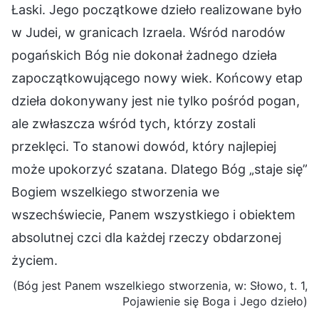
Łaski. Jego początkowe dzieło realizowane było
w Judei, w granicach Izraela. Wśród narodów
pogańskich Bóg nie dokonał żadnego dzieła
zapoczątkowującego nowy wiek. Końcowy etap
dzieła dokonywany jest nie tylko pośród pogan,
ale zwłaszcza wśród tych, którzy zostali
przeklęci. To stanowi dowód, który najlepiej
może upokorzyć szatana. Dlatego Bóg „staje się”
Bogiem wszelkiego stworzenia we
wszechświecie, Panem wszystkiego i obiektem
absolutnej czci dla każdej rzeczy obdarzonej
życiem.
(Bóg jest Panem wszelkiego stworzenia, w: Słowo, t. 1,
Pojawienie się Boga i Jego dzieło)