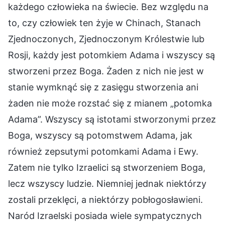
każdego człowieka na świecie. Bez względu na
to, czy człowiek ten żyje w Chinach, Stanach
Zjednoczonych, Zjednoczonym Królestwie lub
Rosji, każdy jest potomkiem Adama i wszyscy są
stworzeni przez Boga. Żaden z nich nie jest w
stanie wymknąć się z zasięgu stworzenia ani
żaden nie może rozstać się z mianem „potomka
Adama”. Wszyscy są istotami stworzonymi przez
Boga, wszyscy są potomstwem Adama, jak
również zepsutymi potomkami Adama i Ewy.
Zatem nie tylko Izraelici są stworzeniem Boga,
lecz wszyscy ludzie. Niemniej jednak niektórzy
zostali przeklęci, a niektórzy pobłogosławieni.
Naród Izraelski posiada wiele sympatycznych