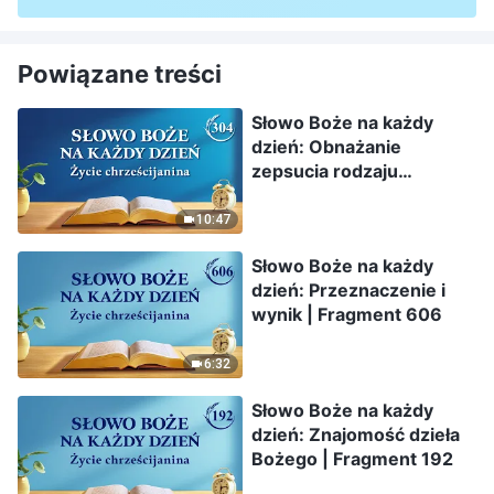
Powiązane treści
Słowo Boże na każdy
dzień: Obnażanie
zepsucia rodzaju
ludzkiego | Fragment 304
10:47
Słowo Boże na każdy
dzień: Przeznaczenie i
wynik | Fragment 606
6:32
Słowo Boże na każdy
dzień: Znajomość dzieła
Bożego | Fragment 192