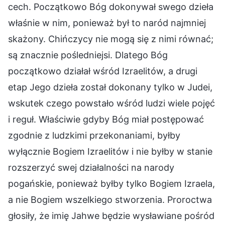
cech. Początkowo Bóg dokonywał swego dzieła
właśnie w nim, ponieważ był to naród najmniej
skażony. Chińczycy nie mogą się z nimi równać;
są znacznie pośledniejsi. Dlatego Bóg
początkowo działał wśród Izraelitów, a drugi
etap Jego dzieła został dokonany tylko w Judei,
wskutek czego powstało wśród ludzi wiele pojęć
i reguł. Właściwie gdyby Bóg miał postępować
zgodnie z ludzkimi przekonaniami, byłby
wyłącznie Bogiem Izraelitów i nie byłby w stanie
rozszerzyć swej działalności na narody
pogańskie, ponieważ byłby tylko Bogiem Izraela,
a nie Bogiem wszelkiego stworzenia. Proroctwa
głosiły, że imię Jahwe będzie wysławiane pośród