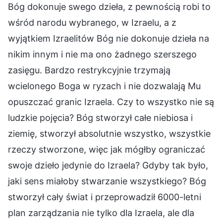
Bóg dokonuje swego dzieła, z pewnością robi to
wśród narodu wybranego, w Izraelu, a z
wyjątkiem Izraelitów Bóg nie dokonuje dzieła na
nikim innym i nie ma ono żadnego szerszego
zasięgu. Bardzo restrykcyjnie trzymają
wcielonego Boga w ryzach i nie dozwalają Mu
opuszczać granic Izraela. Czy to wszystko nie są
ludzkie pojęcia? Bóg stworzył całe niebiosa i
ziemię, stworzył absolutnie wszystko, wszystkie
rzeczy stworzone, więc jak mógłby ograniczać
swoje dzieło jedynie do Izraela? Gdyby tak było,
jaki sens miałoby stwarzanie wszystkiego? Bóg
stworzył cały świat i przeprowadził 6000-letni
plan zarządzania nie tylko dla Izraela, ale dla