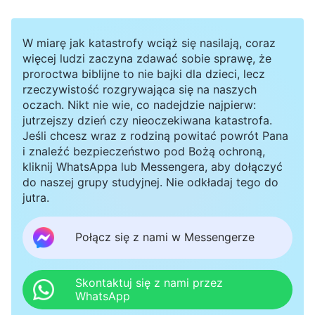
W miarę jak katastrofy wciąż się nasilają, coraz
więcej ludzi zaczyna zdawać sobie sprawę, że
proroctwa biblijne to nie bajki dla dzieci, lecz
rzeczywistość rozgrywająca się na naszych
oczach. Nikt nie wie, co nadejdzie najpierw:
jutrzejszy dzień czy nieoczekiwana katastrofa.
Jeśli chcesz wraz z rodziną powitać powrót Pana
i znaleźć bezpieczeństwo pod Bożą ochroną,
kliknij WhatsAppa lub Messengera, aby dołączyć
do naszej grupy studyjnej. Nie odkładaj tego do
jutra.
Połącz się z nami w Messengerze
Skontaktuj się z nami przez
WhatsApp