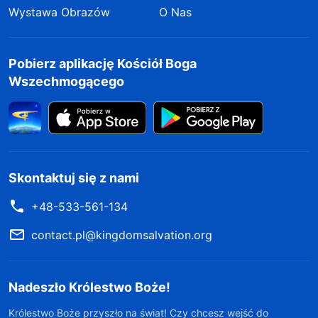
Wystawa Obrazów
O Nas
Pobierz aplikację Kościół Boga
Wszechmogącego
Skontaktuj się z nami
+48-533-561-134
contact.pl@kingdomsalvation.org
Nadeszło Królestwo Boże!
Królestwo Boże przyszło na świat! Czy chcesz wejść do