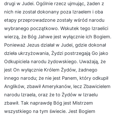
drugi w Judei. Ogólnie rzecz ujmując, żaden z
nich nie został dokonany poza Izraelem i oba
etapy przeprowadzone zostały wśród narodu
wybranego początkowo. Wskutek tego Izraelici
wierzą, że Bóg Jahwe jest wyłącznie ich Bogiem.
Ponieważ Jezus działał w Judei, gdzie dokonał
dzieła ukrzyżowania, Żydzi postrzegają Go jako
Odkupiciela narodu żydowskiego. Uważają, że
jest On wyłącznie Królem Żydów, żadnego
innego narodu; że nie jest Panem, który odkupił
Anglików, zbawił Amerykanów, lecz Zbawicielem
narodu Izraela, oraz że to Żydów w Izraelu
zbawił. Tak naprawdę Bóg jest Mistrzem
wszystkiego na tym świecie. Jest Bogiem