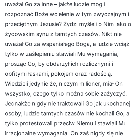
uważał Go za inne – jakże ludzie mogli
rozpoznać Boże wcielenie w tym zwyczajnym i
przeciętnym Jezusie? Żydzi myśleli o Nim jako o
żydowskim synu z tamtych czasów. Nikt nie
uważał Go za wspaniałego Boga, a ludzie wciąż
tylko w zaślepieniu stawiali Mu wymagania,
prosząc Go, by obdarzył ich rozlicznymi i
obfitymi łaskami, pokojem oraz radością.
Wiedzieli jedynie że, niczym milioner, miał On
wszystko, czego tylko można sobie zażyczyć.
Jednakże nigdy nie traktowali Go jak ukochanej
osoby; ludzie tamtych czasów nie kochali Go, a
tylko protestowali przeciw Niemu i stawiali Mu
irracjonalne wymagania. On zaś nigdy się nie