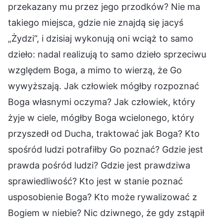
przekazany mu przez jego przodków? Nie ma
takiego miejsca, gdzie nie znajdą się jacyś
„Żydzi”, i dzisiaj wykonują oni wciąż to samo
dzieło: nadal realizują to samo dzieło sprzeciwu
względem Boga, a mimo to wierzą, że Go
wywyższają. Jak człowiek mógłby rozpoznać
Boga własnymi oczyma? Jak człowiek, który
żyje w ciele, mógłby Boga wcielonego, który
przyszedł od Ducha, traktować jak Boga? Kto
spośród ludzi potrafiłby Go poznać? Gdzie jest
prawda pośród ludzi? Gdzie jest prawdziwa
sprawiedliwość? Kto jest w stanie poznać
usposobienie Boga? Kto może rywalizować z
Bogiem w niebie? Nic dziwnego, że gdy zstąpił