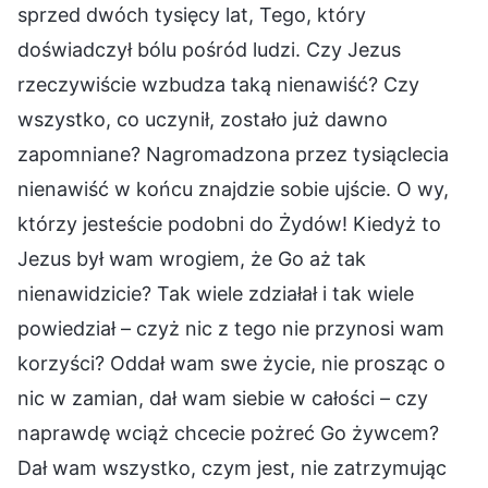
sprzed dwóch tysięcy lat, Tego, który
doświadczył bólu pośród ludzi. Czy Jezus
rzeczywiście wzbudza taką nienawiść? Czy
wszystko, co uczynił, zostało już dawno
zapomniane? Nagromadzona przez tysiąclecia
nienawiść w końcu znajdzie sobie ujście. O wy,
którzy jesteście podobni do Żydów! Kiedyż to
Jezus był wam wrogiem, że Go aż tak
nienawidzicie? Tak wiele zdziałał i tak wiele
powiedział – czyż nic z tego nie przynosi wam
korzyści? Oddał wam swe życie, nie prosząc o
nic w zamian, dał wam siebie w całości – czy
naprawdę wciąż chcecie pożreć Go żywcem?
Dał wam wszystko, czym jest, nie zatrzymując