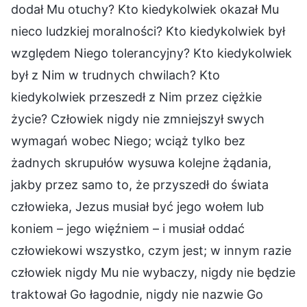
dodał Mu otuchy? Kto kiedykolwiek okazał Mu
nieco ludzkiej moralności? Kto kiedykolwiek był
względem Niego tolerancyjny? Kto kiedykolwiek
był z Nim w trudnych chwilach? Kto
kiedykolwiek przeszedł z Nim przez ciężkie
życie? Człowiek nigdy nie zmniejszył swych
wymagań wobec Niego; wciąż tylko bez
żadnych skrupułów wysuwa kolejne żądania,
jakby przez samo to, że przyszedł do świata
człowieka, Jezus musiał być jego wołem lub
koniem – jego więźniem – i musiał oddać
człowiekowi wszystko, czym jest; w innym razie
człowiek nigdy Mu nie wybaczy, nigdy nie będzie
traktował Go łagodnie, nigdy nie nazwie Go