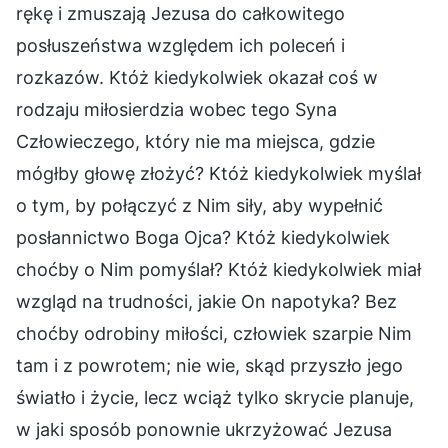
rękę i zmuszają Jezusa do całkowitego
posłuszeństwa względem ich poleceń i
rozkazów. Któż kiedykolwiek okazał coś w
rodzaju miłosierdzia wobec tego Syna
Człowieczego, który nie ma miejsca, gdzie
mógłby głowę złożyć? Któż kiedykolwiek myślał
o tym, by połączyć z Nim siły, aby wypełnić
posłannictwo Boga Ojca? Któż kiedykolwiek
choćby o Nim pomyślał? Któż kiedykolwiek miał
wzgląd na trudności, jakie On napotyka? Bez
choćby odrobiny miłości, człowiek szarpie Nim
tam i z powrotem; nie wie, skąd przyszło jego
światło i życie, lecz wciąż tylko skrycie planuje,
w jaki sposób ponownie ukrzyżować Jezusa