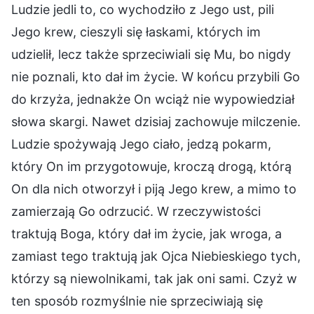
Ludzie jedli to, co wychodziło z Jego ust, pili
Jego krew, cieszyli się łaskami, których im
udzielił, lecz także sprzeciwiali się Mu, bo nigdy
nie poznali, kto dał im życie. W końcu przybili Go
do krzyża, jednakże On wciąż nie wypowiedział
słowa skargi. Nawet dzisiaj zachowuje milczenie.
Ludzie spożywają Jego ciało, jedzą pokarm,
który On im przygotowuje, kroczą drogą, którą
On dla nich otworzył i piją Jego krew, a mimo to
zamierzają Go odrzucić. W rzeczywistości
traktują Boga, który dał im życie, jak wroga, a
zamiast tego traktują jak Ojca Niebieskiego tych,
którzy są niewolnikami, tak jak oni sami. Czyż w
ten sposób rozmyślnie nie sprzeciwiają się