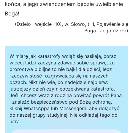
końca, a jego zwieńczeniem będzie uwielbienie
Boga!
(Dzieło i wejście (10), w: Słowo, t. 1, Pojawienie się
Boga i Jego dzieło)
W miarę jak katastrofy wciąż się nasilają, coraz
więcej ludzi zaczyna zdawać sobie sprawę, że
proroctwa biblijne to nie bajki dla dzieci, lecz
rzeczywistość rozgrywająca się na naszych
oczach. Nikt nie wie, co nadejdzie najpierw:
jutrzejszy dzień czy nieoczekiwana katastrofa.
Jeśli chcesz wraz z rodziną powitać powrót Pana
i znaleźć bezpieczeństwo pod Bożą ochroną,
kliknij WhatsAppa lub Messengera, aby dołączyć
do naszej grupy studyjnej. Nie odkładaj tego do
jutra.