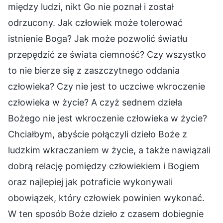
między ludzi, nikt Go nie poznał i został
odrzucony. Jak człowiek może tolerować
istnienie Boga? Jak może pozwolić światłu
przepędzić ze świata ciemność? Czy wszystko
to nie bierze się z zaszczytnego oddania
człowieka? Czy nie jest to uczciwe wkroczenie
człowieka w życie? A czyż sednem dzieła
Bożego nie jest wkroczenie człowieka w życie?
Chciałbym, abyście połączyli dzieło Boże z
ludzkim wkraczaniem w życie, a także nawiązali
dobrą relację pomiędzy człowiekiem i Bogiem
oraz najlepiej jak potraficie wykonywali
obowiązek, który człowiek powinien wykonać.
W ten sposób Boże dzieło z czasem dobiegnie