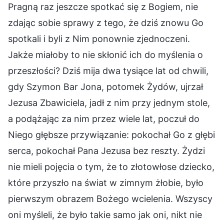
Pragną raz jeszcze spotkać się z Bogiem, nie
zdając sobie sprawy z tego, że dziś znowu Go
spotkali i byli z Nim ponownie zjednoczeni.
Jakże miałoby to nie skłonić ich do myślenia o
przeszłości? Dziś mija dwa tysiące lat od chwili,
gdy Szymon Bar Jona, potomek Żydów, ujrzał
Jezusa Zbawiciela, jadł z nim przy jednym stole,
a podążając za nim przez wiele lat, poczuł do
Niego głębsze przywiązanie: pokochał Go z głębi
serca, pokochał Pana Jezusa bez reszty. Żydzi
nie mieli pojęcia o tym, że to złotowłose dziecko,
które przyszło na świat w zimnym żłobie, było
pierwszym obrazem Bożego wcielenia. Wszyscy
oni myśleli, że było takie samo jak oni, nikt nie