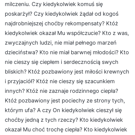
milczeniu. Czy kiedykolwiek komuś się
poskarżył? Czy kiedykolwiek żądał od kogoś
najdrobniejszej choćby rekompensaty? Któż
kiedykolwiek okazał Mu współczucie? Kto z was,
zwyczajnych ludzi, nie miał pełnego marzeń
dzieciństwa? Kto nie miał barwnej młodości? Kto
nie cieszy się ciepłem i serdecznością swych
bliskich? Któż pozbawiony jest miłości krewnych
i przyjaciół? Któż nie cieszy się szacunkiem
innych? Któż nie zaznaje rodzinnego ciepła?
Któż pozbawiony jest pociechy ze strony tych,
którym ufa? A czy On kiedykolwiek cieszył się
choćby jedną z tych rzeczy? Kto kiedykolwiek
okazał Mu choć trochę ciepła? Kto kiedykolwiek