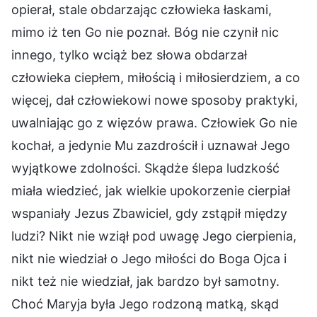
opierał, stale obdarzając człowieka łaskami,
mimo iż ten Go nie poznał. Bóg nie czynił nic
innego, tylko wciąż bez słowa obdarzał
człowieka ciepłem, miłością i miłosierdziem, a co
więcej, dał człowiekowi nowe sposoby praktyki,
uwalniając go z więzów prawa. Człowiek Go nie
kochał, a jedynie Mu zazdrościł i uznawał Jego
wyjątkowe zdolności. Skądże ślepa ludzkość
miała wiedzieć, jak wielkie upokorzenie cierpiał
wspaniały Jezus Zbawiciel, gdy zstąpił między
ludzi? Nikt nie wziął pod uwagę Jego cierpienia,
nikt nie wiedział o Jego miłości do Boga Ojca i
nikt też nie wiedział, jak bardzo był samotny.
Choć Maryja była Jego rodzoną matką, skąd