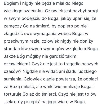
Bogiem i nigdy nie będzie miał do Niego
wielkiego szacunku. Człowiek jest nazbyt srogi
w swym podejściu do Boga, jakby uparł się, że
zamęczy Go na śmierć, by dopiero po niej
złagodzić swe wymagania wobec Boga; w
przeciwnym razie, człowiek nigdy nie obniży
standardów swych wymogów względem Boga.
Jakże Bóg mógłby nie gardzić takim
człowiekiem? Czyż nie jest to tragedia naszych
czasów? Nigdzie nie widać ani śladu ludzkiego
sumienia. Człowiek ciągle powtarza, że odpłaci
za Bożą miłość, ale wnikliwie analizuje Boga i
torturuje Go aż do śmierci. Czyż nie jest to ów
„sekretny przepis” na jego wiarę w Boga,