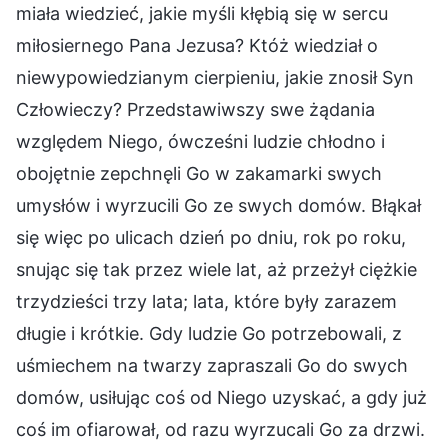
miała wiedzieć, jakie myśli kłębią się w sercu
miłosiernego Pana Jezusa? Któż wiedział o
niewypowiedzianym cierpieniu, jakie znosił Syn
Człowieczy? Przedstawiwszy swe żądania
względem Niego, ówcześni ludzie chłodno i
obojętnie zepchnęli Go w zakamarki swych
umysłów i wyrzucili Go ze swych domów. Błąkał
się więc po ulicach dzień po dniu, rok po roku,
snując się tak przez wiele lat, aż przeżył ciężkie
trzydzieści trzy lata; lata, które były zarazem
długie i krótkie. Gdy ludzie Go potrzebowali, z
uśmiechem na twarzy zapraszali Go do swych
domów, usiłując coś od Niego uzyskać, a gdy już
coś im ofiarował, od razu wyrzucali Go za drzwi.