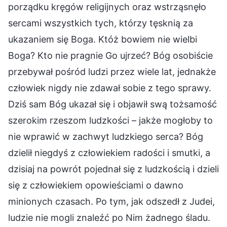
porządku kręgów religijnych oraz wstrząsnęło
sercami wszystkich tych, którzy tęsknią za
ukazaniem się Boga. Któż bowiem nie wielbi
Boga? Kto nie pragnie Go ujrzeć? Bóg osobiście
przebywał pośród ludzi przez wiele lat, jednakże
człowiek nigdy nie zdawał sobie z tego sprawy.
Dziś sam Bóg ukazał się i objawił swą tożsamość
szerokim rzeszom ludzkości – jakże mogłoby to
nie wprawić w zachwyt ludzkiego serca? Bóg
dzielił niegdyś z człowiekiem radości i smutki, a
dzisiaj na powrót pojednał się z ludzkością i dzieli
się z człowiekiem opowieściami o dawno
minionych czasach. Po tym, jak odszedł z Judei,
ludzie nie mogli znaleźć po Nim żadnego śladu.