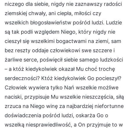
niczego dla siebie, nigdy nie zaznawszy radości
ziemskiej chwały, ani ciepła, miłości czy
wszelkich błogosławieństw pośród ludzi. Ludzie
są tak podli względem Niego, który nigdy nie
cieszył się wszelkimi bogactwami na ziemi, sam
bez reszty oddaje człowiekowi swe szczere i
żarliwe serce, poświęcił siebie samego ludzkości
– a któż kiedykolwiek okazał Mu choć trochę
serdeczności? Któż kiedykolwiek Go pocieszył?
Człowiek wywiera tylko Nań wszelkie możliwe
naciski, przypisuje Mu wszelkie nieszczęścia, siłą
zrzuca na Niego winę za najbardziej niefortunne
doświadczenia pośród ludzi, oskarża Go o
wszelką niesprawiedliwość, a On przyjmuje to w