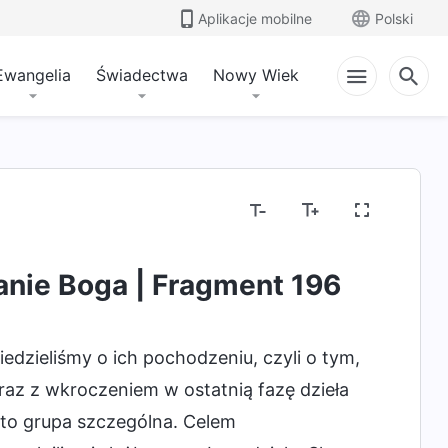
Aplikacje mobilne
Polski
Ewangelia
Świadectwa
Nowy Wiek
anie Boga | Fragment 196
wiedzieliśmy o ich pochodzeniu, czyli o tym,
raz z wkroczeniem w ostatnią fazę dzieła
t to grupa szczególna. Celem