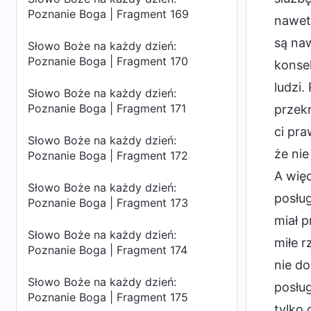
Poznanie Boga | Fragment 169
nawet 
są naw
Słowo Boże na każdy dzień:
Poznanie Boga | Fragment 170
konse
ludzi.
Słowo Boże na każdy dzień:
Poznanie Boga | Fragment 171
przekr
ci pra
Słowo Boże na każdy dzień:
że nie
Poznanie Boga | Fragment 172
A więc
Słowo Boże na każdy dzień:
posług
Poznanie Boga | Fragment 173
miał p
Słowo Boże na każdy dzień:
miłe r
Poznanie Boga | Fragment 174
nie do
Słowo Boże na każdy dzień:
posług
Poznanie Boga | Fragment 175
tylko 