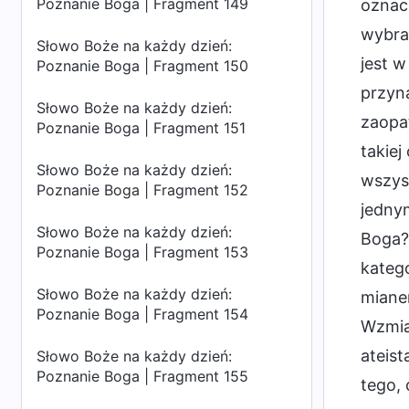
Poznanie Boga | Fragment 149
oznacz
wybran
Słowo Boże na każdy dzień:
jest w
Poznanie Boga | Fragment 150
przyn
Słowo Boże na każdy dzień:
zaopat
Poznanie Boga | Fragment 151
takiej
Słowo Boże na każdy dzień:
wszyst
Poznanie Boga | Fragment 152
jedny
Słowo Boże na każdy dzień:
Boga? 
Poznanie Boga | Fragment 153
katego
Słowo Boże na każdy dzień:
miane
Poznanie Boga | Fragment 154
Wzmia
ateist
Słowo Boże na każdy dzień:
Poznanie Boga | Fragment 155
tego, 