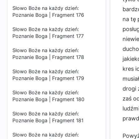
Słowo Boże na każdy dzień:
bardz
Poznanie Boga | Fragment 176
na tę 
posług
Słowo Boże na każdy dzień:
Poznanie Boga | Fragment 177
niewie
ducho
Słowo Boże na każdy dzień:
Poznanie Boga | Fragment 178
jakiek
kres i
Słowo Boże na każdy dzień:
Poznanie Boga | Fragment 179
musiał
drogi 
Słowo Boże na każdy dzień:
zaś od
Poznanie Boga | Fragment 180
ludźmi
Słowo Boże na każdy dzień:
prawd
Poznanie Boga | Fragment 181
Słowo Boże na każdy dzień:
Powyż