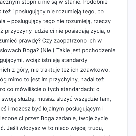
acznym stopniu nie są w stanie. Podobnie
 też i posługujący nie rozumieją tego, co
 – posługujący tego nie rozumieją, rzeczy
eż przyczyny ludzie ci nie posiadają życia, o
rozumieć prawdę? Czy zaopatrzono ich w
słowach Boga? (Nie.) Takie jest pochodzenie
gującymi, wciąż istnieją standardy
ich z góry, nie traktuje też ich zdawkowo.
óg mimo to jest im przychylny, nadal też
ro co mówiliście o tych standardach: o
 swoją służbę, musisz służyć wszędzie tam,
Jeśli możesz być lojalnym posługującym i
lecone ci przez Boga zadanie, twoje życie
. Jeśli włożysz w to nieco więcej trudu,