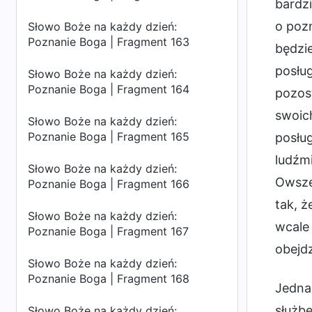
bardzi
o poz
Słowo Boże na każdy dzień:
Poznanie Boga | Fragment 163
będzi
posług
Słowo Boże na każdy dzień:
Poznanie Boga | Fragment 164
pozost
swoic
Słowo Boże na każdy dzień:
Poznanie Boga | Fragment 165
posług
ludźmi
Słowo Boże na każdy dzień:
Owsze
Poznanie Boga | Fragment 166
tak, ż
Słowo Boże na każdy dzień:
wcale
Poznanie Boga | Fragment 167
obejd
Słowo Boże na każdy dzień:
Poznanie Boga | Fragment 168
Jednak
służbę
Słowo Boże na każdy dzień: