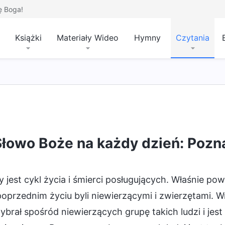
ę Boga!
Książki
Materiały Wideo
Hymny
Czytania
Słowo Boże na każdy dzień: Pozn
y jest cykl życia i śmierci posługujących. Właśnie po
oprzednim życiu byli niewierzącymi i zwierzętami. W
brał spośród niewierzących grupę takich ludzi i jes