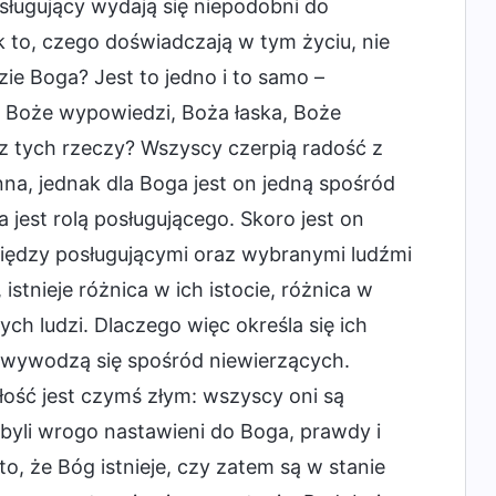
sługujący wydają się niepodobni do
k to, czego doświadczają w tym życiu, nie
ie Boga? Jest to jedno i to samo –
? Boże wypowiedzi, Boża łaska, Boże
 z tych rzeczy? Wszyscy czerpią radość z
inna, jednak dla Boga jest on jedną spośród
a jest rolą posługującego. Skoro jest on
między posługującymi oraz wybranymi ludźmi
istnieje różnica w ich istocie, różnica w
ch ludzi. Dlaczego więc określa się ich
 wywodzą się spośród niewierzących.
ość jest czymś złym: wszyscy oni są
a, byli wrogo nastawieni do Boga, prawdy i
to, że Bóg istnieje, czy zatem są w stanie