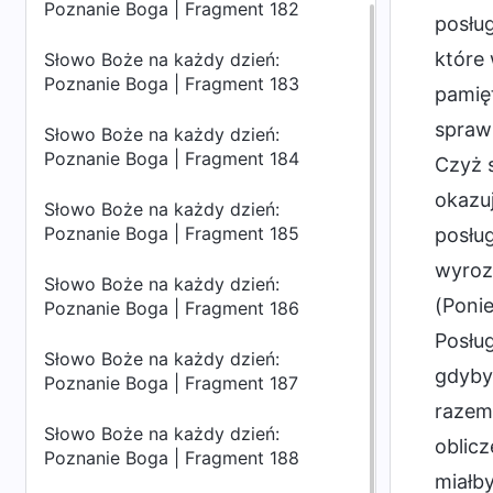
Poznanie Boga | Fragment 182
posług
które
Słowo Boże na każdy dzień:
Poznanie Boga | Fragment 183
pamię
spraw
Słowo Boże na każdy dzień:
Poznanie Boga | Fragment 184
Czyż s
okazuj
Słowo Boże na każdy dzień:
Poznanie Boga | Fragment 185
posług
wyrozu
Słowo Boże na każdy dzień:
(Poni
Poznanie Boga | Fragment 186
Posług
Słowo Boże na każdy dzień:
gdyby 
Poznanie Boga | Fragment 187
razem 
Słowo Boże na każdy dzień:
oblicz
Poznanie Boga | Fragment 188
miałby