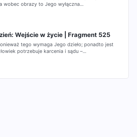
ncja Boga wobec obrazy to Jego wyłączna...
zień: Wejście w życie | Fragment 525
 ponieważ tego wymaga Jego dzieło; ponadto jest
owiek potrzebuje karcenia i sądu –...