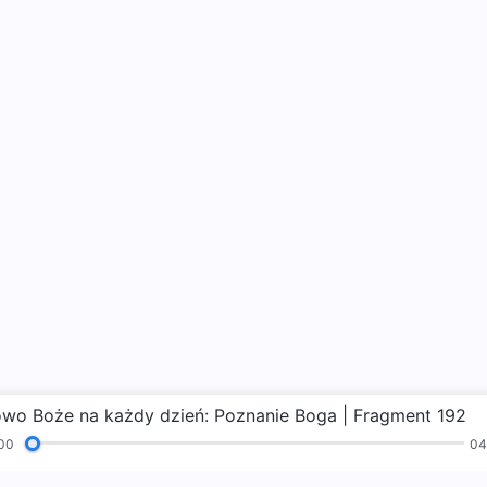
owo Boże na każdy dzień: Poznanie Boga | Fragment 192
00
04