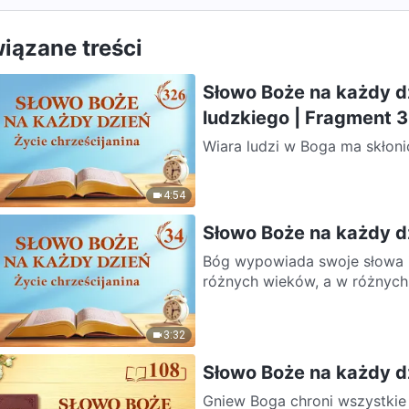
iązane treści
Słowo Boże na każdy d
ludzkiego | Fragment 
Wiara ludzi w Boga ma skłon
przeznaczenia oraz przysporz
4:54
Słowo Boże na każdy dz
Bóg wypowiada swoje słowa i
różnych wieków, a w różnych
3:32
Słowo Boże na każdy d
Gniew Boga chroni wszystkie 