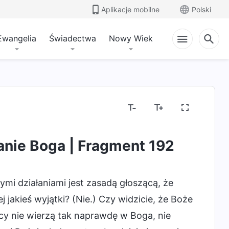
Aplikacje mobilne
Polski
Ewangelia
Świadectwa
Nowy Wiek
anie Boga | Fragment 192
ymi działaniami jest zasadą głoszącą, że
 jakieś wyjątki? (Nie.) Czy widzicie, że Boże
ący nie wierzą tak naprawdę w Boga, nie