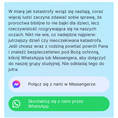
W miarę jak katastrofy wciąż się nasilają, coraz
więcej ludzi zaczyna zdawać sobie sprawę, że
proroctwa biblijne to nie bajki dla dzieci, lecz
rzeczywistość rozgrywająca się na naszych
oczach. Nikt nie wie, co nadejdzie najpierw:
jutrzejszy dzień czy nieoczekiwana katastrofa.
Jeśli chcesz wraz z rodziną powitać powrót Pana
i znaleźć bezpieczeństwo pod Bożą ochroną,
kliknij WhatsAppa lub Messengera, aby dołączyć
do naszej grupy studyjnej. Nie odkładaj tego do
jutra.
Połącz się z nami w Messengerze
Skontaktuj się z nami przez
WhatsApp