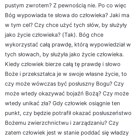
pustym zwrotem? Z pewnością nie. Po co więc
Bóg wypowiada te słowa do człowieka? Jaki ma
w tym cel? Czy chce użyć tych słów, by służyły
jako życie człowieka? (Tak). Bóg chce
wykorzystać całą prawdę, którą wypowiedział w
tych słowach, by służyła jako życie człowieka.
Kiedy człowiek bierze całą tę prawdę i słowo
Boże i przekształca je w swoje własne życie, to
czy może wówczas być posłuszny Bogu? Czy
może wtedy okazywać bojaźń Bożą? Czy może
wtedy unikać zła? Gdy człowiek osiągnie ten
punkt, czy będzie potrafił okazać posłuszeństwo
Bożemu zwierzchnictwu i zarządzaniu? Czy
zatem człowiek jest w stanie poddać się władzy