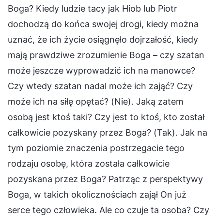
Boga? Kiedy ludzie tacy jak Hiob lub Piotr
dochodzą do końca swojej drogi, kiedy można
uznać, że ich życie osiągnęło dojrzałość, kiedy
mają prawdziwe zrozumienie Boga – czy szatan
może jeszcze wyprowadzić ich na manowce?
Czy wtedy szatan nadal może ich zająć? Czy
może ich na siłę opętać? (Nie). Jaką zatem
osobą jest ktoś taki? Czy jest to ktoś, kto został
całkowicie pozyskany przez Boga? (Tak). Jak na
tym poziomie znaczenia postrzegacie tego
rodzaju osobę, która została całkowicie
pozyskana przez Boga? Patrząc z perspektywy
Boga, w takich okolicznościach zajął On już
serce tego człowieka. Ale co czuje ta osoba? Czy