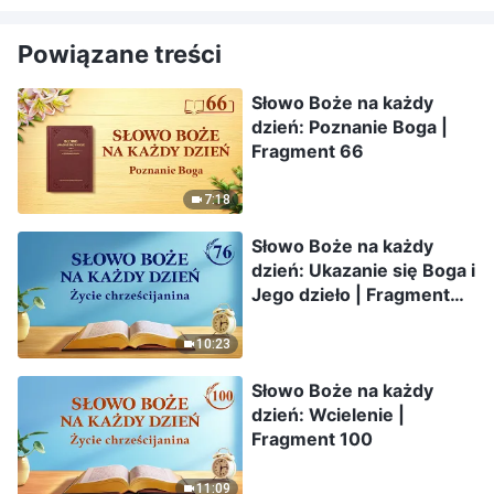
Powiązane treści
Słowo Boże na każdy
dzień: Poznanie Boga |
Fragment 66
7:18
Słowo Boże na każdy
dzień: Ukazanie się Boga i
Jego dzieło | Fragment
76
10:23
Słowo Boże na każdy
dzień: Wcielenie |
Fragment 100
11:09