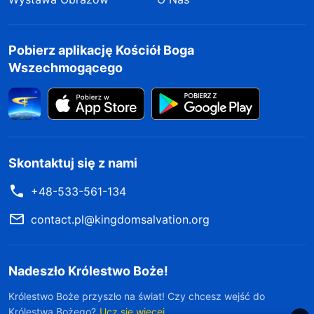
Pobierz aplikację Kościół Boga
Wszechmogącego
Skontaktuj się z nami
+48-533-561-134
contact.pl@kingdomsalvation.org
Nadeszło Królestwo Boże!
Królestwo Boże przyszło na świat! Czy chcesz wejść do
Królestwa Bożego?
Ucz się więcej