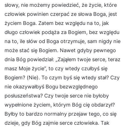
słowy, nie możemy powiedzieć, że życie, które
człowiek powinien czerpać ze słowa Boga, jest
życiem Boga. Zatem bez względu na to, jak
długo człowiek podąża za Bogiem, bez względu
na to, ile słów od Boga otrzymuje, sam nigdy nie
może stać się Bogiem. Nawet gdyby pewnego
dnia Bóg powiedział: „Zająłem twoje serce, teraz
masz Moje życie”, to czy wtedy czułbyś się
Bogiem? (Nie). To czym byś się wtedy stał? Czy
nie okazywałbyś Bogu bezwzględnego
posłuszeństwa? Czy twoje serce nie byłoby
wypełnione życiem, którym Bóg cię obdarzył?
Byłby to bardzo normalny przejaw tego, co się
dzieje, gdy Bóg zajmie serce człowieka. Tak