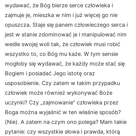
wydawać, że Bóg bierze serce człowieka i
zajmuje je, mieszka w nim i już więcej go nie
opuszcza. Staje się panem człowieczego serca i
jest w stanie zdominować je i manipulować nim
wedle swojej woli tak, że człowiek musi robić
wszystko to, co Bóg mu każe. W tym sensie
mogłoby się wydawać, że każdy może stać się
Bogiem i posiadać Jego istotę oraz
usposobienie. Czy zatem w takim przypadku
człowiek może również wykonywać Boże
uczynki? Czy „zajmowanie” człowieka przez
Boga można wyjaśnić w ten właśnie sposób?
(Nie). A zatem na czym ono polega? Mam takie
pytanie: czy wszystkie słowa i prawda, którą