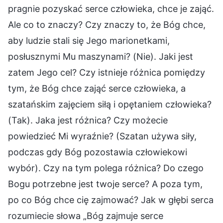
pragnie pozyskać serce człowieka, chce je zająć.
Ale co to znaczy? Czy znaczy to, że Bóg chce,
aby ludzie stali się Jego marionetkami,
posłusznymi Mu maszynami? (Nie). Jaki jest
zatem Jego cel? Czy istnieje różnica pomiędzy
tym, że Bóg chce zająć serce człowieka, a
szatańskim zajęciem siłą i opętaniem człowieka?
(Tak). Jaka jest różnica? Czy możecie
powiedzieć Mi wyraźnie? (Szatan używa siły,
podczas gdy Bóg pozostawia człowiekowi
wybór). Czy na tym polega różnica? Do czego
Bogu potrzebne jest twoje serce? A poza tym,
po co Bóg chce cię zajmować? Jak w głębi serca
rozumiecie słowa „Bóg zajmuje serce