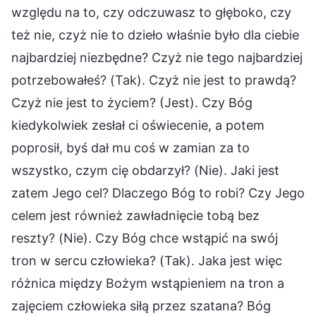
względu na to, czy odczuwasz to głęboko, czy
też nie, czyż nie to dzieło właśnie było dla ciebie
najbardziej niezbędne? Czyż nie tego najbardziej
potrzebowałeś? (Tak). Czyż nie jest to prawdą?
Czyż nie jest to życiem? (Jest). Czy Bóg
kiedykolwiek zesłał ci oświecenie, a potem
poprosił, byś dał mu coś w zamian za to
wszystko, czym cię obdarzył? (Nie). Jaki jest
zatem Jego cel? Dlaczego Bóg to robi? Czy Jego
celem jest również zawładnięcie tobą bez
reszty? (Nie). Czy Bóg chce wstąpić na swój
tron w sercu człowieka? (Tak). Jaka jest więc
różnica między Bożym wstąpieniem na tron a
zajęciem człowieka siłą przez szatana? Bóg