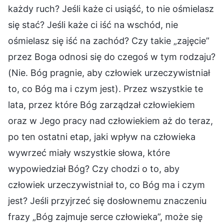
każdy ruch? Jeśli każe ci usiąść, to nie ośmielasz
się stać? Jeśli każe ci iść na wschód, nie
ośmielasz się iść na zachód? Czy takie „zajęcie”
przez Boga odnosi się do czegoś w tym rodzaju?
(Nie. Bóg pragnie, aby człowiek urzeczywistniał
to, co Bóg ma i czym jest). Przez wszystkie te
lata, przez które Bóg zarządzał człowiekiem
oraz w Jego pracy nad człowiekiem aż do teraz,
po ten ostatni etap, jaki wpływ na człowieka
wywrzeć miały wszystkie słowa, które
wypowiedział Bóg? Czy chodzi o to, aby
człowiek urzeczywistniał to, co Bóg ma i czym
jest? Jeśli przyjrzeć się dosłownemu znaczeniu
frazy „Bóg zajmuje serce człowieka”, może się