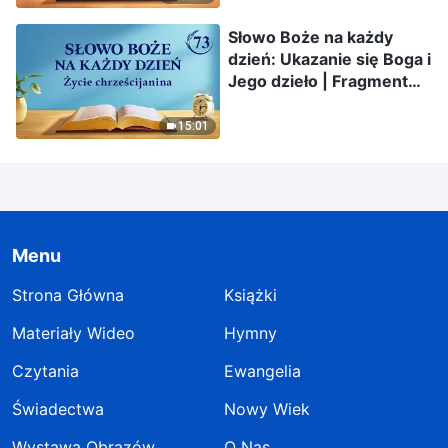
Słowo Boże na każdy
dzień: Ukazanie się Boga i
Jego dzieło | Fragment
73
15:01
Menu
Strona Główna
Książki
Materiały Wideo
Hymny
Czytania
Ewangelia
Świadectwa
Nowy Wiek
Wystawa Obrazów
O Nas