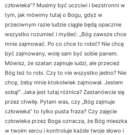
człowieka”? Musimy być uczciwi i bezstronni w
tym, jak mówimy tutaj o Bogu, gdyż w
przeciwnym razie ludzie ciągle będą opacznie
wszystko rozumieć i myśleć: „Bóg zawsze chce
mnie zajmować. Po co chce to robić? Nie chcę
być zajmowany, wolę sam być sobie panem.
Mówisz, że szatan zajmuje ludzi, ale przecież
Bóg też to robi. Czy to nie wszystko jedno? Nie
chcę, żeby mnie ktokolwiek zajmował. Jestem
sobą!”. Jaka jest tutaj różnica? Zastanówcie się
przez chwilę. Pytam was, czy „Bóg zajmuje
człowieka” to tylko pusta fraza? Czy zajęcie
człowieka przez Boga oznacza, że Bóg mieszka
w twoim sercu i kontroluje każde twoje słowo i