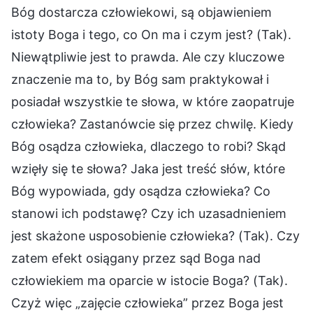
Bóg dostarcza człowiekowi, są objawieniem
istoty Boga i tego, co On ma i czym jest? (Tak).
Niewątpliwie jest to prawda. Ale czy kluczowe
znaczenie ma to, by Bóg sam praktykował i
posiadał wszystkie te słowa, w które zaopatruje
człowieka? Zastanówcie się przez chwilę. Kiedy
Bóg osądza człowieka, dlaczego to robi? Skąd
wzięły się te słowa? Jaka jest treść słów, które
Bóg wypowiada, gdy osądza człowieka? Co
stanowi ich podstawę? Czy ich uzasadnieniem
jest skażone usposobienie człowieka? (Tak). Czy
zatem efekt osiągany przez sąd Boga nad
człowiekiem ma oparcie w istocie Boga? (Tak).
Czyż więc „zajęcie człowieka” przez Boga jest