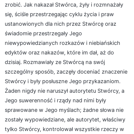
zrobić. Jak nakazał Stwórca, żyły i rozmnażały
się, ściśle przestrzegając cyklu życia i praw
ustanowionych dla nich przez Stwórcę oraz
świadomie przestrzegały Jego
niewypowiedzianych rozkazów i niebiańskich
edyktów oraz nakazów, które im dał, aż do
dzisiaj. Rozmawiały ze Stwórcą na swój
szczególny sposób, zaczęły doceniać znaczenie
Stwórcy i były posłuszne Jego przykazaniom.
Żaden nigdy nie naruszył autorytetu Stwórcy, a
Jego suwerenność i rządy nad nimi były
sprawowane w Jego myślach; żadne słowa nie
zostały wypowiedziane, ale autorytet, właściwy
tylko Stwórcy, kontrolował wszystkie rzeczy w