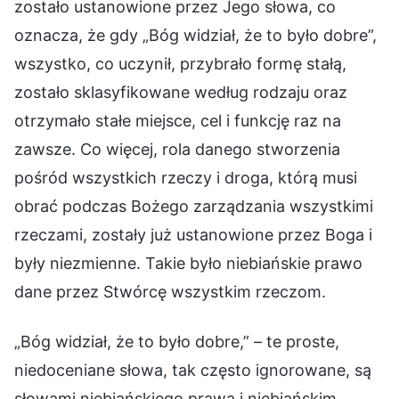
zostało ustanowione przez Jego słowa, co
oznacza, że gdy „Bóg widział, że to było dobre”,
wszystko, co uczynił, przybrało formę stałą,
zostało sklasyfikowane według rodzaju oraz
otrzymało stałe miejsce, cel i funkcję raz na
zawsze. Co więcej, rola danego stworzenia
pośród wszystkich rzeczy i droga, którą musi
obrać podczas Bożego zarządzania wszystkimi
rzeczami, zostały już ustanowione przez Boga i
były niezmienne. Takie było niebiańskie prawo
dane przez Stwórcę wszystkim rzeczom.
„Bóg widział, że to było dobre,” – te proste,
niedoceniane słowa, tak często ignorowane, są
słowami niebiańskiego prawa i niebiańskim