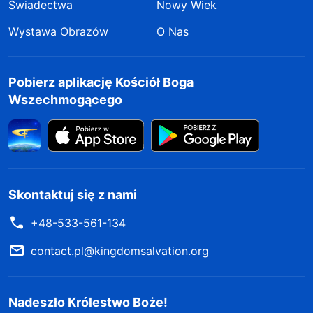
Świadectwa
Nowy Wiek
Wystawa Obrazów
O Nas
Pobierz aplikację Kościół Boga
Wszechmogącego
Skontaktuj się z nami
+48-533-561-134
contact.pl@kingdomsalvation.org
Nadeszło Królestwo Boże!