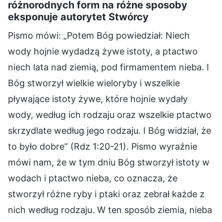
różnorodnych form na różne sposoby
eksponuje autorytet Stwórcy
Pismo mówi: „Potem Bóg powiedział: Niech
wody hojnie wydadzą żywe istoty, a ptactwo
niech lata nad ziemią, pod firmamentem nieba. I
Bóg stworzył wielkie wieloryby i wszelkie
pływające istoty żywe, które hojnie wydały
wody, według ich rodzaju oraz wszelkie ptactwo
skrzydlate według jego rodzaju. I Bóg widział, że
to było dobre” (Rdz 1:20-21). Pismo wyraźnie
mówi nam, że w tym dniu Bóg stworzył istoty w
wodach i ptactwo nieba, co oznacza, że
stworzył różne ryby i ptaki oraz zebrał każde z
nich według rodzaju. W ten sposób ziemia, nieba