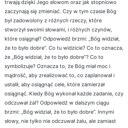
trwają dzięki Jego słowom oraz jak stopniowo
zaczynają się zmieniać. Czy w tym czasie Bóg
był zadowolony z różnych rzeczy, które
stworzył swoimi słowami, i różnych czynów,
które osiągnął? Odpowiedź brzmi: „Bóg widział,
że to było dobre”. Co tu widzicie? Co to oznacza,
że „Bóg widział, że to było dobre”? Co to
symbolizuje? Oznacza to, że Bóg miał moc i
mądrość, aby zrealizować to, co zaplanował i
ustalił, aby osiągnąć cele, które zamierzał
osiągnąć. Kiedy Bóg wykonał każde zadanie, czy
odczuwał żal? Odpowiedź w dalszym ciągu
brzmi: „Bóg widział, że to było dobre”. Innymi
słowy, nie tylko nie odczuwał żalu, ale zamiast