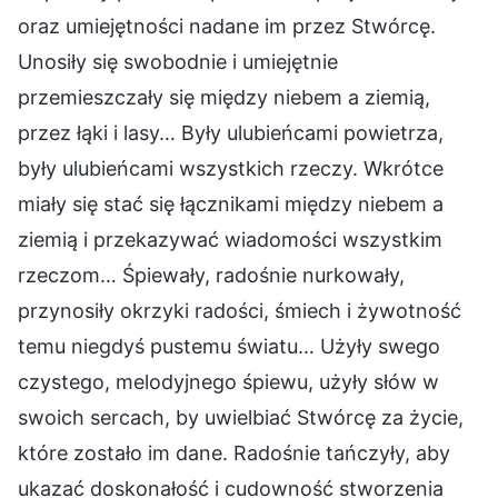
oraz umiejętności nadane im przez Stwórcę.
Unosiły się swobodnie i umiejętnie
przemieszczały się między niebem a ziemią,
przez łąki i lasy… Były ulubieńcami powietrza,
były ulubieńcami wszystkich rzeczy. Wkrótce
miały się stać się łącznikami między niebem a
ziemią i przekazywać wiadomości wszystkim
rzeczom… Śpiewały, radośnie nurkowały,
przynosiły okrzyki radości, śmiech i żywotność
temu niegdyś pustemu światu… Użyły swego
czystego, melodyjnego śpiewu, użyły słów w
swoich sercach, by uwielbiać Stwórcę za życie,
które zostało im dane. Radośnie tańczyły, aby
ukazać doskonałość i cudowność stworzenia