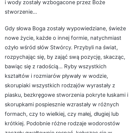
i wody zostały wzbogacone przez Boże
stworzenie…
Gdy słowa Boga zostały wypowiedziane, świeże
nowe życie, każde o innej formie, natychmiast
ożyło wśród słów Stwórcy. Przybyli na świat,
rozpychając się, by zająć swą pozycję, skacząc,
bawiąc się z radością… Ryby wszystkich
kształtów i rozmiarów pływały w wodzie,
skorupiaki wszystkich rodzajów wyrastały z
piasku, bezkręgowe stworzenia pokryte łuskami i
skorupkami pospiesznie wzrastały w różnych
formach, czy to wielkiej, czy małej, długiej lub
krótkiej. Podobnie różne rodzaje wodorostów
zaczęły gwałtownie rosnąć, kołysząc się w