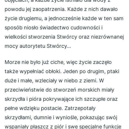
powodu jej zaopatrzenia. Każde z nich dawało
życie drugiemu, a jednocześnie każde w ten sam
sposób niosło świadectwo cudowności i
wielkości stworzenia Stwórcy oraz niezrównanej
mocy autorytetu Stwórcy…
Morze nie było już ciche, więc życie zaczęło
także wypełniać obłoki. Jeden po drugim, ptaki
duże i małe, wzleciały w niebo z ziemi. W
przeciwieństwie do stworzeń morskich miały
skrzydła i pióra pokrywające ich szczupłe oraz
pełne wdzięku postacie. Zatrzepotały
skrzydłami, dumnie i wyniośle, pokazując swój
wspaniały płaszcz z piór i swe specjalne funkcje