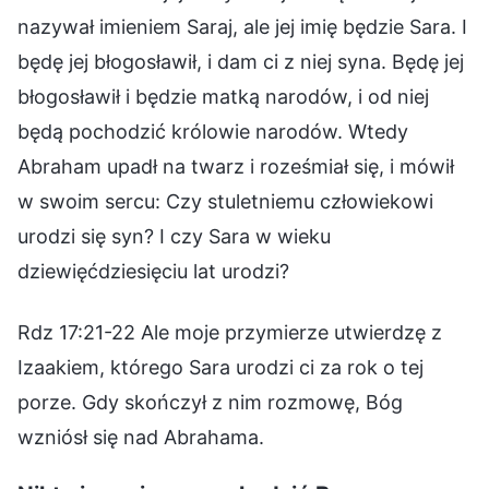
nazywał imieniem Saraj, ale jej imię będzie Sara. I
będę jej błogosławił, i dam ci z niej syna. Będę jej
błogosławił i będzie matką narodów, i od niej
będą pochodzić królowie narodów. Wtedy
Abraham upadł na twarz i roześmiał się, i mówił
w swoim sercu: Czy stuletniemu człowiekowi
urodzi się syn? I czy Sara w wieku
dziewięćdziesięciu lat urodzi?
Rdz 17:21-22 Ale moje przymierze utwierdzę z
Izaakiem, którego Sara urodzi ci za rok o tej
porze. Gdy skończył z nim rozmowę, Bóg
wzniósł się nad Abrahama.