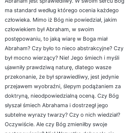
Abraham jest sprawiedliwy. W swoim sercu Bóg
ma standard według którego ocenia każdego
człowieka. Mimo iż Bóg nie powiedział, jakim
człowiekiem był Abraham, w swoim
postępowaniu, to jaką wiarę w Boga miał
Abraham? Czy było to nieco abstrakcyjne? Czy
był mocno wierzący? Nie! Jego śmiech i myśli
ujawniły prawdziwą naturę, dlatego wasze
przekonanie, że był sprawiedliwy, jest jedynie
przejawem wyobraźni, ślepym podążaniem za
doktryną, nieodpowiedzialną oceną. Czy Bóg
słyszał śmiech Abrahama i dostrzegł jego
subtelne wyrazy twarzy? Czy o nich wiedział?
Oczywiście. Ale czy Bóg zmieniłby swoje