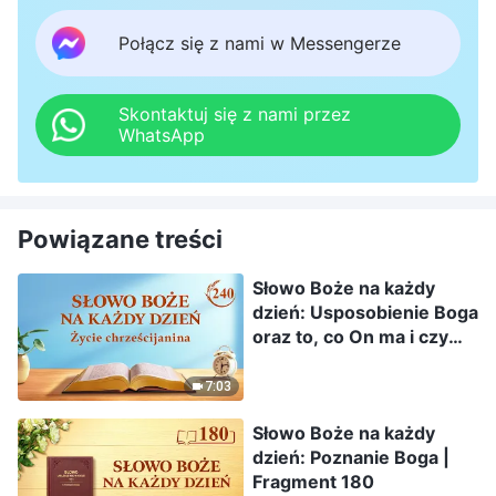
Połącz się z nami w Messengerze
Skontaktuj się z nami przez
WhatsApp
Powiązane treści
Słowo Boże na każdy
dzień: Usposobienie Boga
oraz to, co On ma i czym
jest | Fragment 240
7:03
Słowo Boże na każdy
dzień: Poznanie Boga |
Fragment 180