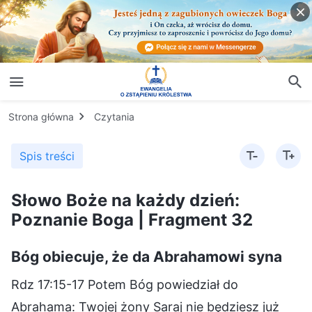
Strona główna
Czytania
Spis treści
Słowo Boże na każdy dzień:
Poznanie Boga | Fragment 32
Bóg obiecuje, że da Abrahamowi syna
Rdz 17:15-17 Potem Bóg powiedział do
Abrahama: Twojej żony Saraj nie będziesz już