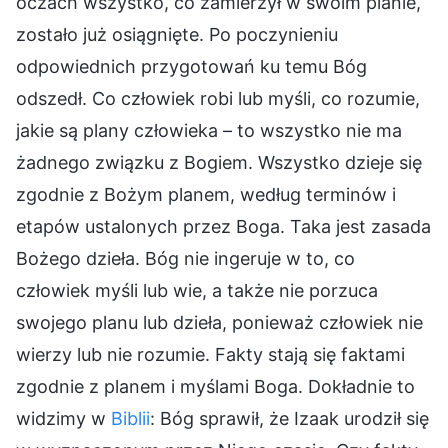
oczach wszystko, co zamierzył w swoim planie,
zostało już osiągnięte. Po poczynieniu
odpowiednich przygotowań ku temu Bóg
odszedł. Co człowiek robi lub myśli, co rozumie,
jakie są plany człowieka – to wszystko nie ma
żadnego związku z Bogiem. Wszystko dzieje się
zgodnie z Bożym planem, według terminów i
etapów ustalonych przez Boga. Taka jest zasada
Bożego dzieła. Bóg nie ingeruje w to, co
człowiek myśli lub wie, a także nie porzuca
swojego planu lub dzieła, ponieważ człowiek nie
wierzy lub nie rozumie. Fakty stają się faktami
zgodnie z planem i myślami Boga. Dokładnie to
widzimy w
Biblii
: Bóg sprawił, że Izaak urodził się