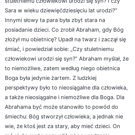
stuletniemu człowiekowi urodzi się syn? I czy
Sara w wieku dziewięćdziesięciu lat urodzi?”
Innymi słowy ta para była zbyt stara na
posiadanie dzieci. Co zrobił Abraham, gdy Bóg
złożył mu obietnicę? Upadł na twarz i zaczął się
śmiać, i powiedział sobie: „Czy stuletniemu
człowiekowi urodzi się syn?” Abraham myślał, że
to niemożliwe, zatem według niego obietnica
Boga była jedynie żartem. Z ludzkiej
perspektywy było to nieosiągalne dla człowieka,
a także nieosiągalne i niemożliwe dla Boga. Dla
Abrahama być może stanowiło to powód do
śmiechu: Bóg stworzył człowieka, a jednak nie
wie, że ktoś jest za stary, aby mieć dzieci. On