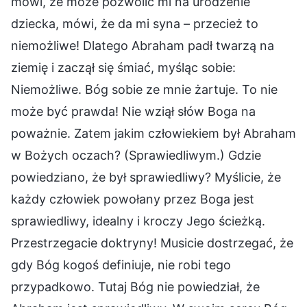
mówi, że może pozwolić mi na urodzenie
dziecka, mówi, że da mi syna – przecież to
niemożliwe! Dlatego Abraham padł twarzą na
ziemię i zaczął się śmiać, myśląc sobie:
Niemożliwe. Bóg sobie ze mnie żartuje. To nie
może być prawda! Nie wziął słów Boga na
poważnie. Zatem jakim człowiekiem był Abraham
w Bożych oczach? (Sprawiedliwym.) Gdzie
powiedziano, że był sprawiedliwy? Myślicie, że
każdy człowiek powołany przez Boga jest
sprawiedliwy, idealny i kroczy Jego ścieżką.
Przestrzegacie doktryny! Musicie dostrzegać, że
gdy Bóg kogoś definiuje, nie robi tego
przypadkowo. Tutaj Bóg nie powiedział, że