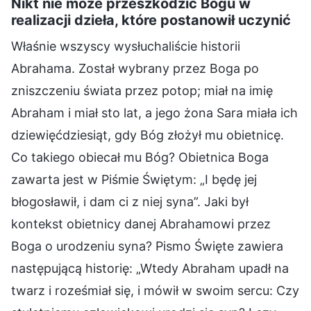
Nikt nie może przeszkodzić Bogu w
realizacji dzieła, które postanowił uczynić
Właśnie wszyscy wysłuchaliście historii
Abrahama. Został wybrany przez Boga po
zniszczeniu świata przez potop; miał na imię
Abraham i miał sto lat, a jego żona Sara miała ich
dziewięćdziesiąt, gdy Bóg złożył mu obietnicę.
Co takiego obiecał mu Bóg? Obietnica Boga
zawarta jest w Piśmie Świętym: „I będę jej
błogosławił, i dam ci z niej syna”. Jaki był
kontekst obietnicy danej Abrahamowi przez
Boga o urodzeniu syna? Pismo Święte zawiera
następującą historię: „Wtedy Abraham upadł na
twarz i roześmiał się, i mówił w swoim sercu: Czy