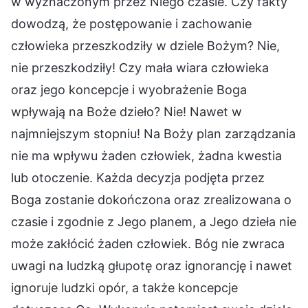
w wyznaczonym przez Niego czasie. Czy fakty
dowodzą, że postępowanie i zachowanie
człowieka przeszkodziły w dziele Bożym? Nie,
nie przeszkodziły! Czy mała wiara człowieka
oraz jego koncepcje i wyobrażenie Boga
wpływają na Boże dzieło? Nie! Nawet w
najmniejszym stopniu! Na Boży plan zarządzania
nie ma wpływu żaden człowiek, żadna kwestia
lub otoczenie. Każda decyzja podjęta przez
Boga zostanie dokończona oraz zrealizowana o
czasie i zgodnie z Jego planem, a Jego dzieła nie
może zakłócić żaden człowiek. Bóg nie zwraca
uwagi na ludzką głupotę oraz ignorancję i nawet
ignoruje ludzki opór, a także koncepcje