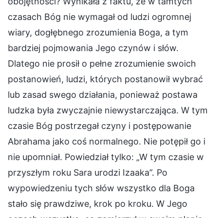
obojętności? Wynikała z faktu, że w tamtych
czasach Bóg nie wymagał od ludzi ogromnej
wiary, dogłębnego zrozumienia Boga, a tym
bardziej pojmowania Jego czynów i słów.
Dlatego nie prosił o pełne zrozumienie swoich
postanowień, ludzi, których postanowił wybrać
lub zasad swego działania, ponieważ postawa
ludzka była zwyczajnie niewystarczająca. W tym
czasie Bóg postrzegał czyny i postępowanie
Abrahama jako coś normalnego. Nie potępił go i
nie upomniał. Powiedział tylko: „W tym czasie w
przyszłym roku Sara urodzi Izaaka”. Po
wypowiedzeniu tych słów wszystko dla Boga
stało się prawdziwe, krok po kroku. W Jego