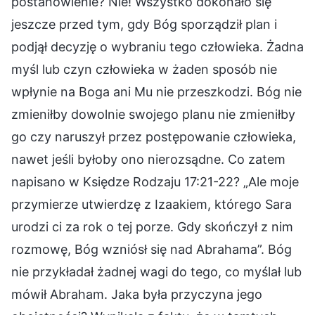
postanowienie? Nie! Wszystko dokonało się
jeszcze przed tym, gdy Bóg sporządził plan i
podjął decyzję o wybraniu tego człowieka. Żadna
myśl lub czyn człowieka w żaden sposób nie
wpłynie na Boga ani Mu nie przeszkodzi. Bóg nie
zmieniłby dowolnie swojego planu nie zmieniłby
go czy naruszył przez postępowanie człowieka,
nawet jeśli byłoby ono nierozsądne. Co zatem
napisano w Księdze Rodzaju 17:21-22? „Ale moje
przymierze utwierdzę z Izaakiem, którego Sara
urodzi ci za rok o tej porze. Gdy skończył z nim
rozmowę, Bóg wzniósł się nad Abrahama”. Bóg
nie przykładał żadnej wagi do tego, co myślał lub
mówił Abraham. Jaka była przyczyna jego