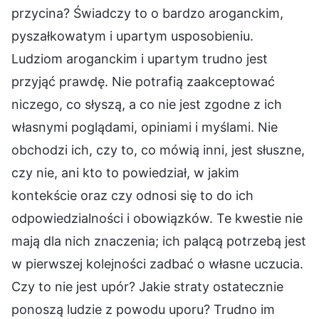
przycina? Świadczy to o bardzo aroganckim,
pyszałkowatym i upartym usposobieniu.
Ludziom aroganckim i upartym trudno jest
przyjąć prawdę. Nie potrafią zaakceptować
niczego, co słyszą, a co nie jest zgodne z ich
własnymi poglądami, opiniami i myślami. Nie
obchodzi ich, czy to, co mówią inni, jest słuszne,
czy nie, ani kto to powiedział, w jakim
kontekście oraz czy odnosi się to do ich
odpowiedzialności i obowiązków. Te kwestie nie
mają dla nich znaczenia; ich palącą potrzebą jest
w pierwszej kolejności zadbać o własne uczucia.
Czy to nie jest upór? Jakie straty ostatecznie
ponoszą ludzie z powodu uporu? Trudno im