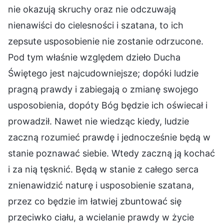
nie okazują skruchy oraz nie odczuwają
nienawiści do cielesności i szatana, to ich
zepsute usposobienie nie zostanie odrzucone.
Pod tym właśnie względem dzieło Ducha
Świętego jest najcudowniejsze; dopóki ludzie
pragną prawdy i zabiegają o zmianę swojego
usposobienia, dopóty Bóg będzie ich oświecał i
prowadził. Nawet nie wiedząc kiedy, ludzie
zaczną rozumieć prawdę i jednocześnie będą w
stanie poznawać siebie. Wtedy zaczną ją kochać
i za nią tęsknić. Będą w stanie z całego serca
znienawidzić naturę i usposobienie szatana,
przez co będzie im łatwiej zbuntować się
przeciwko ciału, a wcielanie prawdy w życie