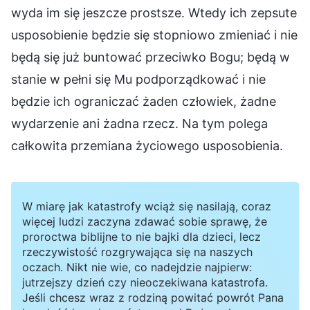
wyda im się jeszcze prostsze. Wtedy ich zepsute
usposobienie będzie się stopniowo zmieniać i nie
będą się już buntować przeciwko Bogu; będą w
stanie w pełni się Mu podporządkować i nie
będzie ich ograniczać żaden człowiek, żadne
wydarzenie ani żadna rzecz. Na tym polega
całkowita przemiana życiowego usposobienia.
W miarę jak katastrofy wciąż się nasilają, coraz
więcej ludzi zaczyna zdawać sobie sprawę, że
proroctwa biblijne to nie bajki dla dzieci, lecz
rzeczywistość rozgrywająca się na naszych
oczach. Nikt nie wie, co nadejdzie najpierw:
jutrzejszy dzień czy nieoczekiwana katastrofa.
Jeśli chcesz wraz z rodziną powitać powrót Pana