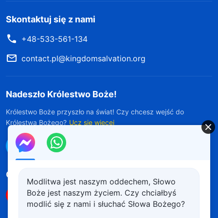
Skontaktuj się z nami
+48-533-561-134
contact.pl@kingdomsalvation.org
Nadeszło Królestwo Boże!
Królestwo Boże przyszło na świat! Czy chcesz wejść do
Królestwa Bożego?
Ucz się więcej
Połącz się z nami w Messengerze
Obserwuj nas
Modlitwa jest naszym oddechem, Słowo
Boże jest naszym życiem. Czy chciałbyś
modlić się z nami i słuchać Słowa Bożego?