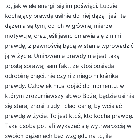
to, jak wiele energii się im poświęci. Ludzie
kochający prawdę usilnie do niej dążą i jeśli te
dążenia są tym, co ich w głównej mierze
motywuje, oraz jeśli jasno omawia się z nimi
prawdę, z pewnością będą w stanie wprowadzić
ją w życie. Umiłowanie prawdy nie jest taką
prostą sprawą; sam fakt, że ktoś posiada
odrobinę chęci, nie czyni z niego miłośnika
prawdy. Człowiek musi dojść do momentu, w
którym zrozumiawszy słowo Boże, będzie usilnie
się stara, znosi trudy i płaci cenę, by wcielać
prawdę w życie. To jest ktoś, kto kocha prawdę.
Taka osoba potrafi wykazać się wytrwałością w
swoich dążeniach bez względu na to, ile