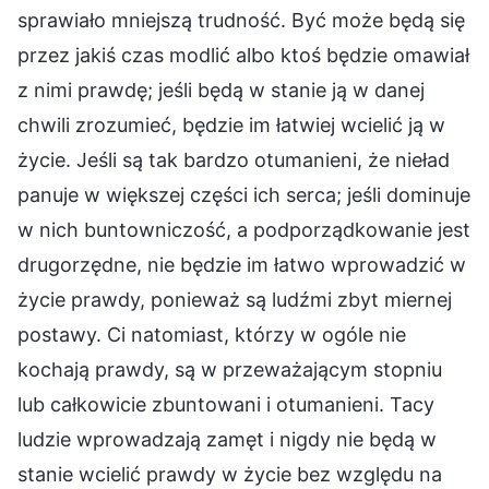
sprawiało mniejszą trudność. Być może będą się
przez jakiś czas modlić albo ktoś będzie omawiał
z nimi prawdę; jeśli będą w stanie ją w danej
chwili zrozumieć, będzie im łatwiej wcielić ją w
życie. Jeśli są tak bardzo otumanieni, że nieład
panuje w większej części ich serca; jeśli dominuje
w nich buntowniczość, a podporządkowanie jest
drugorzędne, nie będzie im łatwo wprowadzić w
życie prawdy, ponieważ są ludźmi zbyt miernej
postawy. Ci natomiast, którzy w ogóle nie
kochają prawdy, są w przeważającym stopniu
lub całkowicie zbuntowani i otumanieni. Tacy
ludzie wprowadzają zamęt i nigdy nie będą w
stanie wcielić prawdy w życie bez względu na