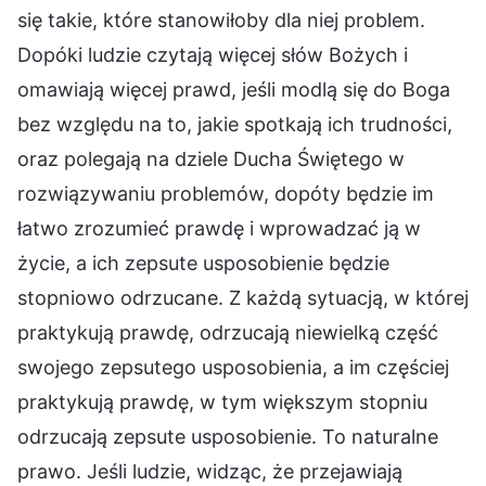
się takie, które stanowiłoby dla niej problem.
Dopóki ludzie czytają więcej słów Bożych i
omawiają więcej prawd, jeśli modlą się do Boga
bez względu na to, jakie spotkają ich trudności,
oraz polegają na dziele Ducha Świętego w
rozwiązywaniu problemów, dopóty będzie im
łatwo zrozumieć prawdę i wprowadzać ją w
życie, a ich zepsute usposobienie będzie
stopniowo odrzucane. Z każdą sytuacją, w której
praktykują prawdę, odrzucają niewielką część
swojego zepsutego usposobienia, a im częściej
praktykują prawdę, w tym większym stopniu
odrzucają zepsute usposobienie. To naturalne
prawo. Jeśli ludzie, widząc, że przejawiają