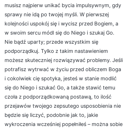
musisz najpierw unikać bycia impulsywnym, gdy
sprawy nie idą po twojej myśli. W pierwszej
kolejności uspokój się i wycisz przed Bogiem, a
w swoim sercu módl się do Niego i szukaj Go.
Nie bądź uparty; przede wszystkim się
podporządkuj. Tylko z takim nastawieniem
możesz skuteczniej rozwiązywać problemy. Jeśli
potrafisz wytrwać w życiu przed obliczem Boga
i cokolwiek cię spotyka, jesteś w stanie modlić
się do Niego i szukać Go, a także stawić temu
czoła z podporządkowaną postawą, to ilość
przejawów twojego zepsutego usposobienia nie
będzie się liczyć, podobnie jak to, jakie
wykroczenia wcześniej popełniłeś – można sobie