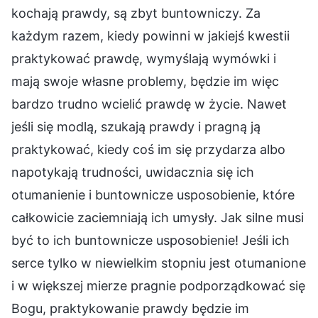
kochają prawdy, są zbyt buntowniczy. Za
każdym razem, kiedy powinni w jakiejś kwestii
praktykować prawdę, wymyślają wymówki i
mają swoje własne problemy, będzie im więc
bardzo trudno wcielić prawdę w życie. Nawet
jeśli się modlą, szukają prawdy i pragną ją
praktykować, kiedy coś im się przydarza albo
napotykają trudności, uwidacznia się ich
otumanienie i buntownicze usposobienie, które
całkowicie zaciemniają ich umysły. Jak silne musi
być to ich buntownicze usposobienie! Jeśli ich
serce tylko w niewielkim stopniu jest otumanione
i w większej mierze pragnie podporządkować się
Bogu, praktykowanie prawdy będzie im