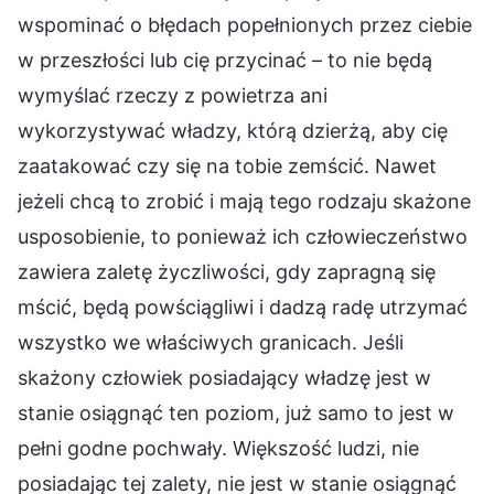
wspominać o błędach popełnionych przez ciebie
w przeszłości lub cię przycinać – to nie będą
wymyślać rzeczy z powietrza ani
wykorzystywać władzy, którą dzierżą, aby cię
zaatakować czy się na tobie zemścić. Nawet
jeżeli chcą to zrobić i mają tego rodzaju skażone
usposobienie, to ponieważ ich człowieczeństwo
zawiera zaletę życzliwości, gdy zapragną się
mścić, będą powściągliwi i dadzą radę utrzymać
wszystko we właściwych granicach. Jeśli
skażony człowiek posiadający władzę jest w
stanie osiągnąć ten poziom, już samo to jest w
pełni godne pochwały. Większość ludzi, nie
posiadając tej zalety, nie jest w stanie osiągnąć