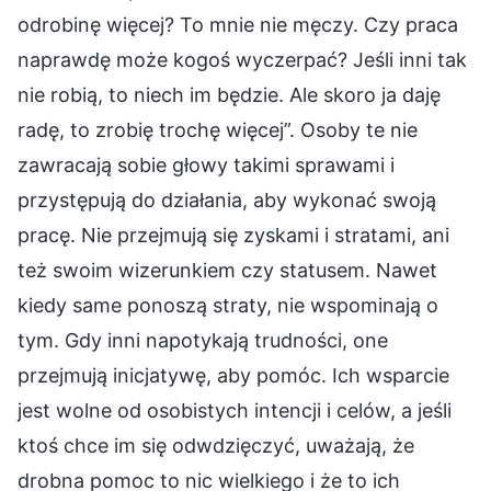
odrobinę więcej? To mnie nie męczy. Czy praca
naprawdę może kogoś wyczerpać? Jeśli inni tak
nie robią, to niech im będzie. Ale skoro ja daję
radę, to zrobię trochę więcej”. Osoby te nie
zawracają sobie głowy takimi sprawami i
przystępują do działania, aby wykonać swoją
pracę. Nie przejmują się zyskami i stratami, ani
też swoim wizerunkiem czy statusem. Nawet
kiedy same ponoszą straty, nie wspominają o
tym. Gdy inni napotykają trudności, one
przejmują inicjatywę, aby pomóc. Ich wsparcie
jest wolne od osobistych intencji i celów, a jeśli
ktoś chce im się odwdzięczyć, uważają, że
drobna pomoc to nic wielkiego i że to ich