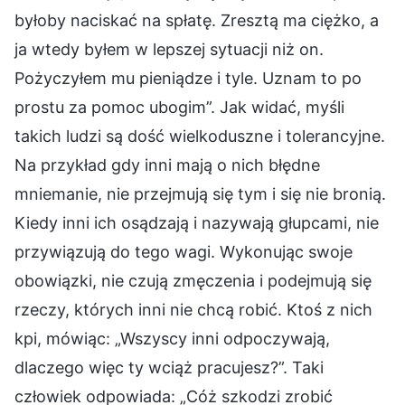
byłoby naciskać na spłatę. Zresztą ma ciężko, a
ja wtedy byłem w lepszej sytuacji niż on.
Pożyczyłem mu pieniądze i tyle. Uznam to po
prostu za pomoc ubogim”. Jak widać, myśli
takich ludzi są dość wielkoduszne i tolerancyjne.
Na przykład gdy inni mają o nich błędne
mniemanie, nie przejmują się tym i się nie bronią.
Kiedy inni ich osądzają i nazywają głupcami, nie
przywiązują do tego wagi. Wykonując swoje
obowiązki, nie czują zmęczenia i podejmują się
rzeczy, których inni nie chcą robić. Ktoś z nich
kpi, mówiąc: „Wszyscy inni odpoczywają,
dlaczego więc ty wciąż pracujesz?”. Taki
człowiek odpowiada: „Cóż szkodzi zrobić