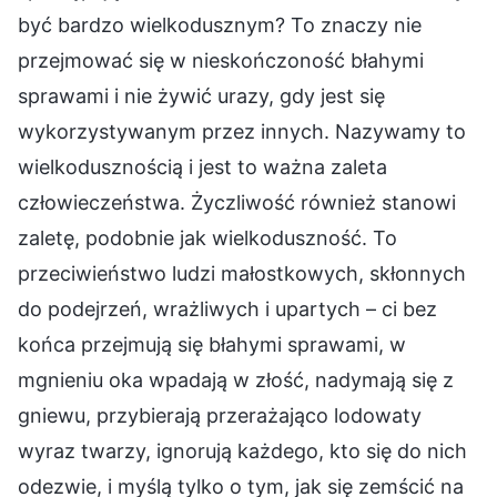
być bardzo wielkodusznym? To znaczy nie
przejmować się w nieskończoność błahymi
sprawami i nie żywić urazy, gdy jest się
wykorzystywanym przez innych. Nazywamy to
wielkodusznością i jest to ważna zaleta
człowieczeństwa. Życzliwość również stanowi
zaletę, podobnie jak wielkoduszność. To
przeciwieństwo ludzi małostkowych, skłonnych
do podejrzeń, wrażliwych i upartych – ci bez
końca przejmują się błahymi sprawami, w
mgnieniu oka wpadają w złość, nadymają się z
gniewu, przybierają przerażająco lodowaty
wyraz twarzy, ignorują każdego, kto się do nich
odezwie, i myślą tylko o tym, jak się zemścić na