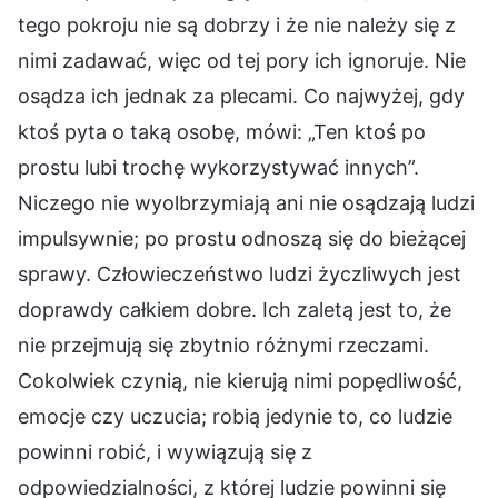
tego pokroju nie są dobrzy i że nie należy się z
nimi zadawać, więc od tej pory ich ignoruje. Nie
osądza ich jednak za plecami. Co najwyżej, gdy
ktoś pyta o taką osobę, mówi: „Ten ktoś po
prostu lubi trochę wykorzystywać innych”.
Niczego nie wyolbrzymiają ani nie osądzają ludzi
impulsywnie; po prostu odnoszą się do bieżącej
sprawy. Człowieczeństwo ludzi życzliwych jest
doprawdy całkiem dobre. Ich zaletą jest to, że
nie przejmują się zbytnio różnymi rzeczami.
Cokolwiek czynią, nie kierują nimi popędliwość,
emocje czy uczucia; robią jedynie to, co ludzie
powinni robić, i wywiązują się z
odpowiedzialności, z której ludzie powinni się