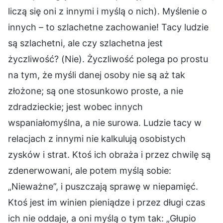
liczą się oni z innymi i myślą o nich). Myślenie o
innych – to szlachetne zachowanie! Tacy ludzie
są szlachetni, ale czy szlachetna jest
życzliwość? (Nie). Życzliwość polega po prostu
na tym, że myśli danej osoby nie są aż tak
złożone; są one stosunkowo proste, a nie
zdradzieckie; jest wobec innych
wspaniałomyślna, a nie surowa. Ludzie tacy w
relacjach z innymi nie kalkulują osobistych
zysków i strat. Ktoś ich obraża i przez chwilę są
zdenerwowani, ale potem myślą sobie:
„Nieważne”, i puszczają sprawę w niepamięć.
Ktoś jest im winien pieniądze i przez długi czas
ich nie oddaje, a oni myślą o tym tak: „Głupio