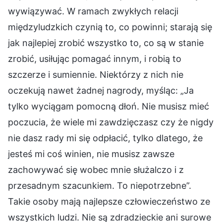
wywiązywać. W ramach zwykłych relacji
międzyludzkich czynią to, co powinni; starają się
jak najlepiej zrobić wszystko to, co są w stanie
zrobić, usiłując pomagać innym, i robią to
szczerze i sumiennie. Niektórzy z nich nie
oczekują nawet żadnej nagrody, myśląc: „Ja
tylko wyciągam pomocną dłoń. Nie musisz mieć
poczucia, że wiele mi zawdzięczasz czy że nigdy
nie dasz rady mi się odpłacić, tylko dlatego, że
jesteś mi coś winien, nie musisz zawsze
zachowywać się wobec mnie służalczo i z
przesadnym szacunkiem. To niepotrzebne”.
Takie osoby mają najlepsze człowieczeństwo ze
wszystkich ludzi. Nie są zdradzieckie ani surowe