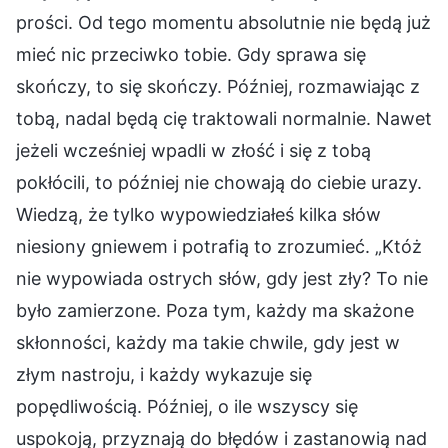
prości. Od tego momentu absolutnie nie będą już
mieć nic przeciwko tobie. Gdy sprawa się
skończy, to się skończy. Później, rozmawiając z
tobą, nadal będą cię traktowali normalnie. Nawet
jeżeli wcześniej wpadli w złość i się z tobą
pokłócili, to później nie chowają do ciebie urazy.
Wiedzą, że tylko wypowiedziałeś kilka słów
niesiony gniewem i potrafią to zrozumieć. „Któż
nie wypowiada ostrych słów, gdy jest zły? To nie
było zamierzone. Poza tym, każdy ma skażone
skłonności, każdy ma takie chwile, gdy jest w
złym nastroju, i każdy wykazuje się
popędliwością. Później, o ile wszyscy się
uspokoją, przyznają do błędów i zastanowią nad