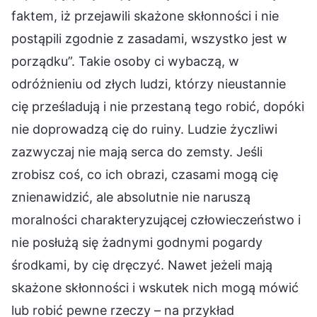
faktem, iż przejawili skażone skłonności i nie
postąpili zgodnie z zasadami, wszystko jest w
porządku”. Takie osoby ci wybaczą, w
odróżnieniu od złych ludzi, którzy nieustannie
cię prześladują i nie przestaną tego robić, dopóki
nie doprowadzą cię do ruiny. Ludzie życzliwi
zazwyczaj nie mają serca do zemsty. Jeśli
zrobisz coś, co ich obrazi, czasami mogą cię
znienawidzić, ale absolutnie nie naruszą
moralności charakteryzującej człowieczeństwo i
nie posłużą się żadnymi godnymi pogardy
środkami, by cię dręczyć. Nawet jeżeli mają
skażone skłonności i wskutek nich mogą mówić
lub robić pewne rzeczy – na przykład