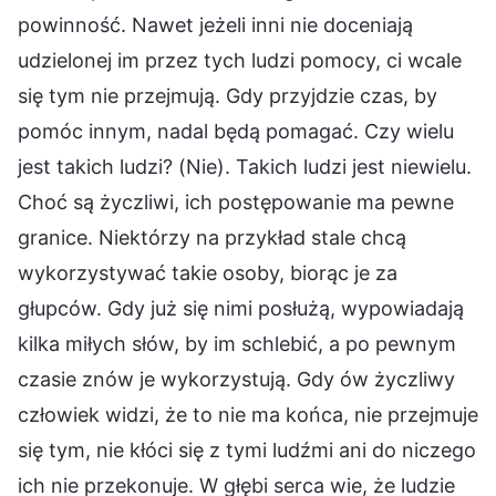
powinność. Nawet jeżeli inni nie doceniają
udzielonej im przez tych ludzi pomocy, ci wcale
się tym nie przejmują. Gdy przyjdzie czas, by
pomóc innym, nadal będą pomagać. Czy wielu
jest takich ludzi? (Nie). Takich ludzi jest niewielu.
Choć są życzliwi, ich postępowanie ma pewne
granice. Niektórzy na przykład stale chcą
wykorzystywać takie osoby, biorąc je za
głupców. Gdy już się nimi posłużą, wypowiadają
kilka miłych słów, by im schlebić, a po pewnym
czasie znów je wykorzystują. Gdy ów życzliwy
człowiek widzi, że to nie ma końca, nie przejmuje
się tym, nie kłóci się z tymi ludźmi ani do niczego
ich nie przekonuje. W głębi serca wie, że ludzie