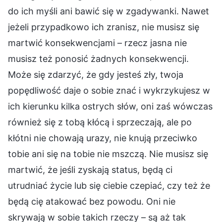
do ich myśli ani bawić się w zgadywanki. Nawet
jeżeli przypadkowo ich zranisz, nie musisz się
martwić konsekwencjami – rzecz jasna nie
musisz też ponosić żadnych konsekwencji.
Może się zdarzyć, że gdy jesteś zły, twoja
popędliwość daje o sobie znać i wykrzykujesz w
ich kierunku kilka ostrych słów, oni zaś wówczas
również się z tobą kłócą i sprzeczają, ale po
kłótni nie chowają urazy, nie knują przeciwko
tobie ani się na tobie nie mszczą. Nie musisz się
martwić, że jeśli zyskają status, będą ci
utrudniać życie lub się ciebie czepiać, czy też że
będą cię atakować bez powodu. Oni nie
skrywają w sobie takich rzeczy – są aż tak