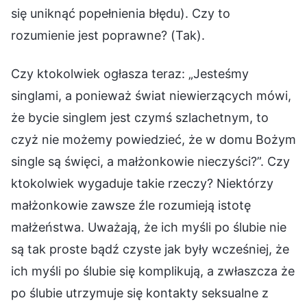
się uniknąć popełnienia błędu). Czy to
rozumienie jest poprawne? (Tak).
Czy ktokolwiek ogłasza teraz: „Jesteśmy
singlami, a ponieważ świat niewierzących mówi,
że bycie singlem jest czymś szlachetnym, to
czyż nie możemy powiedzieć, że w domu Bożym
single są święci, a małżonkowie nieczyści?”. Czy
ktokolwiek wygaduje takie rzeczy? Niektórzy
małżonkowie zawsze źle rozumieją istotę
małżeństwa. Uważają, że ich myśli po ślubie nie
są tak proste bądź czyste jak były wcześniej, że
ich myśli po ślubie się komplikują, a zwłaszcza że
po ślubie utrzymuje się kontakty seksualne z