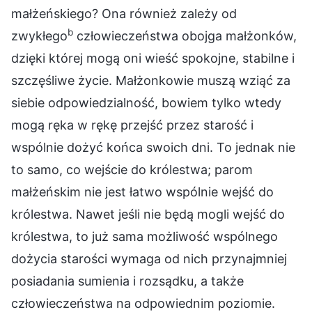
małżeńskiego? Ona również zależy od
b
zwykłego
człowieczeństwa obojga małżonków,
dzięki której mogą oni wieść spokojne, stabilne i
szczęśliwe życie. Małżonkowie muszą wziąć za
siebie odpowiedzialność, bowiem tylko wtedy
mogą ręka w rękę przejść przez starość i
wspólnie dożyć końca swoich dni. To jednak nie
to samo, co wejście do królestwa; parom
małżeńskim nie jest łatwo wspólnie wejść do
królestwa. Nawet jeśli nie będą mogli wejść do
królestwa, to już sama możliwość wspólnego
dożycia starości wymaga od nich przynajmniej
posiadania sumienia i rozsądku, a także
człowieczeństwa na odpowiednim poziomie.