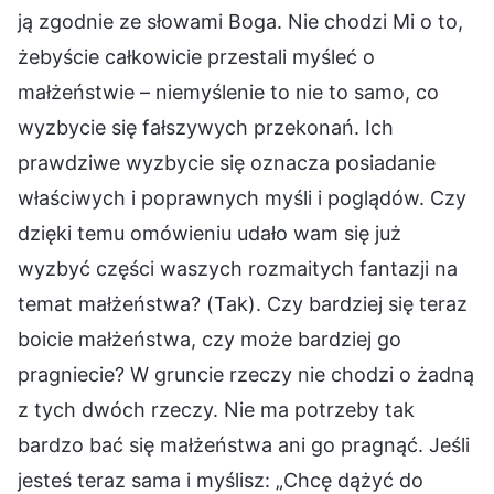
ją zgodnie ze słowami Boga. Nie chodzi Mi o to,
żebyście całkowicie przestali myśleć o
małżeństwie – niemyślenie to nie to samo, co
wyzbycie się fałszywych przekonań. Ich
prawdziwe wyzbycie się oznacza posiadanie
właściwych i poprawnych myśli i poglądów. Czy
dzięki temu omówieniu udało wam się już
wyzbyć części waszych rozmaitych fantazji na
temat małżeństwa? (Tak). Czy bardziej się teraz
boicie małżeństwa, czy może bardziej go
pragniecie? W gruncie rzeczy nie chodzi o żadną
z tych dwóch rzeczy. Nie ma potrzeby tak
bardzo bać się małżeństwa ani go pragnąć. Jeśli
jesteś teraz sama i myślisz: „Chcę dążyć do