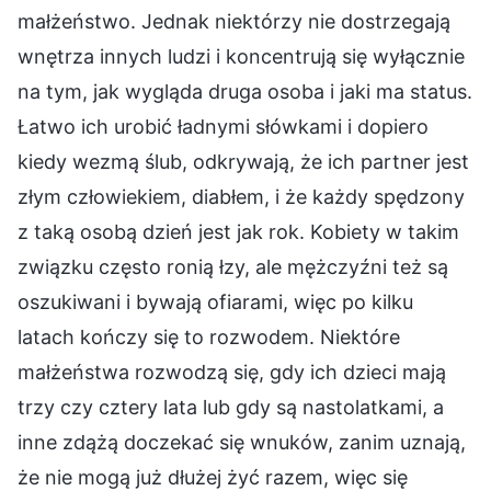
małżeństwo. Jednak niektórzy nie dostrzegają
wnętrza innych ludzi i koncentrują się wyłącznie
na tym, jak wygląda druga osoba i jaki ma status.
Łatwo ich urobić ładnymi słówkami i dopiero
kiedy wezmą ślub, odkrywają, że ich partner jest
złym człowiekiem, diabłem, i że każdy spędzony
z taką osobą dzień jest jak rok. Kobiety w takim
związku często ronią łzy, ale mężczyźni też są
oszukiwani i bywają ofiarami, więc po kilku
latach kończy się to rozwodem. Niektóre
małżeństwa rozwodzą się, gdy ich dzieci mają
trzy czy cztery lata lub gdy są nastolatkami, a
inne zdążą doczekać się wnuków, zanim uznają,
że nie mogą już dłużej żyć razem, więc się