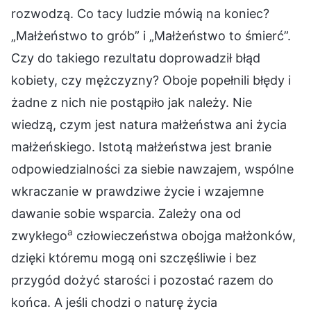
rozwodzą. Co tacy ludzie mówią na koniec?
„Małżeństwo to grób” i „Małżeństwo to śmierć”.
Czy do takiego rezultatu doprowadził błąd
kobiety, czy mężczyzny? Oboje popełnili błędy i
żadne z nich nie postąpiło jak należy. Nie
wiedzą, czym jest natura małżeństwa ani życia
małżeńskiego. Istotą małżeństwa jest branie
odpowiedzialności za siebie nawzajem, wspólne
wkraczanie w prawdziwe życie i wzajemne
dawanie sobie wsparcia. Zależy ona od
a
zwykłego
człowieczeństwa obojga małżonków,
dzięki któremu mogą oni szczęśliwie i bez
przygód dożyć starości i pozostać razem do
końca. A jeśli chodzi o naturę życia