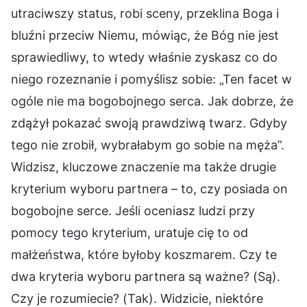
utraciwszy status, robi sceny, przeklina Boga i
bluźni przeciw Niemu, mówiąc, że Bóg nie jest
sprawiedliwy, to wtedy właśnie zyskasz co do
niego rozeznanie i pomyślisz sobie: „Ten facet w
ogóle nie ma bogobojnego serca. Jak dobrze, że
zdążył pokazać swoją prawdziwą twarz. Gdyby
tego nie zrobił, wybrałabym go sobie na męża”.
Widzisz, kluczowe znaczenie ma także drugie
kryterium wyboru partnera – to, czy posiada on
bogobojne serce. Jeśli oceniasz ludzi przy
pomocy tego kryterium, uratuje cię to od
małżeństwa, które byłoby koszmarem. Czy te
dwa kryteria wyboru partnera są ważne? (Są).
Czy je rozumiecie? (Tak). Widzicie, niektóre