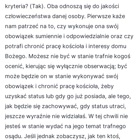
kryteria? (Tak). Oba odnoszą się do jakości
człowieczeństwa danej osoby. Pierwsze każe
nam patrzeć na to, czy wykonuje ona swój
obowiązek sumiennie i odpowiedzialnie oraz czy
potrafi chronić pracę kościoła i interesy domu
Bożego. Możesz nie być w stanie trafnie kogoś
ocenić, kierując się wyłącznie obserwacją; być
może będzie on w stanie wykonywać swój
obowiązek i chronić pracę kościoła, żeby
uzyskać status lub gdy go już posiada, ale tego,
jak będzie się zachowywać, gdy status utraci,
jeszcze wyraźnie nie widziałaś. W tej chwili nie
jesteś w stanie wydać na jego temat trafnego
osądu. Jeśli jednak zobaczysz, jak ten ktoś,