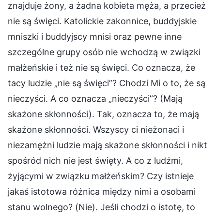
znajduje żony, a żadna kobieta męża, a przecież
nie są święci. Katolickie zakonnice, buddyjskie
mniszki i buddyjscy mnisi oraz pewne inne
szczególne grupy osób nie wchodzą w związki
małżeńskie i też nie są święci. Co oznacza, że
tacy ludzie „nie są święci”? Chodzi Mi o to, że są
nieczyści. A co oznacza „nieczyści”? (Mają
skażone skłonności). Tak, oznacza to, że mają
skażone skłonności. Wszyscy ci nieżonaci i
niezamężni ludzie mają skażone skłonności i nikt
spośród nich nie jest święty. A co z ludźmi,
żyjącymi w związku małżeńskim? Czy istnieje
jakaś istotowa różnica między nimi a osobami
stanu wolnego? (Nie). Jeśli chodzi o istotę, to