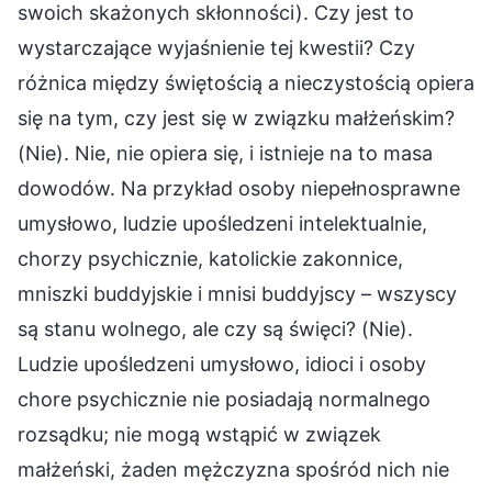
swoich skażonych skłonności). Czy jest to
wystarczające wyjaśnienie tej kwestii? Czy
różnica między świętością a nieczystością opiera
się na tym, czy jest się w związku małżeńskim?
(Nie). Nie, nie opiera się, i istnieje na to masa
dowodów. Na przykład osoby niepełnosprawne
umysłowo, ludzie upośledzeni intelektualnie,
chorzy psychicznie, katolickie zakonnice,
mniszki buddyjskie i mnisi buddyjscy – wszyscy
są stanu wolnego, ale czy są święci? (Nie).
Ludzie upośledzeni umysłowo, idioci i osoby
chore psychicznie nie posiadają normalnego
rozsądku; nie mogą wstąpić w związek
małżeński, żaden mężczyzna spośród nich nie