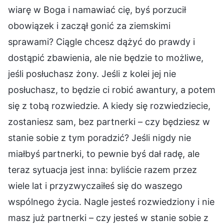
wiarę w Boga i namawiać cię, byś porzucił
obowiązek i zaczął gonić za ziemskimi
sprawami? Ciągle chcesz dążyć do prawdy i
dostąpić zbawienia, ale nie będzie to możliwe,
jeśli posłuchasz żony. Jeśli z kolei jej nie
posłuchasz, to będzie ci robić awantury, a potem
się z tobą rozwiedzie. A kiedy się rozwiedziecie,
zostaniesz sam, bez partnerki – czy będziesz w
stanie sobie z tym poradzić? Jeśli nigdy nie
miałbyś partnerki, to pewnie byś dał radę, ale
teraz sytuacja jest inna: byliście razem przez
wiele lat i przyzwyczaiłeś się do waszego
wspólnego życia. Nagle jesteś rozwiedziony i nie
masz już partnerki – czy jesteś w stanie sobie z