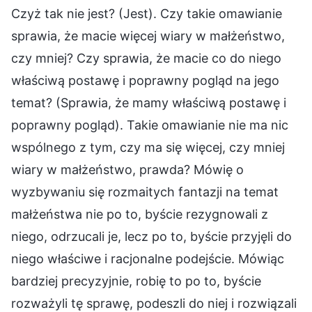
Czyż tak nie jest? (Jest). Czy takie omawianie
sprawia, że macie więcej wiary w małżeństwo,
czy mniej? Czy sprawia, że macie co do niego
właściwą postawę i poprawny pogląd na jego
temat? (Sprawia, że mamy właściwą postawę i
poprawny pogląd). Takie omawianie nie ma nic
wspólnego z tym, czy ma się więcej, czy mniej
wiary w małżeństwo, prawda? Mówię o
wyzbywaniu się rozmaitych fantazji na temat
małżeństwa nie po to, byście rezygnowali z
niego, odrzucali je, lecz po to, byście przyjęli do
niego właściwe i racjonalne podejście. Mówiąc
bardziej precyzyjnie, robię to po to, byście
rozważyli tę sprawę, podeszli do niej i rozwiązali