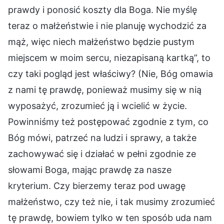
prawdy i ponosić koszty dla Boga. Nie myślę
teraz o małżeństwie i nie planuję wychodzić za
mąż, więc niech małżeństwo będzie pustym
miejscem w moim sercu, niezapisaną kartką”, to
czy taki pogląd jest właściwy? (Nie, Bóg omawia
z nami tę prawdę, ponieważ musimy się w nią
wyposażyć, zrozumieć ją i wcielić w życie.
Powinniśmy też postępować zgodnie z tym, co
Bóg mówi, patrzeć na ludzi i sprawy, a także
zachowywać się i działać w pełni zgodnie ze
słowami Boga, mając prawdę za nasze
kryterium. Czy bierzemy teraz pod uwagę
małżeństwo, czy też nie, i tak musimy zrozumieć
tę prawdę, bowiem tylko w ten sposób uda nam