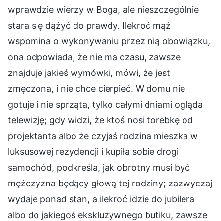
wprawdzie wierzy w Boga, ale nieszczególnie
stara się dążyć do prawdy. Ilekroć mąż
wspomina o wykonywaniu przez nią obowiązku,
ona odpowiada, że nie ma czasu, zawsze
znajduje jakieś wymówki, mówi, że jest
zmęczona, i nie chce cierpieć. W domu nie
gotuje i nie sprząta, tylko całymi dniami ogląda
telewizję; gdy widzi, że ktoś nosi torebkę od
projektanta albo że czyjaś rodzina mieszka w
luksusowej rezydencji i kupiła sobie drogi
samochód, podkreśla, jak obrotny musi być
mężczyzna będący głową tej rodziny; zazwyczaj
wydaje ponad stan, a ilekroć idzie do jubilera
albo do jakiegoś ekskluzywnego butiku, zawsze