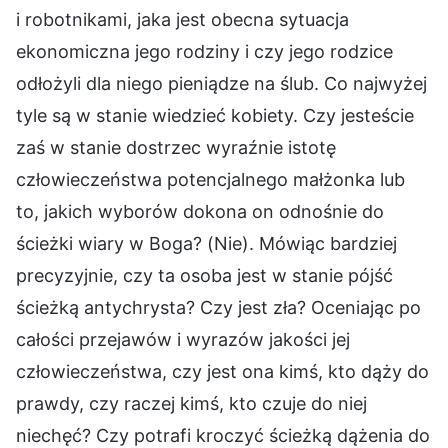
i robotnikami, jaka jest obecna sytuacja
ekonomiczna jego rodziny i czy jego rodzice
odłożyli dla niego pieniądze na ślub. Co najwyżej
tyle są w stanie wiedzieć kobiety. Czy jesteście
zaś w stanie dostrzec wyraźnie istotę
człowieczeństwa potencjalnego małżonka lub
to, jakich wyborów dokona on odnośnie do
ścieżki wiary w Boga? (Nie). Mówiąc bardziej
precyzyjnie, czy ta osoba jest w stanie pójść
ścieżką antychrysta? Czy jest zła? Oceniając po
całości przejawów i wyrazów jakości jej
człowieczeństwa, czy jest ona kimś, kto dąży do
prawdy, czy raczej kimś, kto czuje do niej
niechęć? Czy potrafi kroczyć ścieżką dążenia do