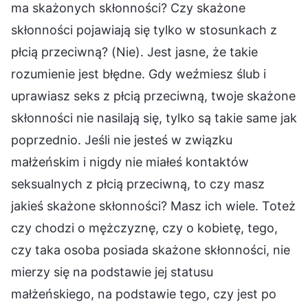
ma skażonych skłonności? Czy skażone
skłonności pojawiają się tylko w stosunkach z
płcią przeciwną? (Nie). Jest jasne, że takie
rozumienie jest błędne. Gdy weźmiesz ślub i
uprawiasz seks z płcią przeciwną, twoje skażone
skłonności nie nasilają się, tylko są takie same jak
poprzednio. Jeśli nie jesteś w związku
małżeńskim i nigdy nie miałeś kontaktów
seksualnych z płcią przeciwną, to czy masz
jakieś skażone skłonności? Masz ich wiele. Toteż
czy chodzi o mężczyznę, czy o kobietę, tego,
czy taka osoba posiada skażone skłonności, nie
mierzy się na podstawie jej statusu
małżeńskiego, na podstawie tego, czy jest po