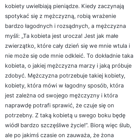
kobiety uwielbiają pieniądze. Kiedy zaczynają
spotykać się z mężczyzną, robią wrażenie
bardzo łagodnych i rozsądnych, a mężczyzna
myśli: „Ta kobieta jest urocza! Jest jak małe
zwierzątko, które cały dzień się we mnie wtula i
nie może się ode mnie odkleić. To dokładnie taka
kobieta, o jakiej mężczyzna marzy i jaką próbuje
zdobyć. Mężczyzna potrzebuje takiej kobiety,
kobiety, która mówi w łagodny sposób, która
jest zależna od swojego mężczyzny i która
naprawdę potrafi sprawić, że czuje się on
potrzebny. Z taką kobietą u swego boku będę
wiódł bardzo szczęśliwe życie!”. Biorą więc ślub,
ale po jakimś czasie on zauważa, że żona