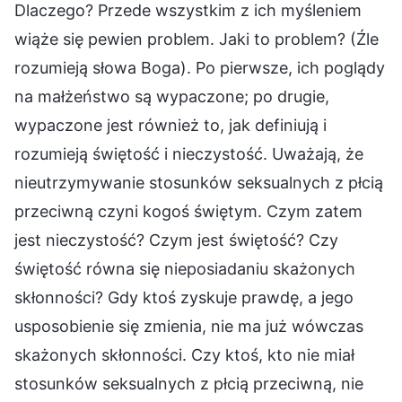
Dlaczego? Przede wszystkim z ich myśleniem
wiąże się pewien problem. Jaki to problem? (Źle
rozumieją słowa Boga). Po pierwsze, ich poglądy
na małżeństwo są wypaczone; po drugie,
wypaczone jest również to, jak definiują i
rozumieją świętość i nieczystość. Uważają, że
nieutrzymywanie stosunków seksualnych z płcią
przeciwną czyni kogoś świętym. Czym zatem
jest nieczystość? Czym jest świętość? Czy
świętość równa się nieposiadaniu skażonych
skłonności? Gdy ktoś zyskuje prawdę, a jego
usposobienie się zmienia, nie ma już wówczas
skażonych skłonności. Czy ktoś, kto nie miał
stosunków seksualnych z płcią przeciwną, nie