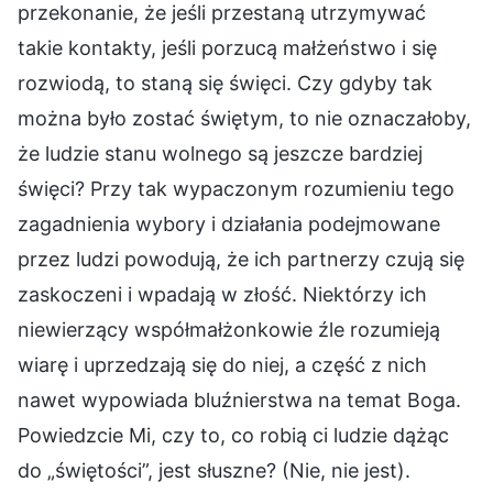
przekonanie, że jeśli przestaną utrzymywać
takie kontakty, jeśli porzucą małżeństwo i się
rozwiodą, to staną się święci. Czy gdyby tak
można było zostać świętym, to nie oznaczałoby,
że ludzie stanu wolnego są jeszcze bardziej
święci? Przy tak wypaczonym rozumieniu tego
zagadnienia wybory i działania podejmowane
przez ludzi powodują, że ich partnerzy czują się
zaskoczeni i wpadają w złość. Niektórzy ich
niewierzący współmałżonkowie źle rozumieją
wiarę i uprzedzają się do niej, a część z nich
nawet wypowiada bluźnierstwa na temat Boga.
Powiedzcie Mi, czy to, co robią ci ludzie dążąc
do „świętości”, jest słuszne? (Nie, nie jest).