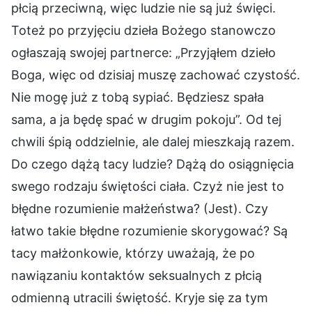
płcią przeciwną, więc ludzie nie są już święci.
Toteż po przyjęciu dzieła Bożego stanowczo
ogłaszają swojej partnerce: „Przyjąłem dzieło
Boga, więc od dzisiaj muszę zachować czystość.
Nie mogę już z tobą sypiać. Będziesz spała
sama, a ja będę spać w drugim pokoju”. Od tej
chwili śpią oddzielnie, ale dalej mieszkają razem.
Do czego dążą tacy ludzie? Dążą do osiągnięcia
swego rodzaju świętości ciała. Czyż nie jest to
błędne rozumienie małżeństwa? (Jest). Czy
łatwo takie błędne rozumienie skorygować? Są
tacy małżonkowie, którzy uważają, że po
nawiązaniu kontaktów seksualnych z płcią
odmienną utracili świętość. Kryje się za tym