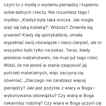
czyni to z myślą o wydaniu pieniędzy i kupieniu
sobie ładnych rzeczy. Nie rozumiesz tego i
myślisz: „Kiedyś była taka urocza. Jak mogła
stać się taką kobietą?”. Widzisz? Zmieniła się,
prawda? Kiedy się spotykaliście, umiała
wypełniać swój obowiązek i nieco cierpieć, ale to
wszystko było tylko na pokaz. Teraz, kiedy
jesteście małżeństwem, nie musi już tego robić.
Widzi, że nie jesteś w stanie zaspokoić jej
potrzeb materialnych, więc zaczyna cię
obwiniać: „Dlaczego nie zarabiasz więcej
pieniędzy? Jaki jest pożytek z wiary w Boga i
wykonywania obowiązku? Czy wiarą w Boga
nakarmisz rodzinę? Czy wiara w Boga uczyni cię