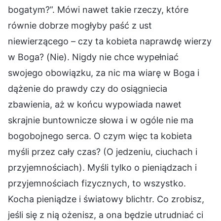
bogatym?”. Mówi nawet takie rzeczy, które
równie dobrze mogłyby paść z ust
niewierzącego – czy ta kobieta naprawdę wierzy
w Boga? (Nie). Nigdy nie chce wypełniać
swojego obowiązku, za nic ma wiarę w Boga i
dążenie do prawdy czy do osiągniecia
zbawienia, aż w końcu wypowiada nawet
skrajnie buntownicze słowa i w ogóle nie ma
bogobojnego serca. O czym więc ta kobieta
myśli przez cały czas? (O jedzeniu, ciuchach i
przyjemnościach). Myśli tylko o pieniądzach i
przyjemnościach fizycznych, to wszystko.
Kocha pieniądze i światowy blichtr. Co zrobisz,
jeśli się z nią ożenisz, a ona będzie utrudniać ci