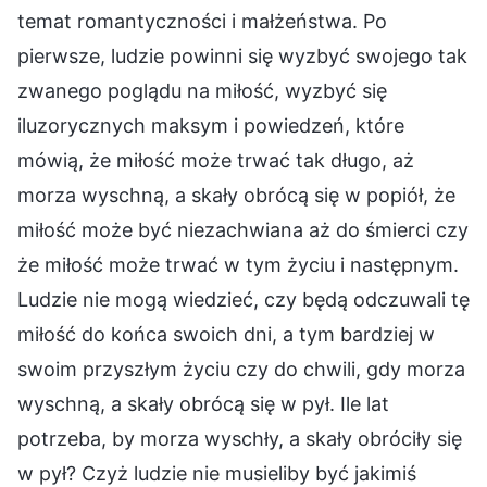
temat romantyczności i małżeństwa. Po
pierwsze, ludzie powinni się wyzbyć swojego tak
zwanego poglądu na miłość, wyzbyć się
iluzorycznych maksym i powiedzeń, które
mówią, że miłość może trwać tak długo, aż
morza wyschną, a skały obrócą się w popiół, że
miłość może być niezachwiana aż do śmierci czy
że miłość może trwać w tym życiu i następnym.
Ludzie nie mogą wiedzieć, czy będą odczuwali tę
miłość do końca swoich dni, a tym bardziej w
swoim przyszłym życiu czy do chwili, gdy morza
wyschną, a skały obrócą się w pył. Ile lat
potrzeba, by morza wyschły, a skały obróciły się
w pył? Czyż ludzie nie musieliby być jakimiś