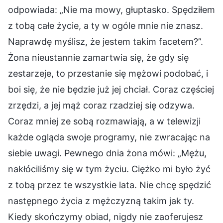
odpowiada: „Nie ma mowy, głuptasko. Spędziłem
z tobą całe życie, a ty w ogóle mnie nie znasz.
Naprawdę myślisz, że jestem takim facetem?”.
Żona nieustannie zamartwia się, że gdy się
zestarzeje, to przestanie się mężowi podobać, i
boi się, że nie będzie już jej chciał. Coraz częściej
zrzędzi, a jej mąż coraz rzadziej się odzywa.
Coraz mniej ze sobą rozmawiają, a w telewizji
każde ogląda swoje programy, nie zwracając na
siebie uwagi. Pewnego dnia żona mówi: „Mężu,
nakłóciliśmy się w tym życiu. Ciężko mi było żyć
z tobą przez te wszystkie lata. Nie chcę spędzić
następnego życia z mężczyzną takim jak ty.
Kiedy skończymy obiad, nigdy nie zaoferujesz