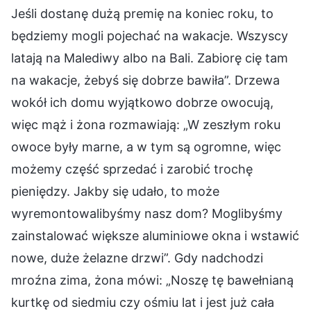
Jeśli dostanę dużą premię na koniec roku, to
będziemy mogli pojechać na wakacje. Wszyscy
latają na Malediwy albo na Bali. Zabiorę cię tam
na wakacje, żebyś się dobrze bawiła”. Drzewa
wokół ich domu wyjątkowo dobrze owocują,
więc mąż i żona rozmawiają: „W zeszłym roku
owoce były marne, a w tym są ogromne, więc
możemy część sprzedać i zarobić trochę
pieniędzy. Jakby się udało, to może
wyremontowalibyśmy nasz dom? Moglibyśmy
zainstalować większe aluminiowe okna i wstawić
nowe, duże żelazne drzwi”. Gdy nadchodzi
mroźna zima, żona mówi: „Noszę tę bawełnianą
kurtkę od siedmiu czy ośmiu lat i jest już cała