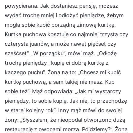
powycierana. Jak dostaniesz pensję, możesz
wydać trochę mniej i odłożyć pieniądze, żebym
mogła sobie kupić porządną zimową kurtkę.
Kurtka puchowa kosztuje co najmniej trzysta czy
czterysta juanów, a może nawet pięćset czy
sześćset”. „W porządku”, mówi mąż. „Odłożę
trochę pieniędzy i kupię ci dobrą kurtkę z
kaczego puchu”. Żona na to: „Chcesz mi kupić
kurtkę puchową, a sam takiej nie masz. Kup
sobie też”. Mąż odpowiada: „Jak mi wystarczy
pieniędzy, to sobie kupię. Jak nie, to przechodzę
w starej kolejny rok”. Inny mąż mówi do swojej
żony: „Słyszałem, że nieopodal otworzono dużą
restaurację z owocami morza. Pójdziemy?”. Żona