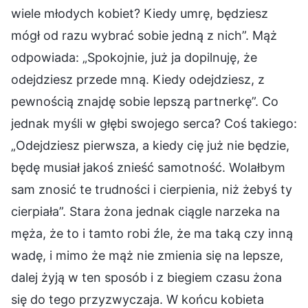
wiele młodych kobiet? Kiedy umrę, będziesz
mógł od razu wybrać sobie jedną z nich”. Mąż
odpowiada: „Spokojnie, już ja dopilnuję, że
odejdziesz przede mną. Kiedy odejdziesz, z
pewnością znajdę sobie lepszą partnerkę”. Co
jednak myśli w głębi swojego serca? Coś takiego:
„Odejdziesz pierwsza, a kiedy cię już nie będzie,
będę musiał jakoś znieść samotność. Wolałbym
sam znosić te trudności i cierpienia, niż żebyś ty
cierpiała”. Stara żona jednak ciągle narzeka na
męża, że to i tamto robi źle, że ma taką czy inną
wadę, i mimo że mąż nie zmienia się na lepsze,
dalej żyją w ten sposób i z biegiem czasu żona
się do tego przyzwyczaja. W końcu kobieta