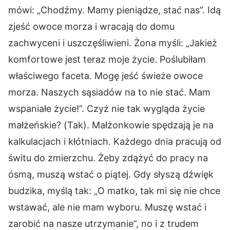
mówi: „Chodźmy. Mamy pieniądze, stać nas”. Idą
zjeść owoce morza i wracają do domu
zachwyceni i uszczęśliwieni. Żona myśli: „Jakież
komfortowe jest teraz moje życie. Poślubiłam
właściwego faceta. Mogę jeść świeże owoce
morza. Naszych sąsiadów na to nie stać. Mam
wspaniałe życie!”. Czyż nie tak wygląda życie
małżeńskie? (Tak). Małżonkowie spędzają je na
kalkulacjach i kłótniach. Każdego dnia pracują od
świtu do zmierzchu. Żeby zdążyć do pracy na
ósmą, muszą wstać o piątej. Gdy słyszą dźwięk
budzika, myślą tak: „O matko, tak mi się nie chce
wstawać, ale nie mam wyboru. Muszę wstać i
zarobić na nasze utrzymanie”, no i z trudem