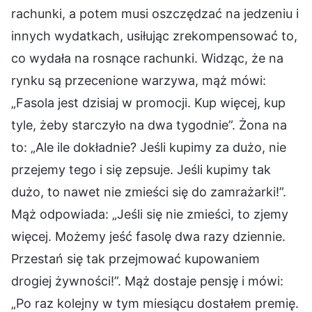
rachunki, a potem musi oszczędzać na jedzeniu i
innych wydatkach, usiłując zrekompensować to,
co wydała na rosnące rachunki. Widząc, że na
rynku są przecenione warzywa, mąż mówi:
„Fasola jest dzisiaj w promocji. Kup więcej, kup
tyle, żeby starczyło na dwa tygodnie”. Żona na
to: „Ale ile dokładnie? Jeśli kupimy za dużo, nie
przejemy tego i się zepsuje. Jeśli kupimy tak
dużo, to nawet nie zmieści się do zamrażarki!”.
Mąż odpowiada: „Jeśli się nie zmieści, to zjemy
więcej. Możemy jeść fasolę dwa razy dziennie.
Przestań się tak przejmować kupowaniem
drogiej żywności!”. Mąż dostaje pensję i mówi:
„Po raz kolejny w tym miesiącu dostałem premię.