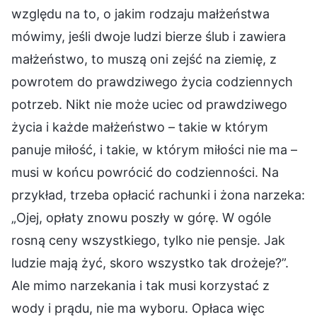
względu na to, o jakim rodzaju małżeństwa
mówimy, jeśli dwoje ludzi bierze ślub i zawiera
małżeństwo, to muszą oni zejść na ziemię, z
powrotem do prawdziwego życia codziennych
potrzeb. Nikt nie może uciec od prawdziwego
życia i każde małżeństwo – takie w którym
panuje miłość, i takie, w którym miłości nie ma –
musi w końcu powrócić do codzienności. Na
przykład, trzeba opłacić rachunki i żona narzeka:
„Ojej, opłaty znowu poszły w górę. W ogóle
rosną ceny wszystkiego, tylko nie pensje. Jak
ludzie mają żyć, skoro wszystko tak drożeje?”.
Ale mimo narzekania i tak musi korzystać z
wody i prądu, nie ma wyboru. Opłaca więc