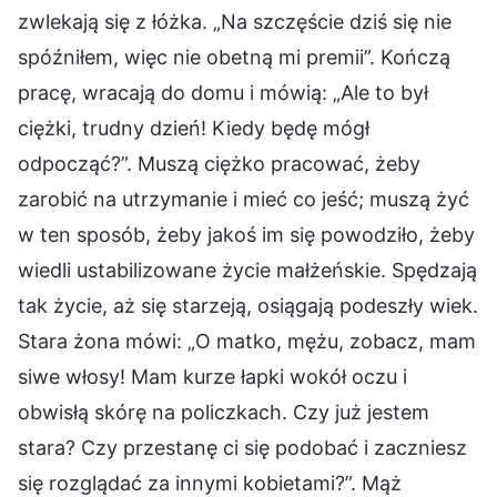
zwlekają się z łóżka. „Na szczęście dziś się nie
spóźniłem, więc nie obetną mi premii”. Kończą
pracę, wracają do domu i mówią: „Ale to był
ciężki, trudny dzień! Kiedy będę mógł
odpocząć?”. Muszą ciężko pracować, żeby
zarobić na utrzymanie i mieć co jeść; muszą żyć
w ten sposób, żeby jakoś im się powodziło, żeby
wiedli ustabilizowane życie małżeńskie. Spędzają
tak życie, aż się starzeją, osiągają podeszły wiek.
Stara żona mówi: „O matko, mężu, zobacz, mam
siwe włosy! Mam kurze łapki wokół oczu i
obwisłą skórę na policzkach. Czy już jestem
stara? Czy przestanę ci się podobać i zaczniesz
się rozglądać za innymi kobietami?”. Mąż