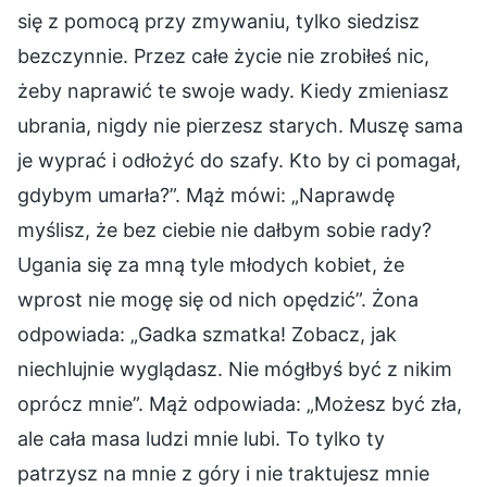
się z pomocą przy zmywaniu, tylko siedzisz
bezczynnie. Przez całe życie nie zrobiłeś nic,
żeby naprawić te swoje wady. Kiedy zmieniasz
ubrania, nigdy nie pierzesz starych. Muszę sama
je wyprać i odłożyć do szafy. Kto by ci pomagał,
gdybym umarła?”. Mąż mówi: „Naprawdę
myślisz, że bez ciebie nie dałbym sobie rady?
Ugania się za mną tyle młodych kobiet, że
wprost nie mogę się od nich opędzić”. Żona
odpowiada: „Gadka szmatka! Zobacz, jak
niechlujnie wyglądasz. Nie mógłbyś być z nikim
oprócz mnie”. Mąż odpowiada: „Możesz być zła,
ale cała masa ludzi mnie lubi. To tylko ty
patrzysz na mnie z góry i nie traktujesz mnie