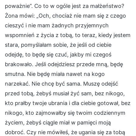
poważnie”. Co to w ogóle jest za małżeństwo?
Żona mówi: „Och, chociaż nie mam się z czego
cieszyć i nie mam żadnych przyjemnych
wspomnień z życia z tobą, to teraz, kiedy jestem
stara, pomyślałam sobie, że jeśli od ciebie
odejdę, to będę się czuć, jakby mi czegoś
brakowało. Jeśli odejdziesz przede mną, będę
smutna. Nie będę miała nawet na kogo
narzekać. Nie chcę być sama. Muszę odejść
przed tobą, żebyś musiał żyć sam, bez nikogo,
kto prałby twoje ubrania i dla ciebie gotował, bez
nikogo, kto zajmowałby się twoim codziennym
życiem, żebyś ciągle miał w pamięci moją
dobroć. Czy nie mówiłeś, że ugania się za tobą