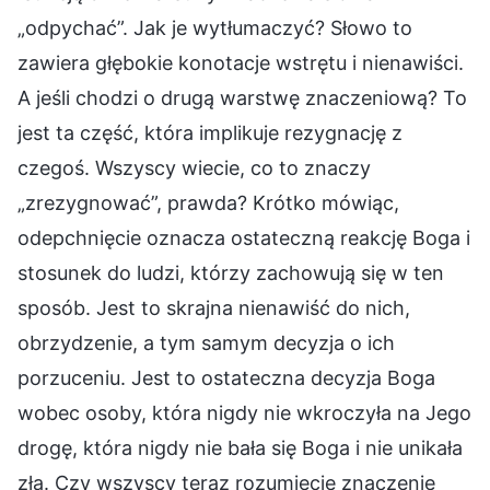
„odpychać”. Jak je wytłumaczyć? Słowo to
zawiera głębokie konotacje wstrętu i nienawiści.
A jeśli chodzi o drugą warstwę znaczeniową? To
jest ta część, która implikuje rezygnację z
czegoś. Wszyscy wiecie, co to znaczy
„zrezygnować”, prawda? Krótko mówiąc,
odepchnięcie oznacza ostateczną reakcję Boga i
stosunek do ludzi, którzy zachowują się w ten
sposób. Jest to skrajna nienawiść do nich,
obrzydzenie, a tym samym decyzja o ich
porzuceniu. Jest to ostateczna decyzja Boga
wobec osoby, która nigdy nie wkroczyła na Jego
drogę, która nigdy nie bała się Boga i nie unikała
zła. Czy wszyscy teraz rozumiecie znaczenie