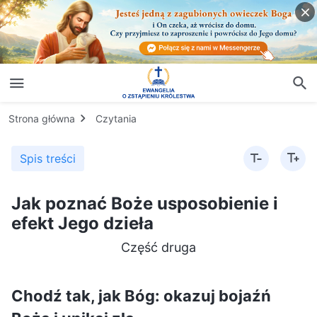
Strona główna
Czytania
Spis treści
Jak poznać Boże usposobienie i
efekt Jego dzieła
Część druga
Chodź tak, jak Bóg: okazuj bojaźń