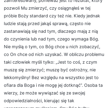
zainteresowany, ponieważ jest to rezultat, który
pozwoli Mu zmierzyć, czy osiągnąłeś w tej
próbie Boży standard czy też nie. Kiedy jednak
ludzie stają przed jakąś sprawą, często nie
zastanawiają się nad tym, dlaczego mają z nią
do czynienia lub nad tym, czego wymaga Bóg.
Nie myślą o tym, co Bóg chce u nich zobaczyć,
co On chce od nich uzyskać. W obliczu problemu
taki człowiek myśli tylko: „Jest to coś, z czym
muszę się zmierzyć; muszę być ostrożny, nie
lekkomyślny! Bez względu na wszystko jest to
ofiara dla Boga i nie mogę jej dotknąć”. Osoba ta
wierzy, że może wywiązać się ze swojej
odpowiedzialności, kierując się tak