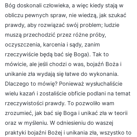
Bóg doskonali człowieka, a więc kiedy stają w
obliczu pewnych spraw, nie wiedzą, jak szukać
prawdy, aby rozwiązać swój problem; ludzie
muszą przechodzić przez różne próby,
oczyszczenia, karcenia i sądy, zanim
rzeczywiście będą bać się Boga). Tak to
mówicie, ale jeśli chodzi o was, bojaźń Boża i
unikanie zła wydają się łatwe do wykonania.
Dlaczego to mówię? Ponieważ wysłuchaliście
wielu kazań i zostaliście obficie podlani na temat
rzeczywistości prawdy. To pozwoliło wam
zrozumieć, jak bać się Boga i unikać zła w teorii
oraz w myśleniu. W odniesieniu do waszej
praktyki bojaźni Bożej i unikania zła, wszystko to