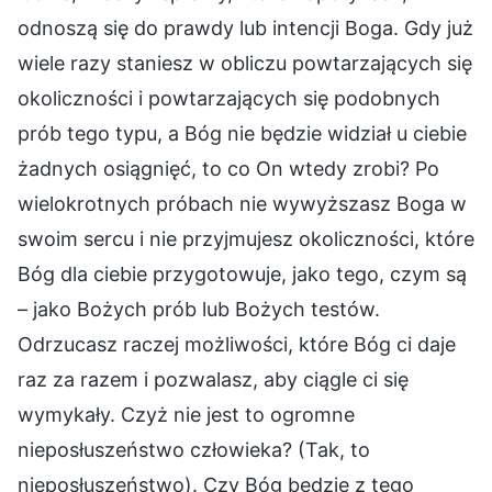
odnoszą się do prawdy lub intencji Boga. Gdy już
wiele razy staniesz w obliczu powtarzających się
okoliczności i powtarzających się podobnych
prób tego typu, a Bóg nie będzie widział u ciebie
żadnych osiągnięć, to co On wtedy zrobi? Po
wielokrotnych próbach nie wywyższasz Boga w
swoim sercu i nie przyjmujesz okoliczności, które
Bóg dla ciebie przygotowuje, jako tego, czym są
– jako Bożych prób lub Bożych testów.
Odrzucasz raczej możliwości, które Bóg ci daje
raz za razem i pozwalasz, aby ciągle ci się
wymykały. Czyż nie jest to ogromne
nieposłuszeństwo człowieka? (Tak, to
nieposłuszeństwo). Czy Bóg będzie z tego