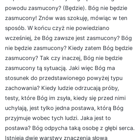
powodu zasmucony? (Będzie). Bóg nie będzie
zasmucony! Znów was szokuję, mówiąc w ten
sposób. W końcu czyż nie powiedziano
wcześniej, że Bóg zawsze jest zasmucony? Bóg
nie będzie zasmucony? Kiedy zatem Bóg będzie
zasmucony? Tak czy inaczej, Bóg nie będzie
zasmucony tą sytuacją. Jaki więc Bóg ma
stosunek do przedstawionego powyżej typu
zachowania? Kiedy ludzie odrzucają próby,
testy, które Bóg im zsyła, kiedy się przed nimi
uchylają, jest tylko jedna postawa, którą Bóg
przyjmuje wobec tych ludzi. Jaka jest to
postawa? Bóg odpycha taką osobę z głębi serca.
Istnieją dwie warstwy znaczenia słowa