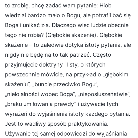
to zrobię, chcę zadać wam pytanie: Hiob
wiedział bardzo mało o Bogu, ale potrafił bać się
Boga i unikać zła. Dlaczego więc ludzie obecnie
tego nie robią? (Głębokie skażenie). Głębokie
skażenie – to zaledwie dotyka istoty pytania, ale
nigdy nie będę na to tak patrzeć. Często
przyjmujecie doktryny i listy, o których
powszechnie mówicie, na przykład o „głębokim
skażeniu”, „buncie przeciwko Bogu”,
„nielojalności wobec Boga”, „nieposłuszeństwie”,
„braku umiłowania prawdy” i używacie tych
wyrażeń do wyjaśnienia istoty każdego pytania.
Jest to wadliwy sposób praktykowania.
Używanie tej samej odpowiedzi do wyjaśniania