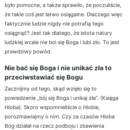
było pomocne, a także sprawiło, że poczuliście,
że takie coś jest łatwo osiągalne. Dlaczego więc
faktycznie ludzie nigdy nie potrafią tego
osiągnąć? Jest tak dlatego, że istota natury
ludzkiej wcale nie boi się Boga i lubi zło. To jest
prawdziwy powód.
Nie bać się Boga i nie unikać zła to
przeciwstawiać się Bogu
Zacznijmy od tego, skąd wzięło się to
powiedzenie „bój się Boga i unikaj zła”. (Księga
Hioba). Skoro wspomnieliście o Hiobie,
porozmawiajmy o nim. Czy za czasów Hioba
Bóg działał na rzecz podboju i zbawienia