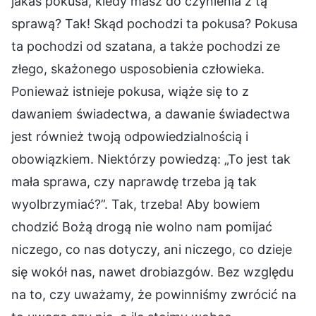
jakaś pokusa, kiedy masz do czynienia z tą
sprawą? Tak! Skąd pochodzi ta pokusa? Pokusa
ta pochodzi od szatana, a także pochodzi ze
złego, skażonego usposobienia człowieka.
Ponieważ istnieje pokusa, wiąże się to z
dawaniem świadectwa, a dawanie świadectwa
jest również twoją odpowiedzialnością i
obowiązkiem. Niektórzy powiedzą: „To jest tak
mała sprawa, czy naprawdę trzeba ją tak
wyolbrzymiać?”. Tak, trzeba! Aby bowiem
chodzić Bożą drogą nie wolno nam pomijać
niczego, co nas dotyczy, ani niczego, co dzieje
się wokół nas, nawet drobiazgów. Bez względu
na to, czy uważamy, że powinniśmy zwrócić na