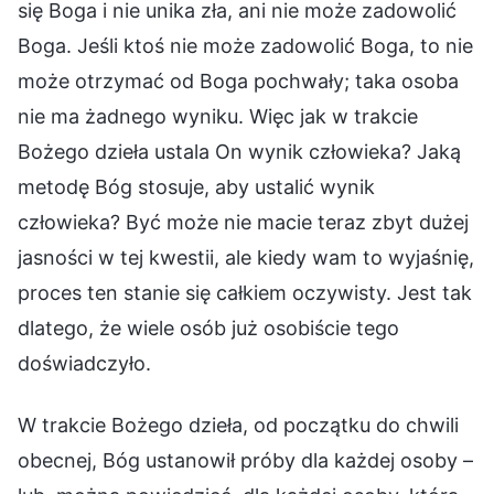
się Boga i nie unika zła, ani nie może zadowolić
Boga. Jeśli ktoś nie może zadowolić Boga, to nie
może otrzymać od Boga pochwały; taka osoba
nie ma żadnego wyniku. Więc jak w trakcie
Bożego dzieła ustala On wynik człowieka? Jaką
metodę Bóg stosuje, aby ustalić wynik
człowieka? Być może nie macie teraz zbyt dużej
jasności w tej kwestii, ale kiedy wam to wyjaśnię,
proces ten stanie się całkiem oczywisty. Jest tak
dlatego, że wiele osób już osobiście tego
doświadczyło.
W trakcie Bożego dzieła, od początku do chwili
obecnej, Bóg ustanowił próby dla każdej osoby –