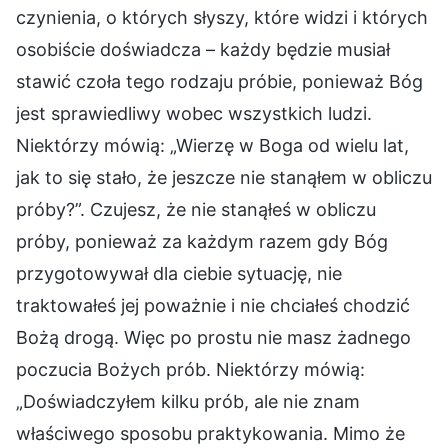
czynienia, o których słyszy, które widzi i których
osobiście doświadcza – każdy będzie musiał
stawić czoła tego rodzaju próbie, ponieważ Bóg
jest sprawiedliwy wobec wszystkich ludzi.
Niektórzy mówią: „Wierzę w Boga od wielu lat,
jak to się stało, że jeszcze nie stanąłem w obliczu
próby?”. Czujesz, że nie stanąłeś w obliczu
próby, ponieważ za każdym razem gdy Bóg
przygotowywał dla ciebie sytuację, nie
traktowałeś jej poważnie i nie chciałeś chodzić
Bożą drogą. Więc po prostu nie masz żadnego
poczucia Bożych prób. Niektórzy mówią:
„Doświadczyłem kilku prób, ale nie znam
właściwego sposobu praktykowania. Mimo że