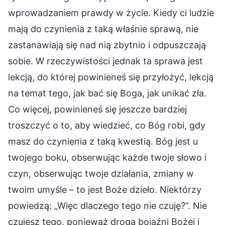
wprowadzaniem prawdy w życie. Kiedy ci ludzie
mają do czynienia z taką właśnie sprawą, nie
zastanawiają się nad nią zbytnio i odpuszczają
sobie. W rzeczywistości jednak ta sprawa jest
lekcją, do której powinieneś się przyłożyć, lekcją
na temat tego, jak bać się Boga, jak unikać zła.
Co więcej, powinieneś się jeszcze bardziej
troszczyć o to, aby wiedzieć, co Bóg robi, gdy
masz do czynienia z taką kwestią. Bóg jest u
twojego boku, obserwując każde twoje słowo i
czyn, obserwując twoje działania, zmiany w
twoim umyśle – to jest Boże dzieło. Niektórzy
powiedzą: „Więc dlaczego tego nie czuję?”. Nie
czujesz tego, ponieważ droga bojaźni Bożej i