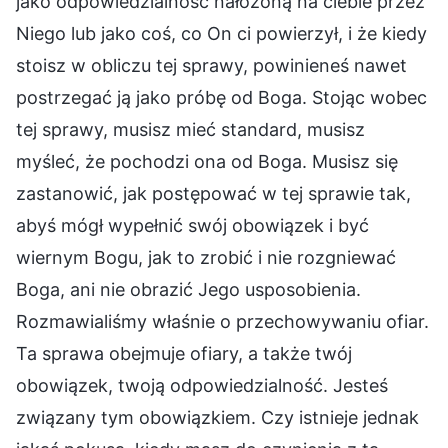
jako odpowiedzialność nałożoną na ciebie przez
Niego lub jako coś, co On ci powierzył, i że kiedy
stoisz w obliczu tej sprawy, powinieneś nawet
postrzegać ją jako próbę od Boga. Stojąc wobec
tej sprawy, musisz mieć standard, musisz
myśleć, że pochodzi ona od Boga. Musisz się
zastanowić, jak postępować w tej sprawie tak,
abyś mógł wypełnić swój obowiązek i być
wiernym Bogu, jak to zrobić i nie rozgniewać
Boga, ani nie obrazić Jego usposobienia.
Rozmawialiśmy właśnie o przechowywaniu ofiar.
Ta sprawa obejmuje ofiary, a także twój
obowiązek, twoją odpowiedzialność. Jesteś
związany tym obowiązkiem. Czy istnieje jednak