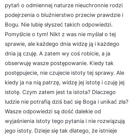
pytań o odmiennej naturze nieuchronnie rodzi
podejrzenia o bluźnierstwo przeciw prawdzie i
Bogu. Nie lubię słyszeć takich odpowiedzi.
Pomyślcie o tym! Nikt z was nie myślał o tej
sprawie, ale każdego dnia widzę ją i każdego
dnia ją czuję. A zatem wy coś robicie, a ja
obserwuję wasze postępowanie. Kiedy tak
postępujecie, nie czujecie istoty tej sprawy. Ale
kiedy ja na nią patrzę, widzę jej istotę i czuję jej
istotę. Czym zatem jest ta istota? Dlaczego
ludzie nie potrafią dziś bać się Boga i unikać zła?
Wasze odpowiedzi są dość dalekie od
wyjaśnienia istoty tego pytania i nie rozwiązują
jego istoty. Dzieje się tak dlatego, że istnieje