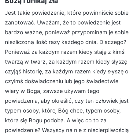
Bożą i unikaj zła
Jest takie powiedzenie, które powinniście sobie
zanotować. Uważam, że to powiedzenie jest
bardzo ważne, ponieważ przypominam je sobie
niezliczoną ilość razy każdego dnia. Dlaczego?
Ponieważ za każdym razem kiedy staję z kimś
twarzą w twarz, za każdym razem kiedy słyszę
czyjąś historię, za każdym razem kiedy słyszę o
czyimś doświadczeniu lub jego świadectwie
wiary w Boga, zawsze używam tego
powiedzenia, aby określić, czy ten człowiek jest
typem osoby, której Bóg chce, typem osoby,
która się Bogu podoba. A więc co to za
powiedzenie? Wszyscy na nie z niecierpliwością