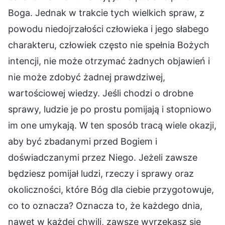
Boga. Jednak w trakcie tych wielkich spraw, z
powodu niedojrzałości człowieka i jego słabego
charakteru, człowiek często nie spełnia Bożych
intencji, nie może otrzymać żadnych objawień i
nie może zdobyć żadnej prawdziwej,
wartościowej wiedzy. Jeśli chodzi o drobne
sprawy, ludzie je po prostu pomijają i stopniowo
im one umykają. W ten sposób tracą wiele okazji,
aby być zbadanymi przed Bogiem i
doświadczanymi przez Niego. Jeżeli zawsze
będziesz pomijał ludzi, rzeczy i sprawy oraz
okoliczności, które Bóg dla ciebie przygotowuje,
co to oznacza? Oznacza to, że każdego dnia,
nawet w każdej chwili, zawsze wyrzekasz się