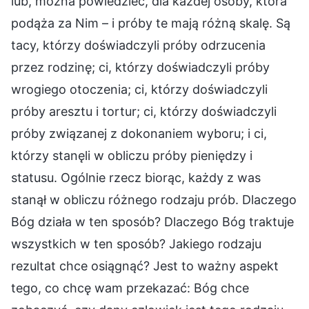
lub, można powiedzieć, dla każdej osoby, która
podąża za Nim – i próby te mają różną skalę. Są
tacy, którzy doświadczyli próby odrzucenia
przez rodzinę; ci, którzy doświadczyli próby
wrogiego otoczenia; ci, którzy doświadczyli
próby aresztu i tortur; ci, którzy doświadczyli
próby związanej z dokonaniem wyboru; i ci,
którzy stanęli w obliczu próby pieniędzy i
statusu. Ogólnie rzecz biorąc, każdy z was
stanął w obliczu różnego rodzaju prób. Dlaczego
Bóg działa w ten sposób? Dlaczego Bóg traktuje
wszystkich w ten sposób? Jakiego rodzaju
rezultat chce osiągnąć? Jest to ważny aspekt
tego, co chcę wam przekazać: Bóg chce