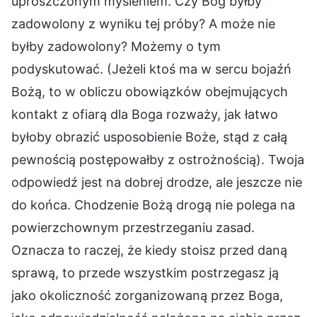
uproszczonym myśleniem. Czy Bóg byłby
zadowolony z wyniku tej próby? A może nie
byłby zadowolony? Możemy o tym
podyskutować. (Jeżeli ktoś ma w sercu bojaźń
Bożą, to w obliczu obowiązków obejmujących
kontakt z ofiarą dla Boga rozważy, jak łatwo
byłoby obrazić usposobienie Boże, stąd z całą
pewnością postępowałby z ostrożnością). Twoja
odpowiedź jest na dobrej drodze, ale jeszcze nie
do końca. Chodzenie Bożą drogą nie polega na
powierzchownym przestrzeganiu zasad.
Oznacza to raczej, że kiedy stoisz przed daną
sprawą, to przede wszystkim postrzegasz ją
jako okoliczność zorganizowaną przez Boga,