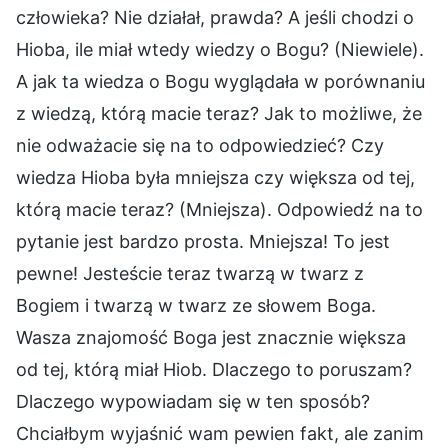
człowieka? Nie działał, prawda? A jeśli chodzi o
Hioba, ile miał wtedy wiedzy o Bogu? (Niewiele).
A jak ta wiedza o Bogu wyglądała w porównaniu
z wiedzą, którą macie teraz? Jak to możliwe, że
nie odważacie się na to odpowiedzieć? Czy
wiedza Hioba była mniejsza czy większa od tej,
którą macie teraz? (Mniejsza). Odpowiedź na to
pytanie jest bardzo prosta. Mniejsza! To jest
pewne! Jesteście teraz twarzą w twarz z
Bogiem i twarzą w twarz ze słowem Boga.
Wasza znajomość Boga jest znacznie większa
od tej, którą miał Hiob. Dlaczego to poruszam?
Dlaczego wypowiadam się w ten sposób?
Chciałbym wyjaśnić wam pewien fakt, ale zanim