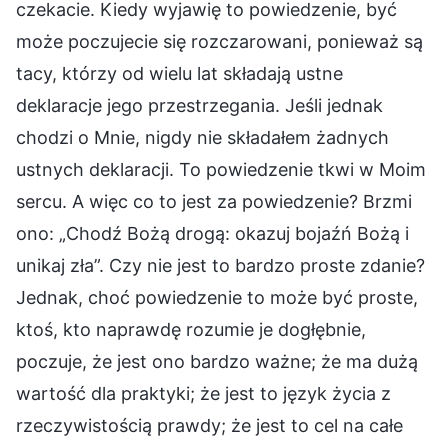
czekacie. Kiedy wyjawię to powiedzenie, być
może poczujecie się rozczarowani, ponieważ są
tacy, którzy od wielu lat składają ustne
deklaracje jego przestrzegania. Jeśli jednak
chodzi o Mnie, nigdy nie składałem żadnych
ustnych deklaracji. To powiedzenie tkwi w Moim
sercu. A więc co to jest za powiedzenie? Brzmi
ono: „Chodź Bożą drogą: okazuj bojaźń Bożą i
unikaj zła”. Czy nie jest to bardzo proste zdanie?
Jednak, choć powiedzenie to może być proste,
ktoś, kto naprawdę rozumie je dogłębnie,
poczuje, że jest ono bardzo ważne; że ma dużą
wartość dla praktyki; że jest to język życia z
rzeczywistością prawdy; że jest to cel na całe