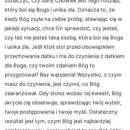
zobaczyć, czy dany człowiek jest tego rodzaju,
który boi się Boga i unika zła. Oznacza to, że
kiedy Bóg zsyła na ciebie próbę, stawiając cię w
jakiejś sytuacji, chce On sprawdzić, czy jesteś,
czy też nie jesteś taką osobą, która boi się Boga
i unika zła. Jeśli ktoś stoi przed obowiązkiem
przechowania datku i ma do czynienia z datkiem
dla Boga, czy twoim zdaniem Bóg to
przygotował? Bez wątpienia! Wszystko, z czym
masz do czynienia, jest czymś, co Bóg
zaaranżował. Gdy stoisz wobec tej kwestii, Bóg
skrycie cię obserwuje, sprawdzając twój wybór,
twoje postępowania i twoje myśli. Ostateczny
rezultat jest tym, czym Bóg jest najbardziej