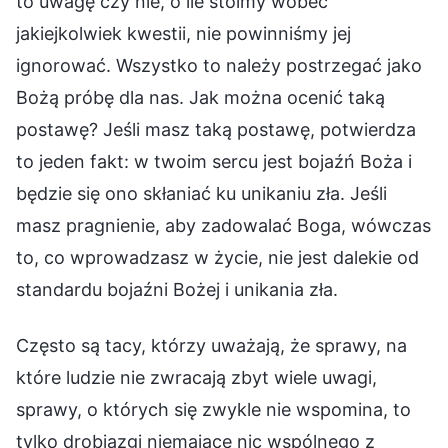
to uwagę czy nie, o ile stoimy wobec
jakiejkolwiek kwestii, nie powinniśmy jej
ignorować. Wszystko to należy postrzegać jako
Bożą próbę dla nas. Jak można ocenić taką
postawę? Jeśli masz taką postawę, potwierdza
to jeden fakt: w twoim sercu jest bojaźń Boża i
będzie się ono skłaniać ku unikaniu zła. Jeśli
masz pragnienie, aby zadowalać Boga, wówczas
to, co wprowadzasz w życie, nie jest dalekie od
standardu bojaźni Bożej i unikania zła.
Często są tacy, którzy uważają, że sprawy, na
które ludzie nie zwracają zbyt wiele uwagi,
sprawy, o których się zwykle nie wspomina, to
tylko drobiazgi niemające nic wspólnego z