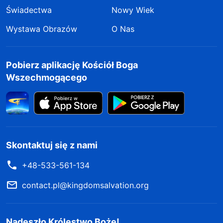
Świadectwa
Nowy Wiek
Wystawa Obrazów
O Nas
Pobierz aplikację Kościół Boga
Wszechmogącego
Skontaktuj się z nami
+48-533-561-134
contact.pl@kingdomsalvation.org
Nadeszło Królestwo Boże!