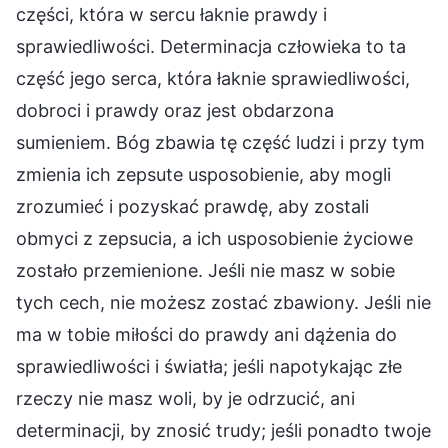
części, która w sercu łaknie prawdy i
sprawiedliwości. Determinacja człowieka to ta
część jego serca, która łaknie sprawiedliwości,
dobroci i prawdy oraz jest obdarzona
sumieniem. Bóg zbawia tę część ludzi i przy tym
zmienia ich zepsute usposobienie, aby mogli
zrozumieć i pozyskać prawdę, aby zostali
obmyci z zepsucia, a ich usposobienie życiowe
zostało przemienione. Jeśli nie masz w sobie
tych cech, nie możesz zostać zbawiony. Jeśli nie
ma w tobie miłości do prawdy ani dążenia do
sprawiedliwości i światła; jeśli napotykając złe
rzeczy nie masz woli, by je odrzucić, ani
determinacji, by znosić trudy; jeśli ponadto twoje