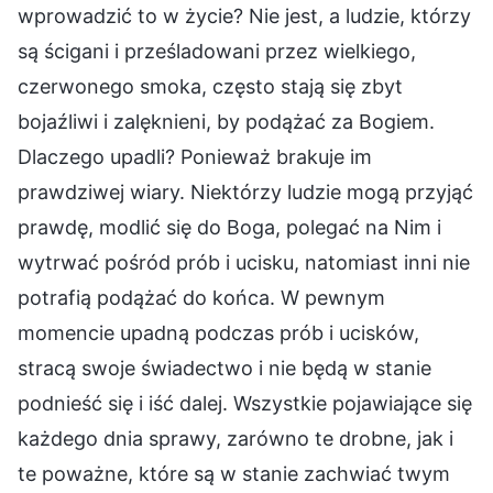
wprowadzić to w życie? Nie jest, a ludzie, którzy
są ścigani i prześladowani przez wielkiego,
czerwonego smoka, często stają się zbyt
bojaźliwi i zalęknieni, by podążać za Bogiem.
Dlaczego upadli? Ponieważ brakuje im
prawdziwej wiary. Niektórzy ludzie mogą przyjąć
prawdę, modlić się do Boga, polegać na Nim i
wytrwać pośród prób i ucisku, natomiast inni nie
potrafią podążać do końca. W pewnym
momencie upadną podczas prób i ucisków,
stracą swoje świadectwo i nie będą w stanie
podnieść się i iść dalej. Wszystkie pojawiające się
każdego dnia sprawy, zarówno te drobne, jak i
te poważne, które są w stanie zachwiać twym