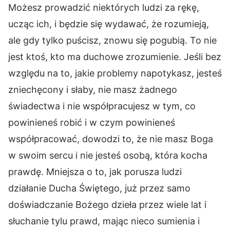
Możesz prowadzić niektórych ludzi za rękę,
ucząc ich, i będzie się wydawać, że rozumieją,
ale gdy tylko puścisz, znowu się pogubią. To nie
jest ktoś, kto ma duchowe zrozumienie. Jeśli bez
względu na to, jakie problemy napotykasz, jesteś
zniechęcony i słaby, nie masz żadnego
świadectwa i nie współpracujesz w tym, co
powinieneś robić i w czym powinieneś
współpracować, dowodzi to, że nie masz Boga
w swoim sercu i nie jesteś osobą, która kocha
prawdę. Mniejsza o to, jak porusza ludzi
działanie Ducha Świętego, już przez samo
doświadczanie Bożego dzieła przez wiele lat i
słuchanie tylu prawd, mając nieco sumienia i