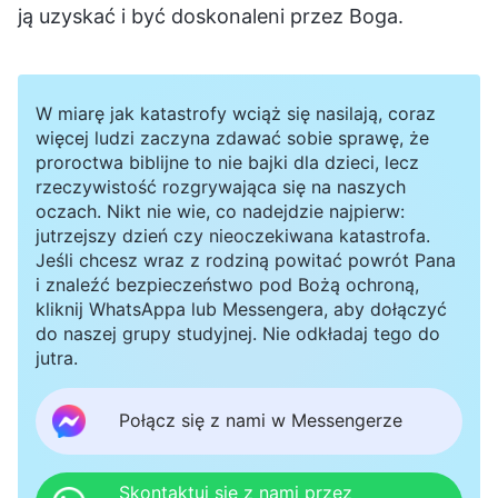
ją uzyskać i być doskonaleni przez Boga.
W miarę jak katastrofy wciąż się nasilają, coraz
więcej ludzi zaczyna zdawać sobie sprawę, że
proroctwa biblijne to nie bajki dla dzieci, lecz
rzeczywistość rozgrywająca się na naszych
oczach. Nikt nie wie, co nadejdzie najpierw:
jutrzejszy dzień czy nieoczekiwana katastrofa.
Jeśli chcesz wraz z rodziną powitać powrót Pana
i znaleźć bezpieczeństwo pod Bożą ochroną,
kliknij WhatsAppa lub Messengera, aby dołączyć
do naszej grupy studyjnej. Nie odkładaj tego do
jutra.
Połącz się z nami w Messengerze
Skontaktuj się z nami przez