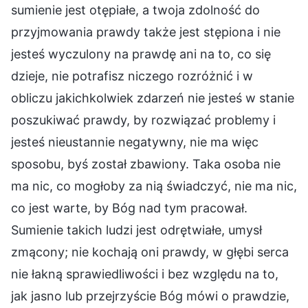
sumienie jest otępiałe, a twoja zdolność do
przyjmowania prawdy także jest stępiona i nie
jesteś wyczulony na prawdę ani na to, co się
dzieje, nie potrafisz niczego rozróżnić i w
obliczu jakichkolwiek zdarzeń nie jesteś w stanie
poszukiwać prawdy, by rozwiązać problemy i
jesteś nieustannie negatywny, nie ma więc
sposobu, byś został zbawiony. Taka osoba nie
ma nic, co mogłoby za nią świadczyć, nie ma nic,
co jest warte, by Bóg nad tym pracował.
Sumienie takich ludzi jest odrętwiałe, umysł
zmącony; nie kochają oni prawdy, w głębi serca
nie łakną sprawiedliwości i bez względu na to,
jak jasno lub przejrzyście Bóg mówi o prawdzie,