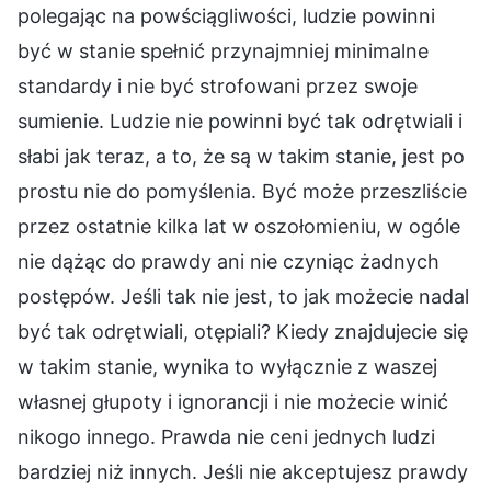
polegając na powściągliwości, ludzie powinni
być w stanie spełnić przynajmniej minimalne
standardy i nie być strofowani przez swoje
sumienie. Ludzie nie powinni być tak odrętwiali i
słabi jak teraz, a to, że są w takim stanie, jest po
prostu nie do pomyślenia. Być może przeszliście
przez ostatnie kilka lat w oszołomieniu, w ogóle
nie dążąc do prawdy ani nie czyniąc żadnych
postępów. Jeśli tak nie jest, to jak możecie nadal
być tak odrętwiali, otępiali? Kiedy znajdujecie się
w takim stanie, wynika to wyłącznie z waszej
własnej głupoty i ignorancji i nie możecie winić
nikogo innego. Prawda nie ceni jednych ludzi
bardziej niż innych. Jeśli nie akceptujesz prawdy