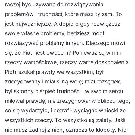
raczej być używane do rozwiązywania
problemów i trudności, które masz ty sam. To
jest najważniejsze. A dopiero gdy rozwiążesz
swoje własne problemy, będziesz mógł
rozwiązywać problemy innych. Dlaczego mówi
się, że Piotr jest owocem? Ponieważ są w nim
rzeczy wartościowe, rzeczy warte doskonalenia.
Piotr szukał prawdy we wszystkim, był
zdecydowany i miał silną wolę; miał rozsądek,
był skłonny cierpieć trudności i w swoim sercu
miłował prawdę; nie zrezygnował w obliczu tego,
co się wydarzyło, i potrafił wyciągać wnioski ze
wszystkich rzeczy. To wszystko są zalety. Jeśli
nie masz żadnej z nich, oznacza to kłopoty. Nie