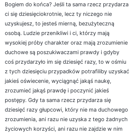
Bogiem do końca? Jeśli ta sama rzecz przydarza
ci się dziesięciokrotnie, lecz ty niczego nie
uzyskujesz, to jesteś mierną, bezużyteczną
osobą. Ludzie przenikliwi i ci, którzy mają
wysokiej próby charakter oraz mają zrozumienie
duchowe są poszukiwaczami prawdy i gdyby
coś przydarzyło im się dziesięć razy, to w ośmiu
z tych dziesięciu przypadków potrafiliby uzyskać
jakieś oświecenie, wyciągnąć jakąś naukę,
zrozumieć jakąś prawdę i poczynić jakieś
postępy. Gdy ta sama rzecz przydarza się
dziesięć razy głupcowi, który nie ma duchowego
zrozumienia, ani razu nie uzyska z tego żadnych
życiowych korzyści, ani razu nie zajdzie w nim