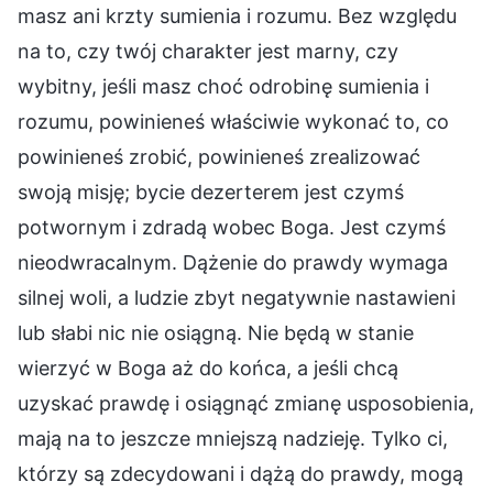
masz ani krzty sumienia i rozumu. Bez względu
na to, czy twój charakter jest marny, czy
wybitny, jeśli masz choć odrobinę sumienia i
rozumu, powinieneś właściwie wykonać to, co
powinieneś zrobić, powinieneś zrealizować
swoją misję; bycie dezerterem jest czymś
potwornym i zdradą wobec Boga. Jest czymś
nieodwracalnym. Dążenie do prawdy wymaga
silnej woli, a ludzie zbyt negatywnie nastawieni
lub słabi nic nie osiągną. Nie będą w stanie
wierzyć w Boga aż do końca, a jeśli chcą
uzyskać prawdę i osiągnąć zmianę usposobienia,
mają na to jeszcze mniejszą nadzieję. Tylko ci,
którzy są zdecydowani i dążą do prawdy, mogą