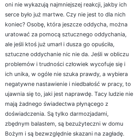
oni nie wykazują najmniejszej reakcji, jakby ich
serce było już martwe. Czy nie jest to dla nich
koniec? Osobę, która jeszcze oddycha, można
uratować za pomocą sztucznego oddychania,
ale jeśli ktoś już umarł i dusza go opuściła,
sztuczne oddychanie nic nie da. Jeśli w obliczu
problemów i trudności człowiek wycofuje się i
ich unika, w ogóle nie szuka prawdy, a wybiera
negatywne nastawienie i niedbałość w pracy, to
ujawnia się to, jaki jest naprawdę. Tacy ludzie nie
mają żadnego świadectwa płynącego z
doświadczenia. Są tylko darmozjadami,
zbędnym balastem, są bezużyteczni w domu
Bożym i są bezwzględnie skazani na zagładę.