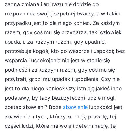
żadna zmiana i ani razu nie dojdzie do
rozpoznania swojej szpetnej twarzy, a w takim
przypadku jest to dla niego koniec. Za każdym
razem, gdy coś mu się przydarza, taki człowiek
upada, a za każdym razem, gdy upadnie,
potrzebuje kogoś, kto go wesprze i uspokoi; bez
wsparcia i uspokojenia nie jest w stanie się
podnieść i za każdym razem, gdy coś mu się
przytrafi, grozi mu upadek i upodlenie. Czy nie
jest to dla niego koniec? Czy istnieją jakieś inne
podstawy, by tacy bezużyteczni ludzie mogli
zostać zbawieni? Boże
zbawienie
ludzkości jest
zbawieniem tych, którzy kochają prawdę, tej
części ludzi, która ma wolę i determinację, tej