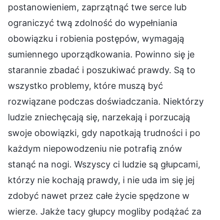
postanowieniem, zaprzątnąć twe serce lub
ograniczyć twą zdolność do wypełniania
obowiązku i robienia postępów, wymagają
sumiennego uporządkowania. Powinno się je
starannie zbadać i poszukiwać prawdy. Są to
wszystko problemy, które muszą być
rozwiązane podczas doświadczania. Niektórzy
ludzie zniechęcają się, narzekają i porzucają
swoje obowiązki, gdy napotkają trudności i po
każdym niepowodzeniu nie potrafią znów
stanąć na nogi. Wszyscy ci ludzie są głupcami,
którzy nie kochają prawdy, i nie uda im się jej
zdobyć nawet przez całe życie spędzone w
wierze. Jakże tacy głupcy mogliby podążać za