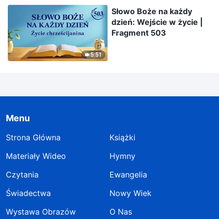
Słowo Boże na każdy
dzień: Wejście w życie |
Fragment 503
5:51
Menu
Strona Główna
Książki
Materiały Wideo
Hymny
Czytania
Ewangelia
Świadectwa
Nowy Wiek
Wystawa Obrazów
O Nas