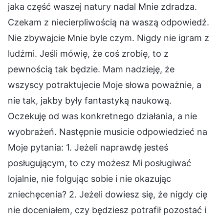
jaka część waszej natury nadal Mnie zdradza.
Czekam z niecierpliwością na waszą odpowiedź.
Nie zbywajcie Mnie byle czym. Nigdy nie igram z
ludźmi. Jeśli mówię, że coś zrobię, to z
pewnością tak będzie. Mam nadzieję, że
wszyscy potraktujecie Moje słowa poważnie, a
nie tak, jakby były fantastyką naukową.
Oczekuję od was konkretnego działania, a nie
wyobrażeń. Następnie musicie odpowiedzieć na
Moje pytania: 1. Jeżeli naprawdę jesteś
posługującym, to czy możesz Mi posługiwać
lojalnie, nie folgując sobie i nie okazując
zniechęcenia? 2. Jeżeli dowiesz się, że nigdy cię
nie doceniałem, czy będziesz potrafił pozostać i