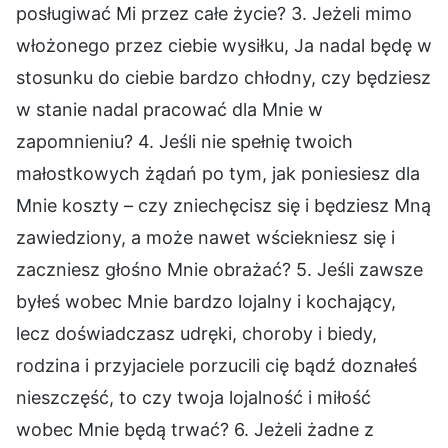
posługiwać Mi przez całe życie? 3. Jeżeli mimo
włożonego przez ciebie wysiłku, Ja nadal będę w
stosunku do ciebie bardzo chłodny, czy będziesz
w stanie nadal pracować dla Mnie w
zapomnieniu? 4. Jeśli nie spełnię twoich
małostkowych żądań po tym, jak poniesiesz dla
Mnie koszty – czy zniechęcisz się i będziesz Mną
zawiedziony, a może nawet wściekniesz się i
zaczniesz głośno Mnie obrażać? 5. Jeśli zawsze
byłeś wobec Mnie bardzo lojalny i kochający,
lecz doświadczasz udręki, choroby i biedy,
rodzina i przyjaciele porzucili cię bądź doznałeś
nieszczęść, to czy twoja lojalność i miłość
wobec Mnie będą trwać? 6. Jeżeli żadne z