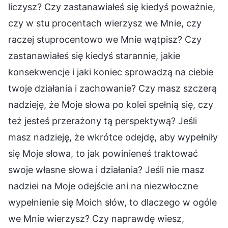
liczysz? Czy zastanawiałeś się kiedyś poważnie,
czy w stu procentach wierzysz we Mnie, czy
raczej stuprocentowo we Mnie wątpisz? Czy
zastanawiałeś się kiedyś starannie, jakie
konsekwencje i jaki koniec sprowadzą na ciebie
twoje działania i zachowanie? Czy masz szczerą
nadzieję, że Moje słowa po kolei spełnią się, czy
też jesteś przerażony tą perspektywą? Jeśli
masz nadzieję, że wkrótce odejdę, aby wypełniły
się Moje słowa, to jak powinieneś traktować
swoje własne słowa i działania? Jeśli nie masz
nadziei na Moje odejście ani na niezwłoczne
wypełnienie się Moich słów, to dlaczego w ogóle
we Mnie wierzysz? Czy naprawdę wiesz,