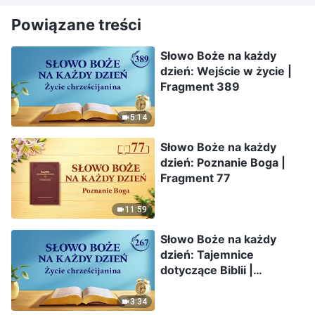
Powiązane treści
Słowo Boże na każdy
dzień: Wejście w życie |
Fragment 389
5:14
Słowo Boże na każdy
dzień: Poznanie Boga |
Fragment 77
11:59
Słowo Boże na każdy
dzień: Tajemnice
dotyczące Biblii |
Fragment 267
3:34