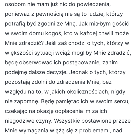
osobom nie mam już nic do powiedzenia,
ponieważ z pewnością nie są to ludzie, którzy
potrafią być zgodni ze Mną. Jak miałbym gościć
w swoim domu kogoś, kto w każdej chwili może
Mnie zdradzić? Jeśli zaś chodzi o tych, którzy w
większości sytuacji wciąż mogliby Mnie zdradzić,
będę obserwować ich postępowanie, zanim
podejmę dalsze decyzje. Jednak o tych, którzy
pozostają zdolni do zdradzenia Mnie, bez
względu na to, w jakich okolicznościach, nigdy
nie zapomnę. Będę pamiętać ich w swoim sercu,
czekając na okazję odpłacenia im za ich
niegodziwe czyny. Wszystkie postawione przeze
Mnie wymagania wiążą się z problemami, nad