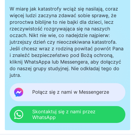
W miarę jak katastrofy wciąż się nasilają, coraz
więcej ludzi zaczyna zdawać sobie sprawę, że
proroctwa biblijne to nie bajki dla dzieci, lecz
rzeczywistość rozgrywająca się na naszych
oczach. Nikt nie wie, co nadejdzie najpierw:
jutrzejszy dzień czy nieoczekiwana katastrofa.
Jeśli chcesz wraz z rodziną powitać powrót Pana
i znaleźć bezpieczeństwo pod Bożą ochroną,
kliknij WhatsAppa lub Messengera, aby dołączyć
do naszej grupy studyjnej. Nie odkładaj tego do
jutra.
Połącz się z nami w Messengerze
Skontaktuj się z nami przez
WhatsApp