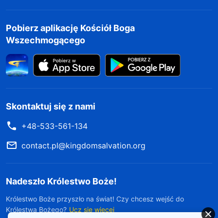
Pobierz aplikację Kościół Boga
Wszechmogącego
Skontaktuj się z nami
+48-533-561-134
contact.pl@kingdomsalvation.org
Nadeszło Królestwo Boże!
Królestwo Boże przyszło na świat! Czy chcesz wejść do
Królestwa Bożego?
Ucz się więcej