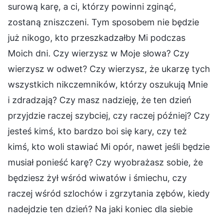
surową karę, a ci, którzy powinni zginąć,
zostaną zniszczeni. Tym sposobem nie będzie
już nikogo, kto przeszkadzałby Mi podczas
Moich dni. Czy wierzysz w Moje słowa? Czy
wierzysz w odwet? Czy wierzysz, że ukarzę tych
wszystkich nikczemników, którzy oszukują Mnie
i zdradzają? Czy masz nadzieję, że ten dzień
przyjdzie raczej szybciej, czy raczej później? Czy
jesteś kimś, kto bardzo boi się kary, czy też
kimś, kto woli stawiać Mi opór, nawet jeśli będzie
musiał ponieść karę? Czy wyobrażasz sobie, że
będziesz żył wśród wiwatów i śmiechu, czy
raczej wśród szlochów i zgrzytania zębów, kiedy
nadejdzie ten dzień? Na jaki koniec dla siebie